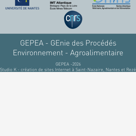
raffinant du pétrole, par
des matériaux
renouvelables d'origines
végétales.
GEPEA - GEnie des Procédés
Environnement - Agroalimentaire
GEPEA -2026
Studio K - création de sites Internet à Saint-Nazaire, Nantes et Rezé