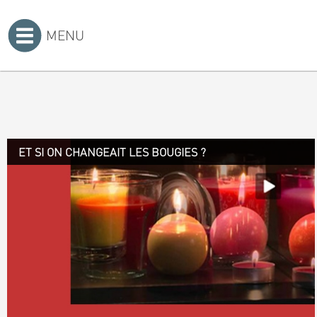
MENU
Accueil
>
ET SI ON CHANGEAIT LES BOUGIES ?