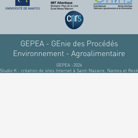
raffinant du pétrole, par
des matériaux
renouvelables d'origines
végétales.
GEPEA - GEnie des Procédés
Environnement - Agroalimentaire
GEPEA -2026
Studio K - création de sites Internet à Saint-Nazaire, Nantes et Rezé