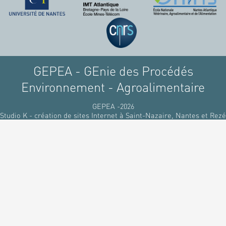
raffinant du pétrole, par
des matériaux
renouvelables d'origines
végétales.
GEPEA - GEnie des Procédés
Environnement - Agroalimentaire
GEPEA -2026
Studio K - création de sites Internet à Saint-Nazaire, Nantes et Rezé