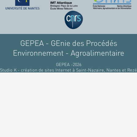
raffinant du pétrole, par
des matériaux
renouvelables d'origines
végétales.
GEPEA - GEnie des Procédés
Environnement - Agroalimentaire
GEPEA -2026
Studio K - création de sites Internet à Saint-Nazaire, Nantes et Rezé