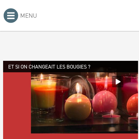
MENU
Accueil
>
ET SI ON CHANGEAIT LES BOUGIES ?