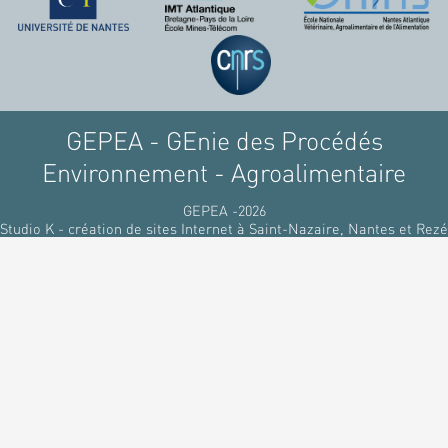
raffinant du pétrole, par
des matériaux
renouvelables d'origines
végétales.
GEPEA - GEnie des Procédés
Environnement - Agroalimentaire
GEPEA -2026
Studio K - création de sites Internet à Saint-Nazaire, Nantes et Rezé