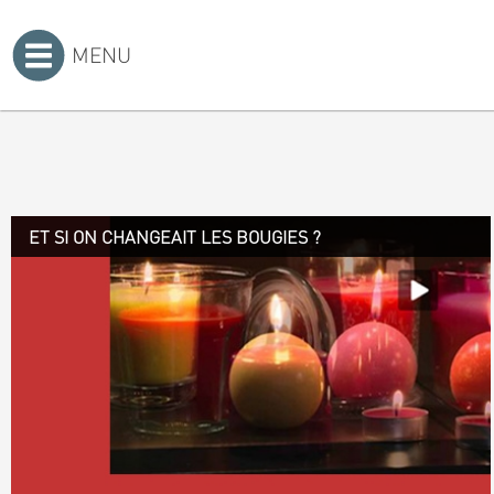
MENU
Accueil
>
ET SI ON CHANGEAIT LES BOUGIES ?