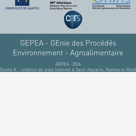
raffinant du pétrole, par
des matériaux
renouvelables d'origines
végétales.
GEPEA - GEnie des Procédés
Environnement - Agroalimentaire
GEPEA -2026
Studio K - création de sites Internet à Saint-Nazaire, Nantes et Rezé