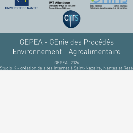
raffinant du pétrole, par
des matériaux
renouvelables d'origines
végétales.
GEPEA - GEnie des Procédés
Environnement - Agroalimentaire
GEPEA -2026
Studio K - création de sites Internet à Saint-Nazaire, Nantes et Rezé