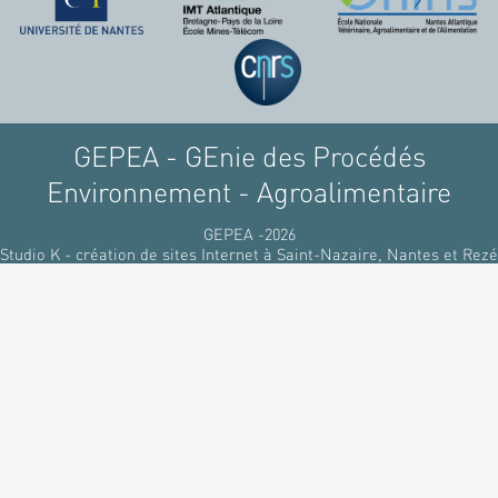
raffinant du pétrole, par
des matériaux
renouvelables d'origines
végétales.
GEPEA - GEnie des Procédés
Environnement - Agroalimentaire
GEPEA -2026
Studio K - création de sites Internet à Saint-Nazaire, Nantes et Rezé