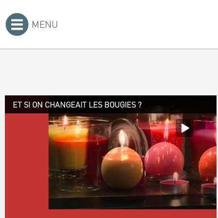
MENU
Accueil
>
ET SI ON CHANGEAIT LES BOUGIES ?