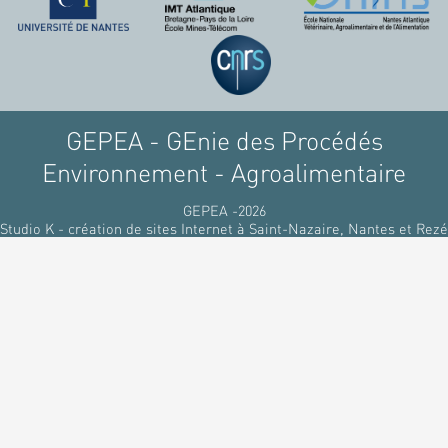
raffinant du pétrole, par
des matériaux
renouvelables d'origines
végétales.
GEPEA - GEnie des Procédés
Environnement - Agroalimentaire
GEPEA -2026
Studio K - création de sites Internet à Saint-Nazaire, Nantes et Rezé