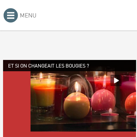
MENU
Accueil
>
ET SI ON CHANGEAIT LES BOUGIES ?