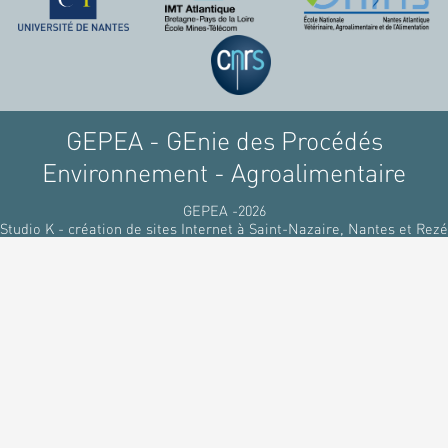
raffinant du pétrole, par
des matériaux
renouvelables d'origines
végétales.
GEPEA - GEnie des Procédés
Environnement - Agroalimentaire
GEPEA -2026
Studio K - création de sites Internet à Saint-Nazaire, Nantes et Rezé