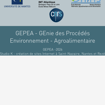
raffinant du pétrole, par
des matériaux
renouvelables d'origines
végétales.
GEPEA - GEnie des Procédés
Environnement - Agroalimentaire
GEPEA -2026
Studio K - création de sites Internet à Saint-Nazaire, Nantes et Rezé