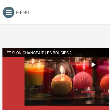
MENU
Accueil
>
ET SI ON CHANGEAIT LES BOUGIES ?