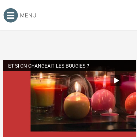
MENU
Accueil
>
ET SI ON CHANGEAIT LES BOUGIES ?