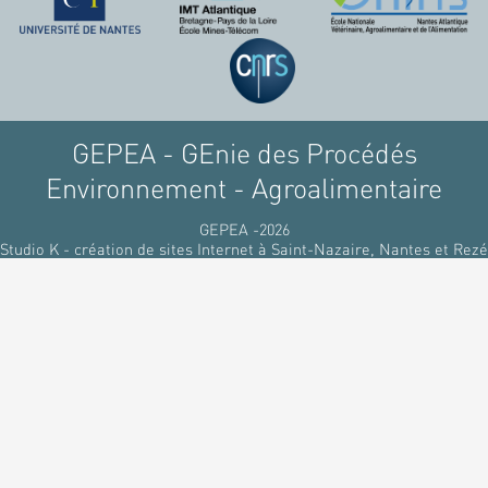
raffinant du pétrole, par
des matériaux
renouvelables d'origines
végétales.
GEPEA - GEnie des Procédés
Environnement - Agroalimentaire
GEPEA -2026
Studio K - création de sites Internet à Saint-Nazaire, Nantes et Rezé