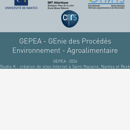
raffinant du pétrole, par
des matériaux
renouvelables d'origines
végétales.
GEPEA - GEnie des Procédés
Environnement - Agroalimentaire
GEPEA -2026
Studio K - création de sites Internet à Saint-Nazaire, Nantes et Rezé