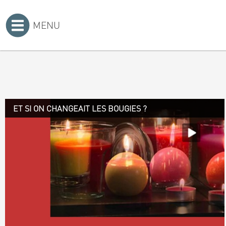
MENU
Accueil
>
ET SI ON CHANGEAIT LES BOUGIES ?