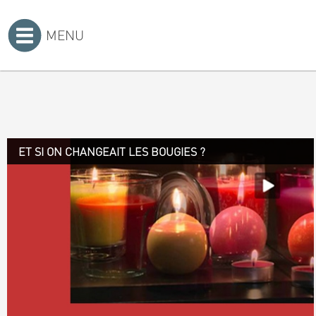
MENU
Accueil
>
ET SI ON CHANGEAIT LES BOUGIES ?