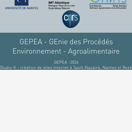
raffinant du pétrole, par
des matériaux
renouvelables d'origines
végétales.
GEPEA - GEnie des Procédés
Environnement - Agroalimentaire
GEPEA -2026
Studio K - création de sites Internet à Saint-Nazaire, Nantes et Rezé