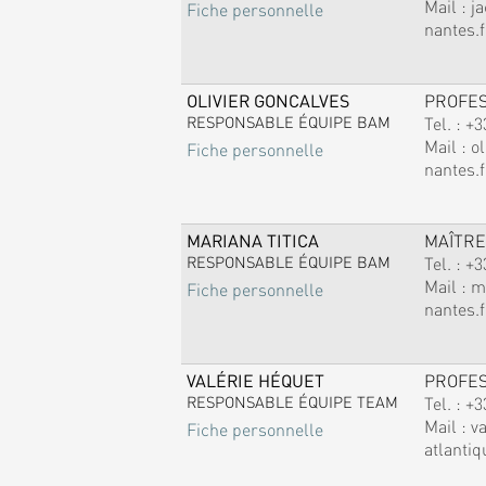
Mail :
j
Fiche personnelle
nantes.f
OLIVIER GONCALVES
PROFE
RESPONSABLE ÉQUIPE BAM
Tel. :
+3
Mail :
ol
Fiche personnelle
nantes.f
MARIANA TITICA
MAÎTRE
RESPONSABLE ÉQUIPE BAM
Tel. :
+3
Mail :
m
Fiche personnelle
nantes.f
VALÉRIE HÉQUET
PROFE
RESPONSABLE ÉQUIPE TEAM
Tel. :
+3
Mail :
v
Fiche personnelle
atlantiq