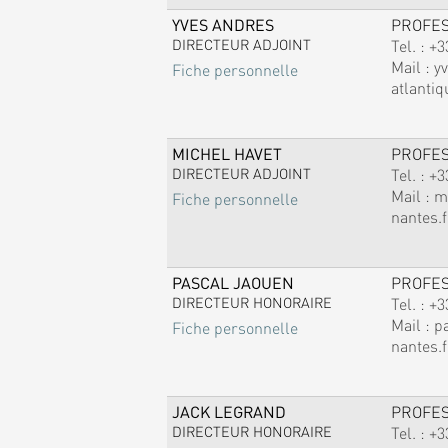
YVES ANDRES
PROFE
DIRECTEUR ADJOINT
Tel. :
+3
Mail :
y
Fiche personnelle
atlantiq
MICHEL HAVET
PROFE
DIRECTEUR ADJOINT
Tel. :
+3
Mail :
m
Fiche personnelle
nantes.f
PASCAL JAOUEN
PROFE
DIRECTEUR HONORAIRE
Tel. :
+3
Mail :
p
Fiche personnelle
nantes.f
JACK LEGRAND
PROFE
DIRECTEUR HONORAIRE
Tel. :
+3