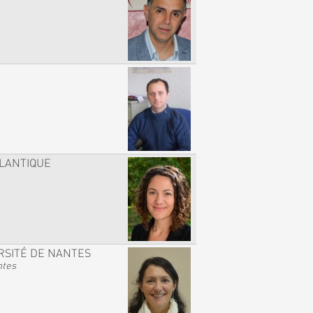
TLANTIQUE
RSITÉ DE NANTES
ntes