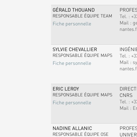
GÉRALD THOUAND
PROFE
RESPONSABLE ÉQUIPE TEAM
Tel. :
+3
Mail :
g
Fiche personnelle
nantes.f
SYLVIE CHEVALLIER
INGÉNI
RESPONSABLE ÉQUIPE MAPS
Tel. :
+3
Mail :
sy
Fiche personnelle
nantes.f
ERIC LEROY
DIREC
RESPONSABLE ÉQUIPE MAPS
CNRS
Tel. :
+3
Fiche personnelle
Mail :
E
NADINE ALLANIC
PROFE
RESPONSABLE ÉQUIPE OSE
UNIVER