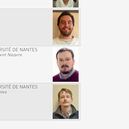
RSITÉ DE NANTES
int Nazaire
RSITÉ DE NANTES
ntes