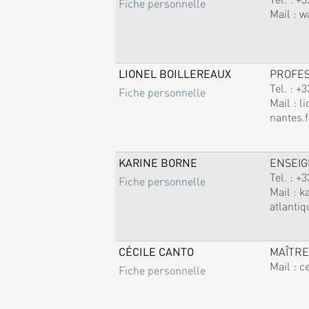
Fiche personnelle
Mail :
w
LIONEL BOILLEREAUX
PROFE
Tel. :
+3
Fiche personnelle
Mail :
li
nantes.f
KARINE BORNE
ENSEI
Tel. :
+3
Fiche personnelle
Mail :
k
atlantiq
CÉCILE CANTO
MAÎTRE
Mail :
c
Fiche personnelle