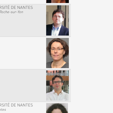
RSITÉ DE NANTES
Roche-sur-Yon
RSITÉ DE NANTES
ntes