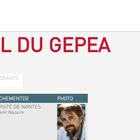
L DU GEPEA
ORANTS
CHEMENT(S)
PHOTO
RSITÉ DE NANTES
int Nazaire