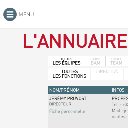
MENU
Accueil
>
L'ANNUAIRE
TOUTES
ÉQUIPE
ÉQUIPE
LES ÉQUIPES
BAM
TEAM
TOUTES
DIRECTION
LES FONCTIONS
NOM/PRÉNOM
INFOS
JÉRÉMY PRUVOST
PROFE
DIRECTEUR
Tel. :
+3
Mail :
j
Fiche personnelle
nantes.f