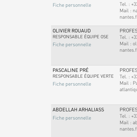
Tel. :
+3
Fiche personnelle
Mail :
n
nantes.f
OLIVIER ROUAUD
PROFE
RESPONSABLE ÉQUIPE OSE
Tel. :
+3
Mail :
ol
Fiche personnelle
nantes.f
PASCALINE PRÉ
PROFE
RESPONSABLE ÉQUIPE VERTE
Tel. :
+3
Mail :
P
Fiche personnelle
atlantiq
ABDELLAH ARHALIASS
PROFE
Tel. :
+3
Fiche personnelle
Mail :
a
nantes.f