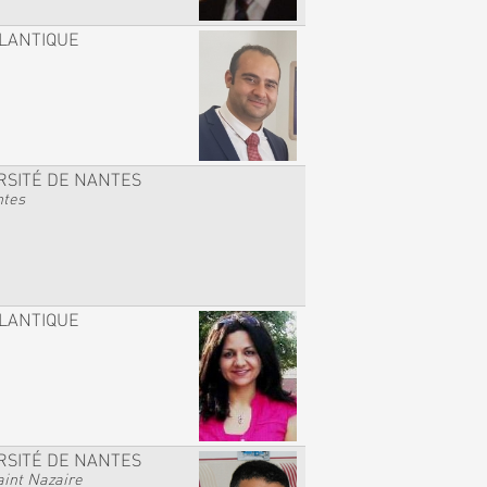
TLANTIQUE
RSITÉ DE NANTES
ntes
TLANTIQUE
RSITÉ DE NANTES
int Nazaire