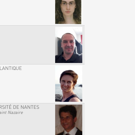
TLANTIQUE
RSITÉ DE NANTES
int Nazaire