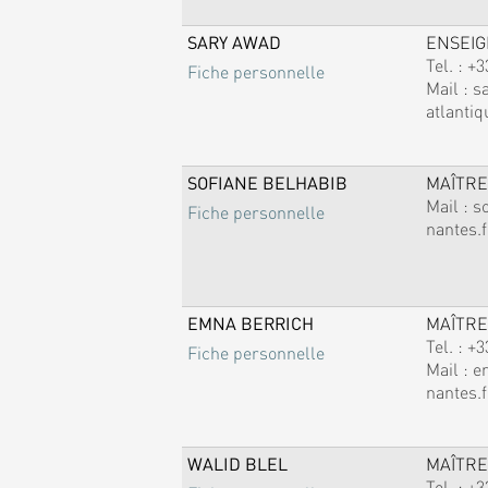
SARY AWAD
ENSEI
Tel. :
+3
Fiche personnelle
Mail :
s
atlantiq
SOFIANE BELHABIB
MAÎTRE
Mail :
s
Fiche personnelle
nantes.f
EMNA BERRICH
MAÎTRE
Tel. :
+3
Fiche personnelle
Mail :
e
nantes.f
WALID BLEL
MAÎTRE
Tel. :
+3