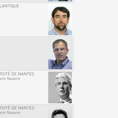
TLANTIQUE
RSITÉ DE NANTES
int Nazaire
RSITÉ DE NANTES
int Nazaire