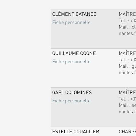
CLÉMENT CATANEO
MAÎTRE
Tel. :
+3
Fiche personnelle
Mail :
c
nantes.f
GUILLAUME COGNE
MAÎTRE
Tel. :
+3
Fiche personnelle
Mail :
g
nantes.f
GAËL COLOMINES
MAÎTRE
Tel. :
+3
Fiche personnelle
Mail :
a
nantes.f
ESTELLE COUALLIER
CHARG