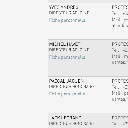
YVES ANDRES
PROFE
DIRECTEUR ADJOINT
Tel. :
+3
Mail :
y
Fiche personnelle
atlantiq
MICHEL HAVET
PROFE
DIRECTEUR ADJOINT
Tel. :
+3
Mail :
m
Fiche personnelle
nantes.f
PASCAL JAOUEN
PROFE
DIRECTEUR HONORAIRE
Tel. :
+3
Mail :
p
Fiche personnelle
nantes.f
JACK LEGRAND
PROFE
DIRECTEUR HONORAIRE
Tel. :
+3