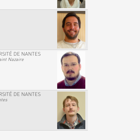
RSITÉ DE NANTES
int Nazaire
RSITÉ DE NANTES
ntes