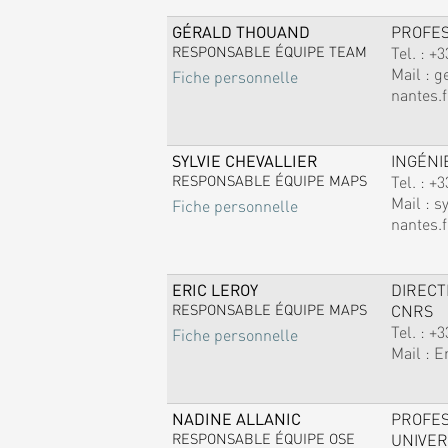
GÉRALD THOUAND
PROFE
RESPONSABLE ÉQUIPE TEAM
Tel. :
+3
Mail :
g
Fiche personnelle
nantes.f
SYLVIE CHEVALLIER
INGÉNI
RESPONSABLE ÉQUIPE MAPS
Tel. :
+3
Mail :
sy
Fiche personnelle
nantes.f
ERIC LEROY
DIREC
RESPONSABLE ÉQUIPE MAPS
CNRS
Tel. :
+3
Fiche personnelle
Mail :
E
NADINE ALLANIC
PROFE
RESPONSABLE ÉQUIPE OSE
UNIVER