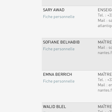
SARY AWAD
ENSEI
Tel. :
+3
Fiche personnelle
Mail :
s
atlantiq
SOFIANE BELHABIB
MAÎTRE
Mail :
s
Fiche personnelle
nantes.f
EMNA BERRICH
MAÎTRE
Tel. :
+3
Fiche personnelle
Mail :
e
nantes.f
WALID BLEL
MAÎTRE
Tel. :
+3