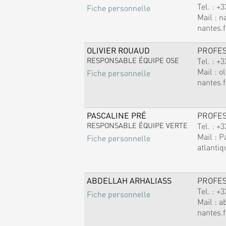
Tel. :
+3
Fiche personnelle
Mail :
n
nantes.f
OLIVIER ROUAUD
PROFE
RESPONSABLE ÉQUIPE OSE
Tel. :
+3
Mail :
ol
Fiche personnelle
nantes.f
PASCALINE PRÉ
PROFE
RESPONSABLE ÉQUIPE VERTE
Tel. :
+3
Mail :
P
Fiche personnelle
atlantiq
ABDELLAH ARHALIASS
PROFE
Tel. :
+3
Fiche personnelle
Mail :
a
nantes.f