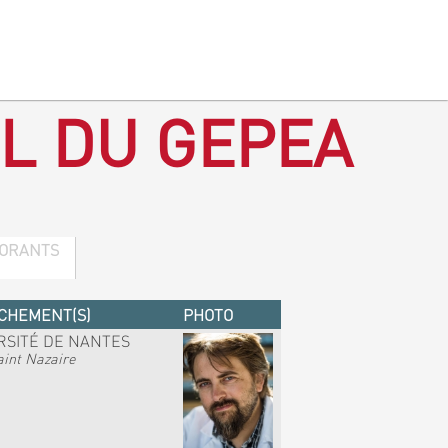
L DU GEPEA
ORANTS
CHEMENT(S)
PHOTO
RSITÉ DE NANTES
int Nazaire