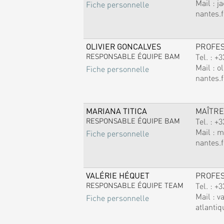
Mail :
j
Fiche personnelle
nantes.f
OLIVIER GONCALVES
PROFE
RESPONSABLE ÉQUIPE BAM
Tel. :
+3
Mail :
ol
Fiche personnelle
nantes.f
MARIANA TITICA
MAÎTRE
RESPONSABLE ÉQUIPE BAM
Tel. :
+3
Mail :
m
Fiche personnelle
nantes.f
VALÉRIE HÉQUET
PROFE
RESPONSABLE ÉQUIPE TEAM
Tel. :
+3
Mail :
v
Fiche personnelle
atlantiq