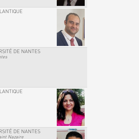
TLANTIQUE
RSITÉ DE NANTES
ntes
TLANTIQUE
RSITÉ DE NANTES
int Nazaire