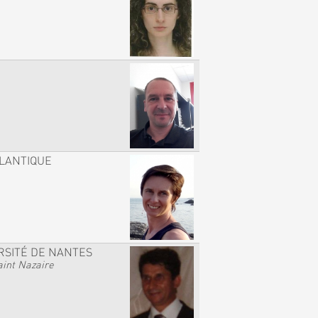
TLANTIQUE
RSITÉ DE NANTES
int Nazaire