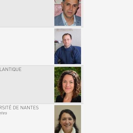
TLANTIQUE
RSITÉ DE NANTES
ntes