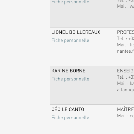
Fiche personnelle
Mail :
w
LIONEL BOILLEREAUX
PROFE
Tel. :
+3
Fiche personnelle
Mail :
li
nantes.f
KARINE BORNE
ENSEI
Tel. :
+3
Fiche personnelle
Mail :
k
atlantiq
CÉCILE CANTO
MAÎTRE
Mail :
c
Fiche personnelle