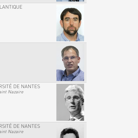
TLANTIQUE
RSITÉ DE NANTES
int Nazaire
RSITÉ DE NANTES
int Nazaire