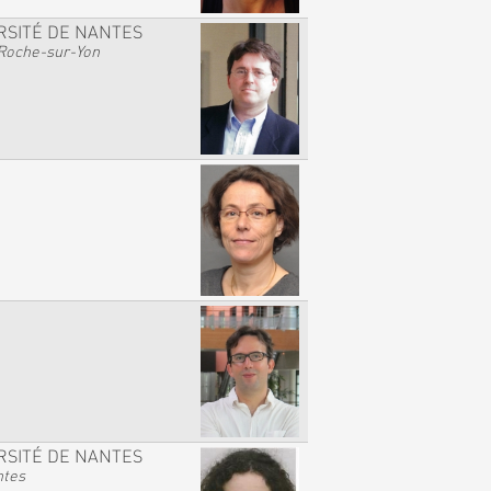
RSITÉ DE NANTES
Roche-sur-Yon
RSITÉ DE NANTES
ntes