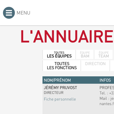
MENU
Accueil
>
L'ANNUAIRE
TOUTES
ÉQUIPE
ÉQUIPE
LES ÉQUIPES
BAM
TEAM
TOUTES
DIRECTION
LES FONCTIONS
NOM/PRÉNOM
INFOS
JÉRÉMY PRUVOST
PROFE
DIRECTEUR
Tel. :
+3
Mail :
j
Fiche personnelle
nantes.f