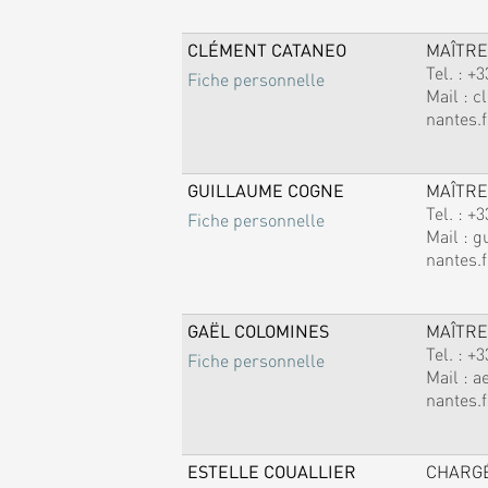
CLÉMENT CATANEO
MAÎTRE
Tel. :
+3
Fiche personnelle
Mail :
c
nantes.f
GUILLAUME COGNE
MAÎTRE
Tel. :
+3
Fiche personnelle
Mail :
g
nantes.f
GAËL COLOMINES
MAÎTRE
Tel. :
+3
Fiche personnelle
Mail :
a
nantes.f
ESTELLE COUALLIER
CHARG