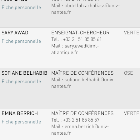
Mail :
abdellah.arhaliass@univ-
Fiche personnelle
nantes.fr
SARY AWAD
ENSEIGNAT-CHERCHEUR
VERTE
Tel. :
+33 2 51 85 85 61
Fiche personnelle
Mail :
sary.awad@imt-
atlantique.fr
SOFIANE BELHABIB
MAÎTRE DE CONFÉRENCES
OSE
Mail :
sofiane.belhabib@univ-
Fiche personnelle
nantes.fr
EMNA BERRICH
MAÎTRE DE CONFÉRENCES
VERTE
Tel. :
+33 2 51 85 85 57
Fiche personnelle
Mail :
emna.berrich@univ-
nantes.fr