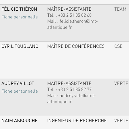
FÉLICIE THÉRON
MAÎTRE-ASSISTANTE
TEAM
Tel. :
+33 2 51 85 82 60
Fiche personnelle
Mail :
felicie.theron@imt-
atlantique.fr
CYRIL TOUBLANC
MAÎTRE DE CONFÉRENCES
OSE
AUDREY VILLOT
MAÎTRE-ASSISTANTE
VERTE
Tel. :
+33 2 51 85 82 77
Fiche personnelle
Mail :
audrey.villot@imt-
atlantique.fr
NAÏM AKKOUCHE
INGÉNIEUR DE RECHERCHE
VERTE