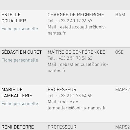
ESTELLE
CHARGÉE DE RECHERCHE
BAM
COUALLIER
Tel. :
+33 2 40 17 26 67
Mail :
estelle.couallier@univ-
Fiche personnelle
nantes.fr
SÉBASTIEN CURET
MAÎTRE DE CONFÉRENCES
OSE
Tel. :
+33 2 51 78 54 63
Fiche personnelle
Mail :
sebastien.curet@oniris-
nantes.fr
MARIE DE
PROFESSEUR
MAPS2
LAMBALLERIE
Tel. :
+33 2 51 78 54 65
Mail :
marie.de-
Fiche personnelle
lamballerie@oniris-nantes.fr
RÉMI DETERRE
PROFESSEUR
MAPS2