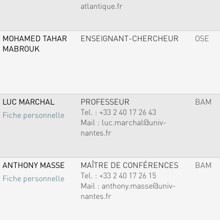
atlantique.fr
MOHAMED TAHAR
ENSEIGNANT-CHERCHEUR
OSE
MABROUK
LUC MARCHAL
PROFESSEUR
BAM
Tel. :
+33 2 40 17 26 43
Fiche personnelle
Mail :
luc.marchal@univ-
nantes.fr
ANTHONY MASSE
MAÎTRE DE CONFÉRENCES
BAM
Tel. :
+33 2 40 17 26 15
Fiche personnelle
Mail :
anthony.masse@univ-
nantes.fr