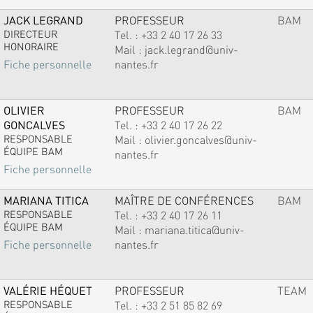
JACK LEGRAND
PROFESSEUR
BAM
DIRECTEUR
Tel. :
+33 2 40 17 26 33
HONORAIRE
Mail :
jack.legrand@univ-
nantes.fr
Fiche personnelle
OLIVIER
PROFESSEUR
BAM
GONCALVES
Tel. :
+33 2 40 17 26 22
RESPONSABLE
Mail :
olivier.goncalves@univ-
ÉQUIPE BAM
nantes.fr
Fiche personnelle
MARIANA TITICA
MAÎTRE DE CONFÉRENCES
BAM
RESPONSABLE
Tel. :
+33 2 40 17 26 11
ÉQUIPE BAM
Mail :
mariana.titica@univ-
nantes.fr
Fiche personnelle
VALÉRIE HÉQUET
PROFESSEUR
TEAM
RESPONSABLE
Tel. :
+33 2 51 85 82 69