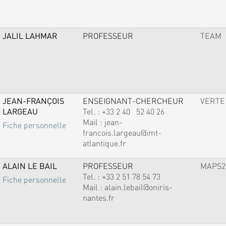
JALIL LAHMAR
PROFESSEUR
TEAM
JEAN-FRANÇOIS
ENSEIGNANT-CHERCHEUR
VERTE
LARGEAU
Tel. :
+33 2 40 52 40 26
Mail :
jean-
Fiche personnelle
francois.largeau@imt-
atlantique.fr
ALAIN LE BAIL
PROFESSEUR
MAPS2
Tel. :
+33 2 51 78 54 73
Fiche personnelle
Mail :
alain.lebail@oniris-
nantes.fr