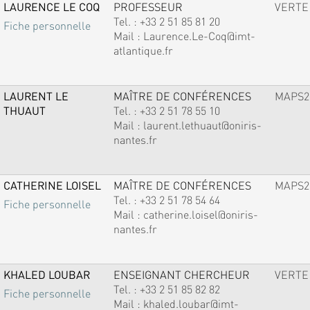
LAURENCE LE COQ
PROFESSEUR
VERTE
Tel. :
+33 2 51 85 81 20
Fiche personnelle
Mail :
Laurence.Le-Coq@imt-
atlantique.fr
LAURENT LE
MAÎTRE DE CONFÉRENCES
MAPS2
THUAUT
Tel. :
+33 2 51 78 55 10
Mail :
laurent.lethuaut@oniris-
nantes.fr
CATHERINE LOISEL
MAÎTRE DE CONFÉRENCES
MAPS2
Tel. :
+33 2 51 78 54 64
Fiche personnelle
Mail :
catherine.loisel@oniris-
nantes.fr
KHALED LOUBAR
ENSEIGNANT CHERCHEUR
VERTE
Tel. :
+33 2 51 85 82 82
Fiche personnelle
Mail :
khaled.loubar@imt-