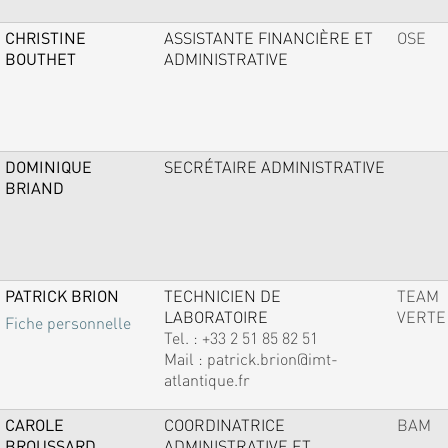
CHRISTINE
ASSISTANTE FINANCIÈRE ET
OSE
BOUTHET
ADMINISTRATIVE
DOMINIQUE
SECRÉTAIRE ADMINISTRATIVE
BRIAND
PATRICK BRION
TECHNICIEN DE
TEAM
LABORATOIRE
VERTE
Fiche personnelle
Tel. :
+33 2 51 85 82 51
Mail :
patrick.brion@imt-
atlantique.fr
CAROLE
COORDINATRICE
BAM
BROUSSARD
ADMINISTRATIVE ET