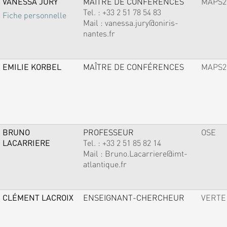
VANESSA JURY
MAÎTRE DE CONFÉRENCES
MAPS2
Tel. :
+33 2 51 78 54 83
Fiche personnelle
Mail :
vanessa.jury@oniris-
nantes.fr
EMILIE KORBEL
MAÎTRE DE CONFÉRENCES
MAPS2
BRUNO
PROFESSEUR
OSE
LACARRIERE
Tel. :
+33 2 51 85 82 14
Mail :
Bruno.Lacarriere@imt-
atlantique.fr
CLÉMENT LACROIX
ENSEIGNANT-CHERCHEUR
VERTE