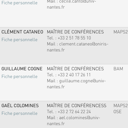
Mail :
cecile.canto@univ-
Fiche personnelle
nantes.fr
CLÉMENT CATANEO
MAÎTRE DE CONFÉRENCES
MAPS2
Tel. :
+33 2 51 78 55 10
Fiche personnelle
Mail :
clement.cataneo@oniris-
nantes.fr
GUILLAUME COGNE
MAÎTRE DE CONFÉRENCES
BAM
Tel. :
+33 2 40 17 26 11
Fiche personnelle
Mail :
guillaume.cogne@univ-
nantes.fr
GAËL COLOMINES
MAÎTRE DE CONFÉRENCESS
MAPS2
Tel. :
+33 2 72 64 22 24
OSE
Fiche personnelle
Mail :
ael.colomines@univ-
nantes.fr