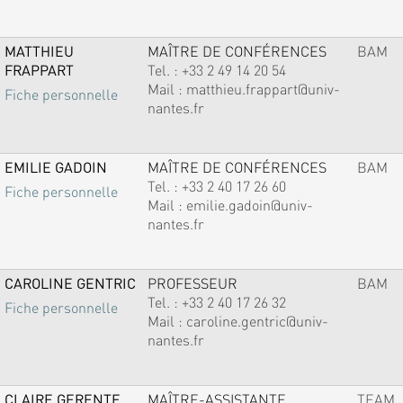
MATTHIEU
MAÎTRE DE CONFÉRENCES
BAM
FRAPPART
Tel. :
+33 2 49 14 20 54
Mail :
matthieu.frappart@univ-
Fiche personnelle
nantes.fr
EMILIE GADOIN
MAÎTRE DE CONFÉRENCES
BAM
Tel. :
+33 2 40 17 26 60
Fiche personnelle
Mail :
emilie.gadoin@univ-
nantes.fr
CAROLINE GENTRIC
PROFESSEUR
BAM
Tel. :
+33 2 40 17 26 32
Fiche personnelle
Mail :
caroline.gentric@univ-
nantes.fr
CLAIRE GERENTE
MAÎTRE-ASSISTANTE
TEAM