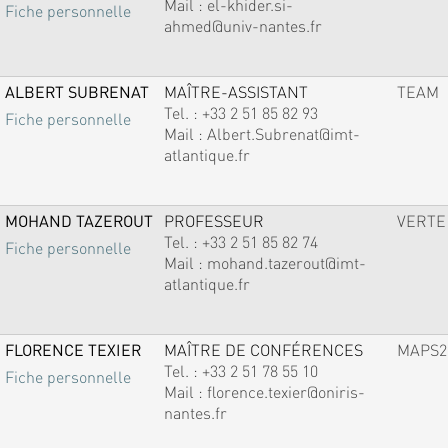
Mail :
el-khider.si-
Fiche personnelle
ahmed@univ-nantes.fr
ALBERT SUBRENAT
MAÎTRE-ASSISTANT
TEAM
Tel. :
+33 2 51 85 82 93
Fiche personnelle
Mail :
Albert.Subrenat@imt-
atlantique.fr
MOHAND TAZEROUT
PROFESSEUR
VERTE
Tel. :
+33 2 51 85 82 74
Fiche personnelle
Mail :
mohand.tazerout@imt-
atlantique.fr
FLORENCE TEXIER
MAÎTRE DE CONFÉRENCES
MAPS2
Tel. :
+33 2 51 78 55 10
Fiche personnelle
Mail :
florence.texier@oniris-
nantes.fr