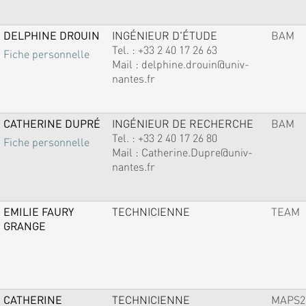
DELPHINE DROUIN
INGÉNIEUR D'ÉTUDE
BAM
Tel. :
+33 2 40 17 26 63
Fiche personnelle
Mail :
delphine.drouin@univ-
nantes.fr
CATHERINE DUPRÉ
INGÉNIEUR DE RECHERCHE
BAM
Tel. :
+33 2 40 17 26 80
Fiche personnelle
Mail :
Catherine.Dupre@univ-
nantes.fr
EMILIE FAURY
TECHNICIENNE
TEAM
GRANGE
CATHERINE
TECHNICIENNE
MAPS2