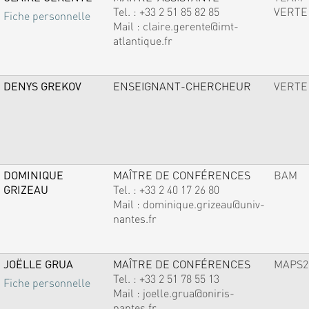
Tel. :
+33 2 51 85 82 85
VERTE
Fiche personnelle
Mail :
claire.gerente@imt-
atlantique.fr
DENYS GREKOV
ENSEIGNANT-CHERCHEUR
VERTE
DOMINIQUE
MAÎTRE DE CONFÉRENCES
BAM
GRIZEAU
Tel. :
+33 2 40 17 26 80
Mail :
dominique.grizeau@univ-
nantes.fr
JOËLLE GRUA
MAÎTRE DE CONFÉRENCES
MAPS2
Tel. :
+33 2 51 78 55 13
Fiche personnelle
Mail :
joelle.grua@oniris-
nantes.fr