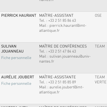
PIERRICK HAURANT
MAÎTRE-ASSISTANT
OSE
Tel. :
+33 2 51 85 86 63
Mail :
pierrick.haurant@imt-
atlantique.fr
SULIVAN
MAÎTRE DE CONFÉRENCES
TEAM
JOUANNEAU
Tel. :
+33 2 51 47 84 43
Mail :
sulivan.jouanneau@univ-
Fiche personnelle
nantes.fr
AURÉLIE JOUBERT
MAÎTRE-ASSISTANTE
TEAM
Tel. :
+33 2 51 85 85 89
VERTE
Fiche personnelle
Mail :
aurelie.joubert@imt-
atlantique.fr