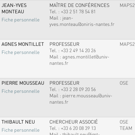
JEAN-YVES
MAÎTRE DE CONFÉRENCES
MAPS2
MONTEAU
Tel. :
+33 2 51 78 54 81
Mail :
jean-
Fiche personnelle
yves.monteau@oniris-nantes.fr
AGNES MONTILLET
PROFESSEUR
MAPS2
Tel. :
+33 2 49 14 20 26
Fiche personnelle
Mail :
agnes.montillet@univ-
nantes.fr
PIERRE MOUSSEAU
PROFESSEUR
OSE
Tel. :
+33 2 28 09 20 56
Fiche personnelle
Mail :
pierre.mousseau@univ-
nantes.fr
THIBAULT NEU
CHERCHEUR ASSOCIÉ
OSE
Tel. :
+33 6 20 08 39 13
TEAM
Fiche personnelle
Mail :
thibault.neu@imt-