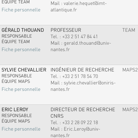
ÉQUIPE TEAM
Mail :
valerie.hequet@imt-
atlantique.fr
Fiche personnelle
GÉRALD THOUAND
PROFESSEUR
TEAM
RESPONSABLE
Tel. :
+33 2 51 47 84 41
ÉQUIPE TEAM
Mail :
gerald.thouand@univ-
nantes.fr
Fiche personnelle
SYLVIE CHEVALLIER
INGÉNIEUR DE RECHERCHE
MAPS2
RESPONSABLE
Tel. :
+33 2 51 78 54 70
ÉQUIPE MAPS
Mail :
sylvie.chevallier@oniris-
nantes.fr
Fiche personnelle
ERIC LEROY
DIRECTEUR DE RECHERCHE
MAPS2
RESPONSABLE
CNRS
ÉQUIPE MAPS
Tel. :
+33 2 28 09 22 18
Mail :
Eric.Leroy@univ-
Fiche personnelle
nantes.fr