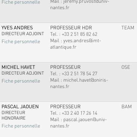
Mail :
jeremy.pruvost@univ-
Fiche personnelle
nantes.fr
YVES ANDRES
PROFESSEUR HDR
TEAM
DIRECTEUR ADJOINT
Tel. :
+33 2 51 85 82 62
Mail :
yves.andres@imt-
Fiche personnelle
atlantique.fr
MICHEL HAVET
PROFESSEUR
OSE
DIRECTEUR ADJOINT
Tel. :
+33 2 51 78 54 27
Mail :
michel.havet@oniris-
Fiche personnelle
nantes.fr
PASCAL JAOUEN
PROFESSEUR
BAM
DIRECTEUR
Tel. :
+33 2 40 17 26 14
HONORAIRE
Mail :
pascal.jaouen@univ-
nantes.fr
Fiche personnelle