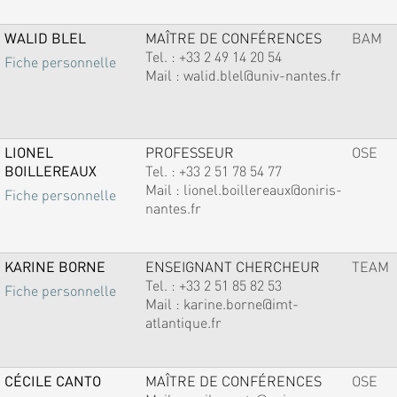
WALID BLEL
MAÎTRE DE CONFÉRENCES
BAM
Tel. :
+33 2 49 14 20 54
Fiche personnelle
Mail :
walid.blel@univ-nantes.fr
LIONEL
PROFESSEUR
OSE
BOILLEREAUX
Tel. :
+33 2 51 78 54 77
Mail :
lionel.boillereaux@oniris-
Fiche personnelle
nantes.fr
KARINE BORNE
ENSEIGNANT CHERCHEUR
TEAM
Tel. :
+33 2 51 85 82 53
Fiche personnelle
Mail :
karine.borne@imt-
atlantique.fr
CÉCILE CANTO
MAÎTRE DE CONFÉRENCES
OSE