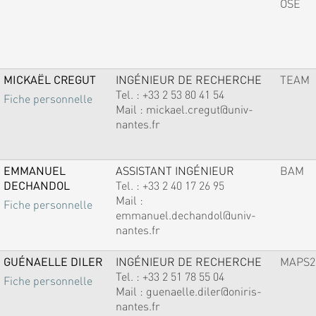
OSE
MICKAËL CREGUT
INGÉNIEUR DE RECHERCHE
TEAM
Tel. :
+33 2 53 80 41 54
Fiche personnelle
Mail :
mickael.cregut@univ-
nantes.fr
EMMANUEL
ASSISTANT INGÉNIEUR
BAM
DECHANDOL
Tel. :
+33 2 40 17 26 95
Mail :
Fiche personnelle
emmanuel.dechandol@univ-
nantes.fr
GUÉNAELLE DILER
INGÉNIEUR DE RECHERCHE
MAPS2
Tel. :
+33 2 51 78 55 04
Fiche personnelle
Mail :
guenaelle.diler@oniris-
nantes.fr