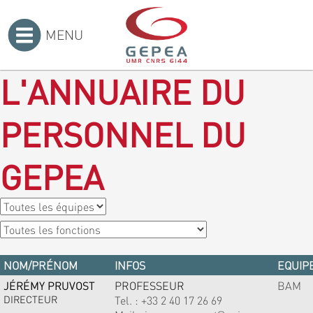
MENU
Accueil
>
L'ANNUAIRE DU
PERSONNEL DU
GEPEA
NOM/PRÉNOM
INFOS
EQUIPE
JÉRÉMY PRUVOST
PROFESSEUR
BAM
DIRECTEUR
Tel. :
+33 2 40 17 26 69