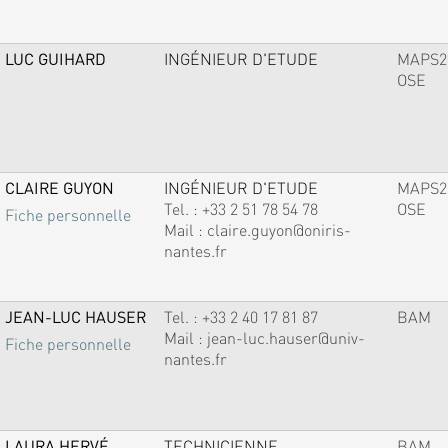
LUC GUIHARD
INGÉNIEUR D'ETUDE
MAPS2
OSE
CLAIRE GUYON
INGÉNIEUR D'ETUDE
MAPS2
Tel. :
+33 2 51 78 54 78
OSE
Fiche personnelle
Mail :
claire.guyon@oniris-
nantes.fr
JEAN-LUC HAUSER
Tel. :
+33 2 40 17 81 87
BAM
Mail :
jean-luc.hauser@univ-
Fiche personnelle
nantes.fr
LAURA HERVÉ
TECHNICIENNE
BAM