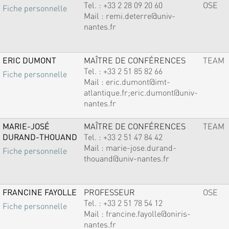
Tel. :
+33 2 28 09 20 60
OSE
Fiche personnelle
Mail :
remi.deterre@univ-
nantes.fr
ERIC DUMONT
MAÎTRE DE CONFÉRENCES
TEAM
Tel. :
+33 2 51 85 82 66
Fiche personnelle
Mail :
eric.dumont@imt-
atlantique.fr;eric.dumont@univ-
nantes.fr
MARIE-JOSÉ
MAÎTRE DE CONFÉRENCES
TEAM
DURAND-THOUAND
Tel. :
+33 2 51 47 84 42
Mail :
marie-jose.durand-
Fiche personnelle
thouand@univ-nantes.fr
FRANCINE FAYOLLE
PROFESSEUR
OSE
Tel. :
+33 2 51 78 54 12
Fiche personnelle
Mail :
francine.fayolle@oniris-
nantes.fr