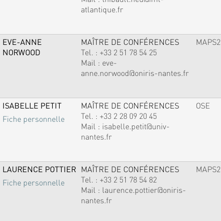
atlantique.fr
EVE-ANNE
MAÎTRE DE CONFÉRENCES
MAPS2
NORWOOD
Tel. :
+33 2 51 78 54 25
Mail :
eve-
anne.norwood@oniris-nantes.fr
ISABELLE PETIT
MAÎTRE DE CONFÉRENCES
OSE
Tel. :
+33 2 28 09 20 45
Fiche personnelle
Mail :
isabelle.petit@univ-
nantes.fr
LAURENCE POTTIER
MAÎTRE DE CONFÉRENCES
MAPS2
Tel. :
+33 2 51 78 54 82
Fiche personnelle
Mail :
laurence.pottier@oniris-
nantes.fr