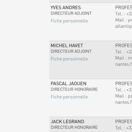
YVES ANDRES
PROFE
DIRECTEUR ADJOINT
Tel. :
+3
Mail :
y
Fiche personnelle
atlantiq
MICHEL HAVET
PROFE
DIRECTEUR ADJOINT
Tel. :
+3
Mail :
m
Fiche personnelle
nantes.f
PASCAL JAOUEN
PROFE
DIRECTEUR HONORAIRE
Tel. :
+3
Mail :
p
Fiche personnelle
nantes.f
JACK LEGRAND
PROFE
DIRECTEUR HONORAIRE
Tel. :
+3