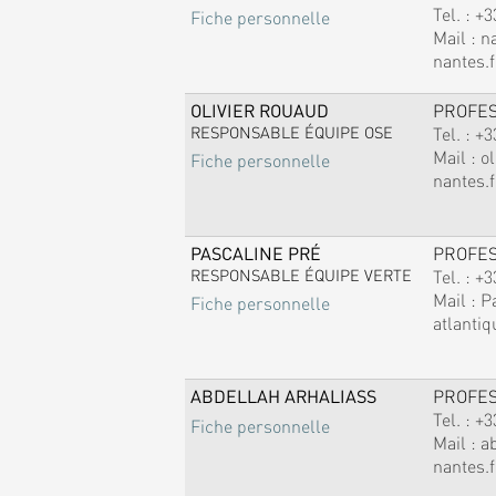
Tel. :
+3
Fiche personnelle
Mail :
n
nantes.f
OLIVIER ROUAUD
PROFE
RESPONSABLE ÉQUIPE OSE
Tel. :
+3
Mail :
ol
Fiche personnelle
nantes.f
PASCALINE PRÉ
PROFE
RESPONSABLE ÉQUIPE VERTE
Tel. :
+3
Mail :
P
Fiche personnelle
atlantiq
ABDELLAH ARHALIASS
PROFE
Tel. :
+3
Fiche personnelle
Mail :
a
nantes.f