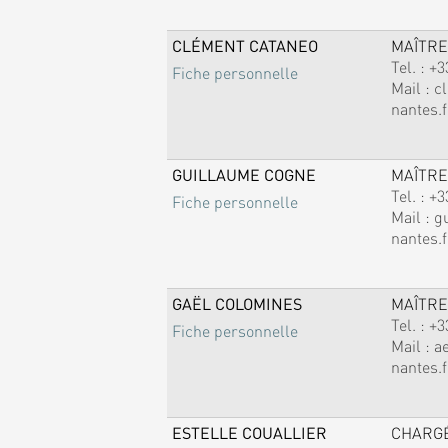
CLÉMENT CATANEO
MAÎTRE
Tel. :
+3
Fiche personnelle
Mail :
c
nantes.f
GUILLAUME COGNE
MAÎTRE
Tel. :
+3
Fiche personnelle
Mail :
g
nantes.f
GAËL COLOMINES
MAÎTRE
Tel. :
+3
Fiche personnelle
Mail :
a
nantes.f
ESTELLE COUALLIER
CHARG