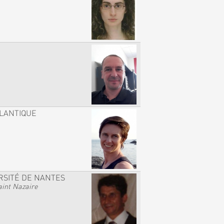
TLANTIQUE
RSITÉ DE NANTES
int Nazaire