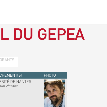
L DU GEPEA
ORANTS
CHEMENT(S)
PHOTO
RSITÉ DE NANTES
int Nazaire