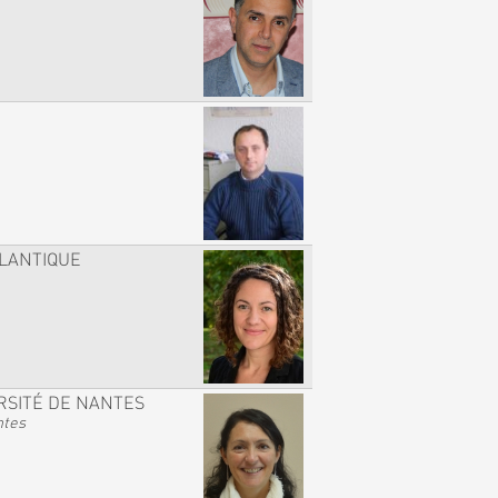
TLANTIQUE
RSITÉ DE NANTES
ntes