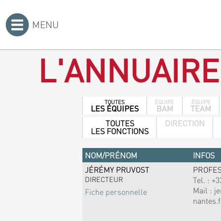
MENU
Accueil
>
L'ANNUAIRE
TOUTES
ÉQUIPE
ÉQUIPE
LES ÉQUIPES
BAM
TEAM
TOUTES
DIRECTION
LES FONCTIONS
NOM/PRÉNOM
INFOS
JÉRÉMY PRUVOST
PROFE
DIRECTEUR
Tel. :
+3
Mail :
j
Fiche personnelle
nantes.f