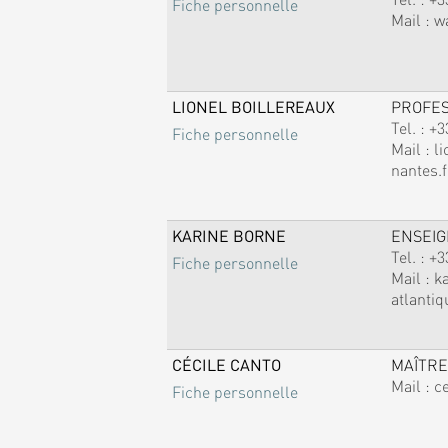
Fiche personnelle
Mail :
w
LIONEL BOILLEREAUX
PROFE
Tel. :
+3
Fiche personnelle
Mail :
li
nantes.f
KARINE BORNE
ENSEI
Tel. :
+3
Fiche personnelle
Mail :
k
atlantiq
CÉCILE CANTO
MAÎTRE
Mail :
c
Fiche personnelle