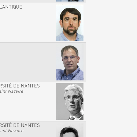
TLANTIQUE
RSITÉ DE NANTES
int Nazaire
RSITÉ DE NANTES
int Nazaire