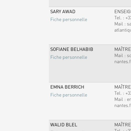
SARY AWAD
ENSEI
Tel. :
+3
Fiche personnelle
Mail :
s
atlantiq
SOFIANE BELHABIB
MAÎTRE
Mail :
s
Fiche personnelle
nantes.f
EMNA BERRICH
MAÎTRE
Tel. :
+3
Fiche personnelle
Mail :
e
nantes.f
WALID BLEL
MAÎTRE
Tel. :
+3