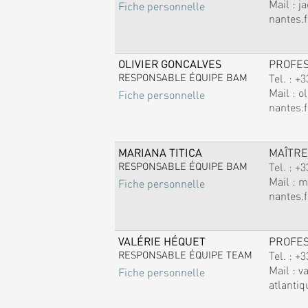
Mail :
j
Fiche personnelle
nantes.f
OLIVIER GONCALVES
PROFE
RESPONSABLE ÉQUIPE BAM
Tel. :
+3
Mail :
ol
Fiche personnelle
nantes.f
MARIANA TITICA
MAÎTRE
RESPONSABLE ÉQUIPE BAM
Tel. :
+3
Mail :
m
Fiche personnelle
nantes.f
VALÉRIE HÉQUET
PROFE
RESPONSABLE ÉQUIPE TEAM
Tel. :
+3
Mail :
v
Fiche personnelle
atlantiq