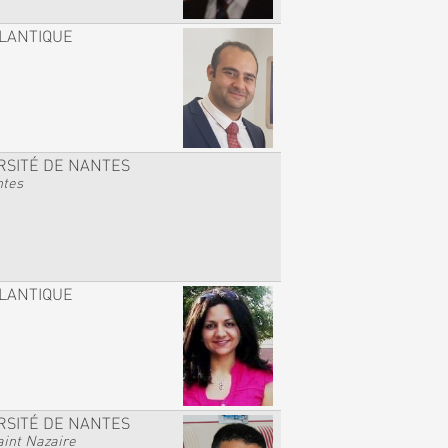
TLANTIQUE
RSITÉ DE NANTES
ntes
TLANTIQUE
RSITÉ DE NANTES
int Nazaire