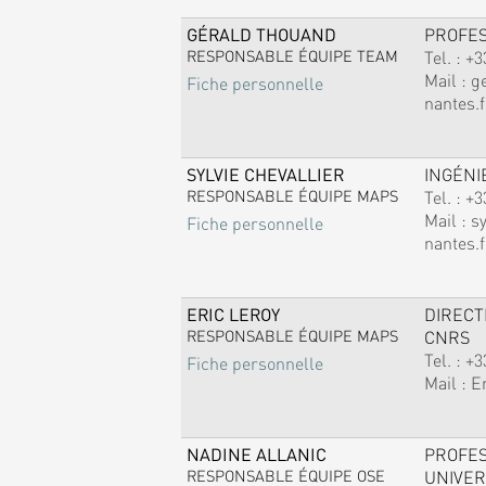
GÉRALD THOUAND
PROFE
RESPONSABLE ÉQUIPE TEAM
Tel. :
+3
Mail :
g
Fiche personnelle
nantes.f
SYLVIE CHEVALLIER
INGÉNI
RESPONSABLE ÉQUIPE MAPS
Tel. :
+3
Mail :
sy
Fiche personnelle
nantes.f
ERIC LEROY
DIREC
RESPONSABLE ÉQUIPE MAPS
CNRS
Tel. :
+3
Fiche personnelle
Mail :
E
NADINE ALLANIC
PROFE
RESPONSABLE ÉQUIPE OSE
UNIVER