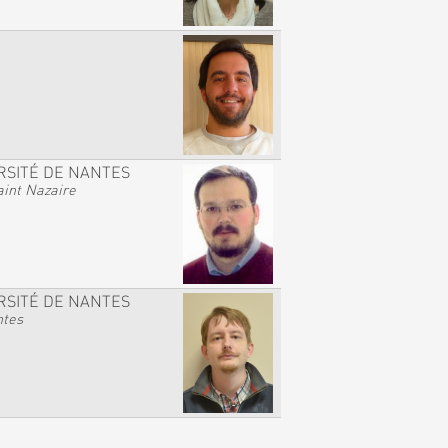
RSITÉ DE NANTES
int Nazaire
RSITÉ DE NANTES
ntes