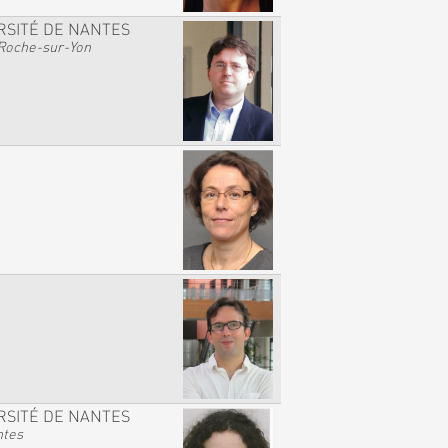
RSITÉ DE NANTES
Roche-sur-Yon
RSITÉ DE NANTES
ntes