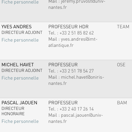
Mail :
jeremy.pruvost@univ-
Fiche personnelle
nantes.fr
YVES ANDRES
PROFESSEUR HDR
TEAM
DIRECTEUR ADJOINT
Tel. :
+33 2 51 85 82 62
Mail :
yves.andres@imt-
Fiche personnelle
atlantique.fr
MICHEL HAVET
PROFESSEUR
OSE
DIRECTEUR ADJOINT
Tel. :
+33 2 51 78 54 27
Mail :
michel.havet@oniris-
Fiche personnelle
nantes.fr
PASCAL JAOUEN
PROFESSEUR
BAM
DIRECTEUR
Tel. :
+33 2 40 17 26 14
HONORAIRE
Mail :
pascal.jaouen@univ-
nantes.fr
Fiche personnelle