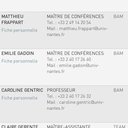
MATTHIEU
MAÎTRE DE CONFÉRENCES
BAM
FRAPPART
Tel. :
+33 2 49 14 20 54
Mail :
matthieu.frappart@univ-
Fiche personnelle
nantes.fr
EMILIE GADOIN
MAÎTRE DE CONFÉRENCES
BAM
Tel. :
+33 2 40 17 26 60
Fiche personnelle
Mail :
emilie.gadoin@univ-
nantes.fr
CAROLINE GENTRIC
PROFESSEUR
BAM
Tel. :
+33 2 40 17 26 32
Fiche personnelle
Mail :
caroline.gentric@univ-
nantes.fr
CLAIRE GERENTE
MAÎTRE-ASSISTANTE
TEAM