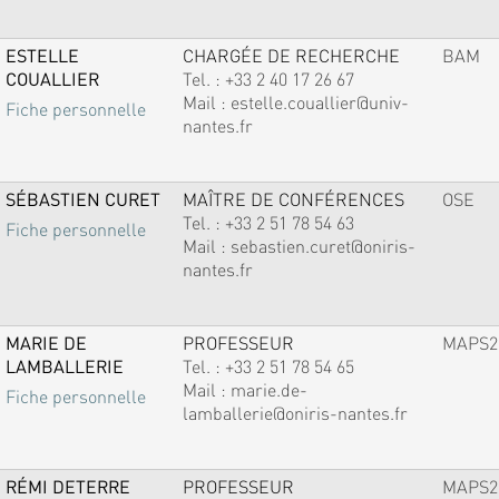
ESTELLE
CHARGÉE DE RECHERCHE
BAM
COUALLIER
Tel. :
+33 2 40 17 26 67
Mail :
estelle.couallier@univ-
Fiche personnelle
nantes.fr
SÉBASTIEN CURET
MAÎTRE DE CONFÉRENCES
OSE
Tel. :
+33 2 51 78 54 63
Fiche personnelle
Mail :
sebastien.curet@oniris-
nantes.fr
MARIE DE
PROFESSEUR
MAPS2
LAMBALLERIE
Tel. :
+33 2 51 78 54 65
Mail :
marie.de-
Fiche personnelle
lamballerie@oniris-nantes.fr
RÉMI DETERRE
PROFESSEUR
MAPS2