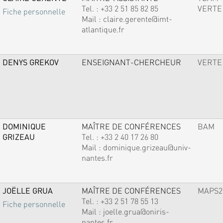
Tel. :
+33 2 51 85 82 85
VERTE
Fiche personnelle
Mail :
claire.gerente@imt-
atlantique.fr
DENYS GREKOV
ENSEIGNANT-CHERCHEUR
VERTE
DOMINIQUE
MAÎTRE DE CONFÉRENCES
BAM
GRIZEAU
Tel. :
+33 2 40 17 26 80
Mail :
dominique.grizeau@univ-
nantes.fr
JOËLLE GRUA
MAÎTRE DE CONFÉRENCES
MAPS2
Tel. :
+33 2 51 78 55 13
Fiche personnelle
Mail :
joelle.grua@oniris-
nantes.fr