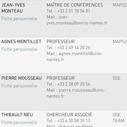
JEAN-YVES
MAÎTRE DE CONFÉRENCES
MAPS2
MONTEAU
Tel. :
+33 2 51 78 54 81
Mail :
jean-
Fiche personnelle
yves.monteau@oniris-nantes.fr
AGNES MONTILLET
PROFESSEUR
MAPS2
Tel. :
+33 2 49 14 20 26
Fiche personnelle
Mail :
agnes.montillet@univ-
nantes.fr
PIERRE MOUSSEAU
PROFESSEUR
OSE
Tel. :
+33 2 28 09 20 56
Fiche personnelle
Mail :
pierre.mousseau@univ-
nantes.fr
THIBAULT NEU
CHERCHEUR ASSOCIÉ
OSE
Tel. :
+33 6 20 08 39 13
TEAM
Fiche personnelle
Mail :
thibault.neu@imt-