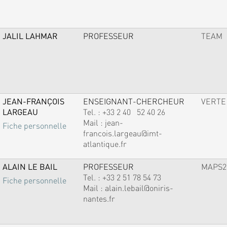
JALIL LAHMAR
PROFESSEUR
TEAM
JEAN-FRANÇOIS
ENSEIGNANT-CHERCHEUR
VERTE
LARGEAU
Tel. :
+33 2 40 52 40 26
Mail :
jean-
Fiche personnelle
francois.largeau@imt-
atlantique.fr
ALAIN LE BAIL
PROFESSEUR
MAPS2
Tel. :
+33 2 51 78 54 73
Fiche personnelle
Mail :
alain.lebail@oniris-
nantes.fr