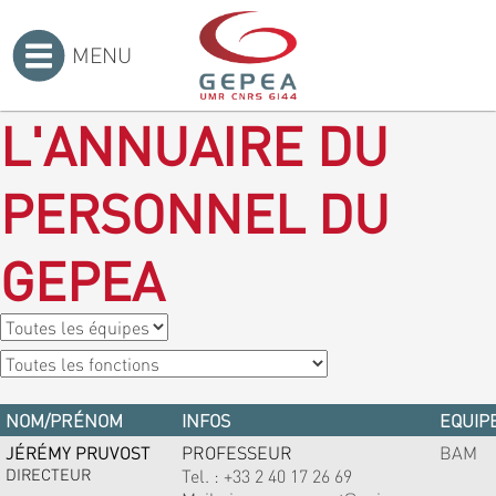
MENU
Accueil
>
L'ANNUAIRE DU
PERSONNEL DU
GEPEA
NOM/PRÉNOM
INFOS
EQUIPE
JÉRÉMY PRUVOST
PROFESSEUR
BAM
DIRECTEUR
Tel. :
+33 2 40 17 26 69