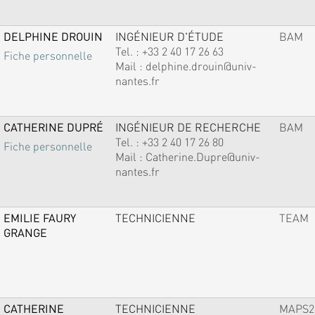
DELPHINE DROUIN
INGÉNIEUR D'ÉTUDE
BAM
Tel. :
+33 2 40 17 26 63
Fiche personnelle
Mail :
delphine.drouin@univ-
nantes.fr
CATHERINE DUPRÉ
INGÉNIEUR DE RECHERCHE
BAM
Tel. :
+33 2 40 17 26 80
Fiche personnelle
Mail :
Catherine.Dupre@univ-
nantes.fr
EMILIE FAURY
TECHNICIENNE
TEAM
GRANGE
CATHERINE
TECHNICIENNE
MAPS2