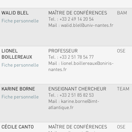
WALID BLEL
MAÎTRE DE CONFÉRENCES
BAM
Tel. :
+33 2 49 14 20 54
Fiche personnelle
Mail :
walid.blel@univ-nantes.fr
LIONEL
PROFESSEUR
OSE
BOILLEREAUX
Tel. :
+33 2 51 78 54 77
Mail :
lionel.boillereaux@oniris-
Fiche personnelle
nantes.fr
KARINE BORNE
ENSEIGNANT CHERCHEUR
TEAM
Tel. :
+33 2 51 85 82 53
Fiche personnelle
Mail :
karine.borne@imt-
atlantique.fr
CÉCILE CANTO
MAÎTRE DE CONFÉRENCES
OSE