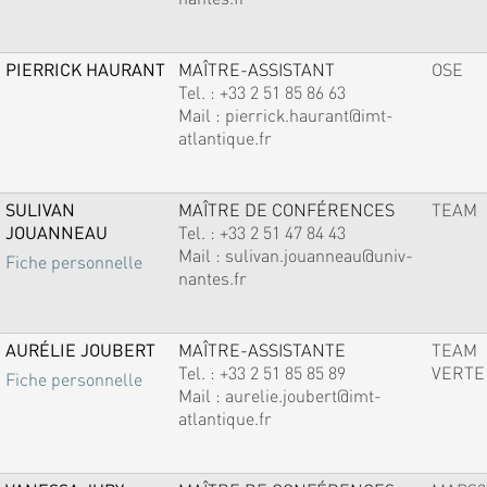
PIERRICK HAURANT
MAÎTRE-ASSISTANT
OSE
Tel. :
+33 2 51 85 86 63
Mail :
pierrick.haurant@imt-
atlantique.fr
SULIVAN
MAÎTRE DE CONFÉRENCES
TEAM
JOUANNEAU
Tel. :
+33 2 51 47 84 43
Mail :
sulivan.jouanneau@univ-
Fiche personnelle
nantes.fr
AURÉLIE JOUBERT
MAÎTRE-ASSISTANTE
TEAM
Tel. :
+33 2 51 85 85 89
VERTE
Fiche personnelle
Mail :
aurelie.joubert@imt-
atlantique.fr