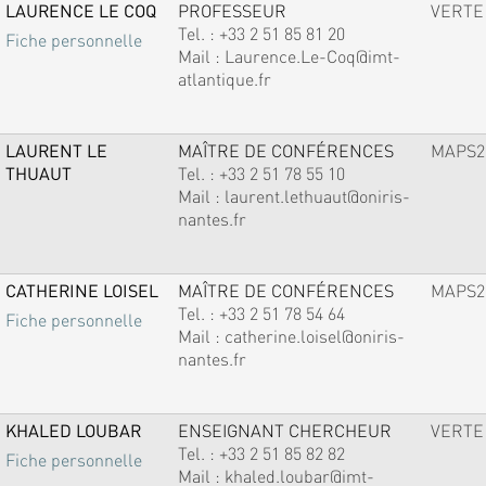
LAURENCE LE COQ
PROFESSEUR
VERTE
Tel. :
+33 2 51 85 81 20
Fiche personnelle
Mail :
Laurence.Le-Coq@imt-
atlantique.fr
LAURENT LE
MAÎTRE DE CONFÉRENCES
MAPS2
THUAUT
Tel. :
+33 2 51 78 55 10
Mail :
laurent.lethuaut@oniris-
nantes.fr
CATHERINE LOISEL
MAÎTRE DE CONFÉRENCES
MAPS2
Tel. :
+33 2 51 78 54 64
Fiche personnelle
Mail :
catherine.loisel@oniris-
nantes.fr
KHALED LOUBAR
ENSEIGNANT CHERCHEUR
VERTE
Tel. :
+33 2 51 85 82 82
Fiche personnelle
Mail :
khaled.loubar@imt-