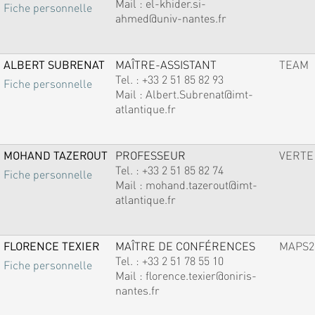
Mail :
el-khider.si-
Fiche personnelle
ahmed@univ-nantes.fr
ALBERT SUBRENAT
MAÎTRE-ASSISTANT
TEAM
Tel. :
+33 2 51 85 82 93
Fiche personnelle
Mail :
Albert.Subrenat@imt-
atlantique.fr
MOHAND TAZEROUT
PROFESSEUR
VERTE
Tel. :
+33 2 51 85 82 74
Fiche personnelle
Mail :
mohand.tazerout@imt-
atlantique.fr
FLORENCE TEXIER
MAÎTRE DE CONFÉRENCES
MAPS2
Tel. :
+33 2 51 78 55 10
Fiche personnelle
Mail :
florence.texier@oniris-
nantes.fr