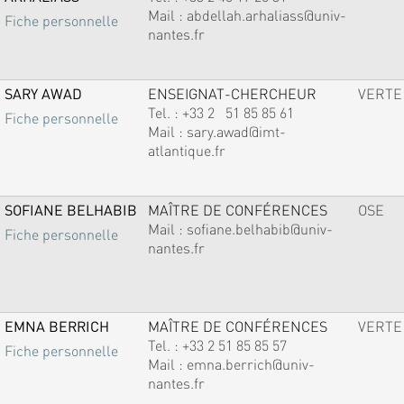
Mail :
abdellah.arhaliass@univ-
Fiche personnelle
nantes.fr
SARY AWAD
ENSEIGNAT-CHERCHEUR
VERTE
Tel. :
+33 2 51 85 85 61
Fiche personnelle
Mail :
sary.awad@imt-
atlantique.fr
SOFIANE BELHABIB
MAÎTRE DE CONFÉRENCES
OSE
Mail :
sofiane.belhabib@univ-
Fiche personnelle
nantes.fr
EMNA BERRICH
MAÎTRE DE CONFÉRENCES
VERTE
Tel. :
+33 2 51 85 85 57
Fiche personnelle
Mail :
emna.berrich@univ-
nantes.fr