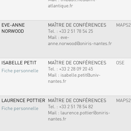
atlantique.fr
EVE-ANNE
MAÎTRE DE CONFÉRENCES
MAPS2
NORWOOD
Tel. :
+33 2 51 78 54 25
Mail :
eve-
anne.norwood@oniris-nantes.fr
ISABELLE PETIT
MAÎTRE DE CONFÉRENCES
OSE
Tel. :
+33 2 28 09 20 45
Fiche personnelle
Mail :
isabelle.petit@univ-
nantes.fr
LAURENCE POTTIER
MAÎTRE DE CONFÉRENCES
MAPS2
Tel. :
+33 2 51 78 54 82
Fiche personnelle
Mail :
laurence.pottier@oniris-
nantes.fr