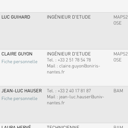
LUC GUIHARD
INGÉNIEUR D'ETUDE
MAPS2
OSE
CLAIRE GUYON
INGÉNIEUR D'ETUDE
MAPS2
Tel. :
+33 2 51 78 54 78
OSE
Fiche personnelle
Mail :
claire.guyon@oniris-
nantes.fr
JEAN-LUC HAUSER
Tel. :
+33 2 40 17 81 87
BAM
Mail :
jean-luc.hauser@univ-
Fiche personnelle
nantes.fr
LAURA HERVÉ
TECHNICIENNE
BAM