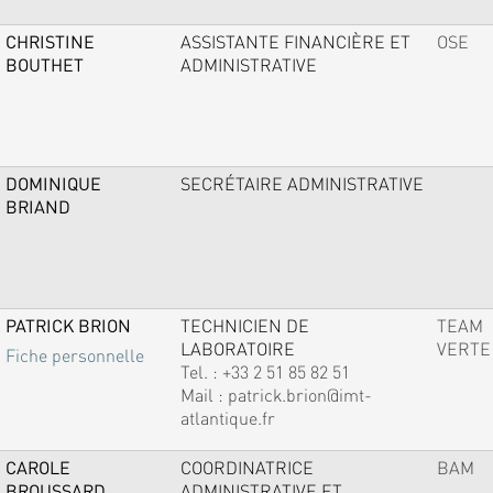
CHRISTINE
ASSISTANTE FINANCIÈRE ET
OSE
BOUTHET
ADMINISTRATIVE
DOMINIQUE
SECRÉTAIRE ADMINISTRATIVE
BRIAND
PATRICK BRION
TECHNICIEN DE
TEAM
LABORATOIRE
VERTE
Fiche personnelle
Tel. :
+33 2 51 85 82 51
Mail :
patrick.brion@imt-
atlantique.fr
CAROLE
COORDINATRICE
BAM
BROUSSARD
ADMINISTRATIVE ET