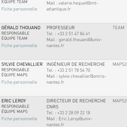
ÉQUIPE TEAM
Mail :
valerie.hequet@imt-
atlantique.fr
Fiche personnelle
GÉRALD THOUAND
PROFESSEUR
TEAM
RESPONSABLE
Tel. :
+33 2 51 47 84 41
ÉQUIPE TEAM
Mail :
gerald.thouand@univ-
nantes.fr
Fiche personnelle
SYLVIE CHEVALLIER
INGÉNIEUR DE RECHERCHE
MAPS2
RESPONSABLE
Tel. :
+33 2 51 78 54 70
ÉQUIPE MAPS
Mail :
sylvie.chevallier@oniris-
nantes.fr
Fiche personnelle
ERIC LEROY
DIRECTEUR DE RECHERCHE
MAPS2
RESPONSABLE
CNRS
ÉQUIPE MAPS
Tel. :
+33 2 28 09 22 18
Mail :
Eric.Leroy@univ-
Fiche personnelle
nantes.fr