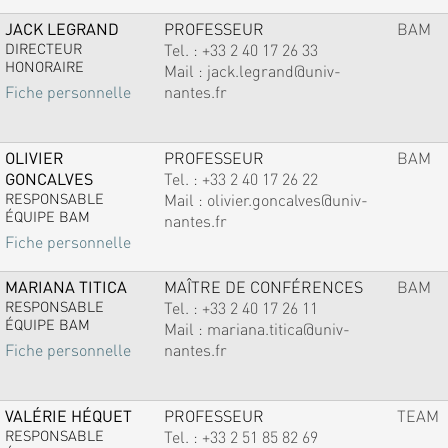
JACK LEGRAND
PROFESSEUR
BAM
DIRECTEUR
Tel. :
+33 2 40 17 26 33
HONORAIRE
Mail :
jack.legrand@univ-
nantes.fr
Fiche personnelle
OLIVIER
PROFESSEUR
BAM
GONCALVES
Tel. :
+33 2 40 17 26 22
RESPONSABLE
Mail :
olivier.goncalves@univ-
ÉQUIPE BAM
nantes.fr
Fiche personnelle
MARIANA TITICA
MAÎTRE DE CONFÉRENCES
BAM
RESPONSABLE
Tel. :
+33 2 40 17 26 11
ÉQUIPE BAM
Mail :
mariana.titica@univ-
nantes.fr
Fiche personnelle
VALÉRIE HÉQUET
PROFESSEUR
TEAM
RESPONSABLE
Tel. :
+33 2 51 85 82 69