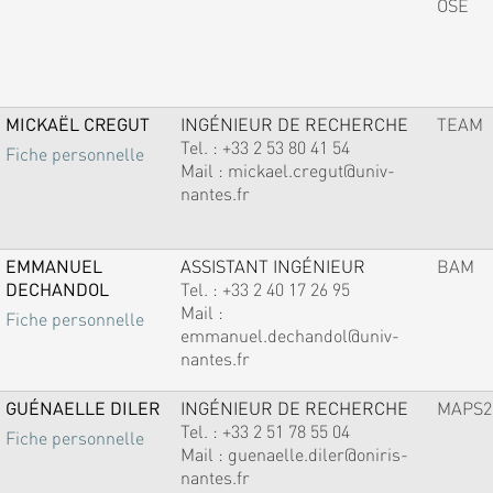
OSE
MICKAËL CREGUT
INGÉNIEUR DE RECHERCHE
TEAM
Tel. :
+33 2 53 80 41 54
Fiche personnelle
Mail :
mickael.cregut@univ-
nantes.fr
EMMANUEL
ASSISTANT INGÉNIEUR
BAM
DECHANDOL
Tel. :
+33 2 40 17 26 95
Mail :
Fiche personnelle
emmanuel.dechandol@univ-
nantes.fr
GUÉNAELLE DILER
INGÉNIEUR DE RECHERCHE
MAPS2
Tel. :
+33 2 51 78 55 04
Fiche personnelle
Mail :
guenaelle.diler@oniris-
nantes.fr