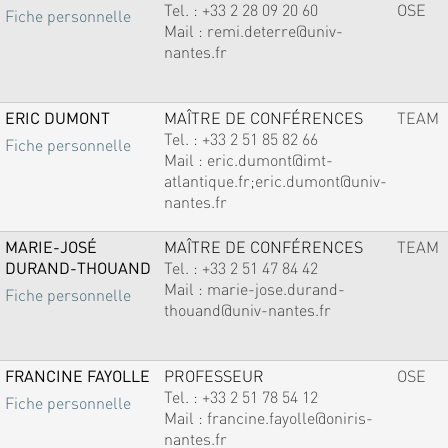
Tel. :
+33 2 28 09 20 60
OSE
Fiche personnelle
Mail :
remi.deterre@univ-
nantes.fr
ERIC DUMONT
MAÎTRE DE CONFÉRENCES
TEAM
Tel. :
+33 2 51 85 82 66
Fiche personnelle
Mail :
eric.dumont@imt-
atlantique.fr;eric.dumont@univ-
nantes.fr
MARIE-JOSÉ
MAÎTRE DE CONFÉRENCES
TEAM
DURAND-THOUAND
Tel. :
+33 2 51 47 84 42
Mail :
marie-jose.durand-
Fiche personnelle
thouand@univ-nantes.fr
FRANCINE FAYOLLE
PROFESSEUR
OSE
Tel. :
+33 2 51 78 54 12
Fiche personnelle
Mail :
francine.fayolle@oniris-
nantes.fr