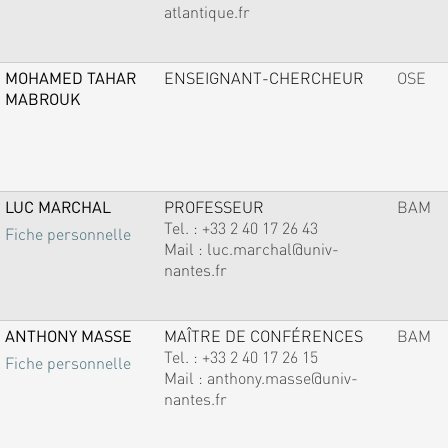
atlantique.fr
MOHAMED TAHAR
ENSEIGNANT-CHERCHEUR
OSE
MABROUK
LUC MARCHAL
PROFESSEUR
BAM
Tel. :
+33 2 40 17 26 43
Fiche personnelle
Mail :
luc.marchal@univ-
nantes.fr
ANTHONY MASSE
MAÎTRE DE CONFÉRENCES
BAM
Tel. :
+33 2 40 17 26 15
Fiche personnelle
Mail :
anthony.masse@univ-
nantes.fr