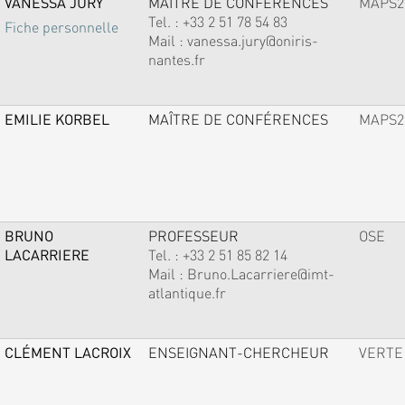
VANESSA JURY
MAÎTRE DE CONFÉRENCES
MAPS2
Tel. :
+33 2 51 78 54 83
Fiche personnelle
Mail :
vanessa.jury@oniris-
nantes.fr
EMILIE KORBEL
MAÎTRE DE CONFÉRENCES
MAPS2
BRUNO
PROFESSEUR
OSE
LACARRIERE
Tel. :
+33 2 51 85 82 14
Mail :
Bruno.Lacarriere@imt-
atlantique.fr
CLÉMENT LACROIX
ENSEIGNANT-CHERCHEUR
VERTE