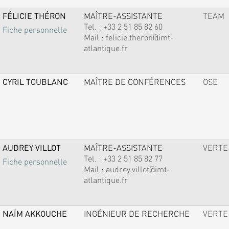
FÉLICIE THÉRON
MAÎTRE-ASSISTANTE
TEAM
Tel. :
+33 2 51 85 82 60
Fiche personnelle
Mail :
felicie.theron@imt-
atlantique.fr
CYRIL TOUBLANC
MAÎTRE DE CONFÉRENCES
OSE
AUDREY VILLOT
MAÎTRE-ASSISTANTE
VERTE
Tel. :
+33 2 51 85 82 77
Fiche personnelle
Mail :
audrey.villot@imt-
atlantique.fr
NAÏM AKKOUCHE
INGÉNIEUR DE RECHERCHE
VERTE