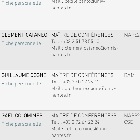
Mail :
cecile.canto@univ-
Fiche personnelle
nantes.fr
CLÉMENT CATANEO
MAÎTRE DE CONFÉRENCES
MAPS2
Tel. :
+33 2 51 78 55 10
Fiche personnelle
Mail :
clement.cataneo@oniris-
nantes.fr
GUILLAUME COGNE
MAÎTRE DE CONFÉRENCES
BAM
Tel. :
+33 2 40 17 26 11
Fiche personnelle
Mail :
guillaume.cogne@univ-
nantes.fr
GAËL COLOMINES
MAÎTRE DE CONFÉRENCESS
MAPS2
Tel. :
+33 2 72 64 22 24
OSE
Fiche personnelle
Mail :
ael.colomines@univ-
nantes.fr