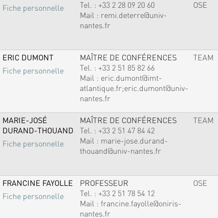
Tel. :
+33 2 28 09 20 60
OSE
Fiche personnelle
Mail :
remi.deterre@univ-
nantes.fr
ERIC DUMONT
MAÎTRE DE CONFÉRENCES
TEAM
Tel. :
+33 2 51 85 82 66
Fiche personnelle
Mail :
eric.dumont@imt-
atlantique.fr;eric.dumont@univ-
nantes.fr
MARIE-JOSÉ
MAÎTRE DE CONFÉRENCES
TEAM
DURAND-THOUAND
Tel. :
+33 2 51 47 84 42
Mail :
marie-jose.durand-
Fiche personnelle
thouand@univ-nantes.fr
FRANCINE FAYOLLE
PROFESSEUR
OSE
Tel. :
+33 2 51 78 54 12
Fiche personnelle
Mail :
francine.fayolle@oniris-
nantes.fr