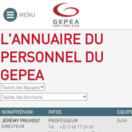
MENU
Accueil
>
L'ANNUAIRE DU
PERSONNEL DU
GEPEA
NOM/PRÉNOM
INFOS
EQUIPE
JÉRÉMY PRUVOST
PROFESSEUR
BAM
DIRECTEUR
Tel. :
+33 2 40 17 26 69