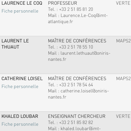
LAURENCE LE COQ
PROFESSEUR
VERTE
Tel. :
+33 2 51 85 81 20
Fiche personnelle
Mail :
Laurence.Le-Coq@imt-
atlantique.fr
LAURENT LE
MAÎTRE DE CONFÉRENCES
MAPS2
THUAUT
Tel. :
+33 2 51 78 55 10
Mail :
laurent.lethuaut@oniris-
nantes.fr
CATHERINE LOISEL
MAÎTRE DE CONFÉRENCES
MAPS2
Tel. :
+33 2 51 78 54 64
Fiche personnelle
Mail :
catherine.loisel@oniris-
nantes.fr
KHALED LOUBAR
ENSEIGNANT CHERCHEUR
VERTE
Tel. :
+33 2 51 85 82 82
Fiche personnelle
Mail :
khaled.loubar@imt-