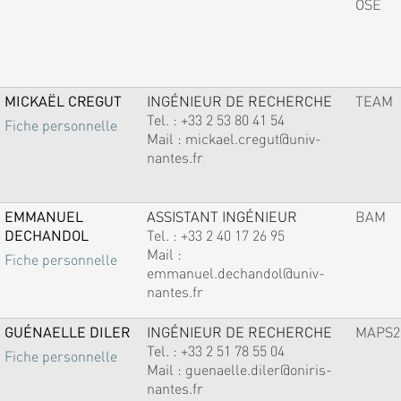
OSE
MICKAËL CREGUT
INGÉNIEUR DE RECHERCHE
TEAM
Tel. :
+33 2 53 80 41 54
Fiche personnelle
Mail :
mickael.cregut@univ-
nantes.fr
EMMANUEL
ASSISTANT INGÉNIEUR
BAM
DECHANDOL
Tel. :
+33 2 40 17 26 95
Mail :
Fiche personnelle
emmanuel.dechandol@univ-
nantes.fr
GUÉNAELLE DILER
INGÉNIEUR DE RECHERCHE
MAPS2
Tel. :
+33 2 51 78 55 04
Fiche personnelle
Mail :
guenaelle.diler@oniris-
nantes.fr