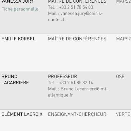
VANESSA JURY
MAÎTRE DE CONFÉRENCES
MAPS2
Tel. :
+33 2 51 78 54 83
Fiche personnelle
Mail :
vanessa.jury@oniris-
nantes.fr
EMILIE KORBEL
MAÎTRE DE CONFÉRENCES
MAPS2
BRUNO
PROFESSEUR
OSE
LACARRIERE
Tel. :
+33 2 51 85 82 14
Mail :
Bruno.Lacarriere@imt-
atlantique.fr
CLÉMENT LACROIX
ENSEIGNANT-CHERCHEUR
VERTE