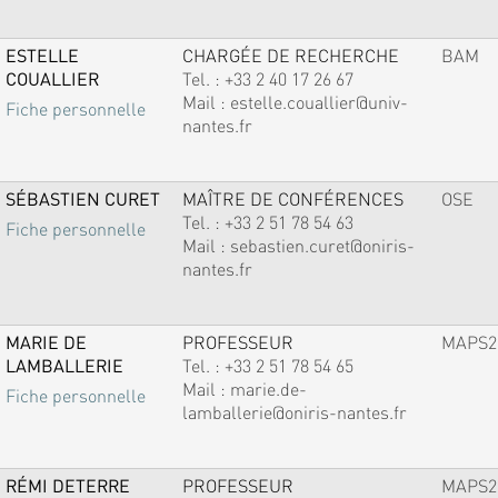
ESTELLE
CHARGÉE DE RECHERCHE
BAM
COUALLIER
Tel. :
+33 2 40 17 26 67
Mail :
estelle.couallier@univ-
Fiche personnelle
nantes.fr
SÉBASTIEN CURET
MAÎTRE DE CONFÉRENCES
OSE
Tel. :
+33 2 51 78 54 63
Fiche personnelle
Mail :
sebastien.curet@oniris-
nantes.fr
MARIE DE
PROFESSEUR
MAPS2
LAMBALLERIE
Tel. :
+33 2 51 78 54 65
Mail :
marie.de-
Fiche personnelle
lamballerie@oniris-nantes.fr
RÉMI DETERRE
PROFESSEUR
MAPS2