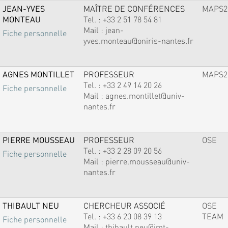
JEAN-YVES
MAÎTRE DE CONFÉRENCES
MAPS2
MONTEAU
Tel. :
+33 2 51 78 54 81
Mail :
jean-
Fiche personnelle
yves.monteau@oniris-nantes.fr
AGNES MONTILLET
PROFESSEUR
MAPS2
Tel. :
+33 2 49 14 20 26
Fiche personnelle
Mail :
agnes.montillet@univ-
nantes.fr
PIERRE MOUSSEAU
PROFESSEUR
OSE
Tel. :
+33 2 28 09 20 56
Fiche personnelle
Mail :
pierre.mousseau@univ-
nantes.fr
THIBAULT NEU
CHERCHEUR ASSOCIÉ
OSE
Tel. :
+33 6 20 08 39 13
TEAM
Fiche personnelle
Mail :
thibault.neu@imt-