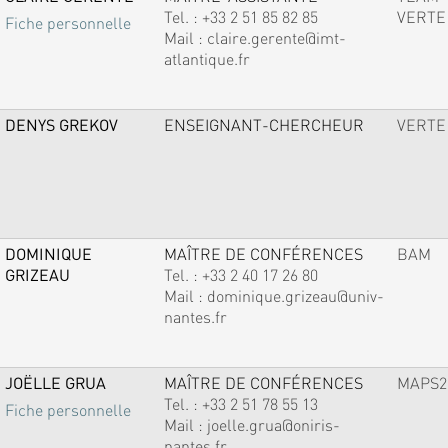
Tel. :
+33 2 51 85 82 85
VERTE
Fiche personnelle
Mail :
claire.gerente@imt-
atlantique.fr
DENYS GREKOV
ENSEIGNANT-CHERCHEUR
VERTE
DOMINIQUE
MAÎTRE DE CONFÉRENCES
BAM
GRIZEAU
Tel. :
+33 2 40 17 26 80
Mail :
dominique.grizeau@univ-
nantes.fr
JOËLLE GRUA
MAÎTRE DE CONFÉRENCES
MAPS2
Tel. :
+33 2 51 78 55 13
Fiche personnelle
Mail :
joelle.grua@oniris-
nantes.fr