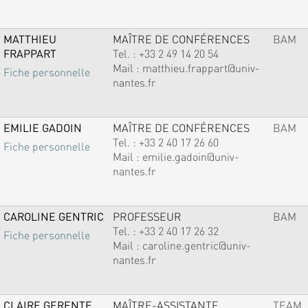
MATTHIEU
MAÎTRE DE CONFÉRENCES
BAM
FRAPPART
Tel. :
+33 2 49 14 20 54
Mail :
matthieu.frappart@univ-
Fiche personnelle
nantes.fr
EMILIE GADOIN
MAÎTRE DE CONFÉRENCES
BAM
Tel. :
+33 2 40 17 26 60
Fiche personnelle
Mail :
emilie.gadoin@univ-
nantes.fr
CAROLINE GENTRIC
PROFESSEUR
BAM
Tel. :
+33 2 40 17 26 32
Fiche personnelle
Mail :
caroline.gentric@univ-
nantes.fr
CLAIRE GERENTE
MAÎTRE-ASSISTANTE
TEAM