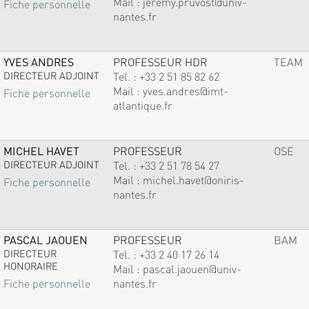
Mail :
jeremy.pruvost@univ-
Fiche personnelle
nantes.fr
YVES ANDRES
PROFESSEUR HDR
TEAM
DIRECTEUR ADJOINT
Tel. :
+33 2 51 85 82 62
Mail :
yves.andres@imt-
Fiche personnelle
atlantique.fr
MICHEL HAVET
PROFESSEUR
OSE
DIRECTEUR ADJOINT
Tel. :
+33 2 51 78 54 27
Mail :
michel.havet@oniris-
Fiche personnelle
nantes.fr
PASCAL JAOUEN
PROFESSEUR
BAM
DIRECTEUR
Tel. :
+33 2 40 17 26 14
HONORAIRE
Mail :
pascal.jaouen@univ-
nantes.fr
Fiche personnelle