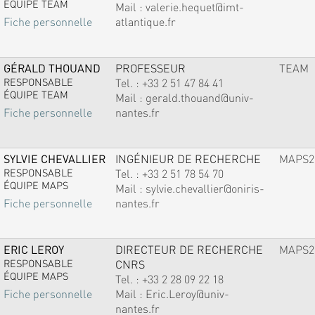
ÉQUIPE TEAM
Mail :
valerie.hequet@imt-
atlantique.fr
Fiche personnelle
GÉRALD THOUAND
PROFESSEUR
TEAM
RESPONSABLE
Tel. :
+33 2 51 47 84 41
ÉQUIPE TEAM
Mail :
gerald.thouand@univ-
nantes.fr
Fiche personnelle
SYLVIE CHEVALLIER
INGÉNIEUR DE RECHERCHE
MAPS2
RESPONSABLE
Tel. :
+33 2 51 78 54 70
ÉQUIPE MAPS
Mail :
sylvie.chevallier@oniris-
nantes.fr
Fiche personnelle
ERIC LEROY
DIRECTEUR DE RECHERCHE
MAPS2
RESPONSABLE
CNRS
ÉQUIPE MAPS
Tel. :
+33 2 28 09 22 18
Mail :
Eric.Leroy@univ-
Fiche personnelle
nantes.fr