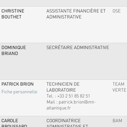
CHRISTINE
ASSISTANTE FINANCIÈRE ET
OSE
BOUTHET
ADMINISTRATIVE
DOMINIQUE
SECRÉTAIRE ADMINISTRATIVE
BRIAND
PATRICK BRION
TECHNICIEN DE
TEAM
LABORATOIRE
VERTE
Fiche personnelle
Tel. :
+33 2 51 85 82 51
Mail :
patrick.brion@imt-
atlantique.fr
CAROLE
COORDINATRICE
BAM
BROUSSARD
ADMINISTRATIVE ET