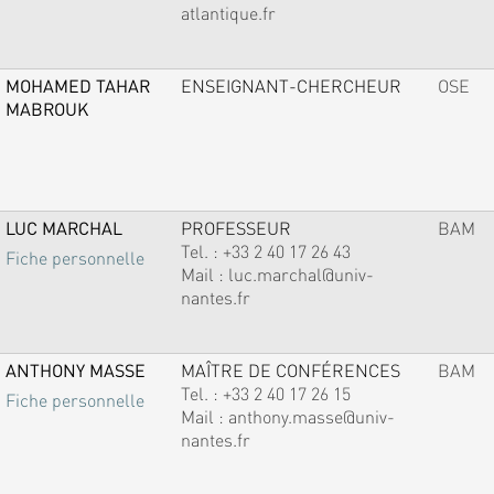
atlantique.fr
MOHAMED TAHAR
ENSEIGNANT-CHERCHEUR
OSE
MABROUK
LUC MARCHAL
PROFESSEUR
BAM
Tel. :
+33 2 40 17 26 43
Fiche personnelle
Mail :
luc.marchal@univ-
nantes.fr
ANTHONY MASSE
MAÎTRE DE CONFÉRENCES
BAM
Tel. :
+33 2 40 17 26 15
Fiche personnelle
Mail :
anthony.masse@univ-
nantes.fr