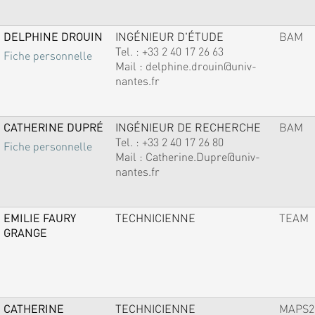
DELPHINE DROUIN
INGÉNIEUR D'ÉTUDE
BAM
Tel. :
+33 2 40 17 26 63
Fiche personnelle
Mail :
delphine.drouin@univ-
nantes.fr
CATHERINE DUPRÉ
INGÉNIEUR DE RECHERCHE
BAM
Tel. :
+33 2 40 17 26 80
Fiche personnelle
Mail :
Catherine.Dupre@univ-
nantes.fr
EMILIE FAURY
TECHNICIENNE
TEAM
GRANGE
CATHERINE
TECHNICIENNE
MAPS2