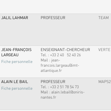
JALIL LAHMAR
PROFESSEUR
TEAM
JEAN-FRANÇOIS
ENSEIGNANT-CHERCHEUR
VERTE
LARGEAU
Tel. :
+33 2 40 52 40 26
Mail :
jean-
Fiche personnelle
francois.largeau@imt-
atlantique.fr
ALAIN LE BAIL
PROFESSEUR
MAPS2
Tel. :
+33 2 51 78 54 73
Fiche personnelle
Mail :
alain.lebail@oniris-
nantes.fr