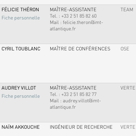
FÉLICIE THÉRON
MAÎTRE-ASSISTANTE
TEAM
Tel. :
+33 2 51 85 82 60
Fiche personnelle
Mail :
felicie.theron@imt-
atlantique.fr
CYRIL TOUBLANC
MAÎTRE DE CONFÉRENCES
OSE
AUDREY VILLOT
MAÎTRE-ASSISTANTE
VERTE
Tel. :
+33 2 51 85 82 77
Fiche personnelle
Mail :
audrey.villot@imt-
atlantique.fr
NAÏM AKKOUCHE
INGÉNIEUR DE RECHERCHE
VERTE