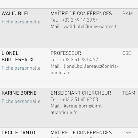
WALID BLEL
MAÎTRE DE CONFÉRENCES
BAM
Tel. :
+33 2 49 14 20 54
Fiche personnelle
Mail :
walid.blel@univ-nantes.fr
LIONEL
PROFESSEUR
OSE
BOILLEREAUX
Tel. :
+33 2 51 78 54 77
Mail :
lionel.boillereaux@oniris-
Fiche personnelle
nantes.fr
KARINE BORNE
ENSEIGNANT CHERCHEUR
TEAM
Tel. :
+33 2 51 85 82 53
Fiche personnelle
Mail :
karine.borne@imt-
atlantique.fr
CÉCILE CANTO
MAÎTRE DE CONFÉRENCES
OSE