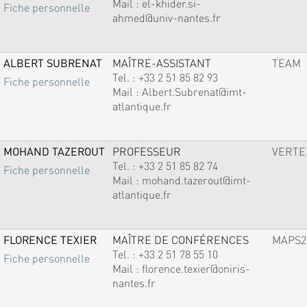
Mail :
el-khider.si-
Fiche personnelle
ahmed@univ-nantes.fr
ALBERT SUBRENAT
MAÎTRE-ASSISTANT
TEAM
Tel. :
+33 2 51 85 82 93
Fiche personnelle
Mail :
Albert.Subrenat@imt-
atlantique.fr
MOHAND TAZEROUT
PROFESSEUR
VERTE
Tel. :
+33 2 51 85 82 74
Fiche personnelle
Mail :
mohand.tazerout@imt-
atlantique.fr
FLORENCE TEXIER
MAÎTRE DE CONFÉRENCES
MAPS2
Tel. :
+33 2 51 78 55 10
Fiche personnelle
Mail :
florence.texier@oniris-
nantes.fr