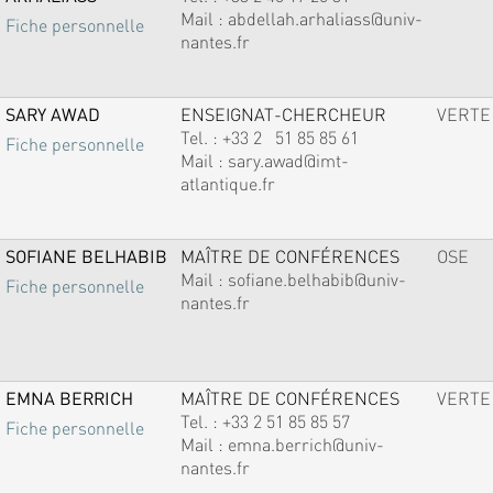
Mail :
abdellah.arhaliass@univ-
Fiche personnelle
nantes.fr
SARY AWAD
ENSEIGNAT-CHERCHEUR
VERTE
Tel. :
+33 2 51 85 85 61
Fiche personnelle
Mail :
sary.awad@imt-
atlantique.fr
SOFIANE BELHABIB
MAÎTRE DE CONFÉRENCES
OSE
Mail :
sofiane.belhabib@univ-
Fiche personnelle
nantes.fr
EMNA BERRICH
MAÎTRE DE CONFÉRENCES
VERTE
Tel. :
+33 2 51 85 85 57
Fiche personnelle
Mail :
emna.berrich@univ-
nantes.fr