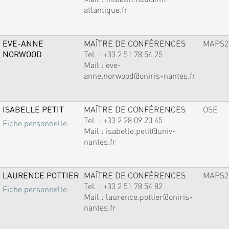
atlantique.fr
EVE-ANNE
MAÎTRE DE CONFÉRENCES
MAPS2
NORWOOD
Tel. :
+33 2 51 78 54 25
Mail :
eve-
anne.norwood@oniris-nantes.fr
ISABELLE PETIT
MAÎTRE DE CONFÉRENCES
OSE
Tel. :
+33 2 28 09 20 45
Fiche personnelle
Mail :
isabelle.petit@univ-
nantes.fr
LAURENCE POTTIER
MAÎTRE DE CONFÉRENCES
MAPS2
Tel. :
+33 2 51 78 54 82
Fiche personnelle
Mail :
laurence.pottier@oniris-
nantes.fr