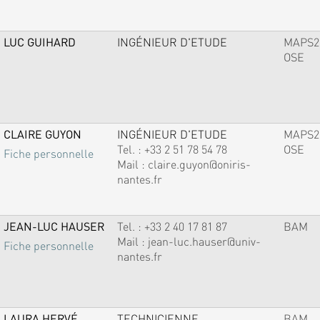
LUC GUIHARD
INGÉNIEUR D'ETUDE
MAPS2
OSE
CLAIRE GUYON
INGÉNIEUR D'ETUDE
MAPS2
Tel. :
+33 2 51 78 54 78
OSE
Fiche personnelle
Mail :
claire.guyon@oniris-
nantes.fr
JEAN-LUC HAUSER
Tel. :
+33 2 40 17 81 87
BAM
Mail :
jean-luc.hauser@univ-
Fiche personnelle
nantes.fr
LAURA HERVÉ
TECHNICIENNE
BAM