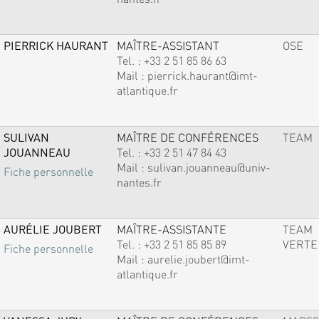
PIERRICK HAURANT
MAÎTRE-ASSISTANT
OSE
Tel. :
+33 2 51 85 86 63
Mail :
pierrick.haurant@imt-
atlantique.fr
SULIVAN
MAÎTRE DE CONFÉRENCES
TEAM
JOUANNEAU
Tel. :
+33 2 51 47 84 43
Mail :
sulivan.jouanneau@univ-
Fiche personnelle
nantes.fr
AURÉLIE JOUBERT
MAÎTRE-ASSISTANTE
TEAM
Tel. :
+33 2 51 85 85 89
VERTE
Fiche personnelle
Mail :
aurelie.joubert@imt-
atlantique.fr