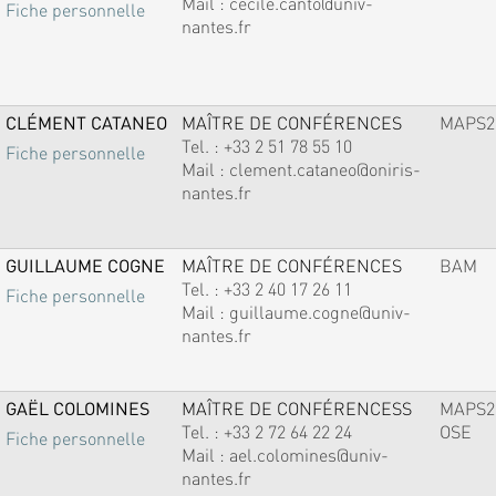
Mail :
cecile.canto@univ-
Fiche personnelle
nantes.fr
CLÉMENT CATANEO
MAÎTRE DE CONFÉRENCES
MAPS2
Tel. :
+33 2 51 78 55 10
Fiche personnelle
Mail :
clement.cataneo@oniris-
nantes.fr
GUILLAUME COGNE
MAÎTRE DE CONFÉRENCES
BAM
Tel. :
+33 2 40 17 26 11
Fiche personnelle
Mail :
guillaume.cogne@univ-
nantes.fr
GAËL COLOMINES
MAÎTRE DE CONFÉRENCESS
MAPS2
Tel. :
+33 2 72 64 22 24
OSE
Fiche personnelle
Mail :
ael.colomines@univ-
nantes.fr