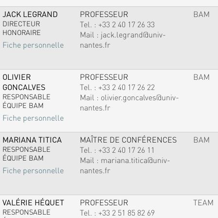
JACK LEGRAND
PROFESSEUR
BAM
DIRECTEUR
Tel. :
+33 2 40 17 26 33
HONORAIRE
Mail :
jack.legrand@univ-
nantes.fr
Fiche personnelle
OLIVIER
PROFESSEUR
BAM
GONCALVES
Tel. :
+33 2 40 17 26 22
RESPONSABLE
Mail :
olivier.goncalves@univ-
ÉQUIPE BAM
nantes.fr
Fiche personnelle
MARIANA TITICA
MAÎTRE DE CONFÉRENCES
BAM
RESPONSABLE
Tel. :
+33 2 40 17 26 11
ÉQUIPE BAM
Mail :
mariana.titica@univ-
nantes.fr
Fiche personnelle
VALÉRIE HÉQUET
PROFESSEUR
TEAM
RESPONSABLE
Tel. :
+33 2 51 85 82 69