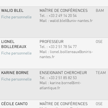
WALID BLEL
MAÎTRE DE CONFÉRENCES
BAM
Tel. :
+33 2 49 14 20 54
Fiche personnelle
Mail :
walid.blel@univ-nantes.fr
LIONEL
PROFESSEUR
OSE
BOILLEREAUX
Tel. :
+33 2 51 78 54 77
Mail :
lionel.boillereaux@oniris-
Fiche personnelle
nantes.fr
KARINE BORNE
ENSEIGNANT CHERCHEUR
TEAM
Tel. :
+33 2 51 85 82 53
Fiche personnelle
Mail :
karine.borne@imt-
atlantique.fr
CÉCILE CANTO
MAÎTRE DE CONFÉRENCES
OSE