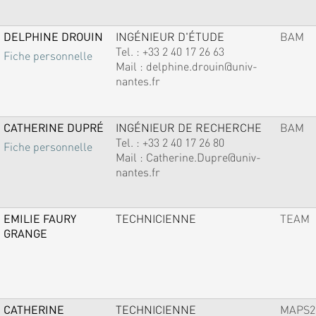
DELPHINE DROUIN
INGÉNIEUR D'ÉTUDE
BAM
Tel. :
+33 2 40 17 26 63
Fiche personnelle
Mail :
delphine.drouin@univ-
nantes.fr
CATHERINE DUPRÉ
INGÉNIEUR DE RECHERCHE
BAM
Tel. :
+33 2 40 17 26 80
Fiche personnelle
Mail :
Catherine.Dupre@univ-
nantes.fr
EMILIE FAURY
TECHNICIENNE
TEAM
GRANGE
CATHERINE
TECHNICIENNE
MAPS2