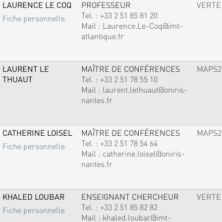
LAURENCE LE COQ
PROFESSEUR
VERTE
Tel. :
+33 2 51 85 81 20
Fiche personnelle
Mail :
Laurence.Le-Coq@imt-
atlantique.fr
LAURENT LE
MAÎTRE DE CONFÉRENCES
MAPS2
THUAUT
Tel. :
+33 2 51 78 55 10
Mail :
laurent.lethuaut@oniris-
nantes.fr
CATHERINE LOISEL
MAÎTRE DE CONFÉRENCES
MAPS2
Tel. :
+33 2 51 78 54 64
Fiche personnelle
Mail :
catherine.loisel@oniris-
nantes.fr
KHALED LOUBAR
ENSEIGNANT CHERCHEUR
VERTE
Tel. :
+33 2 51 85 82 82
Fiche personnelle
Mail :
khaled.loubar@imt-