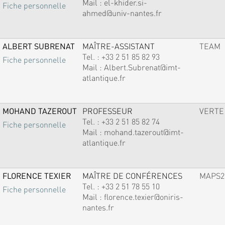
Mail :
el-khider.si-
Fiche personnelle
ahmed@univ-nantes.fr
ALBERT SUBRENAT
MAÎTRE-ASSISTANT
TEAM
Tel. :
+33 2 51 85 82 93
Fiche personnelle
Mail :
Albert.Subrenat@imt-
atlantique.fr
MOHAND TAZEROUT
PROFESSEUR
VERTE
Tel. :
+33 2 51 85 82 74
Fiche personnelle
Mail :
mohand.tazerout@imt-
atlantique.fr
FLORENCE TEXIER
MAÎTRE DE CONFÉRENCES
MAPS2
Tel. :
+33 2 51 78 55 10
Fiche personnelle
Mail :
florence.texier@oniris-
nantes.fr