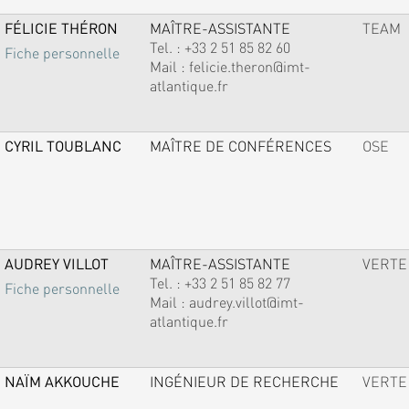
FÉLICIE THÉRON
MAÎTRE-ASSISTANTE
TEAM
Tel. :
+33 2 51 85 82 60
Fiche personnelle
Mail :
felicie.theron@imt-
atlantique.fr
CYRIL TOUBLANC
MAÎTRE DE CONFÉRENCES
OSE
AUDREY VILLOT
MAÎTRE-ASSISTANTE
VERTE
Tel. :
+33 2 51 85 82 77
Fiche personnelle
Mail :
audrey.villot@imt-
atlantique.fr
NAÏM AKKOUCHE
INGÉNIEUR DE RECHERCHE
VERTE