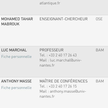
atlantique.fr
MOHAMED TAHAR
ENSEIGNANT-CHERCHEUR
OSE
MABROUK
LUC MARCHAL
PROFESSEUR
BAM
Tel. :
+33 2 40 17 26 43
Fiche personnelle
Mail :
luc.marchal@univ-
nantes.fr
ANTHONY MASSE
MAÎTRE DE CONFÉRENCES
BAM
Tel. :
+33 2 40 17 26 15
Fiche personnelle
Mail :
anthony.masse@univ-
nantes.fr