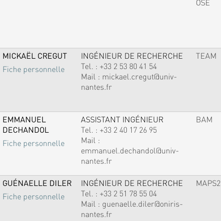
OSE
MICKAËL CREGUT
INGÉNIEUR DE RECHERCHE
TEAM
Tel. :
+33 2 53 80 41 54
Fiche personnelle
Mail :
mickael.cregut@univ-
nantes.fr
EMMANUEL
ASSISTANT INGÉNIEUR
BAM
DECHANDOL
Tel. :
+33 2 40 17 26 95
Mail :
Fiche personnelle
emmanuel.dechandol@univ-
nantes.fr
GUÉNAELLE DILER
INGÉNIEUR DE RECHERCHE
MAPS2
Tel. :
+33 2 51 78 55 04
Fiche personnelle
Mail :
guenaelle.diler@oniris-
nantes.fr