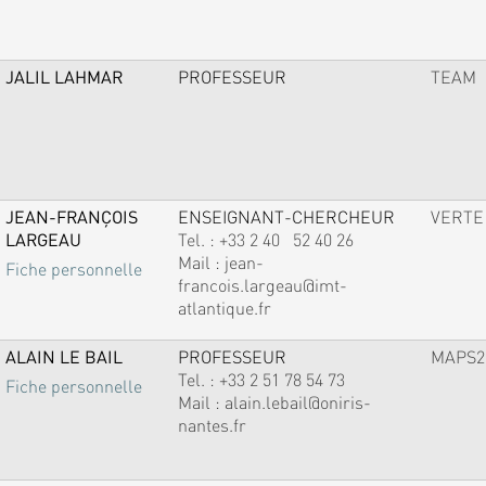
JALIL LAHMAR
PROFESSEUR
TEAM
JEAN-FRANÇOIS
ENSEIGNANT-CHERCHEUR
VERTE
LARGEAU
Tel. :
+33 2 40 52 40 26
Mail :
jean-
Fiche personnelle
francois.largeau@imt-
atlantique.fr
ALAIN LE BAIL
PROFESSEUR
MAPS2
Tel. :
+33 2 51 78 54 73
Fiche personnelle
Mail :
alain.lebail@oniris-
nantes.fr