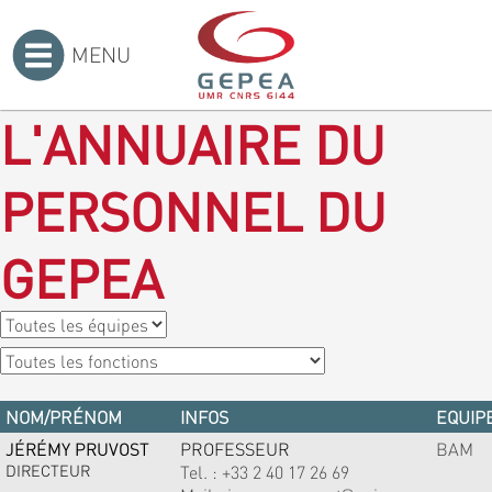
MENU
Accueil
>
L'ANNUAIRE DU
PERSONNEL DU
GEPEA
NOM/PRÉNOM
INFOS
EQUIPE
JÉRÉMY PRUVOST
PROFESSEUR
BAM
DIRECTEUR
Tel. :
+33 2 40 17 26 69