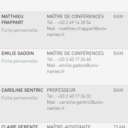
MATTHIEU
MAÎTRE DE CONFÉRENCES
BAM
FRAPPART
Tel. :
+33 2 49 14 20 54
Mail :
matthieu.frappart@univ-
Fiche personnelle
nantes.fr
EMILIE GADOIN
MAÎTRE DE CONFÉRENCES
BAM
Tel. :
+33 2 40 17 26 60
Fiche personnelle
Mail :
emilie.gadoin@univ-
nantes.fr
CAROLINE GENTRIC
PROFESSEUR
BAM
Tel. :
+33 2 40 17 26 32
Fiche personnelle
Mail :
caroline.gentric@univ-
nantes.fr
CLAIRE GERENTE
MAÎTRE-ASSISTANTE
TEAM