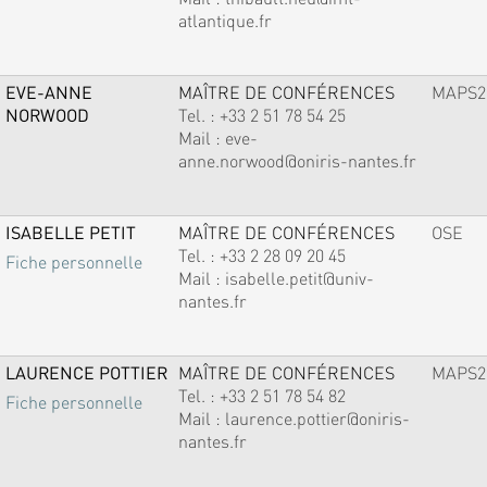
atlantique.fr
EVE-ANNE
MAÎTRE DE CONFÉRENCES
MAPS2
NORWOOD
Tel. :
+33 2 51 78 54 25
Mail :
eve-
anne.norwood@oniris-nantes.fr
ISABELLE PETIT
MAÎTRE DE CONFÉRENCES
OSE
Tel. :
+33 2 28 09 20 45
Fiche personnelle
Mail :
isabelle.petit@univ-
nantes.fr
LAURENCE POTTIER
MAÎTRE DE CONFÉRENCES
MAPS2
Tel. :
+33 2 51 78 54 82
Fiche personnelle
Mail :
laurence.pottier@oniris-
nantes.fr