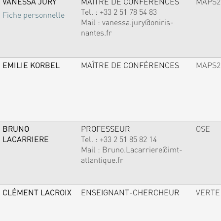
VANESSA JURY
MAÎTRE DE CONFÉRENCES
MAPS2
Tel. :
+33 2 51 78 54 83
Fiche personnelle
Mail :
vanessa.jury@oniris-
nantes.fr
EMILIE KORBEL
MAÎTRE DE CONFÉRENCES
MAPS2
BRUNO
PROFESSEUR
OSE
LACARRIERE
Tel. :
+33 2 51 85 82 14
Mail :
Bruno.Lacarriere@imt-
atlantique.fr
CLÉMENT LACROIX
ENSEIGNANT-CHERCHEUR
VERTE