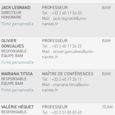
JACK LEGRAND
PROFESSEUR
BAM
DIRECTEUR
Tel. :
+33 2 40 17 26 33
HONORAIRE
Mail :
jack.legrand@univ-
nantes.fr
Fiche personnelle
OLIVIER
PROFESSEUR
BAM
GONCALVES
Tel. :
+33 2 40 17 26 22
RESPONSABLE
Mail :
olivier.goncalves@univ-
ÉQUIPE BAM
nantes.fr
Fiche personnelle
MARIANA TITICA
MAÎTRE DE CONFÉRENCES
BAM
RESPONSABLE
Tel. :
+33 2 40 17 26 11
ÉQUIPE BAM
Mail :
mariana.titica@univ-
nantes.fr
Fiche personnelle
VALÉRIE HÉQUET
PROFESSEUR
TEAM
RESPONSABLE
Tel. :
+33 2 51 85 82 69