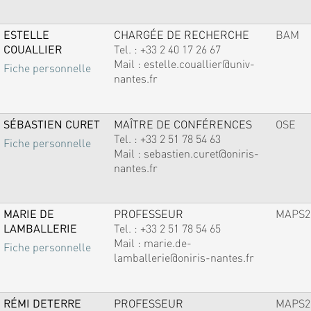
ESTELLE
CHARGÉE DE RECHERCHE
BAM
COUALLIER
Tel. :
+33 2 40 17 26 67
Mail :
estelle.couallier@univ-
Fiche personnelle
nantes.fr
SÉBASTIEN CURET
MAÎTRE DE CONFÉRENCES
OSE
Tel. :
+33 2 51 78 54 63
Fiche personnelle
Mail :
sebastien.curet@oniris-
nantes.fr
MARIE DE
PROFESSEUR
MAPS2
LAMBALLERIE
Tel. :
+33 2 51 78 54 65
Mail :
marie.de-
Fiche personnelle
lamballerie@oniris-nantes.fr
RÉMI DETERRE
PROFESSEUR
MAPS2