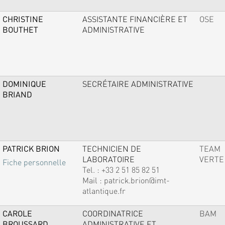
CHRISTINE
ASSISTANTE FINANCIÈRE ET
OSE
BOUTHET
ADMINISTRATIVE
DOMINIQUE
SECRÉTAIRE ADMINISTRATIVE
BRIAND
PATRICK BRION
TECHNICIEN DE
TEAM
LABORATOIRE
VERTE
Fiche personnelle
Tel. :
+33 2 51 85 82 51
Mail :
patrick.brion@imt-
atlantique.fr
CAROLE
COORDINATRICE
BAM
BROUSSARD
ADMINISTRATIVE ET