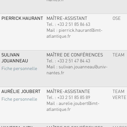
PIERRICK HAURANT
MAÎTRE-ASSISTANT
OSE
Tel. :
+33 2 51 85 86 63
Mail :
pierrick.haurant@imt-
atlantique.fr
SULIVAN
MAÎTRE DE CONFÉRENCES
TEAM
JOUANNEAU
Tel. :
+33 2 51 47 84 43
Mail :
sulivan.jouanneau@univ-
Fiche personnelle
nantes.fr
AURÉLIE JOUBERT
MAÎTRE-ASSISTANTE
TEAM
Tel. :
+33 2 51 85 85 89
VERTE
Fiche personnelle
Mail :
aurelie.joubert@imt-
atlantique.fr