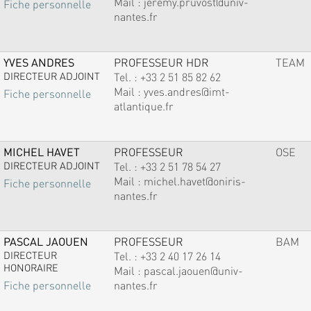
Mail :
jeremy.pruvost@univ-
Fiche personnelle
nantes.fr
YVES ANDRES
PROFESSEUR HDR
TEAM
DIRECTEUR ADJOINT
Tel. :
+33 2 51 85 82 62
Mail :
yves.andres@imt-
Fiche personnelle
atlantique.fr
MICHEL HAVET
PROFESSEUR
OSE
DIRECTEUR ADJOINT
Tel. :
+33 2 51 78 54 27
Mail :
michel.havet@oniris-
Fiche personnelle
nantes.fr
PASCAL JAOUEN
PROFESSEUR
BAM
DIRECTEUR
Tel. :
+33 2 40 17 26 14
HONORAIRE
Mail :
pascal.jaouen@univ-
nantes.fr
Fiche personnelle