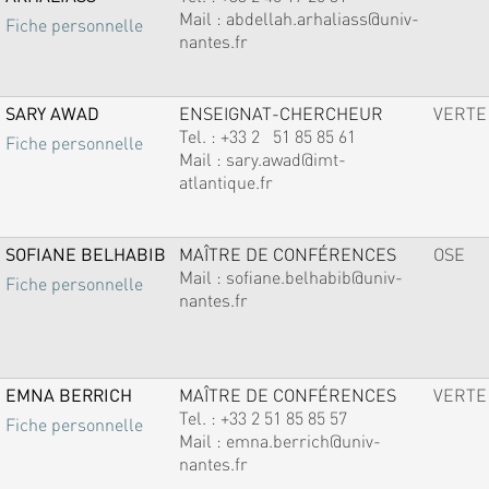
Mail :
abdellah.arhaliass@univ-
Fiche personnelle
nantes.fr
SARY AWAD
ENSEIGNAT-CHERCHEUR
VERTE
Tel. :
+33 2 51 85 85 61
Fiche personnelle
Mail :
sary.awad@imt-
atlantique.fr
SOFIANE BELHABIB
MAÎTRE DE CONFÉRENCES
OSE
Mail :
sofiane.belhabib@univ-
Fiche personnelle
nantes.fr
EMNA BERRICH
MAÎTRE DE CONFÉRENCES
VERTE
Tel. :
+33 2 51 85 85 57
Fiche personnelle
Mail :
emna.berrich@univ-
nantes.fr