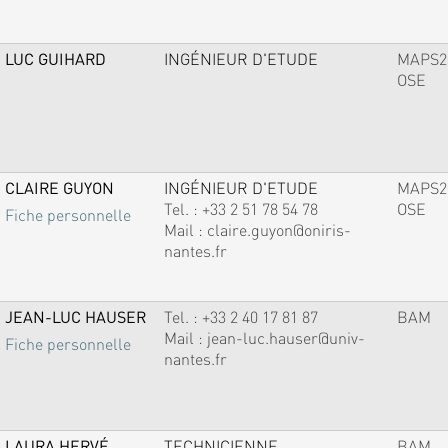
LUC GUIHARD
INGÉNIEUR D'ETUDE
MAPS2
OSE
CLAIRE GUYON
INGÉNIEUR D'ETUDE
MAPS2
Tel. :
+33 2 51 78 54 78
OSE
Fiche personnelle
Mail :
claire.guyon@oniris-
nantes.fr
JEAN-LUC HAUSER
Tel. :
+33 2 40 17 81 87
BAM
Mail :
jean-luc.hauser@univ-
Fiche personnelle
nantes.fr
LAURA HERVÉ
TECHNICIENNE
BAM