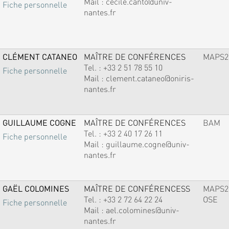
Mail :
cecile.canto@univ-
Fiche personnelle
nantes.fr
CLÉMENT CATANEO
MAÎTRE DE CONFÉRENCES
MAPS2
Tel. :
+33 2 51 78 55 10
Fiche personnelle
Mail :
clement.cataneo@oniris-
nantes.fr
GUILLAUME COGNE
MAÎTRE DE CONFÉRENCES
BAM
Tel. :
+33 2 40 17 26 11
Fiche personnelle
Mail :
guillaume.cogne@univ-
nantes.fr
GAËL COLOMINES
MAÎTRE DE CONFÉRENCESS
MAPS2
Tel. :
+33 2 72 64 22 24
OSE
Fiche personnelle
Mail :
ael.colomines@univ-
nantes.fr