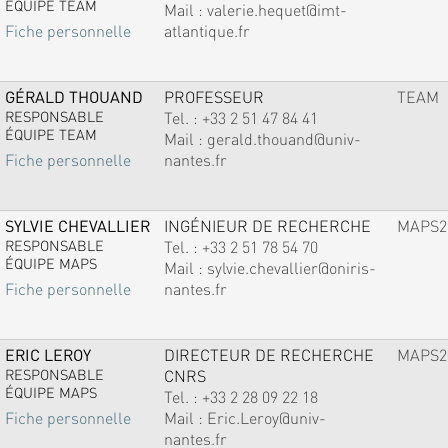
ÉQUIPE TEAM
Mail :
valerie.hequet@imt-
atlantique.fr
Fiche personnelle
GÉRALD THOUAND
PROFESSEUR
TEAM
RESPONSABLE
Tel. :
+33 2 51 47 84 41
ÉQUIPE TEAM
Mail :
gerald.thouand@univ-
nantes.fr
Fiche personnelle
SYLVIE CHEVALLIER
INGÉNIEUR DE RECHERCHE
MAPS2
RESPONSABLE
Tel. :
+33 2 51 78 54 70
ÉQUIPE MAPS
Mail :
sylvie.chevallier@oniris-
nantes.fr
Fiche personnelle
ERIC LEROY
DIRECTEUR DE RECHERCHE
MAPS2
RESPONSABLE
CNRS
ÉQUIPE MAPS
Tel. :
+33 2 28 09 22 18
Mail :
Eric.Leroy@univ-
Fiche personnelle
nantes.fr