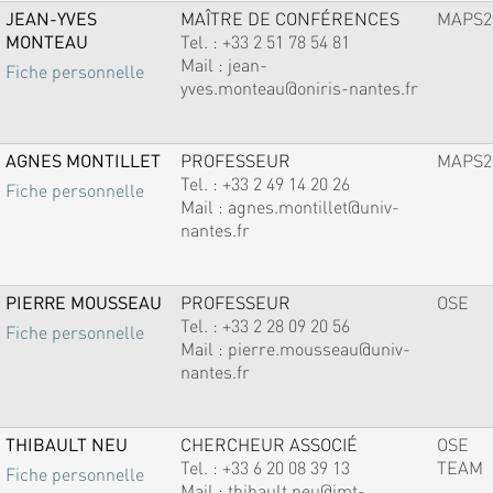
JEAN-YVES
MAÎTRE DE CONFÉRENCES
MAPS2
MONTEAU
Tel. :
+33 2 51 78 54 81
Mail :
jean-
Fiche personnelle
yves.monteau@oniris-nantes.fr
AGNES MONTILLET
PROFESSEUR
MAPS2
Tel. :
+33 2 49 14 20 26
Fiche personnelle
Mail :
agnes.montillet@univ-
nantes.fr
PIERRE MOUSSEAU
PROFESSEUR
OSE
Tel. :
+33 2 28 09 20 56
Fiche personnelle
Mail :
pierre.mousseau@univ-
nantes.fr
THIBAULT NEU
CHERCHEUR ASSOCIÉ
OSE
Tel. :
+33 6 20 08 39 13
TEAM
Fiche personnelle
Mail :
thibault.neu@imt-