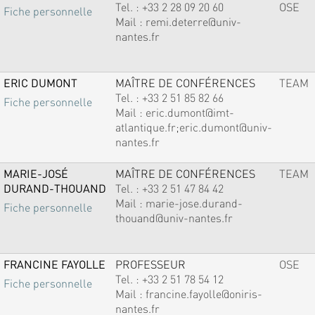
Tel. :
+33 2 28 09 20 60
OSE
Fiche personnelle
Mail :
remi.deterre@univ-
nantes.fr
ERIC DUMONT
MAÎTRE DE CONFÉRENCES
TEAM
Tel. :
+33 2 51 85 82 66
Fiche personnelle
Mail :
eric.dumont@imt-
atlantique.fr;eric.dumont@univ-
nantes.fr
MARIE-JOSÉ
MAÎTRE DE CONFÉRENCES
TEAM
DURAND-THOUAND
Tel. :
+33 2 51 47 84 42
Mail :
marie-jose.durand-
Fiche personnelle
thouand@univ-nantes.fr
FRANCINE FAYOLLE
PROFESSEUR
OSE
Tel. :
+33 2 51 78 54 12
Fiche personnelle
Mail :
francine.fayolle@oniris-
nantes.fr