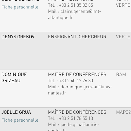
Tel. :
+33 2 51 85 82 85
VERTE
Fiche personnelle
Mail :
claire.gerente@imt-
atlantique.fr
DENYS GREKOV
ENSEIGNANT-CHERCHEUR
VERTE
DOMINIQUE
MAÎTRE DE CONFÉRENCES
BAM
GRIZEAU
Tel. :
+33 2 40 17 26 80
Mail :
dominique.grizeau@univ-
nantes.fr
JOËLLE GRUA
MAÎTRE DE CONFÉRENCES
MAPS2
Tel. :
+33 2 51 78 55 13
Fiche personnelle
Mail :
joelle.grua@oniris-
nantes.fr