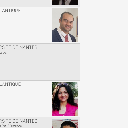
TLANTIQUE
RSITÉ DE NANTES
ntes
TLANTIQUE
RSITÉ DE NANTES
int Nazaire