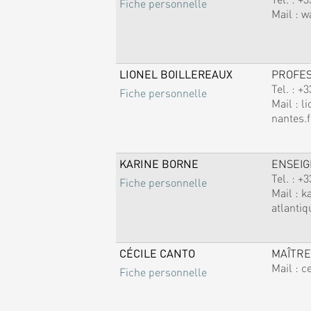
Fiche personnelle
Mail :
w
LIONEL BOILLEREAUX
PROFE
Tel. :
+3
Fiche personnelle
Mail :
li
nantes.f
KARINE BORNE
ENSEI
Tel. :
+3
Fiche personnelle
Mail :
k
atlantiq
CÉCILE CANTO
MAÎTRE
Mail :
c
Fiche personnelle