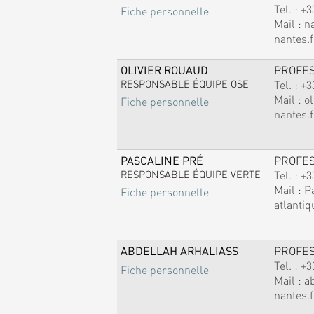
Tel. :
+3
Fiche personnelle
Mail :
n
nantes.f
OLIVIER ROUAUD
PROFE
RESPONSABLE ÉQUIPE OSE
Tel. :
+3
Mail :
ol
Fiche personnelle
nantes.f
PASCALINE PRÉ
PROFE
RESPONSABLE ÉQUIPE VERTE
Tel. :
+3
Mail :
P
Fiche personnelle
atlantiq
ABDELLAH ARHALIASS
PROFE
Tel. :
+3
Fiche personnelle
Mail :
a
nantes.f