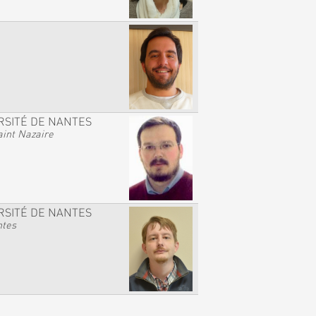
RSITÉ DE NANTES
int Nazaire
RSITÉ DE NANTES
ntes