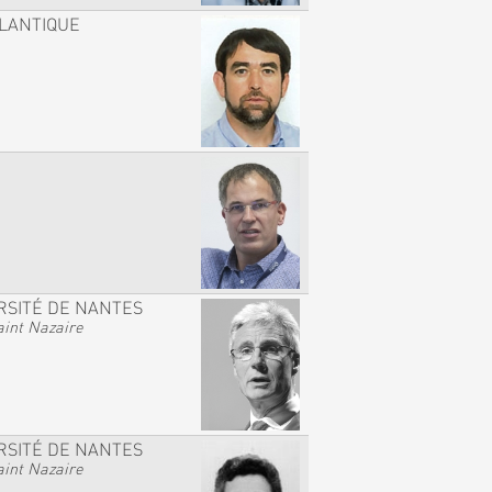
TLANTIQUE
RSITÉ DE NANTES
int Nazaire
RSITÉ DE NANTES
int Nazaire