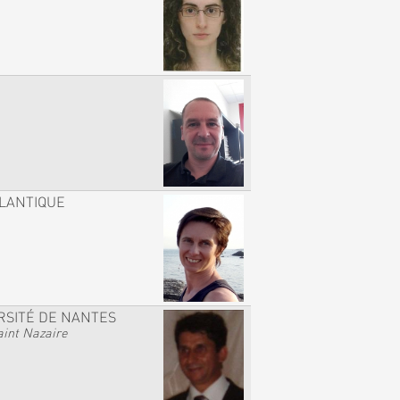
TLANTIQUE
RSITÉ DE NANTES
int Nazaire