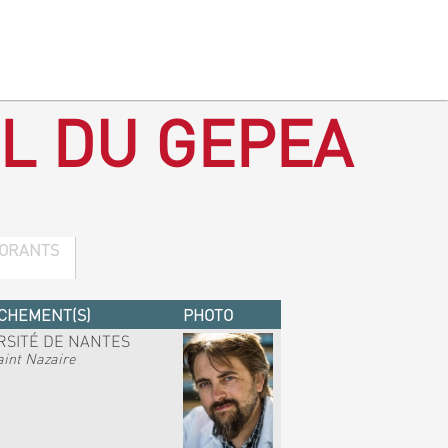
L DU GEPEA
ORANTS
CHEMENT(S)
PHOTO
RSITÉ DE NANTES
int Nazaire