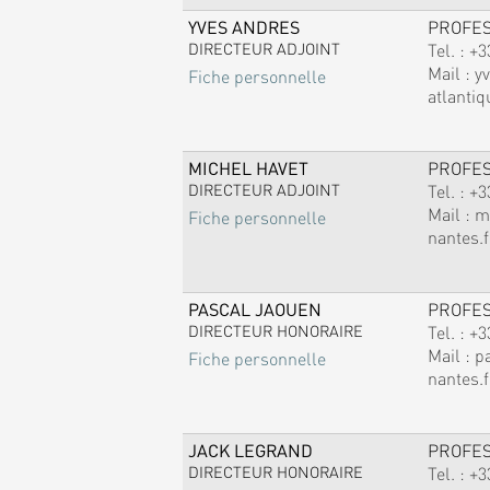
YVES ANDRES
PROFE
DIRECTEUR ADJOINT
Tel. :
+3
Mail :
y
Fiche personnelle
atlantiq
MICHEL HAVET
PROFE
DIRECTEUR ADJOINT
Tel. :
+3
Mail :
m
Fiche personnelle
nantes.f
PASCAL JAOUEN
PROFE
DIRECTEUR HONORAIRE
Tel. :
+3
Mail :
p
Fiche personnelle
nantes.f
JACK LEGRAND
PROFE
DIRECTEUR HONORAIRE
Tel. :
+3