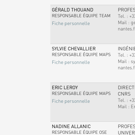
GÉRALD THOUAND
PROFE
RESPONSABLE ÉQUIPE TEAM
Tel. :
+3
Mail :
g
Fiche personnelle
nantes.f
SYLVIE CHEVALLIER
INGÉNI
RESPONSABLE ÉQUIPE MAPS
Tel. :
+3
Mail :
sy
Fiche personnelle
nantes.f
ERIC LEROY
DIREC
RESPONSABLE ÉQUIPE MAPS
CNRS
Tel. :
+3
Fiche personnelle
Mail :
E
NADINE ALLANIC
PROFE
RESPONSABLE ÉQUIPE OSE
UNIVER