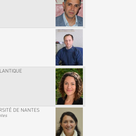
TLANTIQUE
RSITÉ DE NANTES
ntes