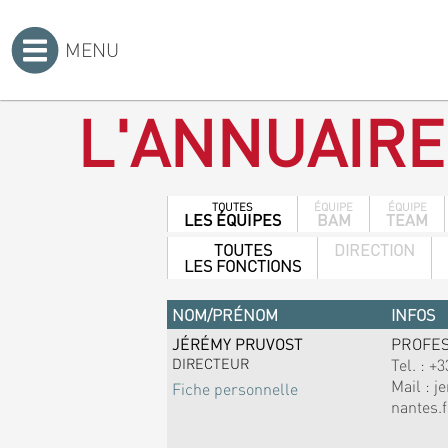
MENU
Accueil
>
L'ANNUAIRE
TOUTES
ÉQUIPE
ÉQUIPE
LES ÉQUIPES
BAM
TEAM
TOUTES
DIRECTION
LES FONCTIONS
NOM/PRÉNOM
INFOS
JÉRÉMY PRUVOST
PROFE
DIRECTEUR
Tel. :
+3
Mail :
j
Fiche personnelle
nantes.f