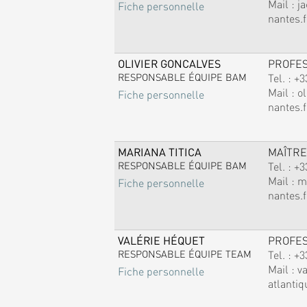
Mail :
j
Fiche personnelle
nantes.f
OLIVIER GONCALVES
PROFE
RESPONSABLE ÉQUIPE BAM
Tel. :
+3
Mail :
ol
Fiche personnelle
nantes.f
MARIANA TITICA
MAÎTRE
RESPONSABLE ÉQUIPE BAM
Tel. :
+3
Mail :
m
Fiche personnelle
nantes.f
VALÉRIE HÉQUET
PROFE
RESPONSABLE ÉQUIPE TEAM
Tel. :
+3
Mail :
v
Fiche personnelle
atlantiq