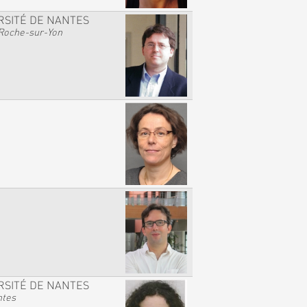
RSITÉ DE NANTES
Roche-sur-Yon
RSITÉ DE NANTES
ntes