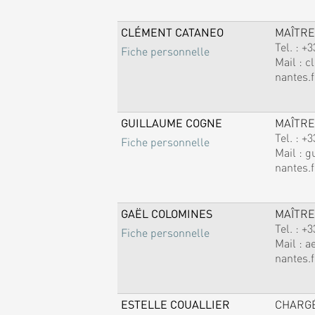
CLÉMENT CATANEO
MAÎTRE
Tel. :
+3
Fiche personnelle
Mail :
c
nantes.f
GUILLAUME COGNE
MAÎTRE
Tel. :
+3
Fiche personnelle
Mail :
g
nantes.f
GAËL COLOMINES
MAÎTRE
Tel. :
+3
Fiche personnelle
Mail :
a
nantes.f
ESTELLE COUALLIER
CHARG