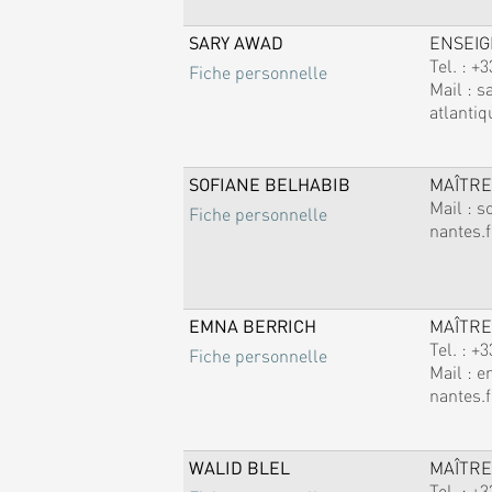
SARY AWAD
ENSEI
Tel. :
+3
Fiche personnelle
Mail :
s
atlantiq
SOFIANE BELHABIB
MAÎTRE
Mail :
s
Fiche personnelle
nantes.f
EMNA BERRICH
MAÎTRE
Tel. :
+3
Fiche personnelle
Mail :
e
nantes.f
WALID BLEL
MAÎTRE
Tel. :
+3