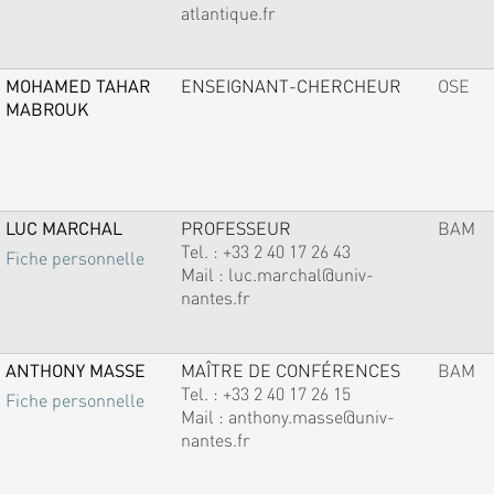
atlantique.fr
MOHAMED TAHAR
ENSEIGNANT-CHERCHEUR
OSE
MABROUK
LUC MARCHAL
PROFESSEUR
BAM
Tel. :
+33 2 40 17 26 43
Fiche personnelle
Mail :
luc.marchal@univ-
nantes.fr
ANTHONY MASSE
MAÎTRE DE CONFÉRENCES
BAM
Tel. :
+33 2 40 17 26 15
Fiche personnelle
Mail :
anthony.masse@univ-
nantes.fr