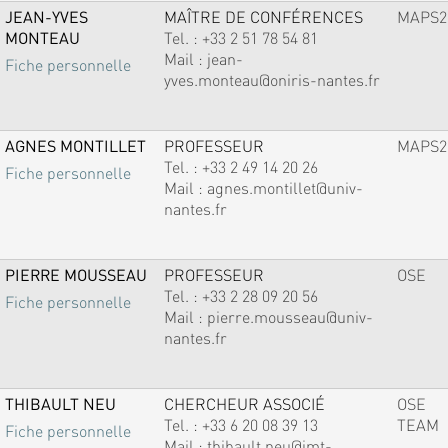
JEAN-YVES
MAÎTRE DE CONFÉRENCES
MAPS2
MONTEAU
Tel. :
+33 2 51 78 54 81
Mail :
jean-
Fiche personnelle
yves.monteau@oniris-nantes.fr
AGNES MONTILLET
PROFESSEUR
MAPS2
Tel. :
+33 2 49 14 20 26
Fiche personnelle
Mail :
agnes.montillet@univ-
nantes.fr
PIERRE MOUSSEAU
PROFESSEUR
OSE
Tel. :
+33 2 28 09 20 56
Fiche personnelle
Mail :
pierre.mousseau@univ-
nantes.fr
THIBAULT NEU
CHERCHEUR ASSOCIÉ
OSE
Tel. :
+33 6 20 08 39 13
TEAM
Fiche personnelle
Mail :
thibault.neu@imt-