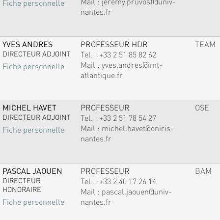
Mail :
jeremy.pruvost@univ-
Fiche personnelle
nantes.fr
YVES ANDRES
PROFESSEUR HDR
TEAM
DIRECTEUR ADJOINT
Tel. :
+33 2 51 85 82 62
Mail :
yves.andres@imt-
Fiche personnelle
atlantique.fr
MICHEL HAVET
PROFESSEUR
OSE
DIRECTEUR ADJOINT
Tel. :
+33 2 51 78 54 27
Mail :
michel.havet@oniris-
Fiche personnelle
nantes.fr
PASCAL JAOUEN
PROFESSEUR
BAM
DIRECTEUR
Tel. :
+33 2 40 17 26 14
HONORAIRE
Mail :
pascal.jaouen@univ-
nantes.fr
Fiche personnelle