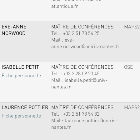
atlantique.fr
EVE-ANNE
MAÎTRE DE CONFÉRENCES
MAPS2
NORWOOD
Tel. :
+33 2 51 78 54 25
Mail :
eve-
anne.norwood@oniris-nantes.fr
ISABELLE PETIT
MAÎTRE DE CONFÉRENCES
OSE
Tel. :
+33 2 28 09 20 45
Fiche personnelle
Mail :
isabelle.petit@univ-
nantes.fr
LAURENCE POTTIER
MAÎTRE DE CONFÉRENCES
MAPS2
Tel. :
+33 2 51 78 54 82
Fiche personnelle
Mail :
laurence.pottier@oniris-
nantes.fr