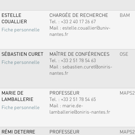
ESTELLE
CHARGÉE DE RECHERCHE
BAM
COUALLIER
Tel. :
+33 2 40 17 26 67
Mail :
estelle.couallier@univ-
Fiche personnelle
nantes.fr
SÉBASTIEN CURET
MAÎTRE DE CONFÉRENCES
OSE
Tel. :
+33 2 51 78 54 63
Fiche personnelle
Mail :
sebastien.curet@oniris-
nantes.fr
MARIE DE
PROFESSEUR
MAPS2
LAMBALLERIE
Tel. :
+33 2 51 78 54 65
Mail :
marie.de-
Fiche personnelle
lamballerie@oniris-nantes.fr
RÉMI DETERRE
PROFESSEUR
MAPS2