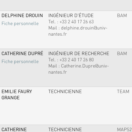
DELPHINE DROUIN
INGÉNIEUR D'ÉTUDE
BAM
Tel. :
+33 2 40 17 26 63
Fiche personnelle
Mail :
delphine.drouin@univ-
nantes.fr
CATHERINE DUPRÉ
INGÉNIEUR DE RECHERCHE
BAM
Tel. :
+33 2 40 17 26 80
Fiche personnelle
Mail :
Catherine.Dupre@univ-
nantes.fr
EMILIE FAURY
TECHNICIENNE
TEAM
GRANGE
CATHERINE
TECHNICIENNE
MAPS2