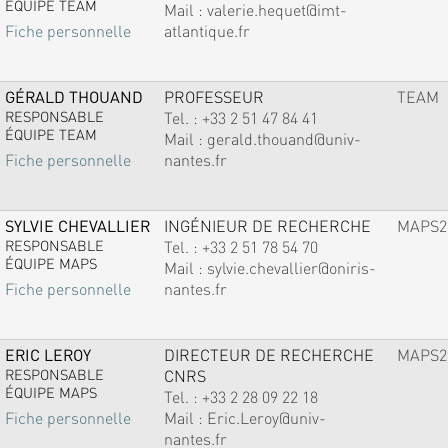
ÉQUIPE TEAM
Mail :
valerie.hequet@imt-
atlantique.fr
Fiche personnelle
GÉRALD THOUAND
PROFESSEUR
TEAM
RESPONSABLE
Tel. :
+33 2 51 47 84 41
ÉQUIPE TEAM
Mail :
gerald.thouand@univ-
nantes.fr
Fiche personnelle
SYLVIE CHEVALLIER
INGÉNIEUR DE RECHERCHE
MAPS2
RESPONSABLE
Tel. :
+33 2 51 78 54 70
ÉQUIPE MAPS
Mail :
sylvie.chevallier@oniris-
nantes.fr
Fiche personnelle
ERIC LEROY
DIRECTEUR DE RECHERCHE
MAPS2
RESPONSABLE
CNRS
ÉQUIPE MAPS
Tel. :
+33 2 28 09 22 18
Mail :
Eric.Leroy@univ-
Fiche personnelle
nantes.fr