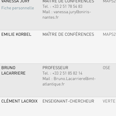
VANESSA JURY
MAÎTRE DE CONFÉRENCES
MAPS2
Tel. :
+33 2 51 78 54 83
Fiche personnelle
Mail :
vanessa.jury@oniris-
nantes.fr
EMILIE KORBEL
MAÎTRE DE CONFÉRENCES
MAPS2
BRUNO
PROFESSEUR
OSE
LACARRIERE
Tel. :
+33 2 51 85 82 14
Mail :
Bruno.Lacarriere@imt-
atlantique.fr
CLÉMENT LACROIX
ENSEIGNANT-CHERCHEUR
VERTE