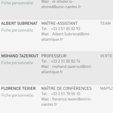
Mail :
el-khider.si-
Fiche personnelle
ahmed@univ-nantes.fr
ALBERT SUBRENAT
MAÎTRE-ASSISTANT
TEAM
Tel. :
+33 2 51 85 82 93
Fiche personnelle
Mail :
Albert.Subrenat@imt-
atlantique.fr
MOHAND TAZEROUT
PROFESSEUR
VERTE
Tel. :
+33 2 51 85 82 74
Fiche personnelle
Mail :
mohand.tazerout@imt-
atlantique.fr
FLORENCE TEXIER
MAÎTRE DE CONFÉRENCES
MAPS2
Tel. :
+33 2 51 78 55 10
Fiche personnelle
Mail :
florence.texier@oniris-
nantes.fr