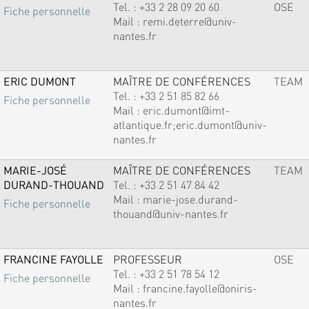
Tel. :
+33 2 28 09 20 60
OSE
Fiche personnelle
Mail :
remi.deterre@univ-
nantes.fr
ERIC DUMONT
MAÎTRE DE CONFÉRENCES
TEAM
Tel. :
+33 2 51 85 82 66
Fiche personnelle
Mail :
eric.dumont@imt-
atlantique.fr;eric.dumont@univ-
nantes.fr
MARIE-JOSÉ
MAÎTRE DE CONFÉRENCES
TEAM
DURAND-THOUAND
Tel. :
+33 2 51 47 84 42
Mail :
marie-jose.durand-
Fiche personnelle
thouand@univ-nantes.fr
FRANCINE FAYOLLE
PROFESSEUR
OSE
Tel. :
+33 2 51 78 54 12
Fiche personnelle
Mail :
francine.fayolle@oniris-
nantes.fr