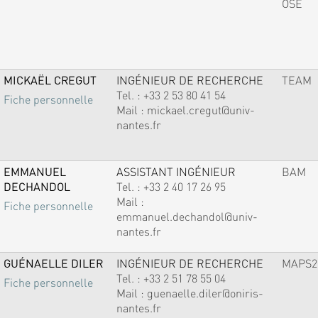
OSE
MICKAËL CREGUT
INGÉNIEUR DE RECHERCHE
TEAM
Tel. :
+33 2 53 80 41 54
Fiche personnelle
Mail :
mickael.cregut@univ-
nantes.fr
EMMANUEL
ASSISTANT INGÉNIEUR
BAM
DECHANDOL
Tel. :
+33 2 40 17 26 95
Mail :
Fiche personnelle
emmanuel.dechandol@univ-
nantes.fr
GUÉNAELLE DILER
INGÉNIEUR DE RECHERCHE
MAPS2
Tel. :
+33 2 51 78 55 04
Fiche personnelle
Mail :
guenaelle.diler@oniris-
nantes.fr