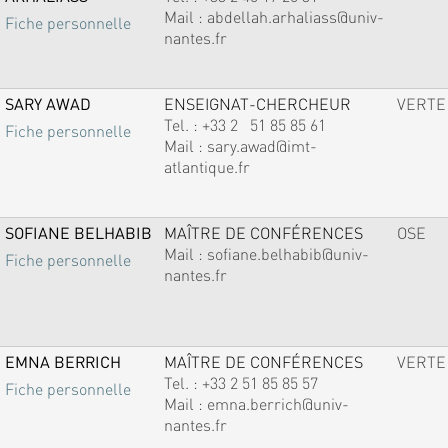
Mail :
abdellah.arhaliass@univ-
Fiche personnelle
nantes.fr
SARY AWAD
ENSEIGNAT-CHERCHEUR
VERTE
Tel. :
+33 2 51 85 85 61
Fiche personnelle
Mail :
sary.awad@imt-
atlantique.fr
SOFIANE BELHABIB
MAÎTRE DE CONFÉRENCES
OSE
Mail :
sofiane.belhabib@univ-
Fiche personnelle
nantes.fr
EMNA BERRICH
MAÎTRE DE CONFÉRENCES
VERTE
Tel. :
+33 2 51 85 85 57
Fiche personnelle
Mail :
emna.berrich@univ-
nantes.fr