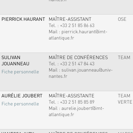
PIERRICK HAURANT
MAÎTRE-ASSISTANT
OSE
Tel. :
+33 2 51 85 86 63
Mail :
pierrick.haurant@imt-
atlantique.fr
SULIVAN
MAÎTRE DE CONFÉRENCES
TEAM
JOUANNEAU
Tel. :
+33 2 51 47 84 43
Mail :
sulivan.jouanneau@univ-
Fiche personnelle
nantes.fr
AURÉLIE JOUBERT
MAÎTRE-ASSISTANTE
TEAM
Tel. :
+33 2 51 85 85 89
VERTE
Fiche personnelle
Mail :
aurelie.joubert@imt-
atlantique.fr