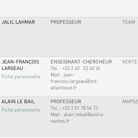
JALIL LAHMAR
PROFESSEUR
TEAM
JEAN-FRANÇOIS
ENSEIGNANT-CHERCHEUR
VERTE
LARGEAU
Tel. :
+33 2 40 52 40 26
Mail :
jean-
Fiche personnelle
francois.largeau@imt-
atlantique.fr
ALAIN LE BAIL
PROFESSEUR
MAPS2
Tel. :
+33 2 51 78 54 73
Fiche personnelle
Mail :
alain.lebail@oniris-
nantes.fr