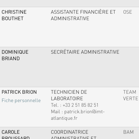
CHRISTINE
ASSISTANTE FINANCIÈRE ET
OSE
BOUTHET
ADMINISTRATIVE
DOMINIQUE
SECRÉTAIRE ADMINISTRATIVE
BRIAND
PATRICK BRION
TECHNICIEN DE
TEAM
LABORATOIRE
VERTE
Fiche personnelle
Tel. :
+33 2 51 85 82 51
Mail :
patrick.brion@imt-
atlantique.fr
CAROLE
COORDINATRICE
BAM
BROUSSARD
ADMINISTRATIVE ET