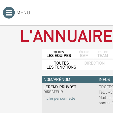
MENU
Accueil
>
L'ANNUAIRE
TOUTES
ÉQUIPE
ÉQUIPE
LES ÉQUIPES
BAM
TEAM
TOUTES
DIRECTION
LES FONCTIONS
NOM/PRÉNOM
INFOS
JÉRÉMY PRUVOST
PROFE
DIRECTEUR
Tel. :
+3
Mail :
j
Fiche personnelle
nantes.f