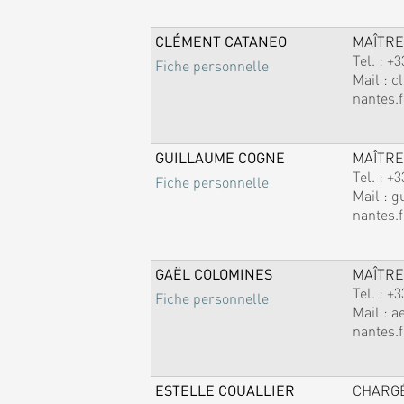
CLÉMENT CATANEO
MAÎTRE
Tel. :
+3
Fiche personnelle
Mail :
c
nantes.f
GUILLAUME COGNE
MAÎTRE
Tel. :
+3
Fiche personnelle
Mail :
g
nantes.f
GAËL COLOMINES
MAÎTRE
Tel. :
+3
Fiche personnelle
Mail :
a
nantes.f
ESTELLE COUALLIER
CHARG