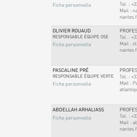
Tel. :
+3
Fiche personnelle
Mail :
n
nantes.f
OLIVIER ROUAUD
PROFE
RESPONSABLE ÉQUIPE OSE
Tel. :
+3
Mail :
ol
Fiche personnelle
nantes.f
PASCALINE PRÉ
PROFE
RESPONSABLE ÉQUIPE VERTE
Tel. :
+3
Mail :
P
Fiche personnelle
atlantiq
ABDELLAH ARHALIASS
PROFE
Tel. :
+3
Fiche personnelle
Mail :
a
nantes.f