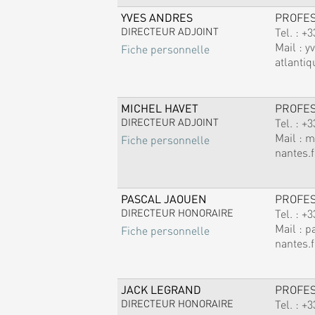
YVES ANDRES
PROFE
DIRECTEUR ADJOINT
Tel. :
+3
Mail :
y
Fiche personnelle
atlantiq
MICHEL HAVET
PROFE
DIRECTEUR ADJOINT
Tel. :
+3
Mail :
m
Fiche personnelle
nantes.f
PASCAL JAOUEN
PROFE
DIRECTEUR HONORAIRE
Tel. :
+3
Mail :
p
Fiche personnelle
nantes.f
JACK LEGRAND
PROFE
DIRECTEUR HONORAIRE
Tel. :
+3