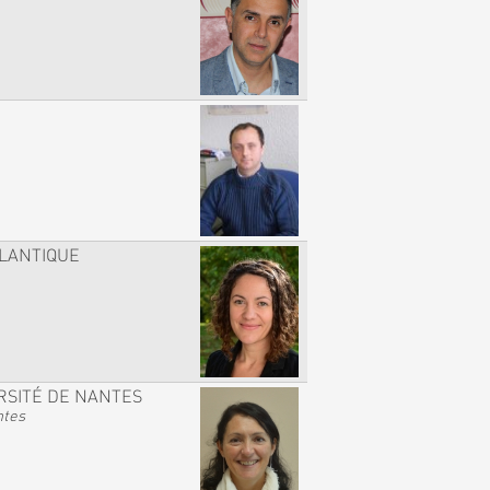
TLANTIQUE
RSITÉ DE NANTES
ntes