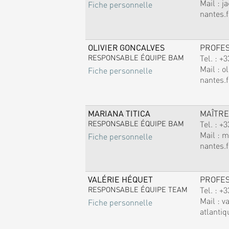
Mail :
j
Fiche personnelle
nantes.f
OLIVIER GONCALVES
PROFE
RESPONSABLE ÉQUIPE BAM
Tel. :
+3
Mail :
ol
Fiche personnelle
nantes.f
MARIANA TITICA
MAÎTRE
RESPONSABLE ÉQUIPE BAM
Tel. :
+3
Mail :
m
Fiche personnelle
nantes.f
VALÉRIE HÉQUET
PROFE
RESPONSABLE ÉQUIPE TEAM
Tel. :
+3
Mail :
v
Fiche personnelle
atlantiq