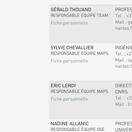
GÉRALD THOUAND
PROFE
RESPONSABLE ÉQUIPE TEAM
Tel. :
+3
Mail :
g
Fiche personnelle
nantes.f
SYLVIE CHEVALLIER
INGÉNI
RESPONSABLE ÉQUIPE MAPS
Tel. :
+3
Mail :
sy
Fiche personnelle
nantes.f
ERIC LEROY
DIREC
RESPONSABLE ÉQUIPE MAPS
CNRS
Tel. :
+3
Fiche personnelle
Mail :
E
NADINE ALLANIC
PROFE
RESPONSABLE ÉQUIPE OSE
UNIVER