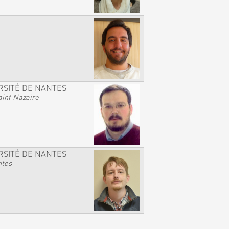
RSITÉ DE NANTES
int Nazaire
RSITÉ DE NANTES
ntes