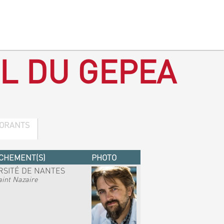
L DU GEPEA
ORANTS
CHEMENT(S)
PHOTO
RSITÉ DE NANTES
int Nazaire