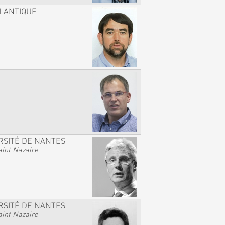
TLANTIQUE
RSITÉ DE NANTES
int Nazaire
RSITÉ DE NANTES
int Nazaire