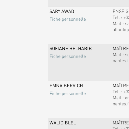
SARY AWAD
ENSEI
Tel. :
+3
Fiche personnelle
Mail :
s
atlantiq
SOFIANE BELHABIB
MAÎTRE
Mail :
s
Fiche personnelle
nantes.f
EMNA BERRICH
MAÎTRE
Tel. :
+3
Fiche personnelle
Mail :
e
nantes.f
WALID BLEL
MAÎTRE
Tel. :
+3