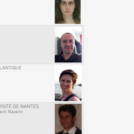
TLANTIQUE
RSITÉ DE NANTES
int Nazaire