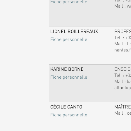
Fiche personnelle
Mail :
w
LIONEL BOILLEREAUX
PROFE
Tel. :
+3
Fiche personnelle
Mail :
li
nantes.f
KARINE BORNE
ENSEI
Tel. :
+3
Fiche personnelle
Mail :
k
atlantiq
CÉCILE CANTO
MAÎTRE
Mail :
c
Fiche personnelle