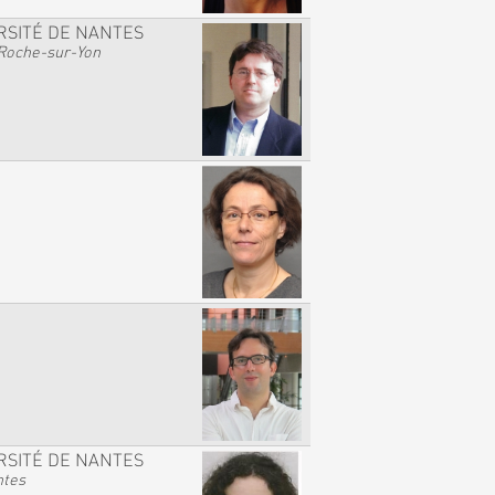
RSITÉ DE NANTES
Roche-sur-Yon
RSITÉ DE NANTES
ntes