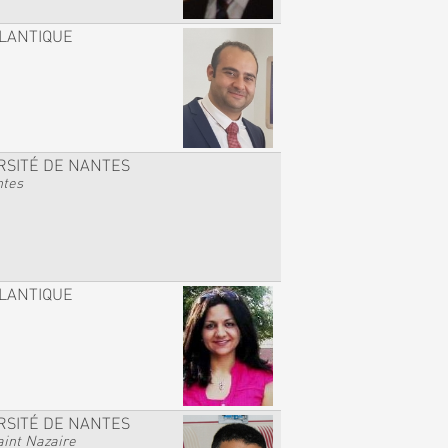
TLANTIQUE
RSITÉ DE NANTES
ntes
TLANTIQUE
RSITÉ DE NANTES
int Nazaire