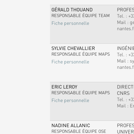
GÉRALD THOUAND
PROFE
RESPONSABLE ÉQUIPE TEAM
Tel. :
+3
Mail :
g
Fiche personnelle
nantes.f
SYLVIE CHEVALLIER
INGÉNI
RESPONSABLE ÉQUIPE MAPS
Tel. :
+3
Mail :
sy
Fiche personnelle
nantes.f
ERIC LEROY
DIREC
RESPONSABLE ÉQUIPE MAPS
CNRS
Tel. :
+3
Fiche personnelle
Mail :
E
NADINE ALLANIC
PROFE
RESPONSABLE ÉQUIPE OSE
UNIVER