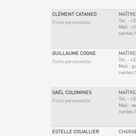
CLÉMENT CATANEO
MAÎTRE
Tel. :
+3
Fiche personnelle
Mail :
c
nantes.f
GUILLAUME COGNE
MAÎTRE
Tel. :
+3
Fiche personnelle
Mail :
g
nantes.f
GAËL COLOMINES
MAÎTRE
Tel. :
+3
Fiche personnelle
Mail :
a
nantes.f
ESTELLE COUALLIER
CHARG