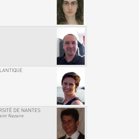
TLANTIQUE
RSITÉ DE NANTES
int Nazaire