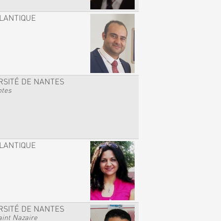
TLANTIQUE
RSITÉ DE NANTES
ntes
TLANTIQUE
RSITÉ DE NANTES
int Nazaire