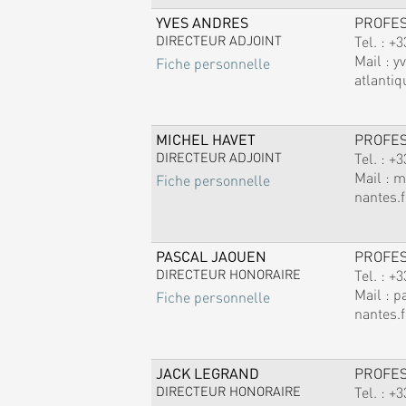
YVES ANDRES
PROFE
DIRECTEUR ADJOINT
Tel. :
+3
Mail :
y
Fiche personnelle
atlantiq
MICHEL HAVET
PROFE
DIRECTEUR ADJOINT
Tel. :
+3
Mail :
m
Fiche personnelle
nantes.f
PASCAL JAOUEN
PROFE
DIRECTEUR HONORAIRE
Tel. :
+3
Mail :
p
Fiche personnelle
nantes.f
JACK LEGRAND
PROFE
DIRECTEUR HONORAIRE
Tel. :
+3