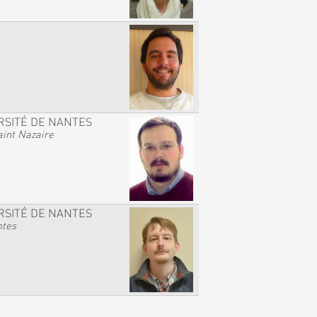
RSITÉ DE NANTES
int Nazaire
RSITÉ DE NANTES
ntes