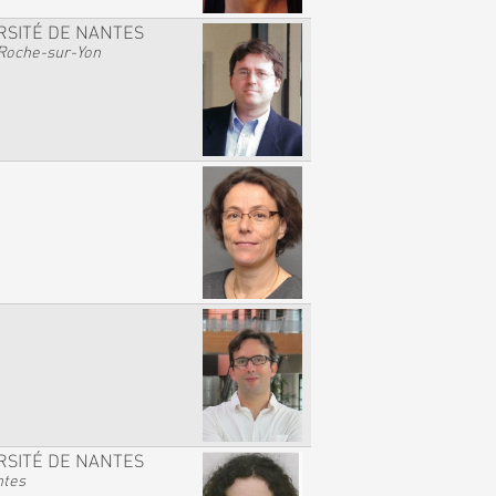
RSITÉ DE NANTES
Roche-sur-Yon
RSITÉ DE NANTES
ntes