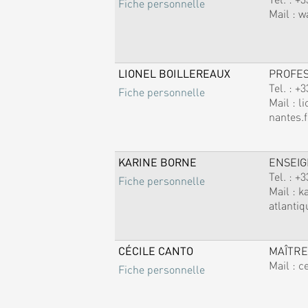
Fiche personnelle
Mail :
w
LIONEL BOILLEREAUX
PROFE
Tel. :
+3
Fiche personnelle
Mail :
li
nantes.f
KARINE BORNE
ENSEI
Tel. :
+3
Fiche personnelle
Mail :
k
atlantiq
CÉCILE CANTO
MAÎTRE
Mail :
c
Fiche personnelle