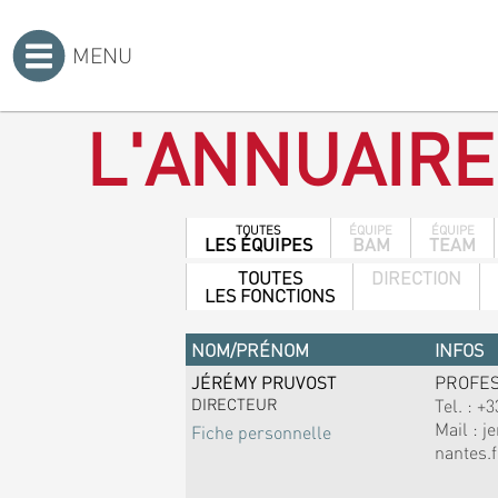
MENU
Accueil
>
L'ANNUAIRE
TOUTES
ÉQUIPE
ÉQUIPE
LES ÉQUIPES
BAM
TEAM
TOUTES
DIRECTION
LES FONCTIONS
NOM/PRÉNOM
INFOS
JÉRÉMY PRUVOST
PROFE
DIRECTEUR
Tel. :
+3
Mail :
j
Fiche personnelle
nantes.f