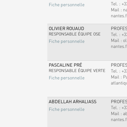
Tel. :
+3
Fiche personnelle
Mail :
n
nantes.f
OLIVIER ROUAUD
PROFE
RESPONSABLE ÉQUIPE OSE
Tel. :
+3
Mail :
ol
Fiche personnelle
nantes.f
PASCALINE PRÉ
PROFE
RESPONSABLE ÉQUIPE VERTE
Tel. :
+3
Mail :
P
Fiche personnelle
atlantiq
ABDELLAH ARHALIASS
PROFE
Tel. :
+3
Fiche personnelle
Mail :
a
nantes.f