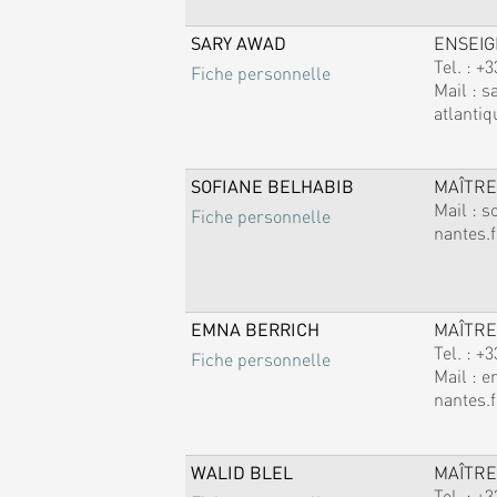
SARY AWAD
ENSEI
Tel. :
+3
Fiche personnelle
Mail :
s
atlantiq
SOFIANE BELHABIB
MAÎTRE
Mail :
s
Fiche personnelle
nantes.f
EMNA BERRICH
MAÎTRE
Tel. :
+3
Fiche personnelle
Mail :
e
nantes.f
WALID BLEL
MAÎTRE
Tel. :
+3