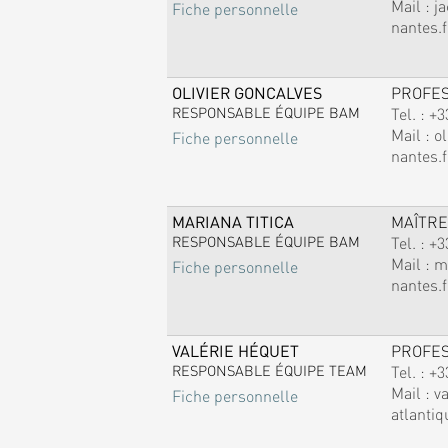
Mail :
j
Fiche personnelle
nantes.f
OLIVIER GONCALVES
PROFE
RESPONSABLE ÉQUIPE BAM
Tel. :
+3
Mail :
ol
Fiche personnelle
nantes.f
MARIANA TITICA
MAÎTRE
RESPONSABLE ÉQUIPE BAM
Tel. :
+3
Mail :
m
Fiche personnelle
nantes.f
VALÉRIE HÉQUET
PROFE
RESPONSABLE ÉQUIPE TEAM
Tel. :
+3
Mail :
v
Fiche personnelle
atlantiq