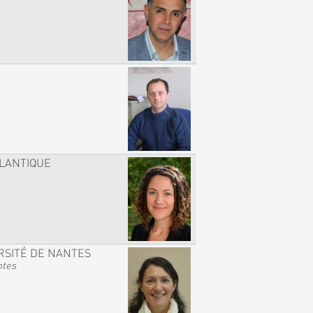
TLANTIQUE
RSITÉ DE NANTES
ntes