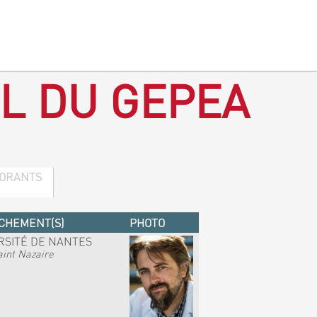
L DU GEPEA
ORANTS
CHEMENT(S)
PHOTO
RSITÉ DE NANTES
int Nazaire