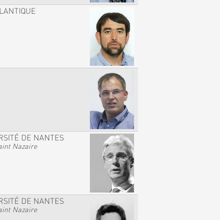
TLANTIQUE
RSITÉ DE NANTES
int Nazaire
RSITÉ DE NANTES
int Nazaire