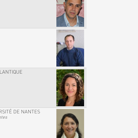
TLANTIQUE
RSITÉ DE NANTES
ntes