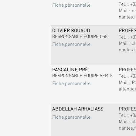
Tel. :
+3
Fiche personnelle
Mail :
n
nantes.f
OLIVIER ROUAUD
PROFE
RESPONSABLE ÉQUIPE OSE
Tel. :
+3
Mail :
ol
Fiche personnelle
nantes.f
PASCALINE PRÉ
PROFE
RESPONSABLE ÉQUIPE VERTE
Tel. :
+3
Mail :
P
Fiche personnelle
atlantiq
ABDELLAH ARHALIASS
PROFE
Tel. :
+3
Fiche personnelle
Mail :
a
nantes.f