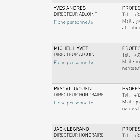
YVES ANDRES
PROFE
DIRECTEUR ADJOINT
Tel. :
+3
Mail :
y
Fiche personnelle
atlantiq
MICHEL HAVET
PROFE
DIRECTEUR ADJOINT
Tel. :
+3
Mail :
m
Fiche personnelle
nantes.f
PASCAL JAOUEN
PROFE
DIRECTEUR HONORAIRE
Tel. :
+3
Mail :
p
Fiche personnelle
nantes.f
JACK LEGRAND
PROFE
DIRECTEUR HONORAIRE
Tel. :
+3