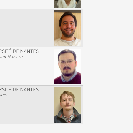
RSITÉ DE NANTES
int Nazaire
RSITÉ DE NANTES
ntes