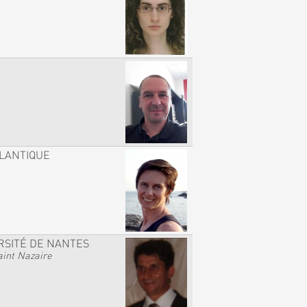
TLANTIQUE
RSITÉ DE NANTES
int Nazaire