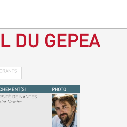
L DU GEPEA
ORANTS
CHEMENT(S)
PHOTO
RSITÉ DE NANTES
int Nazaire