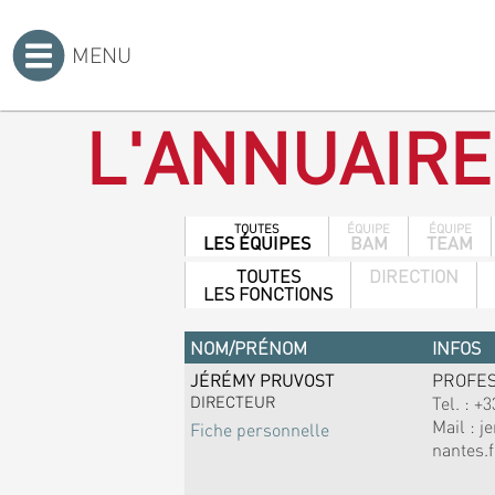
MENU
Accueil
>
L'ANNUAIRE
TOUTES
ÉQUIPE
ÉQUIPE
LES ÉQUIPES
BAM
TEAM
TOUTES
DIRECTION
LES FONCTIONS
NOM/PRÉNOM
INFOS
JÉRÉMY PRUVOST
PROFE
DIRECTEUR
Tel. :
+3
Mail :
j
Fiche personnelle
nantes.f