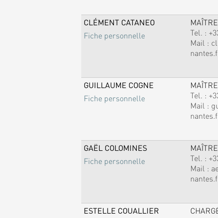
CLÉMENT CATANEO
MAÎTRE
Tel. :
+3
Fiche personnelle
Mail :
c
nantes.f
GUILLAUME COGNE
MAÎTRE
Tel. :
+3
Fiche personnelle
Mail :
g
nantes.f
GAËL COLOMINES
MAÎTRE
Tel. :
+3
Fiche personnelle
Mail :
a
nantes.f
ESTELLE COUALLIER
CHARG