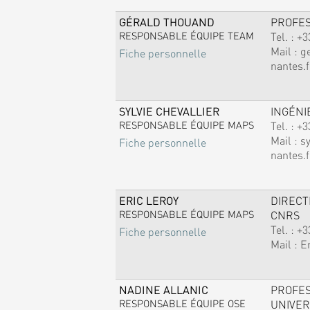
GÉRALD THOUAND
PROFE
RESPONSABLE ÉQUIPE TEAM
Tel. :
+3
Mail :
g
Fiche personnelle
nantes.f
SYLVIE CHEVALLIER
INGÉNI
RESPONSABLE ÉQUIPE MAPS
Tel. :
+3
Mail :
sy
Fiche personnelle
nantes.f
ERIC LEROY
DIREC
RESPONSABLE ÉQUIPE MAPS
CNRS
Tel. :
+3
Fiche personnelle
Mail :
E
NADINE ALLANIC
PROFE
RESPONSABLE ÉQUIPE OSE
UNIVER