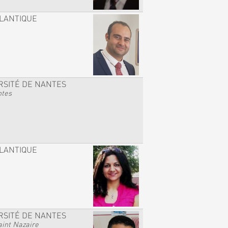
TLANTIQUE
RSITÉ DE NANTES
ntes
TLANTIQUE
RSITÉ DE NANTES
int Nazaire