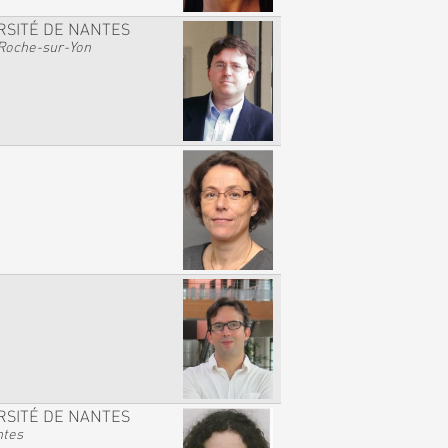
RSITÉ DE NANTES
Roche-sur-Yon
RSITÉ DE NANTES
ntes