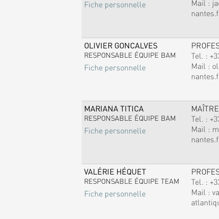
Mail :
j
Fiche personnelle
nantes.f
OLIVIER GONCALVES
PROFE
RESPONSABLE ÉQUIPE BAM
Tel. :
+3
Mail :
ol
Fiche personnelle
nantes.f
MARIANA TITICA
MAÎTRE
RESPONSABLE ÉQUIPE BAM
Tel. :
+3
Mail :
m
Fiche personnelle
nantes.f
VALÉRIE HÉQUET
PROFE
RESPONSABLE ÉQUIPE TEAM
Tel. :
+3
Mail :
v
Fiche personnelle
atlantiq