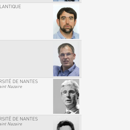
TLANTIQUE
RSITÉ DE NANTES
int Nazaire
RSITÉ DE NANTES
int Nazaire