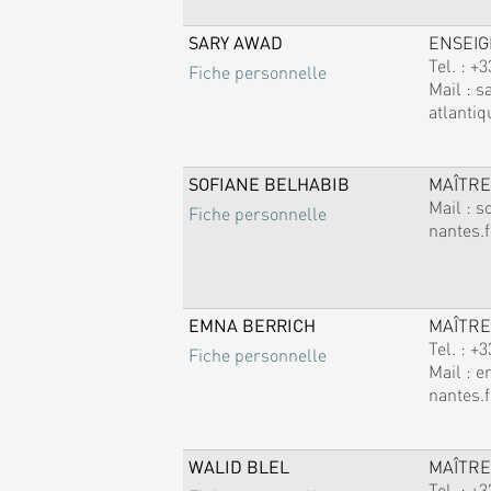
SARY AWAD
ENSEI
Tel. :
+3
Fiche personnelle
Mail :
s
atlantiq
SOFIANE BELHABIB
MAÎTRE
Mail :
s
Fiche personnelle
nantes.f
EMNA BERRICH
MAÎTRE
Tel. :
+3
Fiche personnelle
Mail :
e
nantes.f
WALID BLEL
MAÎTRE
Tel. :
+3