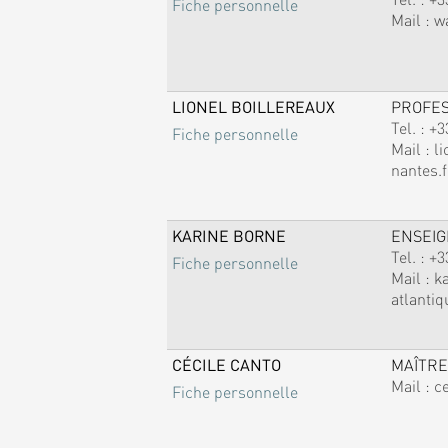
Fiche personnelle
Mail :
w
LIONEL BOILLEREAUX
PROFE
Tel. :
+3
Fiche personnelle
Mail :
li
nantes.f
KARINE BORNE
ENSEI
Tel. :
+3
Fiche personnelle
Mail :
k
atlantiq
CÉCILE CANTO
MAÎTRE
Mail :
c
Fiche personnelle