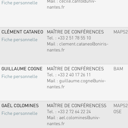
Mail :
cecile.canto@univ-
Fiche personnelle
nantes.fr
CLÉMENT CATANEO
MAÎTRE DE CONFÉRENCES
MAPS2
Tel. :
+33 2 51 78 55 10
Fiche personnelle
Mail :
clement.cataneo@oniris-
nantes.fr
GUILLAUME COGNE
MAÎTRE DE CONFÉRENCES
BAM
Tel. :
+33 2 40 17 26 11
Fiche personnelle
Mail :
guillaume.cogne@univ-
nantes.fr
GAËL COLOMINES
MAÎTRE DE CONFÉRENCESS
MAPS2
Tel. :
+33 2 72 64 22 24
OSE
Fiche personnelle
Mail :
ael.colomines@univ-
nantes.fr