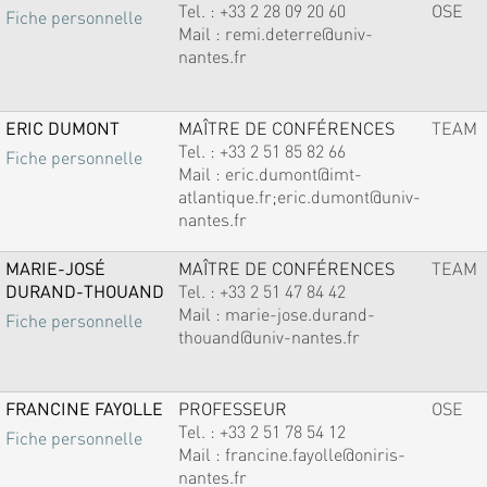
Tel. :
+33 2 28 09 20 60
OSE
Fiche personnelle
Mail :
remi.deterre@univ-
nantes.fr
ERIC DUMONT
MAÎTRE DE CONFÉRENCES
TEAM
Tel. :
+33 2 51 85 82 66
Fiche personnelle
Mail :
eric.dumont@imt-
atlantique.fr;eric.dumont@univ-
nantes.fr
MARIE-JOSÉ
MAÎTRE DE CONFÉRENCES
TEAM
DURAND-THOUAND
Tel. :
+33 2 51 47 84 42
Mail :
marie-jose.durand-
Fiche personnelle
thouand@univ-nantes.fr
FRANCINE FAYOLLE
PROFESSEUR
OSE
Tel. :
+33 2 51 78 54 12
Fiche personnelle
Mail :
francine.fayolle@oniris-
nantes.fr