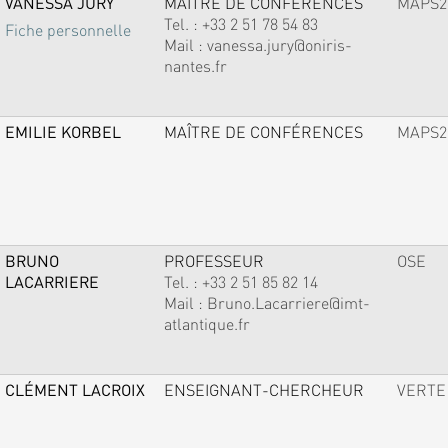
VANESSA JURY
MAÎTRE DE CONFÉRENCES
MAPS2
Tel. :
+33 2 51 78 54 83
Fiche personnelle
Mail :
vanessa.jury@oniris-
nantes.fr
EMILIE KORBEL
MAÎTRE DE CONFÉRENCES
MAPS2
BRUNO
PROFESSEUR
OSE
LACARRIERE
Tel. :
+33 2 51 85 82 14
Mail :
Bruno.Lacarriere@imt-
atlantique.fr
CLÉMENT LACROIX
ENSEIGNANT-CHERCHEUR
VERTE