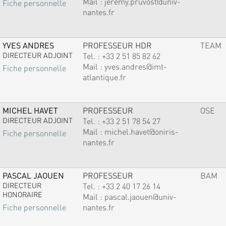
Mail :
jeremy.pruvost@univ-
Fiche personnelle
nantes.fr
YVES ANDRES
PROFESSEUR HDR
TEAM
DIRECTEUR ADJOINT
Tel. :
+33 2 51 85 82 62
Mail :
yves.andres@imt-
Fiche personnelle
atlantique.fr
MICHEL HAVET
PROFESSEUR
OSE
DIRECTEUR ADJOINT
Tel. :
+33 2 51 78 54 27
Mail :
michel.havet@oniris-
Fiche personnelle
nantes.fr
PASCAL JAOUEN
PROFESSEUR
BAM
DIRECTEUR
Tel. :
+33 2 40 17 26 14
HONORAIRE
Mail :
pascal.jaouen@univ-
nantes.fr
Fiche personnelle