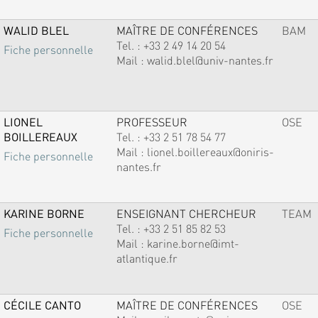
WALID BLEL
MAÎTRE DE CONFÉRENCES
BAM
Tel. :
+33 2 49 14 20 54
Fiche personnelle
Mail :
walid.blel@univ-nantes.fr
LIONEL
PROFESSEUR
OSE
BOILLEREAUX
Tel. :
+33 2 51 78 54 77
Mail :
lionel.boillereaux@oniris-
Fiche personnelle
nantes.fr
KARINE BORNE
ENSEIGNANT CHERCHEUR
TEAM
Tel. :
+33 2 51 85 82 53
Fiche personnelle
Mail :
karine.borne@imt-
atlantique.fr
CÉCILE CANTO
MAÎTRE DE CONFÉRENCES
OSE