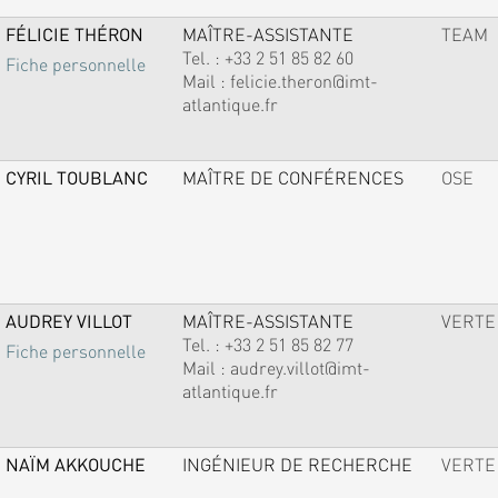
FÉLICIE THÉRON
MAÎTRE-ASSISTANTE
TEAM
Tel. :
+33 2 51 85 82 60
Fiche personnelle
Mail :
felicie.theron@imt-
atlantique.fr
CYRIL TOUBLANC
MAÎTRE DE CONFÉRENCES
OSE
AUDREY VILLOT
MAÎTRE-ASSISTANTE
VERTE
Tel. :
+33 2 51 85 82 77
Fiche personnelle
Mail :
audrey.villot@imt-
atlantique.fr
NAÏM AKKOUCHE
INGÉNIEUR DE RECHERCHE
VERTE