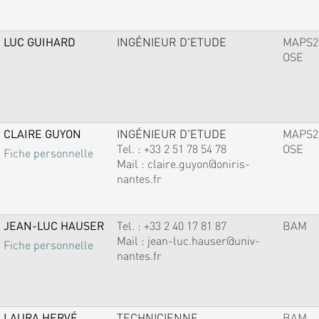
LUC GUIHARD
INGÉNIEUR D'ETUDE
MAPS2
OSE
CLAIRE GUYON
INGÉNIEUR D'ETUDE
MAPS2
Tel. :
+33 2 51 78 54 78
OSE
Fiche personnelle
Mail :
claire.guyon@oniris-
nantes.fr
JEAN-LUC HAUSER
Tel. :
+33 2 40 17 81 87
BAM
Mail :
jean-luc.hauser@univ-
Fiche personnelle
nantes.fr
LAURA HERVÉ
TECHNICIENNE
BAM