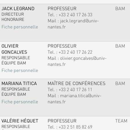
JACK LEGRAND
PROFESSEUR
BAM
DIRECTEUR
Tel. :
+33 2 40 17 26 33
HONORAIRE
Mail :
jack.legrand@univ-
nantes.fr
Fiche personnelle
OLIVIER
PROFESSEUR
BAM
GONCALVES
Tel. :
+33 2 40 17 26 22
RESPONSABLE
Mail :
olivier.goncalves@univ-
ÉQUIPE BAM
nantes.fr
Fiche personnelle
MARIANA TITICA
MAÎTRE DE CONFÉRENCES
BAM
RESPONSABLE
Tel. :
+33 2 40 17 26 11
ÉQUIPE BAM
Mail :
mariana.titica@univ-
nantes.fr
Fiche personnelle
VALÉRIE HÉQUET
PROFESSEUR
TEAM
RESPONSABLE
Tel. :
+33 2 51 85 82 69