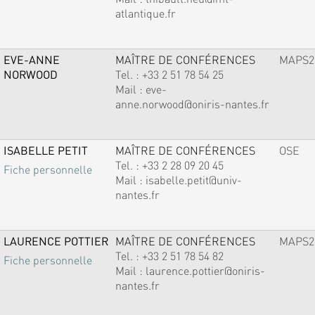
atlantique.fr
EVE-ANNE
MAÎTRE DE CONFÉRENCES
MAPS2
NORWOOD
Tel. :
+33 2 51 78 54 25
Mail :
eve-
anne.norwood@oniris-nantes.fr
ISABELLE PETIT
MAÎTRE DE CONFÉRENCES
OSE
Tel. :
+33 2 28 09 20 45
Fiche personnelle
Mail :
isabelle.petit@univ-
nantes.fr
LAURENCE POTTIER
MAÎTRE DE CONFÉRENCES
MAPS2
Tel. :
+33 2 51 78 54 82
Fiche personnelle
Mail :
laurence.pottier@oniris-
nantes.fr