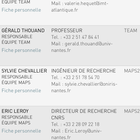
ÉQUIPE TEAM
Mail :
valerie.hequet@imt-
atlantique.fr
Fiche personnelle
GÉRALD THOUAND
PROFESSEUR
TEAM
RESPONSABLE
Tel. :
+33 2 51 47 84 41
ÉQUIPE TEAM
Mail :
gerald.thouand@univ-
nantes.fr
Fiche personnelle
SYLVIE CHEVALLIER
INGÉNIEUR DE RECHERCHE
MAPS2
RESPONSABLE
Tel. :
+33 2 51 78 54 70
ÉQUIPE MAPS
Mail :
sylvie.chevallier@oniris-
nantes.fr
Fiche personnelle
ERIC LEROY
DIRECTEUR DE RECHERCHE
MAPS2
RESPONSABLE
CNRS
ÉQUIPE MAPS
Tel. :
+33 2 28 09 22 18
Mail :
Eric.Leroy@univ-
Fiche personnelle
nantes.fr