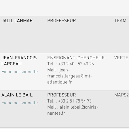
JALIL LAHMAR
PROFESSEUR
TEAM
JEAN-FRANÇOIS
ENSEIGNANT-CHERCHEUR
VERTE
LARGEAU
Tel. :
+33 2 40 52 40 26
Mail :
jean-
Fiche personnelle
francois.largeau@imt-
atlantique.fr
ALAIN LE BAIL
PROFESSEUR
MAPS2
Tel. :
+33 2 51 78 54 73
Fiche personnelle
Mail :
alain.lebail@oniris-
nantes.fr