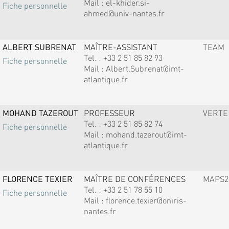
Mail :
el-khider.si-
Fiche personnelle
ahmed@univ-nantes.fr
ALBERT SUBRENAT
MAÎTRE-ASSISTANT
TEAM
Tel. :
+33 2 51 85 82 93
Fiche personnelle
Mail :
Albert.Subrenat@imt-
atlantique.fr
MOHAND TAZEROUT
PROFESSEUR
VERTE
Tel. :
+33 2 51 85 82 74
Fiche personnelle
Mail :
mohand.tazerout@imt-
atlantique.fr
FLORENCE TEXIER
MAÎTRE DE CONFÉRENCES
MAPS2
Tel. :
+33 2 51 78 55 10
Fiche personnelle
Mail :
florence.texier@oniris-
nantes.fr