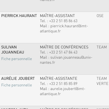
PIERRICK HAURANT
MAÎTRE-ASSISTANT
OSE
Tel. :
+33 2 51 85 86 63
Mail :
pierrick.haurant@imt-
atlantique.fr
SULIVAN
MAÎTRE DE CONFÉRENCES
TEAM
JOUANNEAU
Tel. :
+33 2 51 47 84 43
Mail :
sulivan.jouanneau@univ-
Fiche personnelle
nantes.fr
AURÉLIE JOUBERT
MAÎTRE-ASSISTANTE
TEAM
Tel. :
+33 2 51 85 85 89
VERTE
Fiche personnelle
Mail :
aurelie.joubert@imt-
atlantique.fr