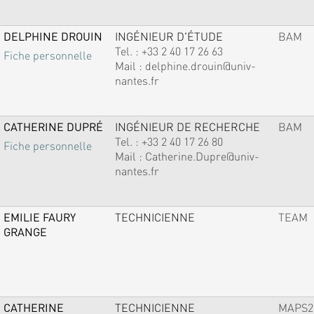
DELPHINE DROUIN
INGÉNIEUR D'ÉTUDE
BAM
Tel. :
+33 2 40 17 26 63
Fiche personnelle
Mail :
delphine.drouin@univ-
nantes.fr
CATHERINE DUPRÉ
INGÉNIEUR DE RECHERCHE
BAM
Tel. :
+33 2 40 17 26 80
Fiche personnelle
Mail :
Catherine.Dupre@univ-
nantes.fr
EMILIE FAURY
TECHNICIENNE
TEAM
GRANGE
CATHERINE
TECHNICIENNE
MAPS2