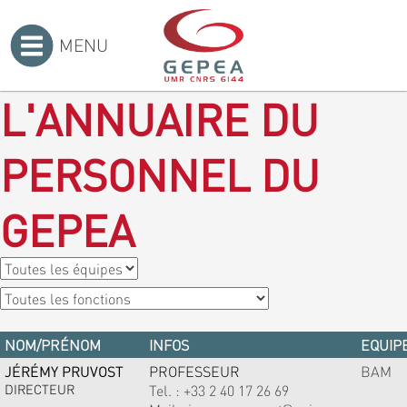
MENU
Accueil
>
L'ANNUAIRE DU
PERSONNEL DU
GEPEA
NOM/PRÉNOM
INFOS
EQUIPE
JÉRÉMY PRUVOST
PROFESSEUR
BAM
DIRECTEUR
Tel. :
+33 2 40 17 26 69