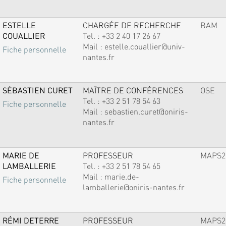
ESTELLE
CHARGÉE DE RECHERCHE
BAM
COUALLIER
Tel. :
+33 2 40 17 26 67
Mail :
estelle.couallier@univ-
Fiche personnelle
nantes.fr
SÉBASTIEN CURET
MAÎTRE DE CONFÉRENCES
OSE
Tel. :
+33 2 51 78 54 63
Fiche personnelle
Mail :
sebastien.curet@oniris-
nantes.fr
MARIE DE
PROFESSEUR
MAPS2
LAMBALLERIE
Tel. :
+33 2 51 78 54 65
Mail :
marie.de-
Fiche personnelle
lamballerie@oniris-nantes.fr
RÉMI DETERRE
PROFESSEUR
MAPS2