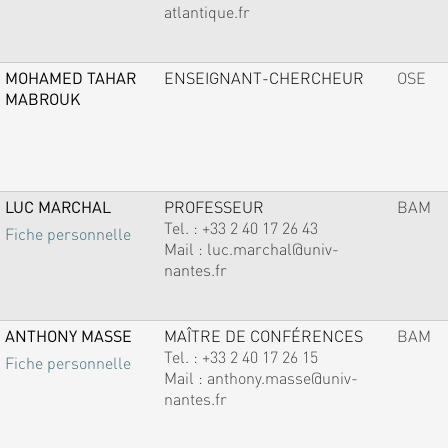
atlantique.fr
MOHAMED TAHAR
ENSEIGNANT-CHERCHEUR
OSE
MABROUK
LUC MARCHAL
PROFESSEUR
BAM
Tel. :
+33 2 40 17 26 43
Fiche personnelle
Mail :
luc.marchal@univ-
nantes.fr
ANTHONY MASSE
MAÎTRE DE CONFÉRENCES
BAM
Tel. :
+33 2 40 17 26 15
Fiche personnelle
Mail :
anthony.masse@univ-
nantes.fr