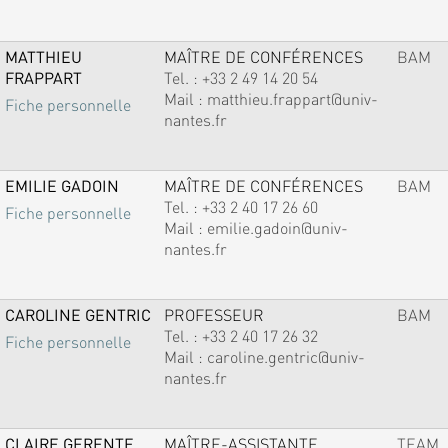
MATTHIEU
MAÎTRE DE CONFÉRENCES
BAM
FRAPPART
Tel. :
+33 2 49 14 20 54
Mail :
matthieu.frappart@univ-
Fiche personnelle
nantes.fr
EMILIE GADOIN
MAÎTRE DE CONFÉRENCES
BAM
Tel. :
+33 2 40 17 26 60
Fiche personnelle
Mail :
emilie.gadoin@univ-
nantes.fr
CAROLINE GENTRIC
PROFESSEUR
BAM
Tel. :
+33 2 40 17 26 32
Fiche personnelle
Mail :
caroline.gentric@univ-
nantes.fr
CLAIRE GERENTE
MAÎTRE-ASSISTANTE
TEAM