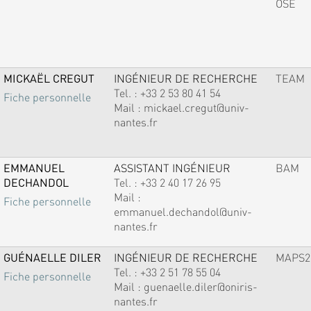
OSE
MICKAËL CREGUT
INGÉNIEUR DE RECHERCHE
TEAM
Tel. :
+33 2 53 80 41 54
Fiche personnelle
Mail :
mickael.cregut@univ-
nantes.fr
EMMANUEL
ASSISTANT INGÉNIEUR
BAM
DECHANDOL
Tel. :
+33 2 40 17 26 95
Mail :
Fiche personnelle
emmanuel.dechandol@univ-
nantes.fr
GUÉNAELLE DILER
INGÉNIEUR DE RECHERCHE
MAPS2
Tel. :
+33 2 51 78 55 04
Fiche personnelle
Mail :
guenaelle.diler@oniris-
nantes.fr