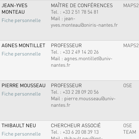
JEAN-YVES
MAÎTRE DE CONFÉRENCES
MAPS2
MONTEAU
Tel. :
+33 2 51 78 54 81
Mail :
jean-
Fiche personnelle
yves.monteau@oniris-nantes.fr
AGNES MONTILLET
PROFESSEUR
MAPS2
Tel. :
+33 2 49 14 20 26
Fiche personnelle
Mail :
agnes.montillet@univ-
nantes.fr
PIERRE MOUSSEAU
PROFESSEUR
OSE
Tel. :
+33 2 28 09 20 56
Fiche personnelle
Mail :
pierre.mousseau@univ-
nantes.fr
THIBAULT NEU
CHERCHEUR ASSOCIÉ
OSE
Tel. :
+33 6 20 08 39 13
TEAM
Fiche personnelle
Mail :
thibault.neu@imt-