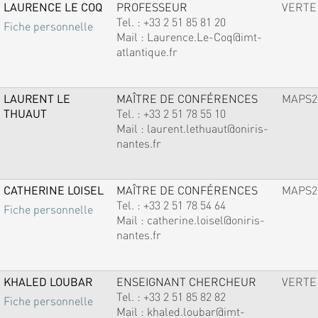
LAURENCE LE COQ
PROFESSEUR
VERTE
Tel. :
+33 2 51 85 81 20
Fiche personnelle
Mail :
Laurence.Le-Coq@imt-
atlantique.fr
LAURENT LE
MAÎTRE DE CONFÉRENCES
MAPS2
THUAUT
Tel. :
+33 2 51 78 55 10
Mail :
laurent.lethuaut@oniris-
nantes.fr
CATHERINE LOISEL
MAÎTRE DE CONFÉRENCES
MAPS2
Tel. :
+33 2 51 78 54 64
Fiche personnelle
Mail :
catherine.loisel@oniris-
nantes.fr
KHALED LOUBAR
ENSEIGNANT CHERCHEUR
VERTE
Tel. :
+33 2 51 85 82 82
Fiche personnelle
Mail :
khaled.loubar@imt-