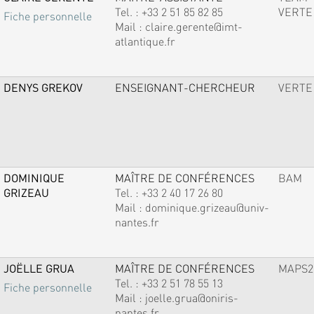
Tel. :
+33 2 51 85 82 85
VERTE
Fiche personnelle
Mail :
claire.gerente@imt-
atlantique.fr
DENYS GREKOV
ENSEIGNANT-CHERCHEUR
VERTE
DOMINIQUE
MAÎTRE DE CONFÉRENCES
BAM
GRIZEAU
Tel. :
+33 2 40 17 26 80
Mail :
dominique.grizeau@univ-
nantes.fr
JOËLLE GRUA
MAÎTRE DE CONFÉRENCES
MAPS2
Tel. :
+33 2 51 78 55 13
Fiche personnelle
Mail :
joelle.grua@oniris-
nantes.fr