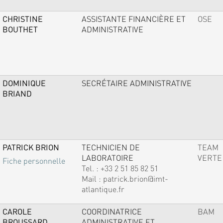
CHRISTINE
ASSISTANTE FINANCIÈRE ET
OSE
BOUTHET
ADMINISTRATIVE
DOMINIQUE
SECRÉTAIRE ADMINISTRATIVE
BRIAND
PATRICK BRION
TECHNICIEN DE
TEAM
LABORATOIRE
VERTE
Fiche personnelle
Tel. :
+33 2 51 85 82 51
Mail :
patrick.brion@imt-
atlantique.fr
CAROLE
COORDINATRICE
BAM
BROUSSARD
ADMINISTRATIVE ET