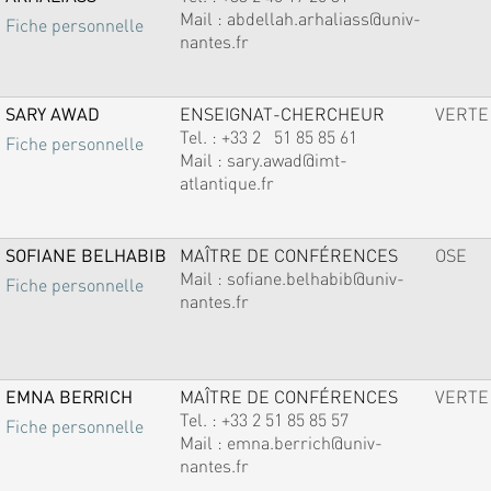
Mail :
abdellah.arhaliass@univ-
Fiche personnelle
nantes.fr
SARY AWAD
ENSEIGNAT-CHERCHEUR
VERTE
Tel. :
+33 2 51 85 85 61
Fiche personnelle
Mail :
sary.awad@imt-
atlantique.fr
SOFIANE BELHABIB
MAÎTRE DE CONFÉRENCES
OSE
Mail :
sofiane.belhabib@univ-
Fiche personnelle
nantes.fr
EMNA BERRICH
MAÎTRE DE CONFÉRENCES
VERTE
Tel. :
+33 2 51 85 85 57
Fiche personnelle
Mail :
emna.berrich@univ-
nantes.fr