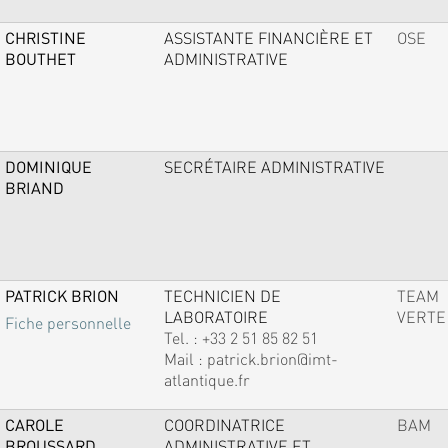
CHRISTINE
ASSISTANTE FINANCIÈRE ET
OSE
BOUTHET
ADMINISTRATIVE
DOMINIQUE
SECRÉTAIRE ADMINISTRATIVE
BRIAND
PATRICK BRION
TECHNICIEN DE
TEAM
LABORATOIRE
VERTE
Fiche personnelle
Tel. :
+33 2 51 85 82 51
Mail :
patrick.brion@imt-
atlantique.fr
CAROLE
COORDINATRICE
BAM
BROUSSARD
ADMINISTRATIVE ET