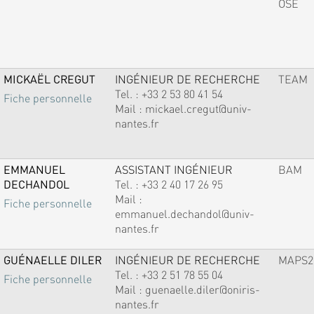
OSE
MICKAËL CREGUT
INGÉNIEUR DE RECHERCHE
TEAM
Tel. :
+33 2 53 80 41 54
Fiche personnelle
Mail :
mickael.cregut@univ-
nantes.fr
EMMANUEL
ASSISTANT INGÉNIEUR
BAM
DECHANDOL
Tel. :
+33 2 40 17 26 95
Mail :
Fiche personnelle
emmanuel.dechandol@univ-
nantes.fr
GUÉNAELLE DILER
INGÉNIEUR DE RECHERCHE
MAPS2
Tel. :
+33 2 51 78 55 04
Fiche personnelle
Mail :
guenaelle.diler@oniris-
nantes.fr