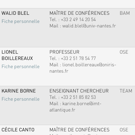
WALID BLEL
MAÎTRE DE CONFÉRENCES
BAM
Tel. :
+33 2 49 14 20 54
Fiche personnelle
Mail :
walid.blel@univ-nantes.fr
LIONEL
PROFESSEUR
OSE
BOILLEREAUX
Tel. :
+33 2 51 78 54 77
Mail :
lionel.boillereaux@oniris-
Fiche personnelle
nantes.fr
KARINE BORNE
ENSEIGNANT CHERCHEUR
TEAM
Tel. :
+33 2 51 85 82 53
Fiche personnelle
Mail :
karine.borne@imt-
atlantique.fr
CÉCILE CANTO
MAÎTRE DE CONFÉRENCES
OSE