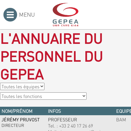
MENU
Accueil
>
L'ANNUAIRE DU
PERSONNEL DU
GEPEA
NOM/PRÉNOM
INFOS
EQUIPE
JÉRÉMY PRUVOST
PROFESSEUR
BAM
DIRECTEUR
Tel. :
+33 2 40 17 26 69