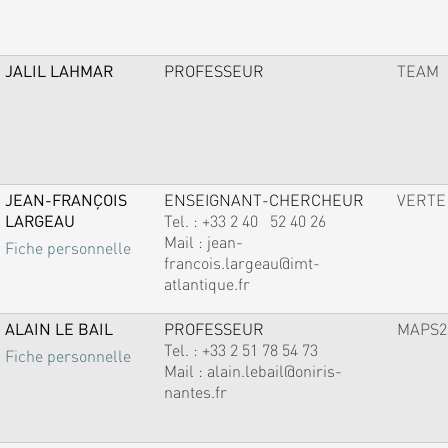
JALIL LAHMAR
PROFESSEUR
TEAM
JEAN-FRANÇOIS
ENSEIGNANT-CHERCHEUR
VERTE
LARGEAU
Tel. :
+33 2 40 52 40 26
Mail :
jean-
Fiche personnelle
francois.largeau@imt-
atlantique.fr
ALAIN LE BAIL
PROFESSEUR
MAPS2
Tel. :
+33 2 51 78 54 73
Fiche personnelle
Mail :
alain.lebail@oniris-
nantes.fr