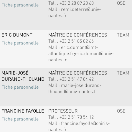
Tel. :
+33 2 28 09 20 60
OSE
Fiche personnelle
Mail :
remi.deterre@univ-
nantes.fr
ERIC DUMONT
MAÎTRE DE CONFÉRENCES
TEAM
Tel. :
+33 2 51 85 82 66
Fiche personnelle
Mail :
eric.dumont@imt-
atlantique.fr;eric.dumont@univ-
nantes.fr
MARIE-JOSÉ
MAÎTRE DE CONFÉRENCES
TEAM
DURAND-THOUAND
Tel. :
+33 2 51 47 84 42
Mail :
marie-jose.durand-
Fiche personnelle
thouand@univ-nantes.fr
FRANCINE FAYOLLE
PROFESSEUR
OSE
Tel. :
+33 2 51 78 54 12
Fiche personnelle
Mail :
francine.fayolle@oniris-
nantes.fr