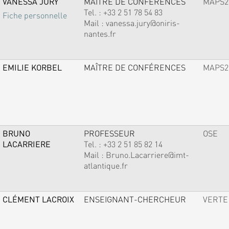
VANESSA JURY
MAÎTRE DE CONFÉRENCES
MAPS2
Tel. :
+33 2 51 78 54 83
Fiche personnelle
Mail :
vanessa.jury@oniris-
nantes.fr
EMILIE KORBEL
MAÎTRE DE CONFÉRENCES
MAPS2
BRUNO
PROFESSEUR
OSE
LACARRIERE
Tel. :
+33 2 51 85 82 14
Mail :
Bruno.Lacarriere@imt-
atlantique.fr
CLÉMENT LACROIX
ENSEIGNANT-CHERCHEUR
VERTE