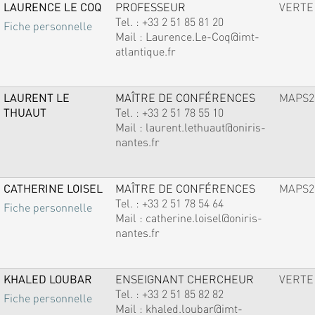
LAURENCE LE COQ
PROFESSEUR
VERTE
Tel. :
+33 2 51 85 81 20
Fiche personnelle
Mail :
Laurence.Le-Coq@imt-
atlantique.fr
LAURENT LE
MAÎTRE DE CONFÉRENCES
MAPS2
THUAUT
Tel. :
+33 2 51 78 55 10
Mail :
laurent.lethuaut@oniris-
nantes.fr
CATHERINE LOISEL
MAÎTRE DE CONFÉRENCES
MAPS2
Tel. :
+33 2 51 78 54 64
Fiche personnelle
Mail :
catherine.loisel@oniris-
nantes.fr
KHALED LOUBAR
ENSEIGNANT CHERCHEUR
VERTE
Tel. :
+33 2 51 85 82 82
Fiche personnelle
Mail :
khaled.loubar@imt-