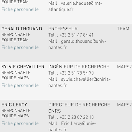
ÉQUIPE TEAM
Mail :
valerie.hequet@imt-
atlantique.fr
Fiche personnelle
GÉRALD THOUAND
PROFESSEUR
TEAM
RESPONSABLE
Tel. :
+33 2 51 47 84 41
ÉQUIPE TEAM
Mail :
gerald.thouand@univ-
nantes.fr
Fiche personnelle
SYLVIE CHEVALLIER
INGÉNIEUR DE RECHERCHE
MAPS2
RESPONSABLE
Tel. :
+33 2 51 78 54 70
ÉQUIPE MAPS
Mail :
sylvie.chevallier@oniris-
nantes.fr
Fiche personnelle
ERIC LEROY
DIRECTEUR DE RECHERCHE
MAPS2
RESPONSABLE
CNRS
ÉQUIPE MAPS
Tel. :
+33 2 28 09 22 18
Mail :
Eric.Leroy@univ-
Fiche personnelle
nantes.fr