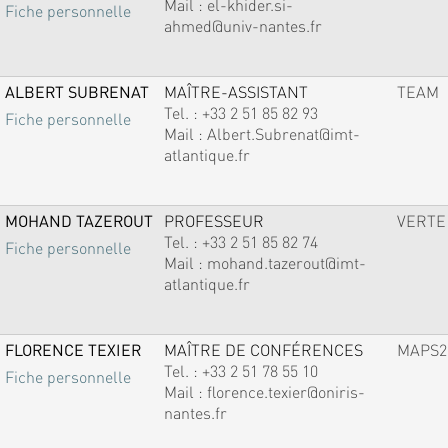
Mail :
el-khider.si-
Fiche personnelle
ahmed@univ-nantes.fr
ALBERT SUBRENAT
MAÎTRE-ASSISTANT
TEAM
Tel. :
+33 2 51 85 82 93
Fiche personnelle
Mail :
Albert.Subrenat@imt-
atlantique.fr
MOHAND TAZEROUT
PROFESSEUR
VERTE
Tel. :
+33 2 51 85 82 74
Fiche personnelle
Mail :
mohand.tazerout@imt-
atlantique.fr
FLORENCE TEXIER
MAÎTRE DE CONFÉRENCES
MAPS2
Tel. :
+33 2 51 78 55 10
Fiche personnelle
Mail :
florence.texier@oniris-
nantes.fr