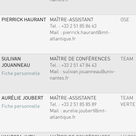
PIERRICK HAURANT
MAÎTRE-ASSISTANT
OSE
Tel. :
+33 2 51 85 86 63
Mail :
pierrick.haurant@imt-
atlantique.fr
SULIVAN
MAÎTRE DE CONFÉRENCES
TEAM
JOUANNEAU
Tel. :
+33 2 51 47 84 43
Mail :
sulivan.jouanneau@univ-
Fiche personnelle
nantes.fr
AURÉLIE JOUBERT
MAÎTRE-ASSISTANTE
TEAM
Tel. :
+33 2 51 85 85 89
VERTE
Fiche personnelle
Mail :
aurelie.joubert@imt-
atlantique.fr