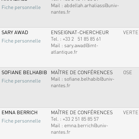
Mail :
abdellah.arhaliass@univ-
Fiche personnelle
nantes.fr
SARY AWAD
ENSEIGNAT-CHERCHEUR
VERTE
Tel. :
+33 2 51 85 85 61
Fiche personnelle
Mail :
sary.awad@imt-
atlantique.fr
SOFIANE BELHABIB
MAÎTRE DE CONFÉRENCES
OSE
Mail :
sofiane.belhabib@univ-
Fiche personnelle
nantes.fr
EMNA BERRICH
MAÎTRE DE CONFÉRENCES
VERTE
Tel. :
+33 2 51 85 85 57
Fiche personnelle
Mail :
emna.berrich@univ-
nantes.fr