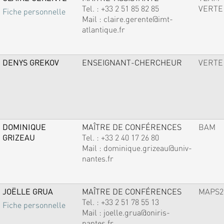
Tel. :
+33 2 51 85 82 85
VERTE
Fiche personnelle
Mail :
claire.gerente@imt-
atlantique.fr
DENYS GREKOV
ENSEIGNANT-CHERCHEUR
VERTE
DOMINIQUE
MAÎTRE DE CONFÉRENCES
BAM
GRIZEAU
Tel. :
+33 2 40 17 26 80
Mail :
dominique.grizeau@univ-
nantes.fr
JOËLLE GRUA
MAÎTRE DE CONFÉRENCES
MAPS2
Tel. :
+33 2 51 78 55 13
Fiche personnelle
Mail :
joelle.grua@oniris-
nantes.fr