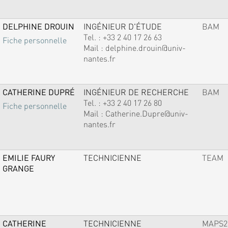
DELPHINE DROUIN
INGÉNIEUR D'ÉTUDE
BAM
Tel. :
+33 2 40 17 26 63
Fiche personnelle
Mail :
delphine.drouin@univ-
nantes.fr
CATHERINE DUPRÉ
INGÉNIEUR DE RECHERCHE
BAM
Tel. :
+33 2 40 17 26 80
Fiche personnelle
Mail :
Catherine.Dupre@univ-
nantes.fr
EMILIE FAURY
TECHNICIENNE
TEAM
GRANGE
CATHERINE
TECHNICIENNE
MAPS2