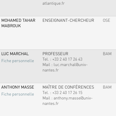
atlantique.fr
MOHAMED TAHAR
ENSEIGNANT-CHERCHEUR
OSE
MABROUK
LUC MARCHAL
PROFESSEUR
BAM
Tel. :
+33 2 40 17 26 43
Fiche personnelle
Mail :
luc.marchal@univ-
nantes.fr
ANTHONY MASSE
MAÎTRE DE CONFÉRENCES
BAM
Tel. :
+33 2 40 17 26 15
Fiche personnelle
Mail :
anthony.masse@univ-
nantes.fr