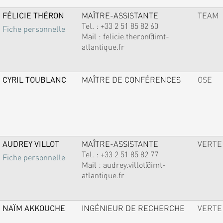
FÉLICIE THÉRON
MAÎTRE-ASSISTANTE
TEAM
Tel. :
+33 2 51 85 82 60
Fiche personnelle
Mail :
felicie.theron@imt-
atlantique.fr
CYRIL TOUBLANC
MAÎTRE DE CONFÉRENCES
OSE
AUDREY VILLOT
MAÎTRE-ASSISTANTE
VERTE
Tel. :
+33 2 51 85 82 77
Fiche personnelle
Mail :
audrey.villot@imt-
atlantique.fr
NAÏM AKKOUCHE
INGÉNIEUR DE RECHERCHE
VERTE