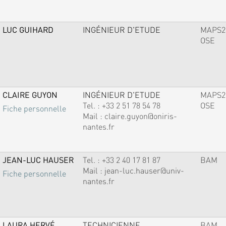
LUC GUIHARD
INGÉNIEUR D'ETUDE
MAPS2
OSE
CLAIRE GUYON
INGÉNIEUR D'ETUDE
MAPS2
Tel. :
+33 2 51 78 54 78
OSE
Fiche personnelle
Mail :
claire.guyon@oniris-
nantes.fr
JEAN-LUC HAUSER
Tel. :
+33 2 40 17 81 87
BAM
Mail :
jean-luc.hauser@univ-
Fiche personnelle
nantes.fr
LAURA HERVÉ
TECHNICIENNE
BAM