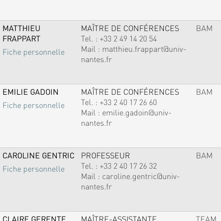
MATTHIEU
MAÎTRE DE CONFÉRENCES
BAM
FRAPPART
Tel. :
+33 2 49 14 20 54
Mail :
matthieu.frappart@univ-
Fiche personnelle
nantes.fr
EMILIE GADOIN
MAÎTRE DE CONFÉRENCES
BAM
Tel. :
+33 2 40 17 26 60
Fiche personnelle
Mail :
emilie.gadoin@univ-
nantes.fr
CAROLINE GENTRIC
PROFESSEUR
BAM
Tel. :
+33 2 40 17 26 32
Fiche personnelle
Mail :
caroline.gentric@univ-
nantes.fr
CLAIRE GERENTE
MAÎTRE-ASSISTANTE
TEAM