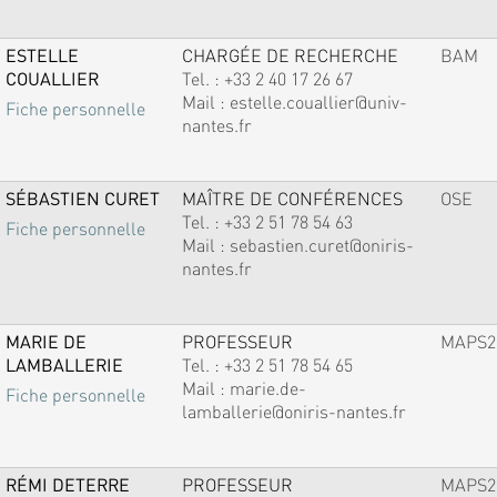
ESTELLE
CHARGÉE DE RECHERCHE
BAM
COUALLIER
Tel. :
+33 2 40 17 26 67
Mail :
estelle.couallier@univ-
Fiche personnelle
nantes.fr
SÉBASTIEN CURET
MAÎTRE DE CONFÉRENCES
OSE
Tel. :
+33 2 51 78 54 63
Fiche personnelle
Mail :
sebastien.curet@oniris-
nantes.fr
MARIE DE
PROFESSEUR
MAPS2
LAMBALLERIE
Tel. :
+33 2 51 78 54 65
Mail :
marie.de-
Fiche personnelle
lamballerie@oniris-nantes.fr
RÉMI DETERRE
PROFESSEUR
MAPS2