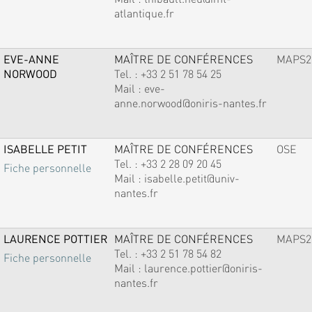
atlantique.fr
EVE-ANNE
MAÎTRE DE CONFÉRENCES
MAPS2
NORWOOD
Tel. :
+33 2 51 78 54 25
Mail :
eve-
anne.norwood@oniris-nantes.fr
ISABELLE PETIT
MAÎTRE DE CONFÉRENCES
OSE
Tel. :
+33 2 28 09 20 45
Fiche personnelle
Mail :
isabelle.petit@univ-
nantes.fr
LAURENCE POTTIER
MAÎTRE DE CONFÉRENCES
MAPS2
Tel. :
+33 2 51 78 54 82
Fiche personnelle
Mail :
laurence.pottier@oniris-
nantes.fr