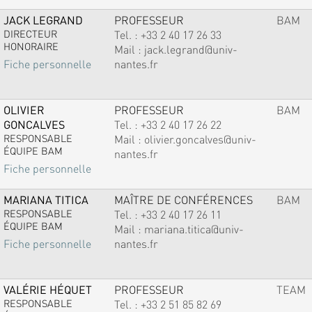
JACK LEGRAND
PROFESSEUR
BAM
DIRECTEUR
Tel. :
+33 2 40 17 26 33
HONORAIRE
Mail :
jack.legrand@univ-
nantes.fr
Fiche personnelle
OLIVIER
PROFESSEUR
BAM
GONCALVES
Tel. :
+33 2 40 17 26 22
RESPONSABLE
Mail :
olivier.goncalves@univ-
ÉQUIPE BAM
nantes.fr
Fiche personnelle
MARIANA TITICA
MAÎTRE DE CONFÉRENCES
BAM
RESPONSABLE
Tel. :
+33 2 40 17 26 11
ÉQUIPE BAM
Mail :
mariana.titica@univ-
nantes.fr
Fiche personnelle
VALÉRIE HÉQUET
PROFESSEUR
TEAM
RESPONSABLE
Tel. :
+33 2 51 85 82 69