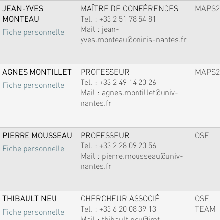
JEAN-YVES
MAÎTRE DE CONFÉRENCES
MAPS2
MONTEAU
Tel. :
+33 2 51 78 54 81
Mail :
jean-
Fiche personnelle
yves.monteau@oniris-nantes.fr
AGNES MONTILLET
PROFESSEUR
MAPS2
Tel. :
+33 2 49 14 20 26
Fiche personnelle
Mail :
agnes.montillet@univ-
nantes.fr
PIERRE MOUSSEAU
PROFESSEUR
OSE
Tel. :
+33 2 28 09 20 56
Fiche personnelle
Mail :
pierre.mousseau@univ-
nantes.fr
THIBAULT NEU
CHERCHEUR ASSOCIÉ
OSE
Tel. :
+33 6 20 08 39 13
TEAM
Fiche personnelle
Mail :
thibault.neu@imt-