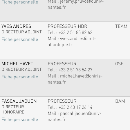
Mail :
jeremy.pruvost@univ-
Fiche personnelle
nantes.fr
YVES ANDRES
PROFESSEUR HDR
TEAM
DIRECTEUR ADJOINT
Tel. :
+33 2 51 85 82 62
Mail :
yves.andres@imt-
Fiche personnelle
atlantique.fr
MICHEL HAVET
PROFESSEUR
OSE
DIRECTEUR ADJOINT
Tel. :
+33 2 51 78 54 27
Mail :
michel.havet@oniris-
Fiche personnelle
nantes.fr
PASCAL JAOUEN
PROFESSEUR
BAM
DIRECTEUR
Tel. :
+33 2 40 17 26 14
HONORAIRE
Mail :
pascal.jaouen@univ-
nantes.fr
Fiche personnelle