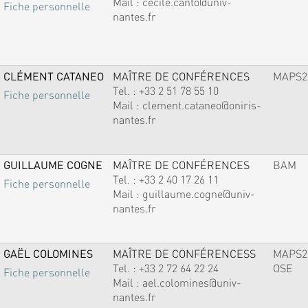
Mail :
cecile.canto@univ-
Fiche personnelle
nantes.fr
CLÉMENT CATANEO
MAÎTRE DE CONFÉRENCES
MAPS2
Tel. :
+33 2 51 78 55 10
Fiche personnelle
Mail :
clement.cataneo@oniris-
nantes.fr
GUILLAUME COGNE
MAÎTRE DE CONFÉRENCES
BAM
Tel. :
+33 2 40 17 26 11
Fiche personnelle
Mail :
guillaume.cogne@univ-
nantes.fr
GAËL COLOMINES
MAÎTRE DE CONFÉRENCESS
MAPS2
Tel. :
+33 2 72 64 22 24
OSE
Fiche personnelle
Mail :
ael.colomines@univ-
nantes.fr