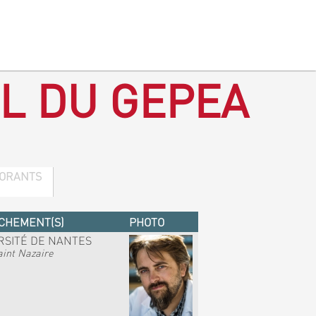
L DU GEPEA
ORANTS
CHEMENT(S)
PHOTO
RSITÉ DE NANTES
int Nazaire