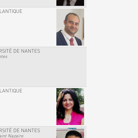
TLANTIQUE
RSITÉ DE NANTES
ntes
TLANTIQUE
RSITÉ DE NANTES
int Nazaire