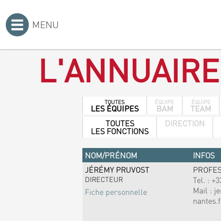
MENU
Accueil
>
L'ANNUAIRE
TOUTES
ÉQUIPE
ÉQUIPE
LES ÉQUIPES
BAM
TEAM
TOUTES
DIRECTION
LES FONCTIONS
NOM/PRÉNOM
INFOS
JÉRÉMY PRUVOST
PROFE
DIRECTEUR
Tel. :
+3
Mail :
j
Fiche personnelle
nantes.f