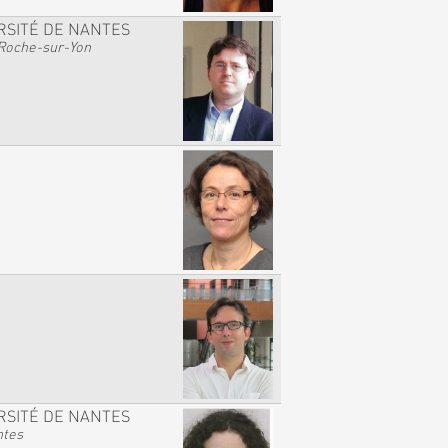
RSITÉ DE NANTES
Roche-sur-Yon
RSITÉ DE NANTES
ntes