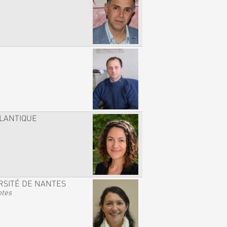
TLANTIQUE
RSITÉ DE NANTES
ntes