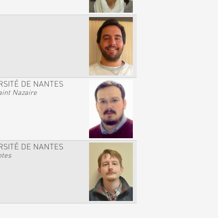
RSITÉ DE NANTES
int Nazaire
RSITÉ DE NANTES
ntes