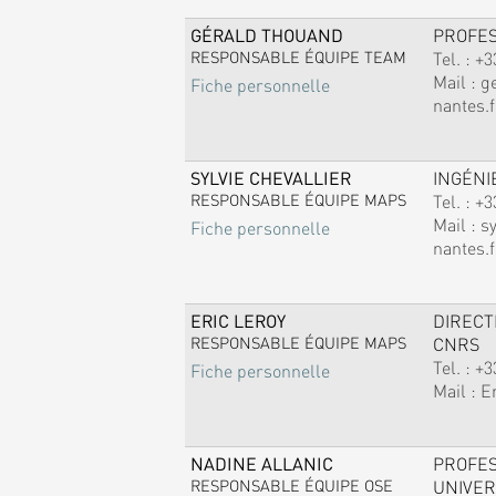
GÉRALD THOUAND
PROFE
RESPONSABLE ÉQUIPE TEAM
Tel. :
+3
Mail :
g
Fiche personnelle
nantes.f
SYLVIE CHEVALLIER
INGÉNI
RESPONSABLE ÉQUIPE MAPS
Tel. :
+3
Mail :
sy
Fiche personnelle
nantes.f
ERIC LEROY
DIREC
RESPONSABLE ÉQUIPE MAPS
CNRS
Tel. :
+3
Fiche personnelle
Mail :
E
NADINE ALLANIC
PROFE
RESPONSABLE ÉQUIPE OSE
UNIVER