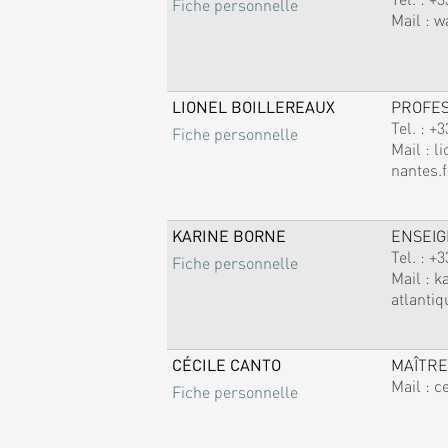
Fiche personnelle
Mail :
w
LIONEL BOILLEREAUX
PROFE
Tel. :
+3
Fiche personnelle
Mail :
li
nantes.f
KARINE BORNE
ENSEI
Tel. :
+3
Fiche personnelle
Mail :
k
atlantiq
CÉCILE CANTO
MAÎTRE
Mail :
c
Fiche personnelle