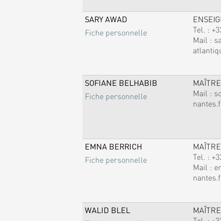
SARY AWAD
ENSEI
Tel. :
+3
Fiche personnelle
Mail :
s
atlantiq
SOFIANE BELHABIB
MAÎTRE
Mail :
s
Fiche personnelle
nantes.f
EMNA BERRICH
MAÎTRE
Tel. :
+3
Fiche personnelle
Mail :
e
nantes.f
WALID BLEL
MAÎTRE
Tel. :
+3