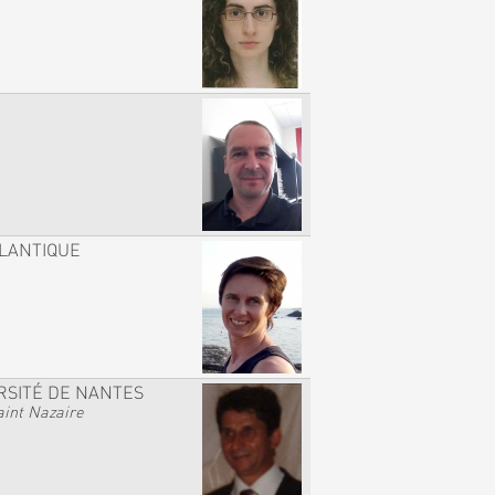
TLANTIQUE
RSITÉ DE NANTES
int Nazaire