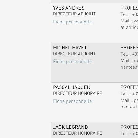
YVES ANDRES
PROFE
DIRECTEUR ADJOINT
Tel. :
+3
Mail :
y
Fiche personnelle
atlantiq
MICHEL HAVET
PROFE
DIRECTEUR ADJOINT
Tel. :
+3
Mail :
m
Fiche personnelle
nantes.f
PASCAL JAOUEN
PROFE
DIRECTEUR HONORAIRE
Tel. :
+3
Mail :
p
Fiche personnelle
nantes.f
JACK LEGRAND
PROFE
DIRECTEUR HONORAIRE
Tel. :
+3