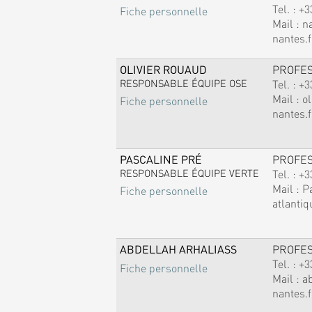
Tel. :
+3
Fiche personnelle
Mail :
n
nantes.f
OLIVIER ROUAUD
PROFE
RESPONSABLE ÉQUIPE OSE
Tel. :
+3
Mail :
ol
Fiche personnelle
nantes.f
PASCALINE PRÉ
PROFE
RESPONSABLE ÉQUIPE VERTE
Tel. :
+3
Mail :
P
Fiche personnelle
atlantiq
ABDELLAH ARHALIASS
PROFE
Tel. :
+3
Fiche personnelle
Mail :
a
nantes.f