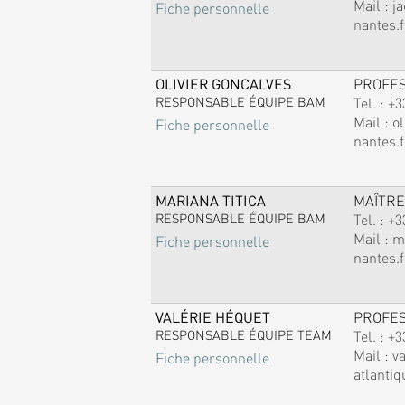
Mail :
j
Fiche personnelle
nantes.f
OLIVIER GONCALVES
PROFE
RESPONSABLE ÉQUIPE BAM
Tel. :
+3
Mail :
ol
Fiche personnelle
nantes.f
MARIANA TITICA
MAÎTRE
RESPONSABLE ÉQUIPE BAM
Tel. :
+3
Mail :
m
Fiche personnelle
nantes.f
VALÉRIE HÉQUET
PROFE
RESPONSABLE ÉQUIPE TEAM
Tel. :
+3
Mail :
v
Fiche personnelle
atlantiq