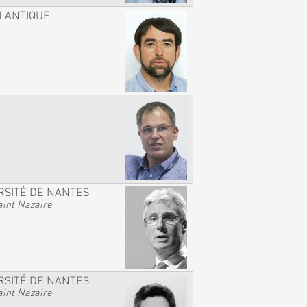
TLANTIQUE
RSITÉ DE NANTES
int Nazaire
RSITÉ DE NANTES
int Nazaire