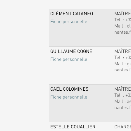
CLÉMENT CATANEO
MAÎTRE
Tel. :
+3
Fiche personnelle
Mail :
c
nantes.f
GUILLAUME COGNE
MAÎTRE
Tel. :
+3
Fiche personnelle
Mail :
g
nantes.f
GAËL COLOMINES
MAÎTRE
Tel. :
+3
Fiche personnelle
Mail :
a
nantes.f
ESTELLE COUALLIER
CHARG