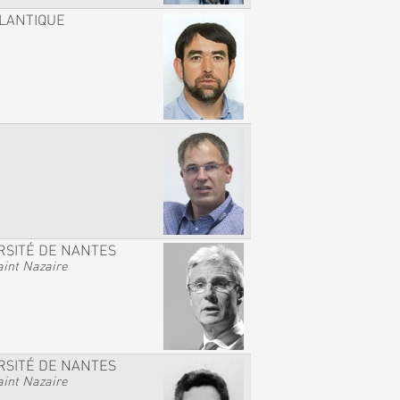
TLANTIQUE
RSITÉ DE NANTES
int Nazaire
RSITÉ DE NANTES
int Nazaire