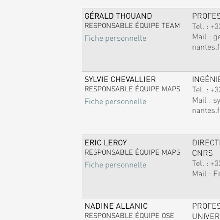
GÉRALD THOUAND
PROFE
RESPONSABLE ÉQUIPE TEAM
Tel. :
+3
Mail :
g
Fiche personnelle
nantes.f
SYLVIE CHEVALLIER
INGÉNI
RESPONSABLE ÉQUIPE MAPS
Tel. :
+3
Mail :
sy
Fiche personnelle
nantes.f
ERIC LEROY
DIREC
RESPONSABLE ÉQUIPE MAPS
CNRS
Tel. :
+3
Fiche personnelle
Mail :
E
NADINE ALLANIC
PROFE
RESPONSABLE ÉQUIPE OSE
UNIVER