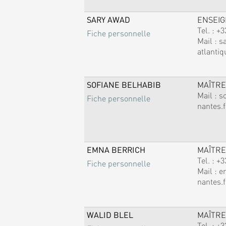
SARY AWAD
ENSEI
Tel. :
+3
Fiche personnelle
Mail :
s
atlantiq
SOFIANE BELHABIB
MAÎTRE
Mail :
s
Fiche personnelle
nantes.f
EMNA BERRICH
MAÎTRE
Tel. :
+3
Fiche personnelle
Mail :
e
nantes.f
WALID BLEL
MAÎTRE
Tel. :
+3