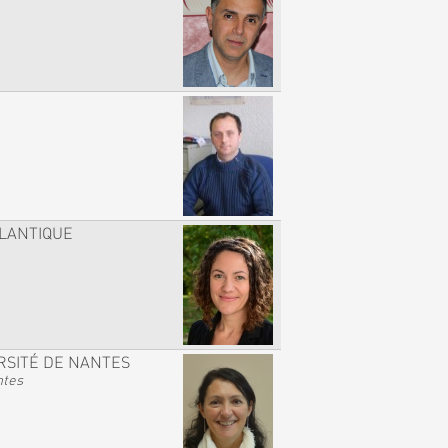
TLANTIQUE
RSITÉ DE NANTES
ntes