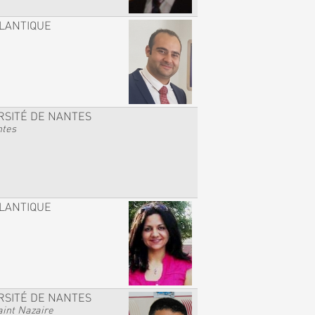
TLANTIQUE
RSITÉ DE NANTES
ntes
TLANTIQUE
RSITÉ DE NANTES
int Nazaire