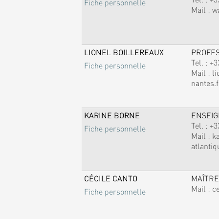
Fiche personnelle
Mail :
w
LIONEL BOILLEREAUX
PROFE
Tel. :
+3
Fiche personnelle
Mail :
li
nantes.f
KARINE BORNE
ENSEI
Tel. :
+3
Fiche personnelle
Mail :
k
atlantiq
CÉCILE CANTO
MAÎTRE
Mail :
c
Fiche personnelle