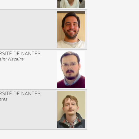
RSITÉ DE NANTES
int Nazaire
RSITÉ DE NANTES
ntes