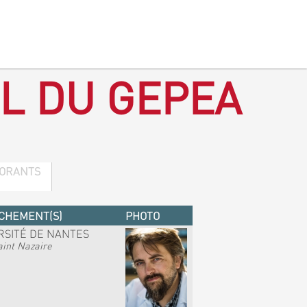
L DU GEPEA
ORANTS
CHEMENT(S)
PHOTO
RSITÉ DE NANTES
int Nazaire