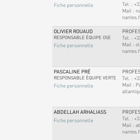
Tel. :
+3
Fiche personnelle
Mail :
n
nantes.f
OLIVIER ROUAUD
PROFE
RESPONSABLE ÉQUIPE OSE
Tel. :
+3
Mail :
ol
Fiche personnelle
nantes.f
PASCALINE PRÉ
PROFE
RESPONSABLE ÉQUIPE VERTE
Tel. :
+3
Mail :
P
Fiche personnelle
atlantiq
ABDELLAH ARHALIASS
PROFE
Tel. :
+3
Fiche personnelle
Mail :
a
nantes.f