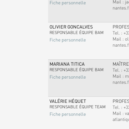
Mail :
j
Fiche personnelle
nantes.f
OLIVIER GONCALVES
PROFE
RESPONSABLE ÉQUIPE BAM
Tel. :
+3
Mail :
ol
Fiche personnelle
nantes.f
MARIANA TITICA
MAÎTRE
RESPONSABLE ÉQUIPE BAM
Tel. :
+3
Mail :
m
Fiche personnelle
nantes.f
VALÉRIE HÉQUET
PROFE
RESPONSABLE ÉQUIPE TEAM
Tel. :
+3
Mail :
v
Fiche personnelle
atlantiq