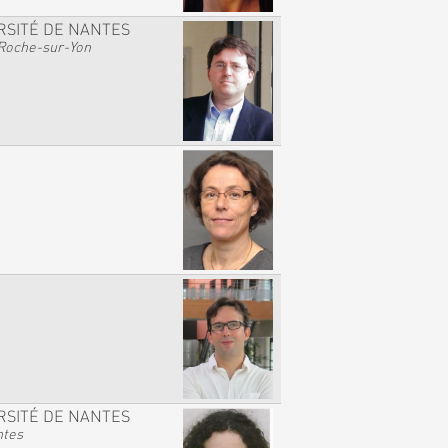
RSITÉ DE NANTES
Roche-sur-Yon
RSITÉ DE NANTES
ntes