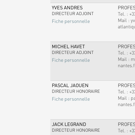
YVES ANDRES
PROFE
DIRECTEUR ADJOINT
Tel. :
+3
Mail :
y
Fiche personnelle
atlantiq
MICHEL HAVET
PROFE
DIRECTEUR ADJOINT
Tel. :
+3
Mail :
m
Fiche personnelle
nantes.f
PASCAL JAOUEN
PROFE
DIRECTEUR HONORAIRE
Tel. :
+3
Mail :
p
Fiche personnelle
nantes.f
JACK LEGRAND
PROFE
DIRECTEUR HONORAIRE
Tel. :
+3