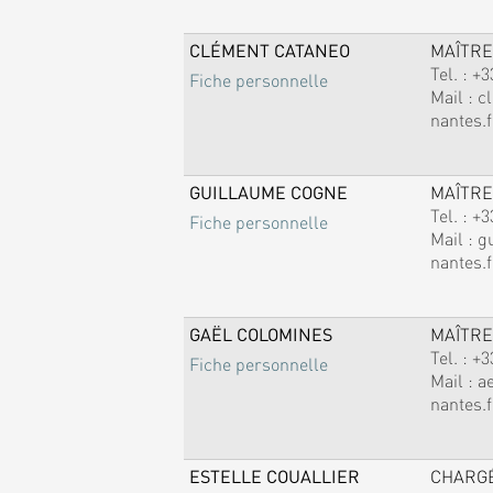
CLÉMENT CATANEO
MAÎTRE
Tel. :
+3
Fiche personnelle
Mail :
c
nantes.f
GUILLAUME COGNE
MAÎTRE
Tel. :
+3
Fiche personnelle
Mail :
g
nantes.f
GAËL COLOMINES
MAÎTRE
Tel. :
+3
Fiche personnelle
Mail :
a
nantes.f
ESTELLE COUALLIER
CHARG