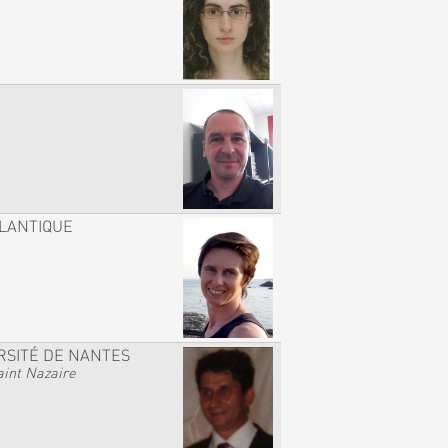
TLANTIQUE
RSITÉ DE NANTES
int Nazaire