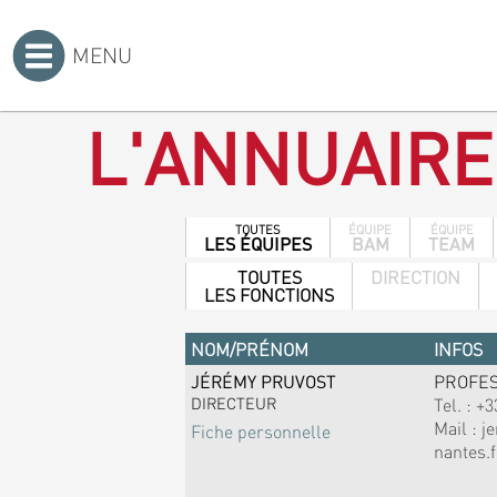
MENU
Accueil
>
L'ANNUAIRE
TOUTES
ÉQUIPE
ÉQUIPE
LES ÉQUIPES
BAM
TEAM
TOUTES
DIRECTION
LES FONCTIONS
NOM/PRÉNOM
INFOS
JÉRÉMY PRUVOST
PROFE
DIRECTEUR
Tel. :
+3
Mail :
j
Fiche personnelle
nantes.f