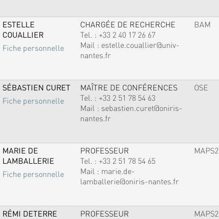
ESTELLE
CHARGÉE DE RECHERCHE
BAM
COUALLIER
Tel. :
+33 2 40 17 26 67
Mail :
estelle.couallier@univ-
Fiche personnelle
nantes.fr
SÉBASTIEN CURET
MAÎTRE DE CONFÉRENCES
OSE
Tel. :
+33 2 51 78 54 63
Fiche personnelle
Mail :
sebastien.curet@oniris-
nantes.fr
MARIE DE
PROFESSEUR
MAPS2
LAMBALLERIE
Tel. :
+33 2 51 78 54 65
Mail :
marie.de-
Fiche personnelle
lamballerie@oniris-nantes.fr
RÉMI DETERRE
PROFESSEUR
MAPS2