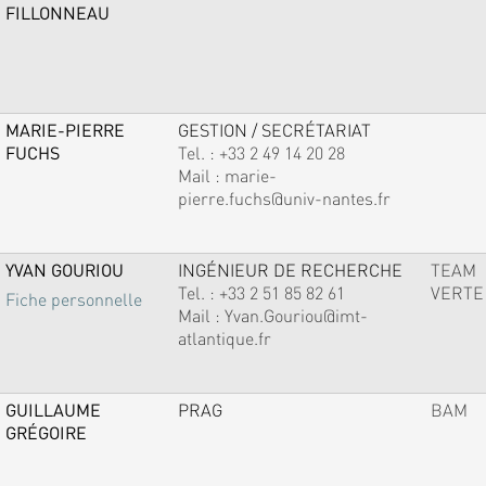
FILLONNEAU
MARIE-PIERRE
GESTION / SECRÉTARIAT
FUCHS
Tel. :
+33 2 49 14 20 28
Mail :
marie-
pierre.fuchs@univ-nantes.fr
YVAN GOURIOU
INGÉNIEUR DE RECHERCHE
TEAM
Tel. :
+33 2 51 85 82 61
VERTE
Fiche personnelle
Mail :
Yvan.Gouriou@imt-
atlantique.fr
GUILLAUME
PRAG
BAM
GRÉGOIRE