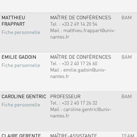
MATTHIEU
MAÎTRE DE CONFÉRENCES
BAM
FRAPPART
Tel. :
+33 2 49 14 20 54
Mail :
matthieu.frappart@univ-
Fiche personnelle
nantes.fr
EMILIE GADOIN
MAÎTRE DE CONFÉRENCES
BAM
Tel. :
+33 2 40 17 26 60
Fiche personnelle
Mail :
emilie.gadoin@univ-
nantes.fr
CAROLINE GENTRIC
PROFESSEUR
BAM
Tel. :
+33 2 40 17 26 32
Fiche personnelle
Mail :
caroline.gentric@univ-
nantes.fr
CLAIRE GERENTE
MAÎTRE-ASSISTANTE
TEAM