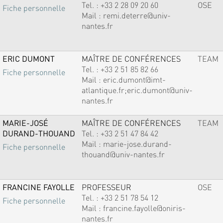
Tel. :
+33 2 28 09 20 60
OSE
Fiche personnelle
Mail :
remi.deterre@univ-
nantes.fr
ERIC DUMONT
MAÎTRE DE CONFÉRENCES
TEAM
Tel. :
+33 2 51 85 82 66
Fiche personnelle
Mail :
eric.dumont@imt-
atlantique.fr;eric.dumont@univ-
nantes.fr
MARIE-JOSÉ
MAÎTRE DE CONFÉRENCES
TEAM
DURAND-THOUAND
Tel. :
+33 2 51 47 84 42
Mail :
marie-jose.durand-
Fiche personnelle
thouand@univ-nantes.fr
FRANCINE FAYOLLE
PROFESSEUR
OSE
Tel. :
+33 2 51 78 54 12
Fiche personnelle
Mail :
francine.fayolle@oniris-
nantes.fr