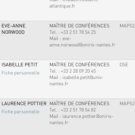
atlantique.fr
EVE-ANNE
MAÎTRE DE CONFÉRENCES
MAPS2
NORWOOD
Tel. :
+33 2 51 78 54 25
Mail :
eve-
anne.norwood@oniris-nantes.fr
ISABELLE PETIT
MAÎTRE DE CONFÉRENCES
OSE
Tel. :
+33 2 28 09 20 45
Fiche personnelle
Mail :
isabelle.petit@univ-
nantes.fr
LAURENCE POTTIER
MAÎTRE DE CONFÉRENCES
MAPS2
Tel. :
+33 2 51 78 54 82
Fiche personnelle
Mail :
laurence.pottier@oniris-
nantes.fr