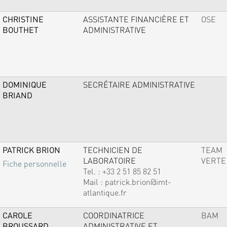
CHRISTINE
ASSISTANTE FINANCIÈRE ET
OSE
BOUTHET
ADMINISTRATIVE
DOMINIQUE
SECRÉTAIRE ADMINISTRATIVE
BRIAND
PATRICK BRION
TECHNICIEN DE
TEAM
LABORATOIRE
VERTE
Fiche personnelle
Tel. :
+33 2 51 85 82 51
Mail :
patrick.brion@imt-
atlantique.fr
CAROLE
COORDINATRICE
BAM
BROUSSARD
ADMINISTRATIVE ET