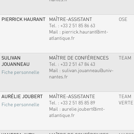
PIERRICK HAURANT
MAÎTRE-ASSISTANT
OSE
Tel. :
+33 2 51 85 86 63
Mail :
pierrick.haurant@imt-
atlantique.fr
SULIVAN
MAÎTRE DE CONFÉRENCES
TEAM
JOUANNEAU
Tel. :
+33 2 51 47 84 43
Mail :
sulivan.jouanneau@univ-
Fiche personnelle
nantes.fr
AURÉLIE JOUBERT
MAÎTRE-ASSISTANTE
TEAM
Tel. :
+33 2 51 85 85 89
VERTE
Fiche personnelle
Mail :
aurelie.joubert@imt-
atlantique.fr