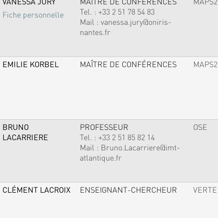
VANESSA JURY
MAÎTRE DE CONFÉRENCES
MAPS2
Tel. :
+33 2 51 78 54 83
Fiche personnelle
Mail :
vanessa.jury@oniris-
nantes.fr
EMILIE KORBEL
MAÎTRE DE CONFÉRENCES
MAPS2
BRUNO
PROFESSEUR
OSE
LACARRIERE
Tel. :
+33 2 51 85 82 14
Mail :
Bruno.Lacarriere@imt-
atlantique.fr
CLÉMENT LACROIX
ENSEIGNANT-CHERCHEUR
VERTE