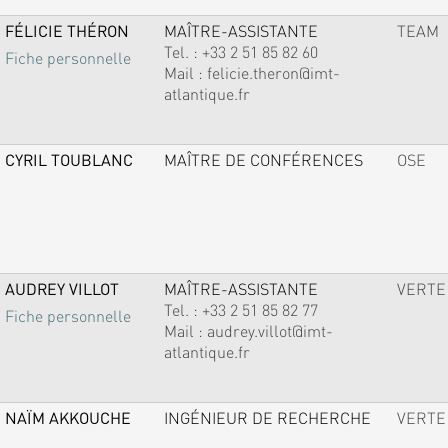
FÉLICIE THÉRON
MAÎTRE-ASSISTANTE
TEAM
Tel. :
+33 2 51 85 82 60
Fiche personnelle
Mail :
felicie.theron@imt-
atlantique.fr
CYRIL TOUBLANC
MAÎTRE DE CONFÉRENCES
OSE
AUDREY VILLOT
MAÎTRE-ASSISTANTE
VERTE
Tel. :
+33 2 51 85 82 77
Fiche personnelle
Mail :
audrey.villot@imt-
atlantique.fr
NAÏM AKKOUCHE
INGÉNIEUR DE RECHERCHE
VERTE