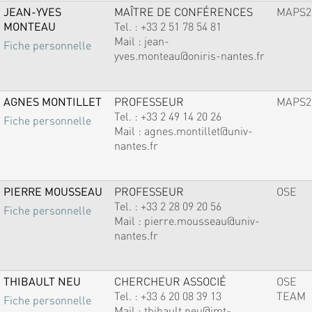
JEAN-YVES
MAÎTRE DE CONFÉRENCES
MAPS2
MONTEAU
Tel. :
+33 2 51 78 54 81
Mail :
jean-
Fiche personnelle
yves.monteau@oniris-nantes.fr
AGNES MONTILLET
PROFESSEUR
MAPS2
Tel. :
+33 2 49 14 20 26
Fiche personnelle
Mail :
agnes.montillet@univ-
nantes.fr
PIERRE MOUSSEAU
PROFESSEUR
OSE
Tel. :
+33 2 28 09 20 56
Fiche personnelle
Mail :
pierre.mousseau@univ-
nantes.fr
THIBAULT NEU
CHERCHEUR ASSOCIÉ
OSE
Tel. :
+33 6 20 08 39 13
TEAM
Fiche personnelle
Mail :
thibault.neu@imt-