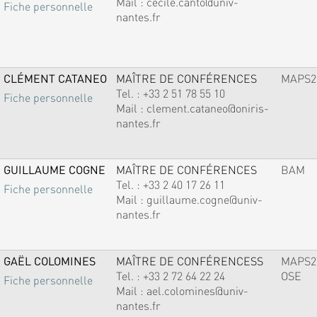
Mail :
cecile.canto@univ-
Fiche personnelle
nantes.fr
CLÉMENT CATANEO
MAÎTRE DE CONFÉRENCES
MAPS2
Tel. :
+33 2 51 78 55 10
Fiche personnelle
Mail :
clement.cataneo@oniris-
nantes.fr
GUILLAUME COGNE
MAÎTRE DE CONFÉRENCES
BAM
Tel. :
+33 2 40 17 26 11
Fiche personnelle
Mail :
guillaume.cogne@univ-
nantes.fr
GAËL COLOMINES
MAÎTRE DE CONFÉRENCESS
MAPS2
Tel. :
+33 2 72 64 22 24
OSE
Fiche personnelle
Mail :
ael.colomines@univ-
nantes.fr