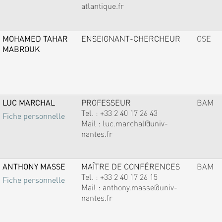
atlantique.fr
MOHAMED TAHAR
ENSEIGNANT-CHERCHEUR
OSE
MABROUK
LUC MARCHAL
PROFESSEUR
BAM
Tel. :
+33 2 40 17 26 43
Fiche personnelle
Mail :
luc.marchal@univ-
nantes.fr
ANTHONY MASSE
MAÎTRE DE CONFÉRENCES
BAM
Tel. :
+33 2 40 17 26 15
Fiche personnelle
Mail :
anthony.masse@univ-
nantes.fr