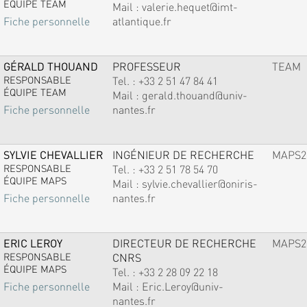
ÉQUIPE TEAM
Mail :
valerie.hequet@imt-
atlantique.fr
Fiche personnelle
GÉRALD THOUAND
PROFESSEUR
TEAM
RESPONSABLE
Tel. :
+33 2 51 47 84 41
ÉQUIPE TEAM
Mail :
gerald.thouand@univ-
nantes.fr
Fiche personnelle
SYLVIE CHEVALLIER
INGÉNIEUR DE RECHERCHE
MAPS2
RESPONSABLE
Tel. :
+33 2 51 78 54 70
ÉQUIPE MAPS
Mail :
sylvie.chevallier@oniris-
nantes.fr
Fiche personnelle
ERIC LEROY
DIRECTEUR DE RECHERCHE
MAPS2
RESPONSABLE
CNRS
ÉQUIPE MAPS
Tel. :
+33 2 28 09 22 18
Mail :
Eric.Leroy@univ-
Fiche personnelle
nantes.fr