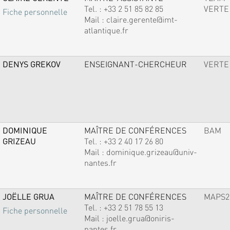
Tel. :
+33 2 51 85 82 85
VERTE
Fiche personnelle
Mail :
claire.gerente@imt-
atlantique.fr
DENYS GREKOV
ENSEIGNANT-CHERCHEUR
VERTE
DOMINIQUE
MAÎTRE DE CONFÉRENCES
BAM
GRIZEAU
Tel. :
+33 2 40 17 26 80
Mail :
dominique.grizeau@univ-
nantes.fr
JOËLLE GRUA
MAÎTRE DE CONFÉRENCES
MAPS2
Tel. :
+33 2 51 78 55 13
Fiche personnelle
Mail :
joelle.grua@oniris-
nantes.fr