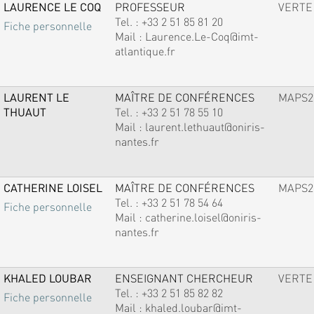
LAURENCE LE COQ
PROFESSEUR
VERTE
Tel. :
+33 2 51 85 81 20
Fiche personnelle
Mail :
Laurence.Le-Coq@imt-
atlantique.fr
LAURENT LE
MAÎTRE DE CONFÉRENCES
MAPS2
THUAUT
Tel. :
+33 2 51 78 55 10
Mail :
laurent.lethuaut@oniris-
nantes.fr
CATHERINE LOISEL
MAÎTRE DE CONFÉRENCES
MAPS2
Tel. :
+33 2 51 78 54 64
Fiche personnelle
Mail :
catherine.loisel@oniris-
nantes.fr
KHALED LOUBAR
ENSEIGNANT CHERCHEUR
VERTE
Tel. :
+33 2 51 85 82 82
Fiche personnelle
Mail :
khaled.loubar@imt-