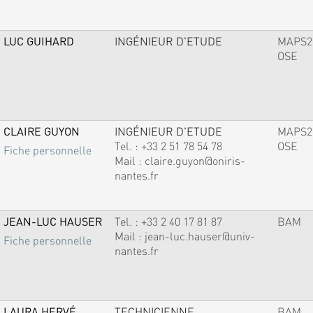
LUC GUIHARD
INGÉNIEUR D'ETUDE
MAPS2
OSE
CLAIRE GUYON
INGÉNIEUR D'ETUDE
MAPS2
Tel. :
+33 2 51 78 54 78
OSE
Fiche personnelle
Mail :
claire.guyon@oniris-
nantes.fr
JEAN-LUC HAUSER
Tel. :
+33 2 40 17 81 87
BAM
Mail :
jean-luc.hauser@univ-
Fiche personnelle
nantes.fr
LAURA HERVÉ
TECHNICIENNE
BAM