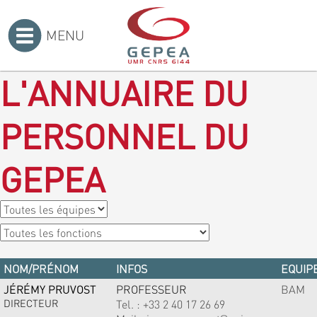
MENU
Accueil
>
L'ANNUAIRE DU
PERSONNEL DU
GEPEA
NOM/PRÉNOM
INFOS
EQUIPE
JÉRÉMY PRUVOST
PROFESSEUR
BAM
DIRECTEUR
Tel. :
+33 2 40 17 26 69