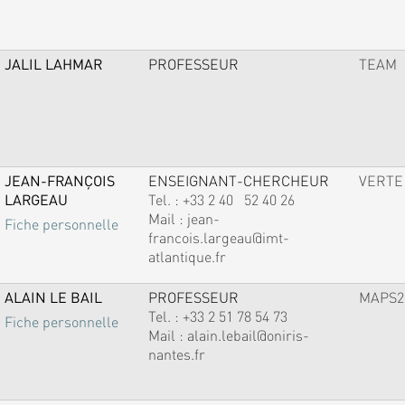
JALIL LAHMAR
PROFESSEUR
TEAM
JEAN-FRANÇOIS
ENSEIGNANT-CHERCHEUR
VERTE
LARGEAU
Tel. :
+33 2 40 52 40 26
Mail :
jean-
Fiche personnelle
francois.largeau@imt-
atlantique.fr
ALAIN LE BAIL
PROFESSEUR
MAPS2
Tel. :
+33 2 51 78 54 73
Fiche personnelle
Mail :
alain.lebail@oniris-
nantes.fr