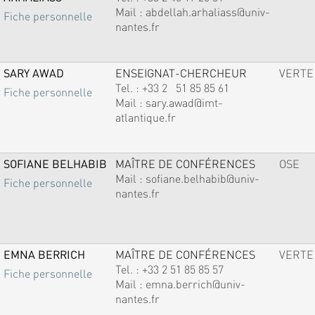
Mail :
abdellah.arhaliass@univ-
Fiche personnelle
nantes.fr
SARY AWAD
ENSEIGNAT-CHERCHEUR
VERTE
Tel. :
+33 2 51 85 85 61
Fiche personnelle
Mail :
sary.awad@imt-
atlantique.fr
SOFIANE BELHABIB
MAÎTRE DE CONFÉRENCES
OSE
Mail :
sofiane.belhabib@univ-
Fiche personnelle
nantes.fr
EMNA BERRICH
MAÎTRE DE CONFÉRENCES
VERTE
Tel. :
+33 2 51 85 85 57
Fiche personnelle
Mail :
emna.berrich@univ-
nantes.fr