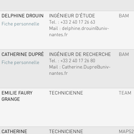
DELPHINE DROUIN
INGÉNIEUR D'ÉTUDE
BAM
Tel. :
+33 2 40 17 26 63
Fiche personnelle
Mail :
delphine.drouin@univ-
nantes.fr
CATHERINE DUPRÉ
INGÉNIEUR DE RECHERCHE
BAM
Tel. :
+33 2 40 17 26 80
Fiche personnelle
Mail :
Catherine.Dupre@univ-
nantes.fr
EMILIE FAURY
TECHNICIENNE
TEAM
GRANGE
CATHERINE
TECHNICIENNE
MAPS2