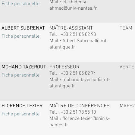
Mail :
el-khider.si-
Fiche personnelle
ahmed@univ-nantes.fr
ALBERT SUBRENAT
MAÎTRE-ASSISTANT
TEAM
Tel. :
+33 2 51 85 82 93
Fiche personnelle
Mail :
Albert.Subrenat@imt-
atlantique.fr
MOHAND TAZEROUT
PROFESSEUR
VERTE
Tel. :
+33 2 51 85 82 74
Fiche personnelle
Mail :
mohand.tazerout@imt-
atlantique.fr
FLORENCE TEXIER
MAÎTRE DE CONFÉRENCES
MAPS2
Tel. :
+33 2 51 78 55 10
Fiche personnelle
Mail :
florence.texier@oniris-
nantes.fr