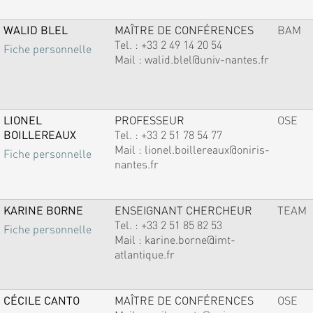
WALID BLEL
MAÎTRE DE CONFÉRENCES
BAM
Tel. :
+33 2 49 14 20 54
Fiche personnelle
Mail :
walid.blel@univ-nantes.fr
LIONEL
PROFESSEUR
OSE
BOILLEREAUX
Tel. :
+33 2 51 78 54 77
Mail :
lionel.boillereaux@oniris-
Fiche personnelle
nantes.fr
KARINE BORNE
ENSEIGNANT CHERCHEUR
TEAM
Tel. :
+33 2 51 85 82 53
Fiche personnelle
Mail :
karine.borne@imt-
atlantique.fr
CÉCILE CANTO
MAÎTRE DE CONFÉRENCES
OSE