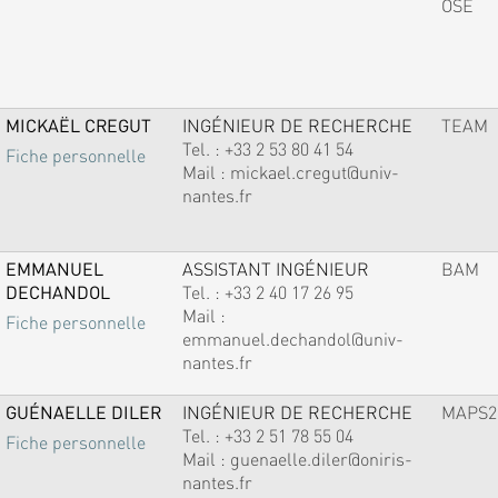
OSE
MICKAËL CREGUT
INGÉNIEUR DE RECHERCHE
TEAM
Tel. :
+33 2 53 80 41 54
Fiche personnelle
Mail :
mickael.cregut@univ-
nantes.fr
EMMANUEL
ASSISTANT INGÉNIEUR
BAM
DECHANDOL
Tel. :
+33 2 40 17 26 95
Mail :
Fiche personnelle
emmanuel.dechandol@univ-
nantes.fr
GUÉNAELLE DILER
INGÉNIEUR DE RECHERCHE
MAPS2
Tel. :
+33 2 51 78 55 04
Fiche personnelle
Mail :
guenaelle.diler@oniris-
nantes.fr