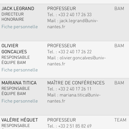
JACK LEGRAND
PROFESSEUR
BAM
DIRECTEUR
Tel. :
+33 2 40 17 26 33
HONORAIRE
Mail :
jack.legrand@univ-
nantes.fr
Fiche personnelle
OLIVIER
PROFESSEUR
BAM
GONCALVES
Tel. :
+33 2 40 17 26 22
RESPONSABLE
Mail :
olivier.goncalves@univ-
ÉQUIPE BAM
nantes.fr
Fiche personnelle
MARIANA TITICA
MAÎTRE DE CONFÉRENCES
BAM
RESPONSABLE
Tel. :
+33 2 40 17 26 11
ÉQUIPE BAM
Mail :
mariana.titica@univ-
nantes.fr
Fiche personnelle
VALÉRIE HÉQUET
PROFESSEUR
TEAM
RESPONSABLE
Tel. :
+33 2 51 85 82 69