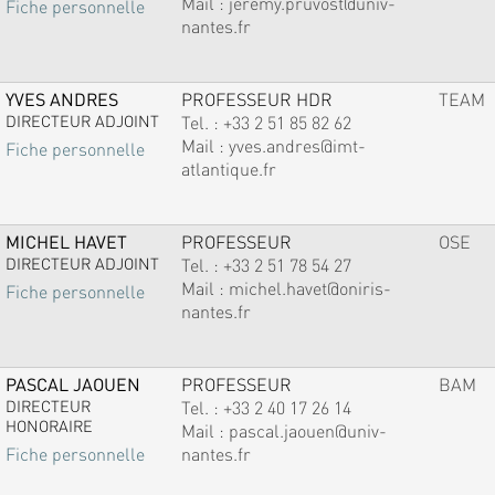
Mail :
jeremy.pruvost@univ-
Fiche personnelle
nantes.fr
YVES ANDRES
PROFESSEUR HDR
TEAM
DIRECTEUR ADJOINT
Tel. :
+33 2 51 85 82 62
Mail :
yves.andres@imt-
Fiche personnelle
atlantique.fr
MICHEL HAVET
PROFESSEUR
OSE
DIRECTEUR ADJOINT
Tel. :
+33 2 51 78 54 27
Mail :
michel.havet@oniris-
Fiche personnelle
nantes.fr
PASCAL JAOUEN
PROFESSEUR
BAM
DIRECTEUR
Tel. :
+33 2 40 17 26 14
HONORAIRE
Mail :
pascal.jaouen@univ-
nantes.fr
Fiche personnelle