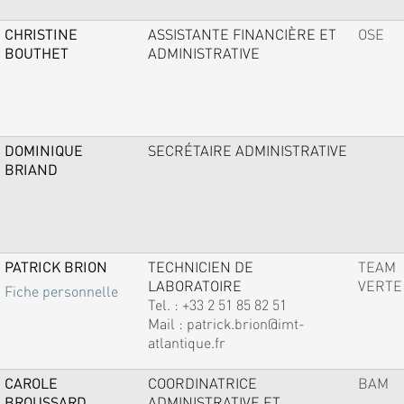
CHRISTINE
ASSISTANTE FINANCIÈRE ET
OSE
BOUTHET
ADMINISTRATIVE
DOMINIQUE
SECRÉTAIRE ADMINISTRATIVE
BRIAND
PATRICK BRION
TECHNICIEN DE
TEAM
LABORATOIRE
VERTE
Fiche personnelle
Tel. :
+33 2 51 85 82 51
Mail :
patrick.brion@imt-
atlantique.fr
CAROLE
COORDINATRICE
BAM
BROUSSARD
ADMINISTRATIVE ET