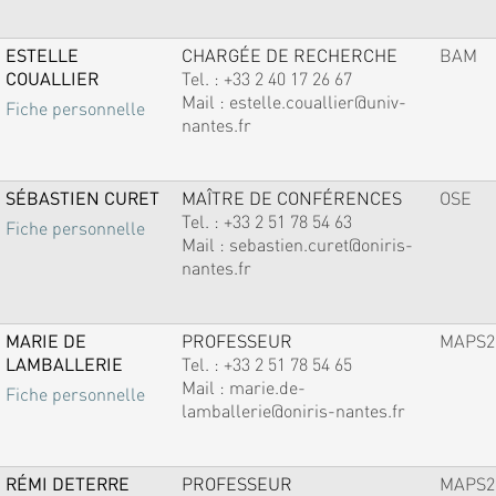
ESTELLE
CHARGÉE DE RECHERCHE
BAM
COUALLIER
Tel. :
+33 2 40 17 26 67
Mail :
estelle.couallier@univ-
Fiche personnelle
nantes.fr
SÉBASTIEN CURET
MAÎTRE DE CONFÉRENCES
OSE
Tel. :
+33 2 51 78 54 63
Fiche personnelle
Mail :
sebastien.curet@oniris-
nantes.fr
MARIE DE
PROFESSEUR
MAPS2
LAMBALLERIE
Tel. :
+33 2 51 78 54 65
Mail :
marie.de-
Fiche personnelle
lamballerie@oniris-nantes.fr
RÉMI DETERRE
PROFESSEUR
MAPS2