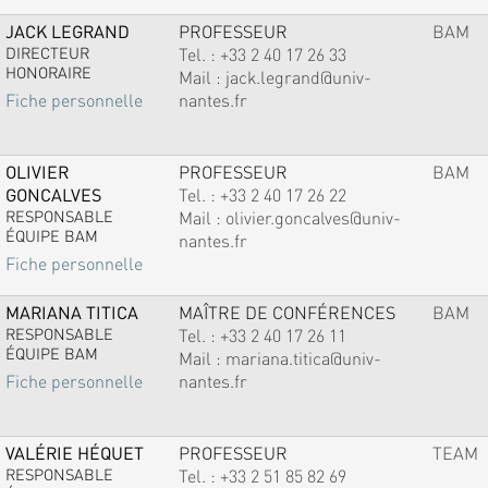
JACK LEGRAND
PROFESSEUR
BAM
DIRECTEUR
Tel. :
+33 2 40 17 26 33
HONORAIRE
Mail :
jack.legrand@univ-
nantes.fr
Fiche personnelle
OLIVIER
PROFESSEUR
BAM
GONCALVES
Tel. :
+33 2 40 17 26 22
RESPONSABLE
Mail :
olivier.goncalves@univ-
ÉQUIPE BAM
nantes.fr
Fiche personnelle
MARIANA TITICA
MAÎTRE DE CONFÉRENCES
BAM
RESPONSABLE
Tel. :
+33 2 40 17 26 11
ÉQUIPE BAM
Mail :
mariana.titica@univ-
nantes.fr
Fiche personnelle
VALÉRIE HÉQUET
PROFESSEUR
TEAM
RESPONSABLE
Tel. :
+33 2 51 85 82 69