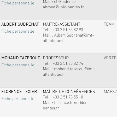
Mail :
el-khider.si-
Fiche personnelle
ahmed@univ-nantes.fr
ALBERT SUBRENAT
MAÎTRE-ASSISTANT
TEAM
Tel. :
+33 2 51 85 82 93
Fiche personnelle
Mail :
Albert.Subrenat@imt-
atlantique.fr
MOHAND TAZEROUT
PROFESSEUR
VERTE
Tel. :
+33 2 51 85 82 74
Fiche personnelle
Mail :
mohand.tazerout@imt-
atlantique.fr
FLORENCE TEXIER
MAÎTRE DE CONFÉRENCES
MAPS2
Tel. :
+33 2 51 78 55 10
Fiche personnelle
Mail :
florence.texier@oniris-
nantes.fr