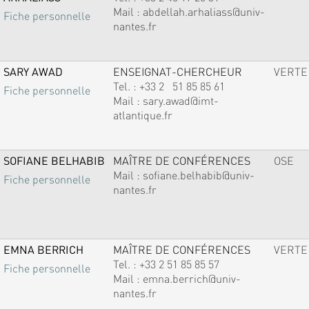
Mail :
abdellah.arhaliass@univ-
Fiche personnelle
nantes.fr
SARY AWAD
ENSEIGNAT-CHERCHEUR
VERTE
Tel. :
+33 2 51 85 85 61
Fiche personnelle
Mail :
sary.awad@imt-
atlantique.fr
SOFIANE BELHABIB
MAÎTRE DE CONFÉRENCES
OSE
Mail :
sofiane.belhabib@univ-
Fiche personnelle
nantes.fr
EMNA BERRICH
MAÎTRE DE CONFÉRENCES
VERTE
Tel. :
+33 2 51 85 85 57
Fiche personnelle
Mail :
emna.berrich@univ-
nantes.fr