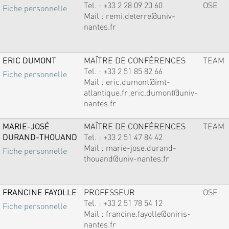
Tel. :
+33 2 28 09 20 60
OSE
Fiche personnelle
Mail :
remi.deterre@univ-
nantes.fr
ERIC DUMONT
MAÎTRE DE CONFÉRENCES
TEAM
Tel. :
+33 2 51 85 82 66
Fiche personnelle
Mail :
eric.dumont@imt-
atlantique.fr;eric.dumont@univ-
nantes.fr
MARIE-JOSÉ
MAÎTRE DE CONFÉRENCES
TEAM
DURAND-THOUAND
Tel. :
+33 2 51 47 84 42
Mail :
marie-jose.durand-
Fiche personnelle
thouand@univ-nantes.fr
FRANCINE FAYOLLE
PROFESSEUR
OSE
Tel. :
+33 2 51 78 54 12
Fiche personnelle
Mail :
francine.fayolle@oniris-
nantes.fr