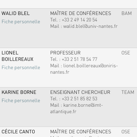
WALID BLEL
MAÎTRE DE CONFÉRENCES
BAM
Tel. :
+33 2 49 14 20 54
Fiche personnelle
Mail :
walid.blel@univ-nantes.fr
LIONEL
PROFESSEUR
OSE
BOILLEREAUX
Tel. :
+33 2 51 78 54 77
Mail :
lionel.boillereaux@oniris-
Fiche personnelle
nantes.fr
KARINE BORNE
ENSEIGNANT CHERCHEUR
TEAM
Tel. :
+33 2 51 85 82 53
Fiche personnelle
Mail :
karine.borne@imt-
atlantique.fr
CÉCILE CANTO
MAÎTRE DE CONFÉRENCES
OSE