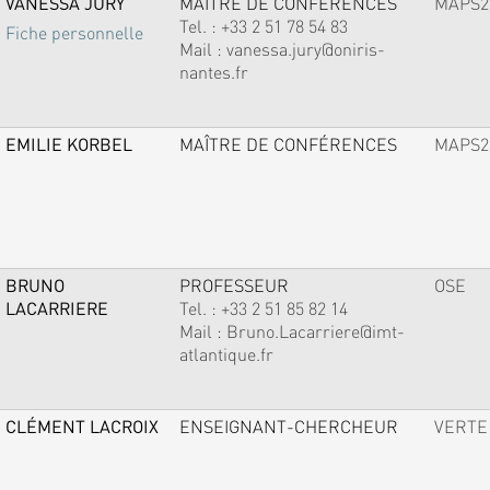
VANESSA JURY
MAÎTRE DE CONFÉRENCES
MAPS2
Tel. :
+33 2 51 78 54 83
Fiche personnelle
Mail :
vanessa.jury@oniris-
nantes.fr
EMILIE KORBEL
MAÎTRE DE CONFÉRENCES
MAPS2
BRUNO
PROFESSEUR
OSE
LACARRIERE
Tel. :
+33 2 51 85 82 14
Mail :
Bruno.Lacarriere@imt-
atlantique.fr
CLÉMENT LACROIX
ENSEIGNANT-CHERCHEUR
VERTE