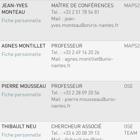
JEAN-YVES
MAÎTRE DE CONFÉRENCES
MAPS2
MONTEAU
Tel. :
+33 2 51 78 54 81
Mail :
jean-
Fiche personnelle
yves.monteau@oniris-nantes.fr
AGNES MONTILLET
PROFESSEUR
MAPS2
Tel. :
+33 2 49 14 20 26
Fiche personnelle
Mail :
agnes.montillet@univ-
nantes.fr
PIERRE MOUSSEAU
PROFESSEUR
OSE
Tel. :
+33 2 28 09 20 56
Fiche personnelle
Mail :
pierre.mousseau@univ-
nantes.fr
THIBAULT NEU
CHERCHEUR ASSOCIÉ
OSE
Tel. :
+33 6 20 08 39 13
TEAM
Fiche personnelle
Mail :
thibault.neu@imt-