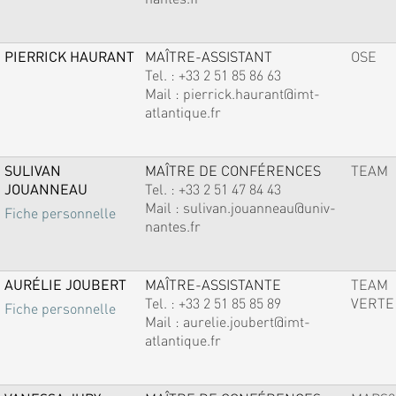
PIERRICK HAURANT
MAÎTRE-ASSISTANT
OSE
Tel. :
+33 2 51 85 86 63
Mail :
pierrick.haurant@imt-
atlantique.fr
SULIVAN
MAÎTRE DE CONFÉRENCES
TEAM
JOUANNEAU
Tel. :
+33 2 51 47 84 43
Mail :
sulivan.jouanneau@univ-
Fiche personnelle
nantes.fr
AURÉLIE JOUBERT
MAÎTRE-ASSISTANTE
TEAM
Tel. :
+33 2 51 85 85 89
VERTE
Fiche personnelle
Mail :
aurelie.joubert@imt-
atlantique.fr