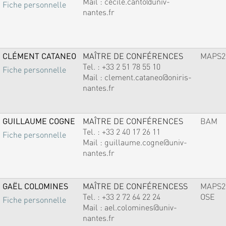
Mail :
cecile.canto@univ-
Fiche personnelle
nantes.fr
CLÉMENT CATANEO
MAÎTRE DE CONFÉRENCES
MAPS2
Tel. :
+33 2 51 78 55 10
Fiche personnelle
Mail :
clement.cataneo@oniris-
nantes.fr
GUILLAUME COGNE
MAÎTRE DE CONFÉRENCES
BAM
Tel. :
+33 2 40 17 26 11
Fiche personnelle
Mail :
guillaume.cogne@univ-
nantes.fr
GAËL COLOMINES
MAÎTRE DE CONFÉRENCESS
MAPS2
Tel. :
+33 2 72 64 22 24
OSE
Fiche personnelle
Mail :
ael.colomines@univ-
nantes.fr