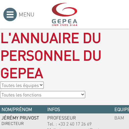
MENU
Accueil
>
L'ANNUAIRE DU
PERSONNEL DU
GEPEA
NOM/PRÉNOM
INFOS
EQUIPE
JÉRÉMY PRUVOST
PROFESSEUR
BAM
DIRECTEUR
Tel. :
+33 2 40 17 26 69