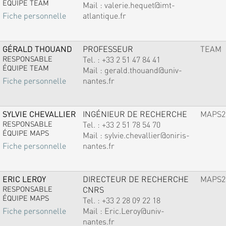
ÉQUIPE TEAM
Mail :
valerie.hequet@imt-
atlantique.fr
Fiche personnelle
GÉRALD THOUAND
PROFESSEUR
TEAM
RESPONSABLE
Tel. :
+33 2 51 47 84 41
ÉQUIPE TEAM
Mail :
gerald.thouand@univ-
nantes.fr
Fiche personnelle
SYLVIE CHEVALLIER
INGÉNIEUR DE RECHERCHE
MAPS2
RESPONSABLE
Tel. :
+33 2 51 78 54 70
ÉQUIPE MAPS
Mail :
sylvie.chevallier@oniris-
nantes.fr
Fiche personnelle
ERIC LEROY
DIRECTEUR DE RECHERCHE
MAPS2
RESPONSABLE
CNRS
ÉQUIPE MAPS
Tel. :
+33 2 28 09 22 18
Mail :
Eric.Leroy@univ-
Fiche personnelle
nantes.fr