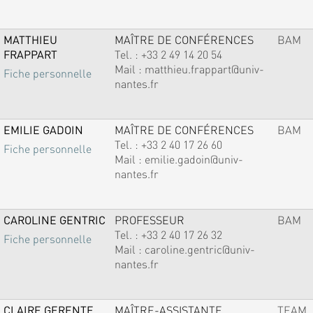
MATTHIEU
MAÎTRE DE CONFÉRENCES
BAM
FRAPPART
Tel. :
+33 2 49 14 20 54
Mail :
matthieu.frappart@univ-
Fiche personnelle
nantes.fr
EMILIE GADOIN
MAÎTRE DE CONFÉRENCES
BAM
Tel. :
+33 2 40 17 26 60
Fiche personnelle
Mail :
emilie.gadoin@univ-
nantes.fr
CAROLINE GENTRIC
PROFESSEUR
BAM
Tel. :
+33 2 40 17 26 32
Fiche personnelle
Mail :
caroline.gentric@univ-
nantes.fr
CLAIRE GERENTE
MAÎTRE-ASSISTANTE
TEAM