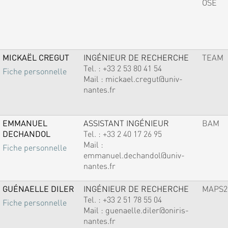
OSE
MICKAËL CREGUT
INGÉNIEUR DE RECHERCHE
TEAM
Tel. :
+33 2 53 80 41 54
Fiche personnelle
Mail :
mickael.cregut@univ-
nantes.fr
EMMANUEL
ASSISTANT INGÉNIEUR
BAM
DECHANDOL
Tel. :
+33 2 40 17 26 95
Mail :
Fiche personnelle
emmanuel.dechandol@univ-
nantes.fr
GUÉNAELLE DILER
INGÉNIEUR DE RECHERCHE
MAPS2
Tel. :
+33 2 51 78 55 04
Fiche personnelle
Mail :
guenaelle.diler@oniris-
nantes.fr