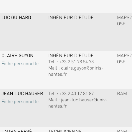
LUC GUIHARD
INGÉNIEUR D'ETUDE
MAPS2
OSE
CLAIRE GUYON
INGÉNIEUR D'ETUDE
MAPS2
Tel. :
+33 2 51 78 54 78
OSE
Fiche personnelle
Mail :
claire.guyon@oniris-
nantes.fr
JEAN-LUC HAUSER
Tel. :
+33 2 40 17 81 87
BAM
Mail :
jean-luc.hauser@univ-
Fiche personnelle
nantes.fr
LAURA HERVÉ
TECHNICIENNE
BAM