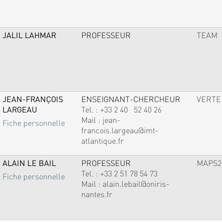
JALIL LAHMAR
PROFESSEUR
TEAM
JEAN-FRANÇOIS
ENSEIGNANT-CHERCHEUR
VERTE
LARGEAU
Tel. :
+33 2 40 52 40 26
Mail :
jean-
Fiche personnelle
francois.largeau@imt-
atlantique.fr
ALAIN LE BAIL
PROFESSEUR
MAPS2
Tel. :
+33 2 51 78 54 73
Fiche personnelle
Mail :
alain.lebail@oniris-
nantes.fr