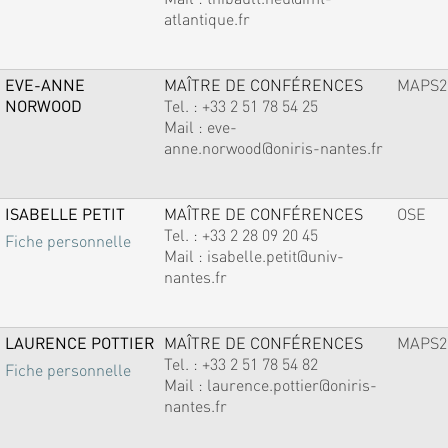
atlantique.fr
EVE-ANNE
MAÎTRE DE CONFÉRENCES
MAPS2
NORWOOD
Tel. :
+33 2 51 78 54 25
Mail :
eve-
anne.norwood@oniris-nantes.fr
ISABELLE PETIT
MAÎTRE DE CONFÉRENCES
OSE
Tel. :
+33 2 28 09 20 45
Fiche personnelle
Mail :
isabelle.petit@univ-
nantes.fr
LAURENCE POTTIER
MAÎTRE DE CONFÉRENCES
MAPS2
Tel. :
+33 2 51 78 54 82
Fiche personnelle
Mail :
laurence.pottier@oniris-
nantes.fr