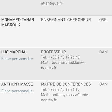
atlantique.fr
MOHAMED TAHAR
ENSEIGNANT-CHERCHEUR
OSE
MABROUK
LUC MARCHAL
PROFESSEUR
BAM
Tel. :
+33 2 40 17 26 43
Fiche personnelle
Mail :
luc.marchal@univ-
nantes.fr
ANTHONY MASSE
MAÎTRE DE CONFÉRENCES
BAM
Tel. :
+33 2 40 17 26 15
Fiche personnelle
Mail :
anthony.masse@univ-
nantes.fr