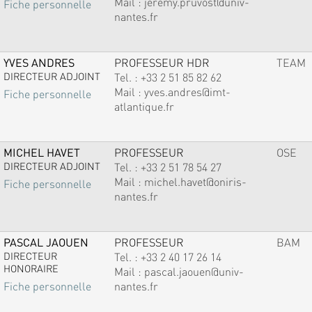
Mail :
jeremy.pruvost@univ-
Fiche personnelle
nantes.fr
YVES ANDRES
PROFESSEUR HDR
TEAM
DIRECTEUR ADJOINT
Tel. :
+33 2 51 85 82 62
Mail :
yves.andres@imt-
Fiche personnelle
atlantique.fr
MICHEL HAVET
PROFESSEUR
OSE
DIRECTEUR ADJOINT
Tel. :
+33 2 51 78 54 27
Mail :
michel.havet@oniris-
Fiche personnelle
nantes.fr
PASCAL JAOUEN
PROFESSEUR
BAM
DIRECTEUR
Tel. :
+33 2 40 17 26 14
HONORAIRE
Mail :
pascal.jaouen@univ-
nantes.fr
Fiche personnelle