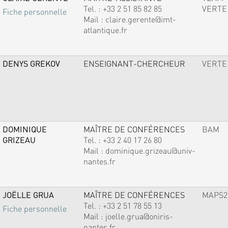
Tel. :
+33 2 51 85 82 85
VERTE
Fiche personnelle
Mail :
claire.gerente@imt-
atlantique.fr
DENYS GREKOV
ENSEIGNANT-CHERCHEUR
VERTE
DOMINIQUE
MAÎTRE DE CONFÉRENCES
BAM
GRIZEAU
Tel. :
+33 2 40 17 26 80
Mail :
dominique.grizeau@univ-
nantes.fr
JOËLLE GRUA
MAÎTRE DE CONFÉRENCES
MAPS2
Tel. :
+33 2 51 78 55 13
Fiche personnelle
Mail :
joelle.grua@oniris-
nantes.fr