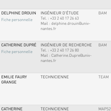
DELPHINE DROUIN
INGÉNIEUR D'ÉTUDE
BAM
Tel. :
+33 2 40 17 26 63
Fiche personnelle
Mail :
delphine.drouin@univ-
nantes.fr
CATHERINE DUPRÉ
INGÉNIEUR DE RECHERCHE
BAM
Tel. :
+33 2 40 17 26 80
Fiche personnelle
Mail :
Catherine.Dupre@univ-
nantes.fr
EMILIE FAURY
TECHNICIENNE
TEAM
GRANGE
CATHERINE
TECHNICIENNE
MAPS2