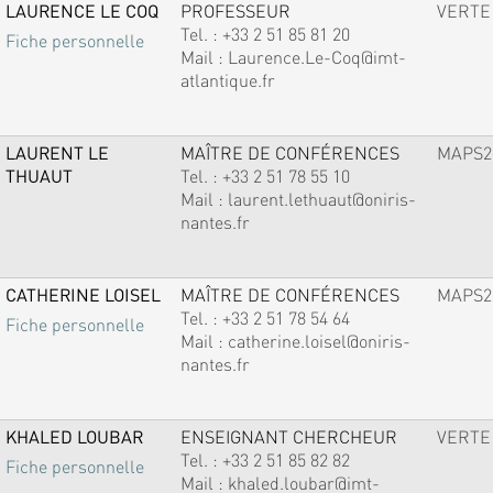
LAURENCE LE COQ
PROFESSEUR
VERTE
Tel. :
+33 2 51 85 81 20
Fiche personnelle
Mail :
Laurence.Le-Coq@imt-
atlantique.fr
LAURENT LE
MAÎTRE DE CONFÉRENCES
MAPS2
THUAUT
Tel. :
+33 2 51 78 55 10
Mail :
laurent.lethuaut@oniris-
nantes.fr
CATHERINE LOISEL
MAÎTRE DE CONFÉRENCES
MAPS2
Tel. :
+33 2 51 78 54 64
Fiche personnelle
Mail :
catherine.loisel@oniris-
nantes.fr
KHALED LOUBAR
ENSEIGNANT CHERCHEUR
VERTE
Tel. :
+33 2 51 85 82 82
Fiche personnelle
Mail :
khaled.loubar@imt-