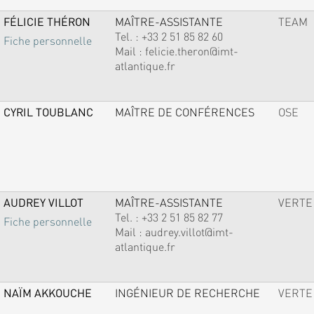
FÉLICIE THÉRON
MAÎTRE-ASSISTANTE
TEAM
Tel. :
+33 2 51 85 82 60
Fiche personnelle
Mail :
felicie.theron@imt-
atlantique.fr
CYRIL TOUBLANC
MAÎTRE DE CONFÉRENCES
OSE
AUDREY VILLOT
MAÎTRE-ASSISTANTE
VERTE
Tel. :
+33 2 51 85 82 77
Fiche personnelle
Mail :
audrey.villot@imt-
atlantique.fr
NAÏM AKKOUCHE
INGÉNIEUR DE RECHERCHE
VERTE