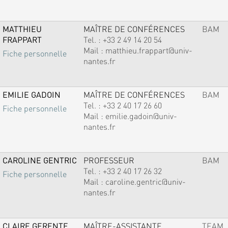
MATTHIEU
MAÎTRE DE CONFÉRENCES
BAM
FRAPPART
Tel. :
+33 2 49 14 20 54
Mail :
matthieu.frappart@univ-
Fiche personnelle
nantes.fr
EMILIE GADOIN
MAÎTRE DE CONFÉRENCES
BAM
Tel. :
+33 2 40 17 26 60
Fiche personnelle
Mail :
emilie.gadoin@univ-
nantes.fr
CAROLINE GENTRIC
PROFESSEUR
BAM
Tel. :
+33 2 40 17 26 32
Fiche personnelle
Mail :
caroline.gentric@univ-
nantes.fr
CLAIRE GERENTE
MAÎTRE-ASSISTANTE
TEAM