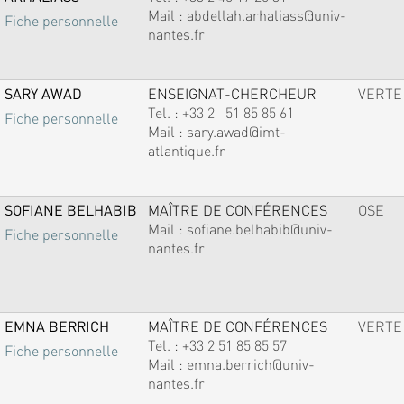
Mail :
abdellah.arhaliass@univ-
Fiche personnelle
nantes.fr
SARY AWAD
ENSEIGNAT-CHERCHEUR
VERTE
Tel. :
+33 2 51 85 85 61
Fiche personnelle
Mail :
sary.awad@imt-
atlantique.fr
SOFIANE BELHABIB
MAÎTRE DE CONFÉRENCES
OSE
Mail :
sofiane.belhabib@univ-
Fiche personnelle
nantes.fr
EMNA BERRICH
MAÎTRE DE CONFÉRENCES
VERTE
Tel. :
+33 2 51 85 85 57
Fiche personnelle
Mail :
emna.berrich@univ-
nantes.fr