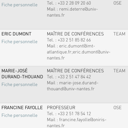
Tel. :
+33 2 28 09 20 60
OSE
Fiche personnelle
Mail :
remi.deterre@univ-
nantes.fr
ERIC DUMONT
MAÎTRE DE CONFÉRENCES
TEAM
Tel. :
+33 2 51 85 82 66
Fiche personnelle
Mail :
eric.dumont@imt-
atlantique.fr;eric.dumont@univ-
nantes.fr
MARIE-JOSÉ
MAÎTRE DE CONFÉRENCES
TEAM
DURAND-THOUAND
Tel. :
+33 2 51 47 84 42
Mail :
marie-jose.durand-
Fiche personnelle
thouand@univ-nantes.fr
FRANCINE FAYOLLE
PROFESSEUR
OSE
Tel. :
+33 2 51 78 54 12
Fiche personnelle
Mail :
francine.fayolle@oniris-
nantes.fr