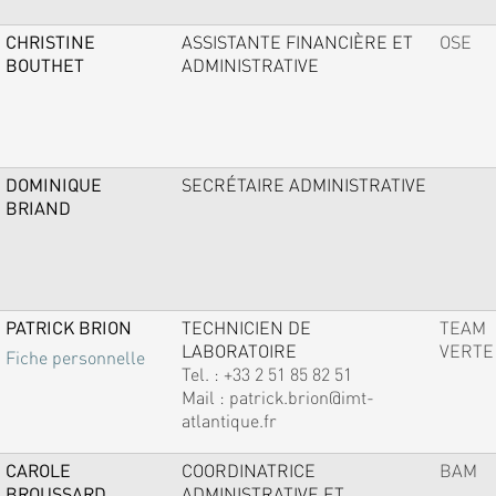
CHRISTINE
ASSISTANTE FINANCIÈRE ET
OSE
BOUTHET
ADMINISTRATIVE
DOMINIQUE
SECRÉTAIRE ADMINISTRATIVE
BRIAND
PATRICK BRION
TECHNICIEN DE
TEAM
LABORATOIRE
VERTE
Fiche personnelle
Tel. :
+33 2 51 85 82 51
Mail :
patrick.brion@imt-
atlantique.fr
CAROLE
COORDINATRICE
BAM
BROUSSARD
ADMINISTRATIVE ET