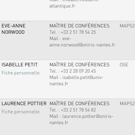
atlantique.fr
EVE-ANNE
MAÎTRE DE CONFÉRENCES
MAPS2
NORWOOD
Tel. :
+33 2 51 78 54 25
Mail :
eve-
anne.norwood@oniris-nantes.fr
ISABELLE PETIT
MAÎTRE DE CONFÉRENCES
OSE
Tel. :
+33 2 28 09 20 45
Fiche personnelle
Mail :
isabelle.petit@univ-
nantes.fr
LAURENCE POTTIER
MAÎTRE DE CONFÉRENCES
MAPS2
Tel. :
+33 2 51 78 54 82
Fiche personnelle
Mail :
laurence.pottier@oniris-
nantes.fr