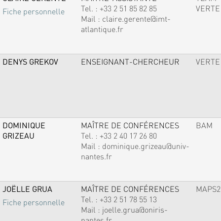
Tel. :
+33 2 51 85 82 85
VERTE
Fiche personnelle
Mail :
claire.gerente@imt-
atlantique.fr
DENYS GREKOV
ENSEIGNANT-CHERCHEUR
VERTE
DOMINIQUE
MAÎTRE DE CONFÉRENCES
BAM
GRIZEAU
Tel. :
+33 2 40 17 26 80
Mail :
dominique.grizeau@univ-
nantes.fr
JOËLLE GRUA
MAÎTRE DE CONFÉRENCES
MAPS2
Tel. :
+33 2 51 78 55 13
Fiche personnelle
Mail :
joelle.grua@oniris-
nantes.fr