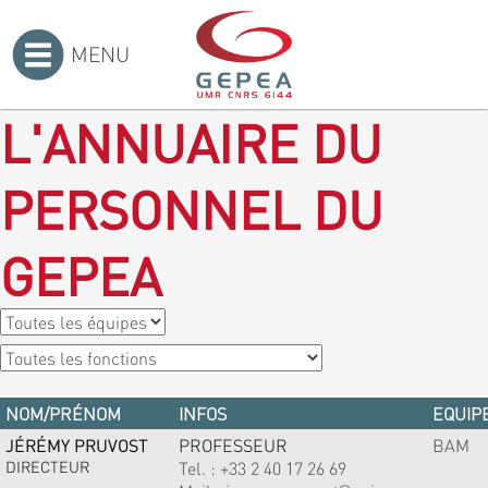
MENU
Accueil
>
L'ANNUAIRE DU
PERSONNEL DU
GEPEA
NOM/PRÉNOM
INFOS
EQUIPE
JÉRÉMY PRUVOST
PROFESSEUR
BAM
DIRECTEUR
Tel. :
+33 2 40 17 26 69