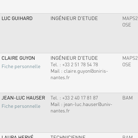
LUC GUIHARD
INGÉNIEUR D'ETUDE
MAPS2
OSE
CLAIRE GUYON
INGÉNIEUR D'ETUDE
MAPS2
Tel. :
+33 2 51 78 54 78
OSE
Fiche personnelle
Mail :
claire.guyon@oniris-
nantes.fr
JEAN-LUC HAUSER
Tel. :
+33 2 40 17 81 87
BAM
Mail :
jean-luc.hauser@univ-
Fiche personnelle
nantes.fr
LAURA HERVÉ
TECHNICIENNE
BAM