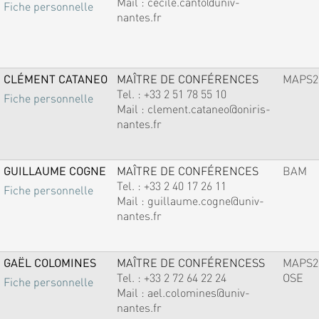
Mail :
cecile.canto@univ-
Fiche personnelle
nantes.fr
CLÉMENT CATANEO
MAÎTRE DE CONFÉRENCES
MAPS2
Tel. :
+33 2 51 78 55 10
Fiche personnelle
Mail :
clement.cataneo@oniris-
nantes.fr
GUILLAUME COGNE
MAÎTRE DE CONFÉRENCES
BAM
Tel. :
+33 2 40 17 26 11
Fiche personnelle
Mail :
guillaume.cogne@univ-
nantes.fr
GAËL COLOMINES
MAÎTRE DE CONFÉRENCESS
MAPS2
Tel. :
+33 2 72 64 22 24
OSE
Fiche personnelle
Mail :
ael.colomines@univ-
nantes.fr