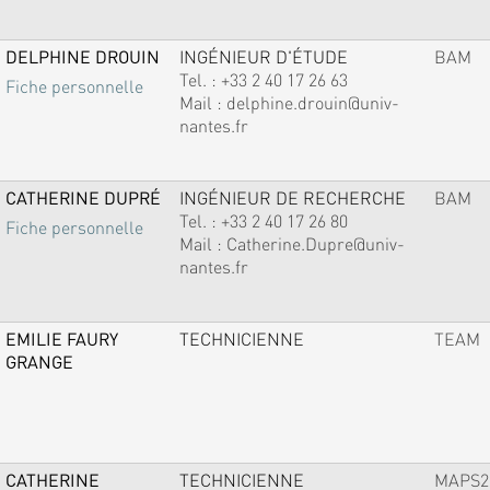
DELPHINE DROUIN
INGÉNIEUR D'ÉTUDE
BAM
Tel. :
+33 2 40 17 26 63
Fiche personnelle
Mail :
delphine.drouin@univ-
nantes.fr
CATHERINE DUPRÉ
INGÉNIEUR DE RECHERCHE
BAM
Tel. :
+33 2 40 17 26 80
Fiche personnelle
Mail :
Catherine.Dupre@univ-
nantes.fr
EMILIE FAURY
TECHNICIENNE
TEAM
GRANGE
CATHERINE
TECHNICIENNE
MAPS2