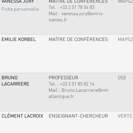
VANESSA JURY
MAÎTRE DE CONFÉRENCES
MAPS2
Tel. :
+33 2 51 78 54 83
Fiche personnelle
Mail :
vanessa.jury@oniris-
nantes.fr
EMILIE KORBEL
MAÎTRE DE CONFÉRENCES
MAPS2
BRUNO
PROFESSEUR
OSE
LACARRIERE
Tel. :
+33 2 51 85 82 14
Mail :
Bruno.Lacarriere@imt-
atlantique.fr
CLÉMENT LACROIX
ENSEIGNANT-CHERCHEUR
VERTE