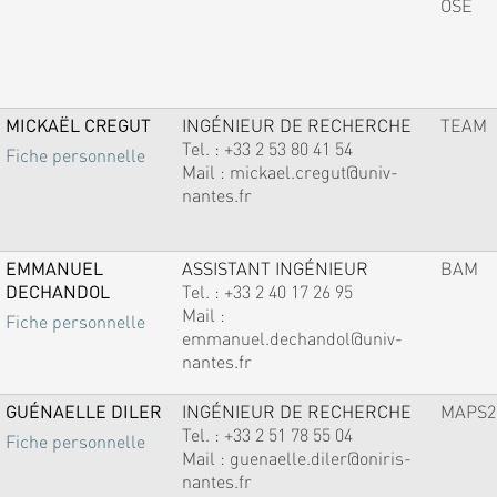
OSE
MICKAËL CREGUT
INGÉNIEUR DE RECHERCHE
TEAM
Tel. :
+33 2 53 80 41 54
Fiche personnelle
Mail :
mickael.cregut@univ-
nantes.fr
EMMANUEL
ASSISTANT INGÉNIEUR
BAM
DECHANDOL
Tel. :
+33 2 40 17 26 95
Mail :
Fiche personnelle
emmanuel.dechandol@univ-
nantes.fr
GUÉNAELLE DILER
INGÉNIEUR DE RECHERCHE
MAPS2
Tel. :
+33 2 51 78 55 04
Fiche personnelle
Mail :
guenaelle.diler@oniris-
nantes.fr