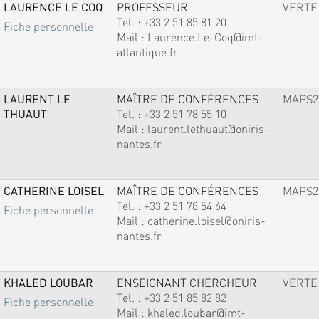
LAURENCE LE COQ
PROFESSEUR
VERTE
Tel. :
+33 2 51 85 81 20
Fiche personnelle
Mail :
Laurence.Le-Coq@imt-
atlantique.fr
LAURENT LE
MAÎTRE DE CONFÉRENCES
MAPS2
THUAUT
Tel. :
+33 2 51 78 55 10
Mail :
laurent.lethuaut@oniris-
nantes.fr
CATHERINE LOISEL
MAÎTRE DE CONFÉRENCES
MAPS2
Tel. :
+33 2 51 78 54 64
Fiche personnelle
Mail :
catherine.loisel@oniris-
nantes.fr
KHALED LOUBAR
ENSEIGNANT CHERCHEUR
VERTE
Tel. :
+33 2 51 85 82 82
Fiche personnelle
Mail :
khaled.loubar@imt-