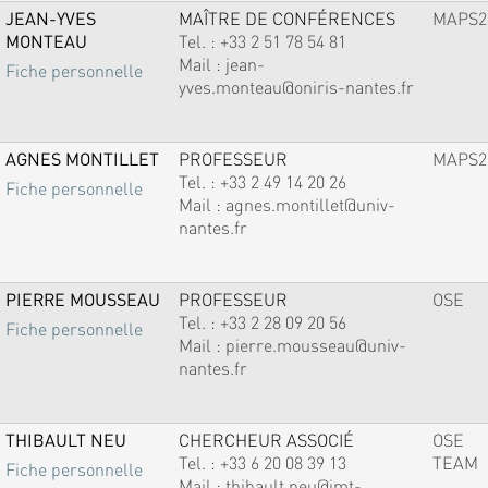
JEAN-YVES
MAÎTRE DE CONFÉRENCES
MAPS2
MONTEAU
Tel. :
+33 2 51 78 54 81
Mail :
jean-
Fiche personnelle
yves.monteau@oniris-nantes.fr
AGNES MONTILLET
PROFESSEUR
MAPS2
Tel. :
+33 2 49 14 20 26
Fiche personnelle
Mail :
agnes.montillet@univ-
nantes.fr
PIERRE MOUSSEAU
PROFESSEUR
OSE
Tel. :
+33 2 28 09 20 56
Fiche personnelle
Mail :
pierre.mousseau@univ-
nantes.fr
THIBAULT NEU
CHERCHEUR ASSOCIÉ
OSE
Tel. :
+33 6 20 08 39 13
TEAM
Fiche personnelle
Mail :
thibault.neu@imt-