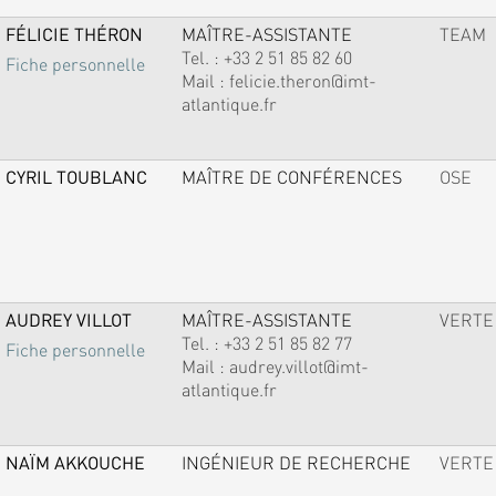
FÉLICIE THÉRON
MAÎTRE-ASSISTANTE
TEAM
Tel. :
+33 2 51 85 82 60
Fiche personnelle
Mail :
felicie.theron@imt-
atlantique.fr
CYRIL TOUBLANC
MAÎTRE DE CONFÉRENCES
OSE
AUDREY VILLOT
MAÎTRE-ASSISTANTE
VERTE
Tel. :
+33 2 51 85 82 77
Fiche personnelle
Mail :
audrey.villot@imt-
atlantique.fr
NAÏM AKKOUCHE
INGÉNIEUR DE RECHERCHE
VERTE