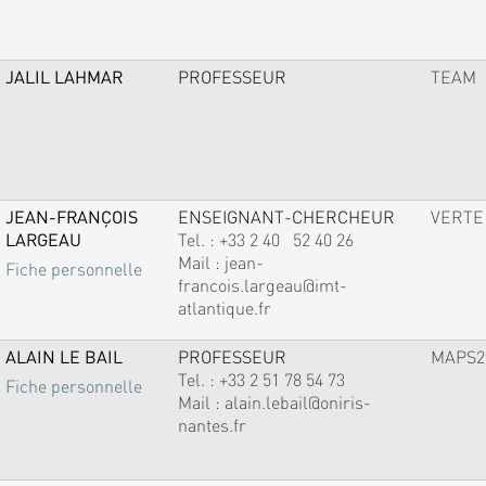
JALIL LAHMAR
PROFESSEUR
TEAM
JEAN-FRANÇOIS
ENSEIGNANT-CHERCHEUR
VERTE
LARGEAU
Tel. :
+33 2 40 52 40 26
Mail :
jean-
Fiche personnelle
francois.largeau@imt-
atlantique.fr
ALAIN LE BAIL
PROFESSEUR
MAPS2
Tel. :
+33 2 51 78 54 73
Fiche personnelle
Mail :
alain.lebail@oniris-
nantes.fr