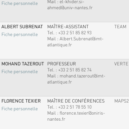
Mail :
el-khider.si-
Fiche personnelle
ahmed@univ-nantes.fr
ALBERT SUBRENAT
MAÎTRE-ASSISTANT
TEAM
Tel. :
+33 2 51 85 82 93
Fiche personnelle
Mail :
Albert.Subrenat@imt-
atlantique.fr
MOHAND TAZEROUT
PROFESSEUR
VERTE
Tel. :
+33 2 51 85 82 74
Fiche personnelle
Mail :
mohand.tazerout@imt-
atlantique.fr
FLORENCE TEXIER
MAÎTRE DE CONFÉRENCES
MAPS2
Tel. :
+33 2 51 78 55 10
Fiche personnelle
Mail :
florence.texier@oniris-
nantes.fr