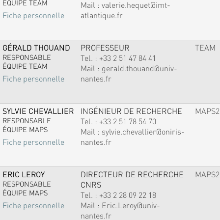
ÉQUIPE TEAM
Mail :
valerie.hequet@imt-
atlantique.fr
Fiche personnelle
GÉRALD THOUAND
PROFESSEUR
TEAM
RESPONSABLE
Tel. :
+33 2 51 47 84 41
ÉQUIPE TEAM
Mail :
gerald.thouand@univ-
nantes.fr
Fiche personnelle
SYLVIE CHEVALLIER
INGÉNIEUR DE RECHERCHE
MAPS2
RESPONSABLE
Tel. :
+33 2 51 78 54 70
ÉQUIPE MAPS
Mail :
sylvie.chevallier@oniris-
nantes.fr
Fiche personnelle
ERIC LEROY
DIRECTEUR DE RECHERCHE
MAPS2
RESPONSABLE
CNRS
ÉQUIPE MAPS
Tel. :
+33 2 28 09 22 18
Mail :
Eric.Leroy@univ-
Fiche personnelle
nantes.fr