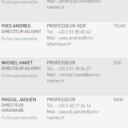
Mail :
jeremy.pruvost@univ-
Fiche personnelle
nantes.fr
YVES ANDRES
PROFESSEUR HDR
TEAM
DIRECTEUR ADJOINT
Tel. :
+33 2 51 85 82 62
Mail :
yves.andres@imt-
Fiche personnelle
atlantique.fr
MICHEL HAVET
PROFESSEUR
OSE
DIRECTEUR ADJOINT
Tel. :
+33 2 51 78 54 27
Mail :
michel.havet@oniris-
Fiche personnelle
nantes.fr
PASCAL JAOUEN
PROFESSEUR
BAM
DIRECTEUR
Tel. :
+33 2 40 17 26 14
HONORAIRE
Mail :
pascal.jaouen@univ-
nantes.fr
Fiche personnelle