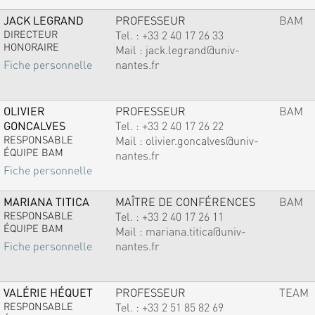
JACK LEGRAND
PROFESSEUR
BAM
DIRECTEUR
Tel. :
+33 2 40 17 26 33
HONORAIRE
Mail :
jack.legrand@univ-
nantes.fr
Fiche personnelle
OLIVIER
PROFESSEUR
BAM
GONCALVES
Tel. :
+33 2 40 17 26 22
RESPONSABLE
Mail :
olivier.goncalves@univ-
ÉQUIPE BAM
nantes.fr
Fiche personnelle
MARIANA TITICA
MAÎTRE DE CONFÉRENCES
BAM
RESPONSABLE
Tel. :
+33 2 40 17 26 11
ÉQUIPE BAM
Mail :
mariana.titica@univ-
nantes.fr
Fiche personnelle
VALÉRIE HÉQUET
PROFESSEUR
TEAM
RESPONSABLE
Tel. :
+33 2 51 85 82 69