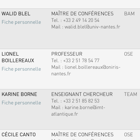
WALID BLEL
MAÎTRE DE CONFÉRENCES
BAM
Tel. :
+33 2 49 14 20 54
Fiche personnelle
Mail :
walid.blel@univ-nantes.fr
LIONEL
PROFESSEUR
OSE
BOILLEREAUX
Tel. :
+33 2 51 78 54 77
Mail :
lionel.boillereaux@oniris-
Fiche personnelle
nantes.fr
KARINE BORNE
ENSEIGNANT CHERCHEUR
TEAM
Tel. :
+33 2 51 85 82 53
Fiche personnelle
Mail :
karine.borne@imt-
atlantique.fr
CÉCILE CANTO
MAÎTRE DE CONFÉRENCES
OSE