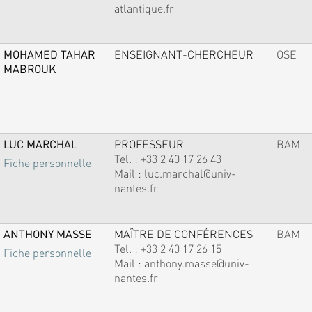
atlantique.fr
MOHAMED TAHAR
ENSEIGNANT-CHERCHEUR
OSE
MABROUK
LUC MARCHAL
PROFESSEUR
BAM
Tel. :
+33 2 40 17 26 43
Fiche personnelle
Mail :
luc.marchal@univ-
nantes.fr
ANTHONY MASSE
MAÎTRE DE CONFÉRENCES
BAM
Tel. :
+33 2 40 17 26 15
Fiche personnelle
Mail :
anthony.masse@univ-
nantes.fr