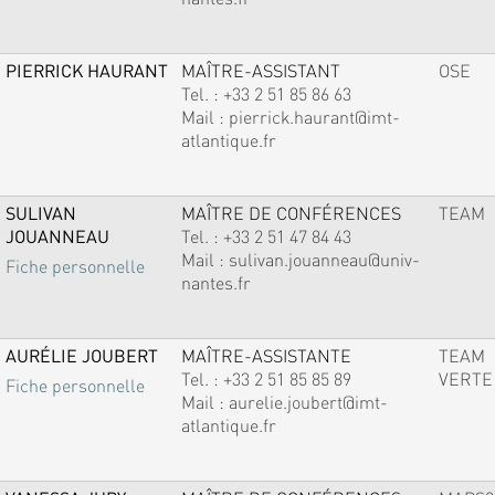
PIERRICK HAURANT
MAÎTRE-ASSISTANT
OSE
Tel. :
+33 2 51 85 86 63
Mail :
pierrick.haurant@imt-
atlantique.fr
SULIVAN
MAÎTRE DE CONFÉRENCES
TEAM
JOUANNEAU
Tel. :
+33 2 51 47 84 43
Mail :
sulivan.jouanneau@univ-
Fiche personnelle
nantes.fr
AURÉLIE JOUBERT
MAÎTRE-ASSISTANTE
TEAM
Tel. :
+33 2 51 85 85 89
VERTE
Fiche personnelle
Mail :
aurelie.joubert@imt-
atlantique.fr