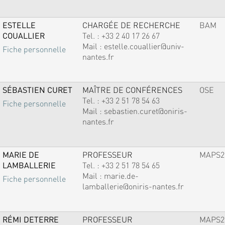
ESTELLE
CHARGÉE DE RECHERCHE
BAM
COUALLIER
Tel. :
+33 2 40 17 26 67
Mail :
estelle.couallier@univ-
Fiche personnelle
nantes.fr
SÉBASTIEN CURET
MAÎTRE DE CONFÉRENCES
OSE
Tel. :
+33 2 51 78 54 63
Fiche personnelle
Mail :
sebastien.curet@oniris-
nantes.fr
MARIE DE
PROFESSEUR
MAPS2
LAMBALLERIE
Tel. :
+33 2 51 78 54 65
Mail :
marie.de-
Fiche personnelle
lamballerie@oniris-nantes.fr
RÉMI DETERRE
PROFESSEUR
MAPS2