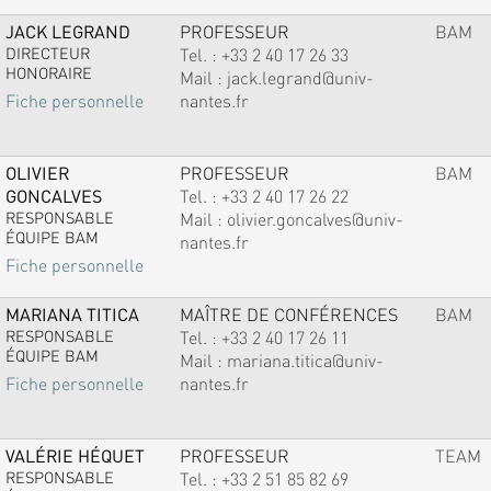
JACK LEGRAND
PROFESSEUR
BAM
DIRECTEUR
Tel. :
+33 2 40 17 26 33
HONORAIRE
Mail :
jack.legrand@univ-
nantes.fr
Fiche personnelle
OLIVIER
PROFESSEUR
BAM
GONCALVES
Tel. :
+33 2 40 17 26 22
RESPONSABLE
Mail :
olivier.goncalves@univ-
ÉQUIPE BAM
nantes.fr
Fiche personnelle
MARIANA TITICA
MAÎTRE DE CONFÉRENCES
BAM
RESPONSABLE
Tel. :
+33 2 40 17 26 11
ÉQUIPE BAM
Mail :
mariana.titica@univ-
nantes.fr
Fiche personnelle
VALÉRIE HÉQUET
PROFESSEUR
TEAM
RESPONSABLE
Tel. :
+33 2 51 85 82 69