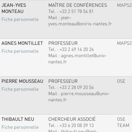
JEAN-YVES
MAÎTRE DE CONFÉRENCES
MAPS2
MONTEAU
Tel. :
+33 2 51 78 54 81
Mail :
jean-
Fiche personnelle
yves.monteau@oniris-nantes.fr
AGNES MONTILLET
PROFESSEUR
MAPS2
Tel. :
+33 2 49 14 20 26
Fiche personnelle
Mail :
agnes.montillet@univ-
nantes.fr
PIERRE MOUSSEAU
PROFESSEUR
OSE
Tel. :
+33 2 28 09 20 56
Fiche personnelle
Mail :
pierre.mousseau@univ-
nantes.fr
THIBAULT NEU
CHERCHEUR ASSOCIÉ
OSE
Tel. :
+33 6 20 08 39 13
TEAM
Fiche personnelle
Mail :
thibault.neu@imt-