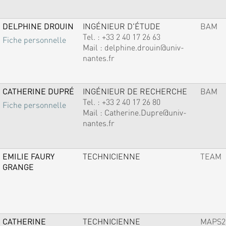
DELPHINE DROUIN
INGÉNIEUR D'ÉTUDE
BAM
Tel. :
+33 2 40 17 26 63
Fiche personnelle
Mail :
delphine.drouin@univ-
nantes.fr
CATHERINE DUPRÉ
INGÉNIEUR DE RECHERCHE
BAM
Tel. :
+33 2 40 17 26 80
Fiche personnelle
Mail :
Catherine.Dupre@univ-
nantes.fr
EMILIE FAURY
TECHNICIENNE
TEAM
GRANGE
CATHERINE
TECHNICIENNE
MAPS2