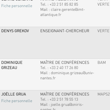
Tel. :
+33 2 51 85 82 85
VERTE
Fiche personnelle
Mail :
claire.gerente@imt-
atlantique.fr
DENYS GREKOV
ENSEIGNANT-CHERCHEUR
VERTE
DOMINIQUE
MAÎTRE DE CONFÉRENCES
BAM
GRIZEAU
Tel. :
+33 2 40 17 26 80
Mail :
dominique.grizeau@univ-
nantes.fr
JOËLLE GRUA
MAÎTRE DE CONFÉRENCES
MAPS2
Tel. :
+33 2 51 78 55 13
Fiche personnelle
Mail :
joelle.grua@oniris-
nantes.fr