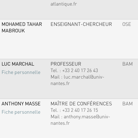
atlantique.fr
MOHAMED TAHAR
ENSEIGNANT-CHERCHEUR
OSE
MABROUK
LUC MARCHAL
PROFESSEUR
BAM
Tel. :
+33 2 40 17 26 43
Fiche personnelle
Mail :
luc.marchal@univ-
nantes.fr
ANTHONY MASSE
MAÎTRE DE CONFÉRENCES
BAM
Tel. :
+33 2 40 17 26 15
Fiche personnelle
Mail :
anthony.masse@univ-
nantes.fr