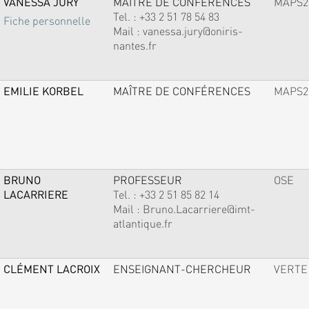
VANESSA JURY
MAÎTRE DE CONFÉRENCES
MAPS2
Tel. :
+33 2 51 78 54 83
Fiche personnelle
Mail :
vanessa.jury@oniris-
nantes.fr
EMILIE KORBEL
MAÎTRE DE CONFÉRENCES
MAPS2
BRUNO
PROFESSEUR
OSE
LACARRIERE
Tel. :
+33 2 51 85 82 14
Mail :
Bruno.Lacarriere@imt-
atlantique.fr
CLÉMENT LACROIX
ENSEIGNANT-CHERCHEUR
VERTE