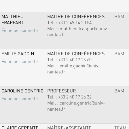
MATTHIEU
MAÎTRE DE CONFÉRENCES
BAM
FRAPPART
Tel. :
+33 2 49 14 20 54
Mail :
matthieu.frappart@univ-
Fiche personnelle
nantes.fr
EMILIE GADOIN
MAÎTRE DE CONFÉRENCES
BAM
Tel. :
+33 2 40 17 26 60
Fiche personnelle
Mail :
emilie.gadoin@univ-
nantes.fr
CAROLINE GENTRIC
PROFESSEUR
BAM
Tel. :
+33 2 40 17 26 32
Fiche personnelle
Mail :
caroline.gentric@univ-
nantes.fr
CLAIRE GERENTE
MAÎTRE-ASSISTANTE
TEAM