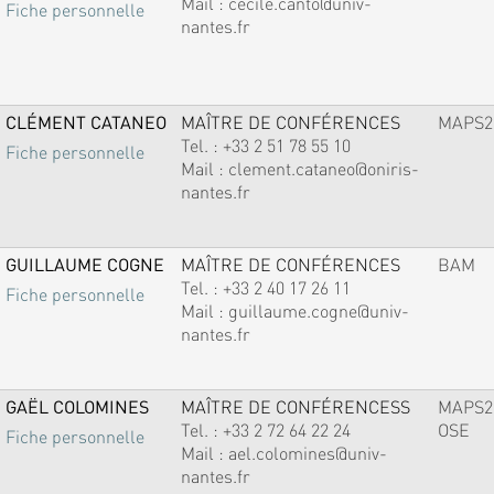
Mail :
cecile.canto@univ-
Fiche personnelle
nantes.fr
CLÉMENT CATANEO
MAÎTRE DE CONFÉRENCES
MAPS2
Tel. :
+33 2 51 78 55 10
Fiche personnelle
Mail :
clement.cataneo@oniris-
nantes.fr
GUILLAUME COGNE
MAÎTRE DE CONFÉRENCES
BAM
Tel. :
+33 2 40 17 26 11
Fiche personnelle
Mail :
guillaume.cogne@univ-
nantes.fr
GAËL COLOMINES
MAÎTRE DE CONFÉRENCESS
MAPS2
Tel. :
+33 2 72 64 22 24
OSE
Fiche personnelle
Mail :
ael.colomines@univ-
nantes.fr