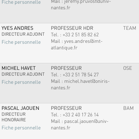
Mail :
jeremy.pruvost@univ-
Fiche personnelle
nantes.fr
YVES ANDRES
PROFESSEUR HDR
TEAM
DIRECTEUR ADJOINT
Tel. :
+33 2 51 85 82 62
Mail :
yves.andres@imt-
Fiche personnelle
atlantique.fr
MICHEL HAVET
PROFESSEUR
OSE
DIRECTEUR ADJOINT
Tel. :
+33 2 51 78 54 27
Mail :
michel.havet@oniris-
Fiche personnelle
nantes.fr
PASCAL JAOUEN
PROFESSEUR
BAM
DIRECTEUR
Tel. :
+33 2 40 17 26 14
HONORAIRE
Mail :
pascal.jaouen@univ-
nantes.fr
Fiche personnelle