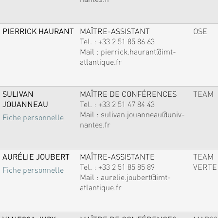
PIERRICK HAURANT
MAÎTRE-ASSISTANT
OSE
Tel. :
+33 2 51 85 86 63
Mail :
pierrick.haurant@imt-
atlantique.fr
SULIVAN
MAÎTRE DE CONFÉRENCES
TEAM
JOUANNEAU
Tel. :
+33 2 51 47 84 43
Mail :
sulivan.jouanneau@univ-
Fiche personnelle
nantes.fr
AURÉLIE JOUBERT
MAÎTRE-ASSISTANTE
TEAM
Tel. :
+33 2 51 85 85 89
VERTE
Fiche personnelle
Mail :
aurelie.joubert@imt-
atlantique.fr