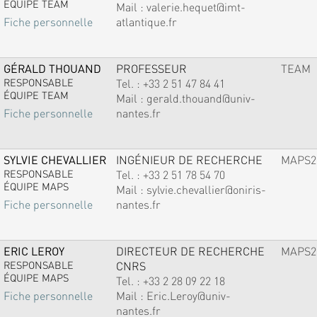
ÉQUIPE TEAM
Mail :
valerie.hequet@imt-
atlantique.fr
Fiche personnelle
GÉRALD THOUAND
PROFESSEUR
TEAM
RESPONSABLE
Tel. :
+33 2 51 47 84 41
ÉQUIPE TEAM
Mail :
gerald.thouand@univ-
nantes.fr
Fiche personnelle
SYLVIE CHEVALLIER
INGÉNIEUR DE RECHERCHE
MAPS2
RESPONSABLE
Tel. :
+33 2 51 78 54 70
ÉQUIPE MAPS
Mail :
sylvie.chevallier@oniris-
nantes.fr
Fiche personnelle
ERIC LEROY
DIRECTEUR DE RECHERCHE
MAPS2
RESPONSABLE
CNRS
ÉQUIPE MAPS
Tel. :
+33 2 28 09 22 18
Mail :
Eric.Leroy@univ-
Fiche personnelle
nantes.fr