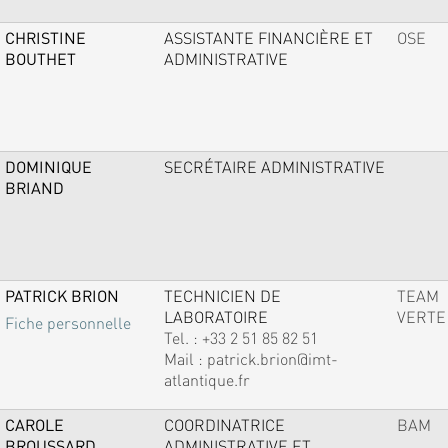
CHRISTINE
ASSISTANTE FINANCIÈRE ET
OSE
BOUTHET
ADMINISTRATIVE
DOMINIQUE
SECRÉTAIRE ADMINISTRATIVE
BRIAND
PATRICK BRION
TECHNICIEN DE
TEAM
LABORATOIRE
VERTE
Fiche personnelle
Tel. :
+33 2 51 85 82 51
Mail :
patrick.brion@imt-
atlantique.fr
CAROLE
COORDINATRICE
BAM
BROUSSARD
ADMINISTRATIVE ET