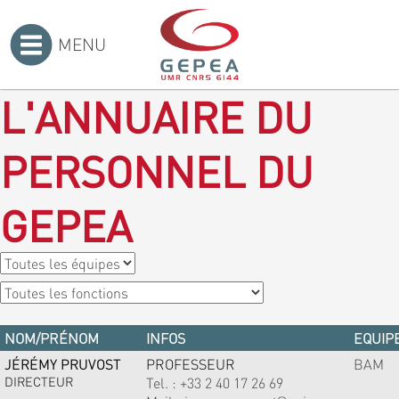
MENU
Accueil
>
L'ANNUAIRE DU
PERSONNEL DU
GEPEA
NOM/PRÉNOM
INFOS
EQUIPE
JÉRÉMY PRUVOST
PROFESSEUR
BAM
DIRECTEUR
Tel. :
+33 2 40 17 26 69