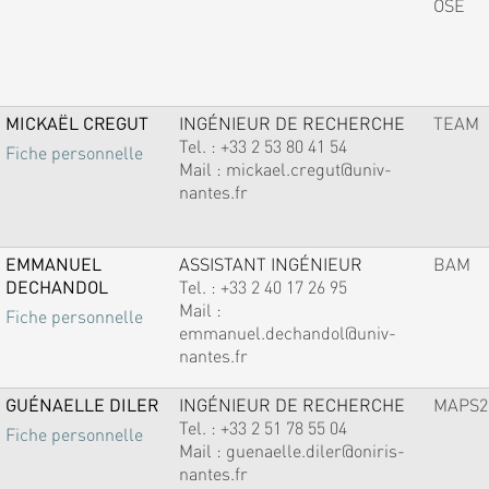
OSE
MICKAËL CREGUT
INGÉNIEUR DE RECHERCHE
TEAM
Tel. :
+33 2 53 80 41 54
Fiche personnelle
Mail :
mickael.cregut@univ-
nantes.fr
EMMANUEL
ASSISTANT INGÉNIEUR
BAM
DECHANDOL
Tel. :
+33 2 40 17 26 95
Mail :
Fiche personnelle
emmanuel.dechandol@univ-
nantes.fr
GUÉNAELLE DILER
INGÉNIEUR DE RECHERCHE
MAPS2
Tel. :
+33 2 51 78 55 04
Fiche personnelle
Mail :
guenaelle.diler@oniris-
nantes.fr