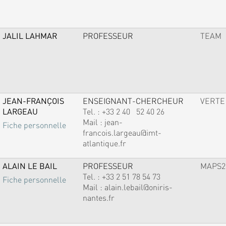
JALIL LAHMAR
PROFESSEUR
TEAM
JEAN-FRANÇOIS
ENSEIGNANT-CHERCHEUR
VERTE
LARGEAU
Tel. :
+33 2 40 52 40 26
Mail :
jean-
Fiche personnelle
francois.largeau@imt-
atlantique.fr
ALAIN LE BAIL
PROFESSEUR
MAPS2
Tel. :
+33 2 51 78 54 73
Fiche personnelle
Mail :
alain.lebail@oniris-
nantes.fr