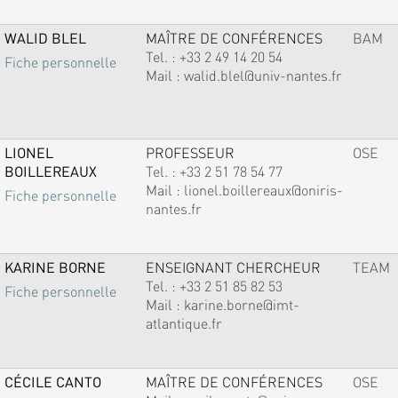
WALID BLEL
MAÎTRE DE CONFÉRENCES
BAM
Tel. :
+33 2 49 14 20 54
Fiche personnelle
Mail :
walid.blel@univ-nantes.fr
LIONEL
PROFESSEUR
OSE
BOILLEREAUX
Tel. :
+33 2 51 78 54 77
Mail :
lionel.boillereaux@oniris-
Fiche personnelle
nantes.fr
KARINE BORNE
ENSEIGNANT CHERCHEUR
TEAM
Tel. :
+33 2 51 85 82 53
Fiche personnelle
Mail :
karine.borne@imt-
atlantique.fr
CÉCILE CANTO
MAÎTRE DE CONFÉRENCES
OSE