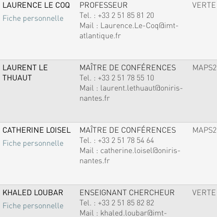
LAURENCE LE COQ
PROFESSEUR
VERTE
Tel. :
+33 2 51 85 81 20
Fiche personnelle
Mail :
Laurence.Le-Coq@imt-
atlantique.fr
LAURENT LE
MAÎTRE DE CONFÉRENCES
MAPS2
THUAUT
Tel. :
+33 2 51 78 55 10
Mail :
laurent.lethuaut@oniris-
nantes.fr
CATHERINE LOISEL
MAÎTRE DE CONFÉRENCES
MAPS2
Tel. :
+33 2 51 78 54 64
Fiche personnelle
Mail :
catherine.loisel@oniris-
nantes.fr
KHALED LOUBAR
ENSEIGNANT CHERCHEUR
VERTE
Tel. :
+33 2 51 85 82 82
Fiche personnelle
Mail :
khaled.loubar@imt-