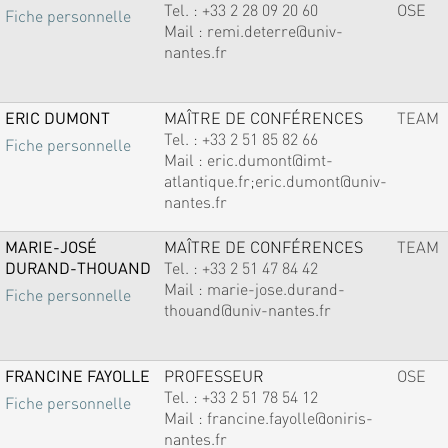
Tel. :
+33 2 28 09 20 60
OSE
Fiche personnelle
Mail :
remi.deterre@univ-
nantes.fr
ERIC DUMONT
MAÎTRE DE CONFÉRENCES
TEAM
Tel. :
+33 2 51 85 82 66
Fiche personnelle
Mail :
eric.dumont@imt-
atlantique.fr;eric.dumont@univ-
nantes.fr
MARIE-JOSÉ
MAÎTRE DE CONFÉRENCES
TEAM
DURAND-THOUAND
Tel. :
+33 2 51 47 84 42
Mail :
marie-jose.durand-
Fiche personnelle
thouand@univ-nantes.fr
FRANCINE FAYOLLE
PROFESSEUR
OSE
Tel. :
+33 2 51 78 54 12
Fiche personnelle
Mail :
francine.fayolle@oniris-
nantes.fr