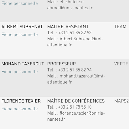
Mail :
el-khider.si-
Fiche personnelle
ahmed@univ-nantes.fr
ALBERT SUBRENAT
MAÎTRE-ASSISTANT
TEAM
Tel. :
+33 2 51 85 82 93
Fiche personnelle
Mail :
Albert.Subrenat@imt-
atlantique.fr
MOHAND TAZEROUT
PROFESSEUR
VERTE
Tel. :
+33 2 51 85 82 74
Fiche personnelle
Mail :
mohand.tazerout@imt-
atlantique.fr
FLORENCE TEXIER
MAÎTRE DE CONFÉRENCES
MAPS2
Tel. :
+33 2 51 78 55 10
Fiche personnelle
Mail :
florence.texier@oniris-
nantes.fr