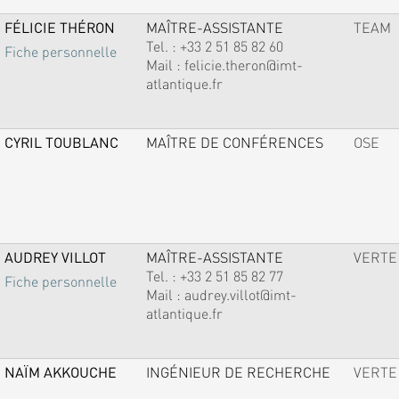
FÉLICIE THÉRON
MAÎTRE-ASSISTANTE
TEAM
Tel. :
+33 2 51 85 82 60
Fiche personnelle
Mail :
felicie.theron@imt-
atlantique.fr
CYRIL TOUBLANC
MAÎTRE DE CONFÉRENCES
OSE
AUDREY VILLOT
MAÎTRE-ASSISTANTE
VERTE
Tel. :
+33 2 51 85 82 77
Fiche personnelle
Mail :
audrey.villot@imt-
atlantique.fr
NAÏM AKKOUCHE
INGÉNIEUR DE RECHERCHE
VERTE