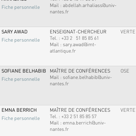
Mail :
abdellah.arhaliass@univ-
Fiche personnelle
nantes.fr
SARY AWAD
ENSEIGNAT-CHERCHEUR
VERTE
Tel. :
+33 2 51 85 85 61
Fiche personnelle
Mail :
sary.awad@imt-
atlantique.fr
SOFIANE BELHABIB
MAÎTRE DE CONFÉRENCES
OSE
Mail :
sofiane.belhabib@univ-
Fiche personnelle
nantes.fr
EMNA BERRICH
MAÎTRE DE CONFÉRENCES
VERTE
Tel. :
+33 2 51 85 85 57
Fiche personnelle
Mail :
emna.berrich@univ-
nantes.fr