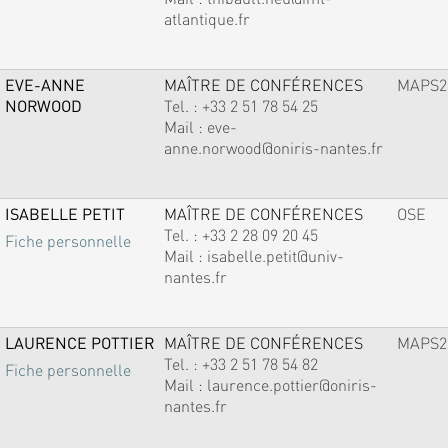
atlantique.fr
EVE-ANNE
MAÎTRE DE CONFÉRENCES
MAPS2
NORWOOD
Tel. :
+33 2 51 78 54 25
Mail :
eve-
anne.norwood@oniris-nantes.fr
ISABELLE PETIT
MAÎTRE DE CONFÉRENCES
OSE
Tel. :
+33 2 28 09 20 45
Fiche personnelle
Mail :
isabelle.petit@univ-
nantes.fr
LAURENCE POTTIER
MAÎTRE DE CONFÉRENCES
MAPS2
Tel. :
+33 2 51 78 54 82
Fiche personnelle
Mail :
laurence.pottier@oniris-
nantes.fr