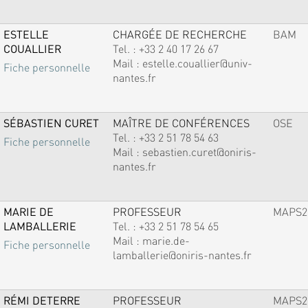
ESTELLE
CHARGÉE DE RECHERCHE
BAM
COUALLIER
Tel. :
+33 2 40 17 26 67
Mail :
estelle.couallier@univ-
Fiche personnelle
nantes.fr
SÉBASTIEN CURET
MAÎTRE DE CONFÉRENCES
OSE
Tel. :
+33 2 51 78 54 63
Fiche personnelle
Mail :
sebastien.curet@oniris-
nantes.fr
MARIE DE
PROFESSEUR
MAPS2
LAMBALLERIE
Tel. :
+33 2 51 78 54 65
Mail :
marie.de-
Fiche personnelle
lamballerie@oniris-nantes.fr
RÉMI DETERRE
PROFESSEUR
MAPS2