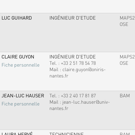
LUC GUIHARD
INGÉNIEUR D'ETUDE
MAPS2
OSE
CLAIRE GUYON
INGÉNIEUR D'ETUDE
MAPS2
Tel. :
+33 2 51 78 54 78
OSE
Fiche personnelle
Mail :
claire.guyon@oniris-
nantes.fr
JEAN-LUC HAUSER
Tel. :
+33 2 40 17 81 87
BAM
Mail :
jean-luc.hauser@univ-
Fiche personnelle
nantes.fr
LAURA HERVÉ
TECHNICIENNE
BAM