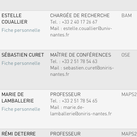
ESTELLE
CHARGÉE DE RECHERCHE
BAM
COUALLIER
Tel. :
+33 2 40 17 26 67
Mail :
estelle.couallier@univ-
Fiche personnelle
nantes.fr
SÉBASTIEN CURET
MAÎTRE DE CONFÉRENCES
OSE
Tel. :
+33 2 51 78 54 63
Fiche personnelle
Mail :
sebastien.curet@oniris-
nantes.fr
MARIE DE
PROFESSEUR
MAPS2
LAMBALLERIE
Tel. :
+33 2 51 78 54 65
Mail :
marie.de-
Fiche personnelle
lamballerie@oniris-nantes.fr
RÉMI DETERRE
PROFESSEUR
MAPS2