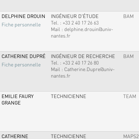
DELPHINE DROUIN
INGÉNIEUR D'ÉTUDE
BAM
Tel. :
+33 2 40 17 26 63
Fiche personnelle
Mail :
delphine.drouin@univ-
nantes.fr
CATHERINE DUPRÉ
INGÉNIEUR DE RECHERCHE
BAM
Tel. :
+33 2 40 17 26 80
Fiche personnelle
Mail :
Catherine.Dupre@univ-
nantes.fr
EMILIE FAURY
TECHNICIENNE
TEAM
GRANGE
CATHERINE
TECHNICIENNE
MAPS2