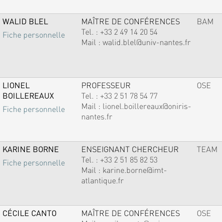
WALID BLEL
MAÎTRE DE CONFÉRENCES
BAM
Tel. :
+33 2 49 14 20 54
Fiche personnelle
Mail :
walid.blel@univ-nantes.fr
LIONEL
PROFESSEUR
OSE
BOILLEREAUX
Tel. :
+33 2 51 78 54 77
Mail :
lionel.boillereaux@oniris-
Fiche personnelle
nantes.fr
KARINE BORNE
ENSEIGNANT CHERCHEUR
TEAM
Tel. :
+33 2 51 85 82 53
Fiche personnelle
Mail :
karine.borne@imt-
atlantique.fr
CÉCILE CANTO
MAÎTRE DE CONFÉRENCES
OSE