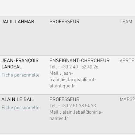
JALIL LAHMAR
PROFESSEUR
TEAM
JEAN-FRANÇOIS
ENSEIGNANT-CHERCHEUR
VERTE
LARGEAU
Tel. :
+33 2 40 52 40 26
Mail :
jean-
Fiche personnelle
francois.largeau@imt-
atlantique.fr
ALAIN LE BAIL
PROFESSEUR
MAPS2
Tel. :
+33 2 51 78 54 73
Fiche personnelle
Mail :
alain.lebail@oniris-
nantes.fr