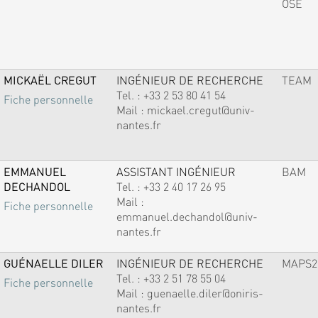
OSE
MICKAËL CREGUT
INGÉNIEUR DE RECHERCHE
TEAM
Tel. :
+33 2 53 80 41 54
Fiche personnelle
Mail :
mickael.cregut@univ-
nantes.fr
EMMANUEL
ASSISTANT INGÉNIEUR
BAM
DECHANDOL
Tel. :
+33 2 40 17 26 95
Mail :
Fiche personnelle
emmanuel.dechandol@univ-
nantes.fr
GUÉNAELLE DILER
INGÉNIEUR DE RECHERCHE
MAPS2
Tel. :
+33 2 51 78 55 04
Fiche personnelle
Mail :
guenaelle.diler@oniris-
nantes.fr