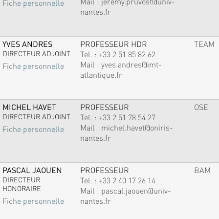
Mail :
jeremy.pruvost@univ-
Fiche personnelle
nantes.fr
YVES ANDRES
PROFESSEUR HDR
TEAM
DIRECTEUR ADJOINT
Tel. :
+33 2 51 85 82 62
Mail :
yves.andres@imt-
Fiche personnelle
atlantique.fr
MICHEL HAVET
PROFESSEUR
OSE
DIRECTEUR ADJOINT
Tel. :
+33 2 51 78 54 27
Mail :
michel.havet@oniris-
Fiche personnelle
nantes.fr
PASCAL JAOUEN
PROFESSEUR
BAM
DIRECTEUR
Tel. :
+33 2 40 17 26 14
HONORAIRE
Mail :
pascal.jaouen@univ-
nantes.fr
Fiche personnelle