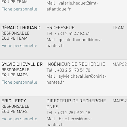
ÉQUIPE TEAM
Mail :
valerie.hequet@imt-
atlantique.fr
Fiche personnelle
GÉRALD THOUAND
PROFESSEUR
TEAM
RESPONSABLE
Tel. :
+33 2 51 47 84 41
ÉQUIPE TEAM
Mail :
gerald.thouand@univ-
nantes.fr
Fiche personnelle
SYLVIE CHEVALLIER
INGÉNIEUR DE RECHERCHE
MAPS2
RESPONSABLE
Tel. :
+33 2 51 78 54 70
ÉQUIPE MAPS
Mail :
sylvie.chevallier@oniris-
nantes.fr
Fiche personnelle
ERIC LEROY
DIRECTEUR DE RECHERCHE
MAPS2
RESPONSABLE
CNRS
ÉQUIPE MAPS
Tel. :
+33 2 28 09 22 18
Mail :
Eric.Leroy@univ-
Fiche personnelle
nantes.fr