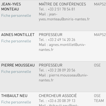
JEAN-YVES
MAÎTRE DE CONFÉRENCES
MAPS2
MONTEAU
Tel. :
+33 2 51 78 54 81
Mail :
jean-
Fiche personnelle
yves.monteau@oniris-nantes.fr
AGNES MONTILLET
PROFESSEUR
MAPS2
Tel. :
+33 2 49 14 20 26
Fiche personnelle
Mail :
agnes.montillet@univ-
nantes.fr
PIERRE MOUSSEAU
PROFESSEUR
OSE
Tel. :
+33 2 28 09 20 56
Fiche personnelle
Mail :
pierre.mousseau@univ-
nantes.fr
THIBAULT NEU
CHERCHEUR ASSOCIÉ
OSE
Tel. :
+33 6 20 08 39 13
TEAM
Fiche personnelle
Mail :
thibault.neu@imt-