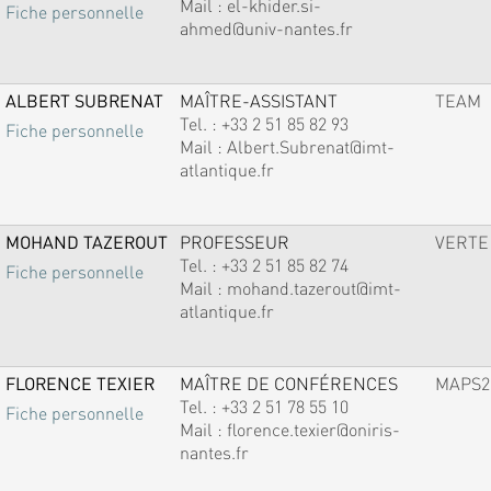
Mail :
el-khider.si-
Fiche personnelle
ahmed@univ-nantes.fr
ALBERT SUBRENAT
MAÎTRE-ASSISTANT
TEAM
Tel. :
+33 2 51 85 82 93
Fiche personnelle
Mail :
Albert.Subrenat@imt-
atlantique.fr
MOHAND TAZEROUT
PROFESSEUR
VERTE
Tel. :
+33 2 51 85 82 74
Fiche personnelle
Mail :
mohand.tazerout@imt-
atlantique.fr
FLORENCE TEXIER
MAÎTRE DE CONFÉRENCES
MAPS2
Tel. :
+33 2 51 78 55 10
Fiche personnelle
Mail :
florence.texier@oniris-
nantes.fr