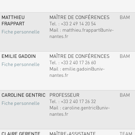
MATTHIEU
MAÎTRE DE CONFÉRENCES
BAM
FRAPPART
Tel. :
+33 2 49 14 20 54
Mail :
matthieu.frappart@univ-
Fiche personnelle
nantes.fr
EMILIE GADOIN
MAÎTRE DE CONFÉRENCES
BAM
Tel. :
+33 2 40 17 26 60
Fiche personnelle
Mail :
emilie.gadoin@univ-
nantes.fr
CAROLINE GENTRIC
PROFESSEUR
BAM
Tel. :
+33 2 40 17 26 32
Fiche personnelle
Mail :
caroline.gentric@univ-
nantes.fr
CLAIRE GERENTE
MAÎTRE-ASSISTANTE
TEAM