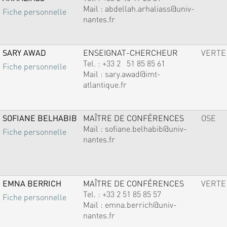
Mail :
abdellah.arhaliass@univ-
Fiche personnelle
nantes.fr
SARY AWAD
ENSEIGNAT-CHERCHEUR
VERTE
Tel. :
+33 2 51 85 85 61
Fiche personnelle
Mail :
sary.awad@imt-
atlantique.fr
SOFIANE BELHABIB
MAÎTRE DE CONFÉRENCES
OSE
Mail :
sofiane.belhabib@univ-
Fiche personnelle
nantes.fr
EMNA BERRICH
MAÎTRE DE CONFÉRENCES
VERTE
Tel. :
+33 2 51 85 85 57
Fiche personnelle
Mail :
emna.berrich@univ-
nantes.fr