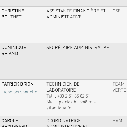
CHRISTINE
ASSISTANTE FINANCIÈRE ET
OSE
BOUTHET
ADMINISTRATIVE
DOMINIQUE
SECRÉTAIRE ADMINISTRATIVE
BRIAND
PATRICK BRION
TECHNICIEN DE
TEAM
LABORATOIRE
VERTE
Fiche personnelle
Tel. :
+33 2 51 85 82 51
Mail :
patrick.brion@imt-
atlantique.fr
CAROLE
COORDINATRICE
BAM
BROUSSARD
ADMINISTRATIVE ET