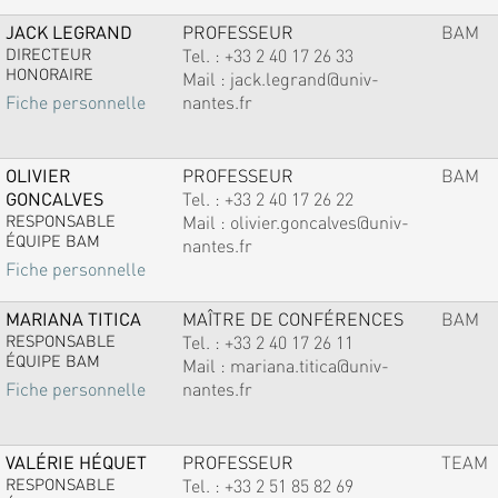
JACK LEGRAND
PROFESSEUR
BAM
DIRECTEUR
Tel. :
+33 2 40 17 26 33
HONORAIRE
Mail :
jack.legrand@univ-
nantes.fr
Fiche personnelle
OLIVIER
PROFESSEUR
BAM
GONCALVES
Tel. :
+33 2 40 17 26 22
RESPONSABLE
Mail :
olivier.goncalves@univ-
ÉQUIPE BAM
nantes.fr
Fiche personnelle
MARIANA TITICA
MAÎTRE DE CONFÉRENCES
BAM
RESPONSABLE
Tel. :
+33 2 40 17 26 11
ÉQUIPE BAM
Mail :
mariana.titica@univ-
nantes.fr
Fiche personnelle
VALÉRIE HÉQUET
PROFESSEUR
TEAM
RESPONSABLE
Tel. :
+33 2 51 85 82 69