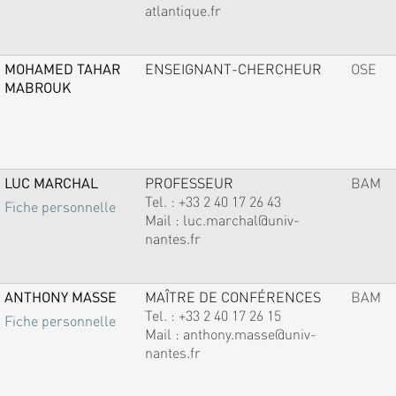
atlantique.fr
MOHAMED TAHAR
ENSEIGNANT-CHERCHEUR
OSE
MABROUK
LUC MARCHAL
PROFESSEUR
BAM
Tel. :
+33 2 40 17 26 43
Fiche personnelle
Mail :
luc.marchal@univ-
nantes.fr
ANTHONY MASSE
MAÎTRE DE CONFÉRENCES
BAM
Tel. :
+33 2 40 17 26 15
Fiche personnelle
Mail :
anthony.masse@univ-
nantes.fr