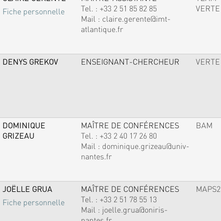
Tel. :
+33 2 51 85 82 85
VERTE
Fiche personnelle
Mail :
claire.gerente@imt-
atlantique.fr
DENYS GREKOV
ENSEIGNANT-CHERCHEUR
VERTE
DOMINIQUE
MAÎTRE DE CONFÉRENCES
BAM
GRIZEAU
Tel. :
+33 2 40 17 26 80
Mail :
dominique.grizeau@univ-
nantes.fr
JOËLLE GRUA
MAÎTRE DE CONFÉRENCES
MAPS2
Tel. :
+33 2 51 78 55 13
Fiche personnelle
Mail :
joelle.grua@oniris-
nantes.fr