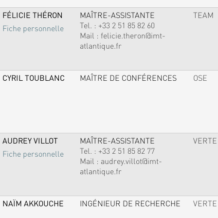
FÉLICIE THÉRON
MAÎTRE-ASSISTANTE
TEAM
Tel. :
+33 2 51 85 82 60
Fiche personnelle
Mail :
felicie.theron@imt-
atlantique.fr
CYRIL TOUBLANC
MAÎTRE DE CONFÉRENCES
OSE
AUDREY VILLOT
MAÎTRE-ASSISTANTE
VERTE
Tel. :
+33 2 51 85 82 77
Fiche personnelle
Mail :
audrey.villot@imt-
atlantique.fr
NAÏM AKKOUCHE
INGÉNIEUR DE RECHERCHE
VERTE