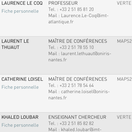
LAURENCE LE COQ
PROFESSEUR
VERTE
Tel. :
+33 2 51 85 81 20
Fiche personnelle
Mail :
Laurence.Le-Coq@imt-
atlantique.fr
LAURENT LE
MAÎTRE DE CONFÉRENCES
MAPS2
THUAUT
Tel. :
+33 2 51 78 55 10
Mail :
laurent.lethuaut@oniris-
nantes.fr
CATHERINE LOISEL
MAÎTRE DE CONFÉRENCES
MAPS2
Tel. :
+33 2 51 78 54 64
Fiche personnelle
Mail :
catherine.loisel@oniris-
nantes.fr
KHALED LOUBAR
ENSEIGNANT CHERCHEUR
VERTE
Tel. :
+33 2 51 85 82 82
Fiche personnelle
Mail :
khaled.loubar@imt-