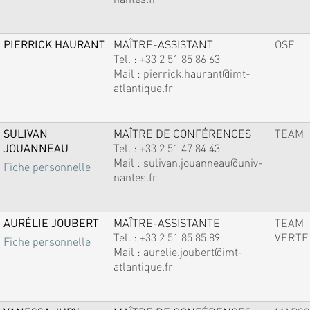
PIERRICK HAURANT
MAÎTRE-ASSISTANT
OSE
Tel. :
+33 2 51 85 86 63
Mail :
pierrick.haurant@imt-
atlantique.fr
SULIVAN
MAÎTRE DE CONFÉRENCES
TEAM
JOUANNEAU
Tel. :
+33 2 51 47 84 43
Mail :
sulivan.jouanneau@univ-
Fiche personnelle
nantes.fr
AURÉLIE JOUBERT
MAÎTRE-ASSISTANTE
TEAM
Tel. :
+33 2 51 85 85 89
VERTE
Fiche personnelle
Mail :
aurelie.joubert@imt-
atlantique.fr