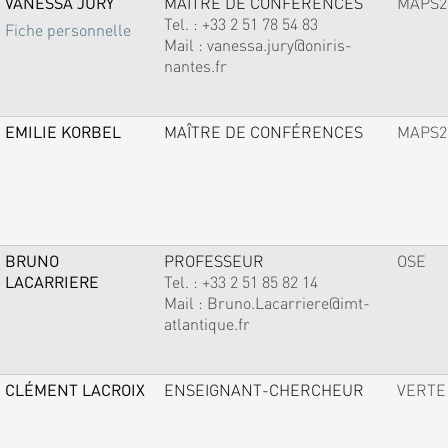
VANESSA JURY
MAÎTRE DE CONFÉRENCES
MAPS2
Tel. :
+33 2 51 78 54 83
Fiche personnelle
Mail :
vanessa.jury@oniris-
nantes.fr
EMILIE KORBEL
MAÎTRE DE CONFÉRENCES
MAPS2
BRUNO
PROFESSEUR
OSE
LACARRIERE
Tel. :
+33 2 51 85 82 14
Mail :
Bruno.Lacarriere@imt-
atlantique.fr
CLÉMENT LACROIX
ENSEIGNANT-CHERCHEUR
VERTE