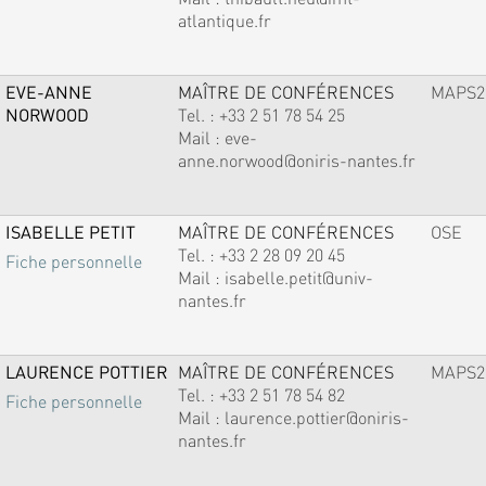
atlantique.fr
EVE-ANNE
MAÎTRE DE CONFÉRENCES
MAPS2
NORWOOD
Tel. :
+33 2 51 78 54 25
Mail :
eve-
anne.norwood@oniris-nantes.fr
ISABELLE PETIT
MAÎTRE DE CONFÉRENCES
OSE
Tel. :
+33 2 28 09 20 45
Fiche personnelle
Mail :
isabelle.petit@univ-
nantes.fr
LAURENCE POTTIER
MAÎTRE DE CONFÉRENCES
MAPS2
Tel. :
+33 2 51 78 54 82
Fiche personnelle
Mail :
laurence.pottier@oniris-
nantes.fr