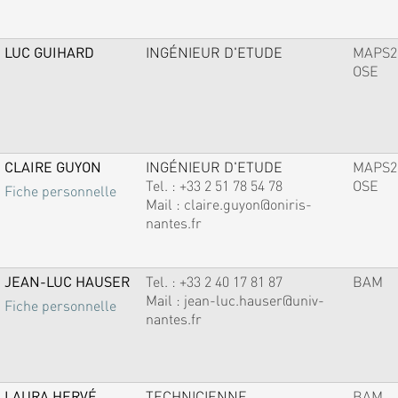
LUC GUIHARD
INGÉNIEUR D'ETUDE
MAPS2
OSE
CLAIRE GUYON
INGÉNIEUR D'ETUDE
MAPS2
Tel. :
+33 2 51 78 54 78
OSE
Fiche personnelle
Mail :
claire.guyon@oniris-
nantes.fr
JEAN-LUC HAUSER
Tel. :
+33 2 40 17 81 87
BAM
Mail :
jean-luc.hauser@univ-
Fiche personnelle
nantes.fr
LAURA HERVÉ
TECHNICIENNE
BAM