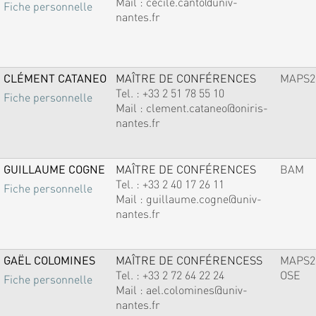
Mail :
cecile.canto@univ-
Fiche personnelle
nantes.fr
CLÉMENT CATANEO
MAÎTRE DE CONFÉRENCES
MAPS2
Tel. :
+33 2 51 78 55 10
Fiche personnelle
Mail :
clement.cataneo@oniris-
nantes.fr
GUILLAUME COGNE
MAÎTRE DE CONFÉRENCES
BAM
Tel. :
+33 2 40 17 26 11
Fiche personnelle
Mail :
guillaume.cogne@univ-
nantes.fr
GAËL COLOMINES
MAÎTRE DE CONFÉRENCESS
MAPS2
Tel. :
+33 2 72 64 22 24
OSE
Fiche personnelle
Mail :
ael.colomines@univ-
nantes.fr