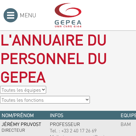
MENU
Accueil
>
L'ANNUAIRE DU
PERSONNEL DU
GEPEA
NOM/PRÉNOM
INFOS
EQUIPE
JÉRÉMY PRUVOST
PROFESSEUR
BAM
DIRECTEUR
Tel. :
+33 2 40 17 26 69