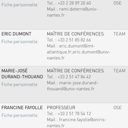
Tel. :
+33 2 28 09 20 60
OSE
Fiche personnelle
Mail :
remi.deterre@univ-
nantes.fr
ERIC DUMONT
MAÎTRE DE CONFÉRENCES
TEAM
Tel. :
+33 2 51 85 82 66
Fiche personnelle
Mail :
eric.dumont@imt-
atlantique.fr;eric.dumont@univ-
nantes.fr
MARIE-JOSÉ
MAÎTRE DE CONFÉRENCES
TEAM
DURAND-THOUAND
Tel. :
+33 2 51 47 84 42
Mail :
marie-jose.durand-
Fiche personnelle
thouand@univ-nantes.fr
FRANCINE FAYOLLE
PROFESSEUR
OSE
Tel. :
+33 2 51 78 54 12
Fiche personnelle
Mail :
francine.fayolle@oniris-
nantes.fr