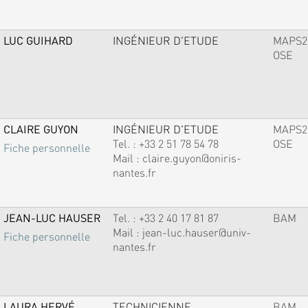
LUC GUIHARD
INGÉNIEUR D'ETUDE
MAPS2
OSE
CLAIRE GUYON
INGÉNIEUR D'ETUDE
MAPS2
Tel. :
+33 2 51 78 54 78
OSE
Fiche personnelle
Mail :
claire.guyon@oniris-
nantes.fr
JEAN-LUC HAUSER
Tel. :
+33 2 40 17 81 87
BAM
Mail :
jean-luc.hauser@univ-
Fiche personnelle
nantes.fr
LAURA HERVÉ
TECHNICIENNE
BAM