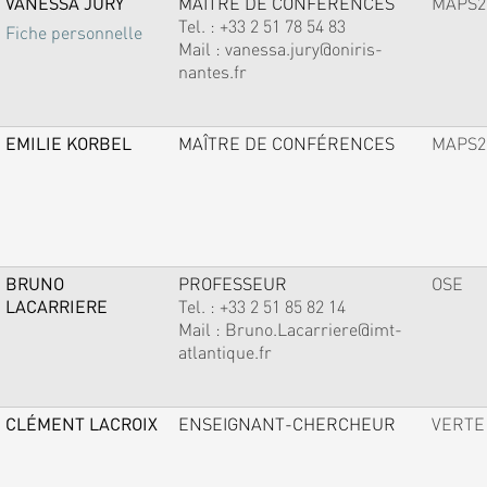
VANESSA JURY
MAÎTRE DE CONFÉRENCES
MAPS2
Tel. :
+33 2 51 78 54 83
Fiche personnelle
Mail :
vanessa.jury@oniris-
nantes.fr
EMILIE KORBEL
MAÎTRE DE CONFÉRENCES
MAPS2
BRUNO
PROFESSEUR
OSE
LACARRIERE
Tel. :
+33 2 51 85 82 14
Mail :
Bruno.Lacarriere@imt-
atlantique.fr
CLÉMENT LACROIX
ENSEIGNANT-CHERCHEUR
VERTE