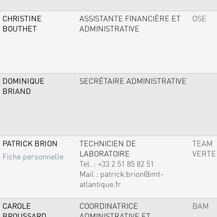
CHRISTINE
ASSISTANTE FINANCIÈRE ET
OSE
BOUTHET
ADMINISTRATIVE
DOMINIQUE
SECRÉTAIRE ADMINISTRATIVE
BRIAND
PATRICK BRION
TECHNICIEN DE
TEAM
LABORATOIRE
VERTE
Fiche personnelle
Tel. :
+33 2 51 85 82 51
Mail :
patrick.brion@imt-
atlantique.fr
CAROLE
COORDINATRICE
BAM
BROUSSARD
ADMINISTRATIVE ET