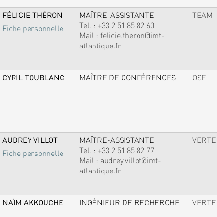
FÉLICIE THÉRON
MAÎTRE-ASSISTANTE
TEAM
Tel. :
+33 2 51 85 82 60
Fiche personnelle
Mail :
felicie.theron@imt-
atlantique.fr
CYRIL TOUBLANC
MAÎTRE DE CONFÉRENCES
OSE
AUDREY VILLOT
MAÎTRE-ASSISTANTE
VERTE
Tel. :
+33 2 51 85 82 77
Fiche personnelle
Mail :
audrey.villot@imt-
atlantique.fr
NAÏM AKKOUCHE
INGÉNIEUR DE RECHERCHE
VERTE