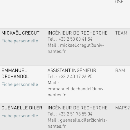
OSE
MICKAËL CREGUT
INGÉNIEUR DE RECHERCHE
TEAM
Tel. :
+33 2 53 80 41 54
Fiche personnelle
Mail :
mickael.cregut@univ-
nantes.fr
EMMANUEL
ASSISTANT INGÉNIEUR
BAM
DECHANDOL
Tel. :
+33 2 40 17 26 95
Mail :
Fiche personnelle
emmanuel.dechandol@univ-
nantes.fr
GUÉNAELLE DILER
INGÉNIEUR DE RECHERCHE
MAPS2
Tel. :
+33 2 51 78 55 04
Fiche personnelle
Mail :
guenaelle.diler@oniris-
nantes.fr