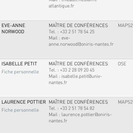
atlantique.fr
EVE-ANNE
MAÎTRE DE CONFÉRENCES
MAPS2
NORWOOD
Tel. :
+33 2 51 78 54 25
Mail :
eve-
anne.norwood@oniris-nantes.fr
ISABELLE PETIT
MAÎTRE DE CONFÉRENCES
OSE
Tel. :
+33 2 28 09 20 45
Fiche personnelle
Mail :
isabelle.petit@univ-
nantes.fr
LAURENCE POTTIER
MAÎTRE DE CONFÉRENCES
MAPS2
Tel. :
+33 2 51 78 54 82
Fiche personnelle
Mail :
laurence.pottier@oniris-
nantes.fr