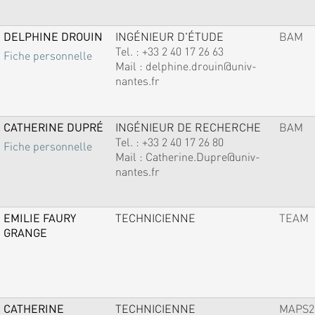
DELPHINE DROUIN
INGÉNIEUR D'ÉTUDE
BAM
Tel. :
+33 2 40 17 26 63
Fiche personnelle
Mail :
delphine.drouin@univ-
nantes.fr
CATHERINE DUPRÉ
INGÉNIEUR DE RECHERCHE
BAM
Tel. :
+33 2 40 17 26 80
Fiche personnelle
Mail :
Catherine.Dupre@univ-
nantes.fr
EMILIE FAURY
TECHNICIENNE
TEAM
GRANGE
CATHERINE
TECHNICIENNE
MAPS2