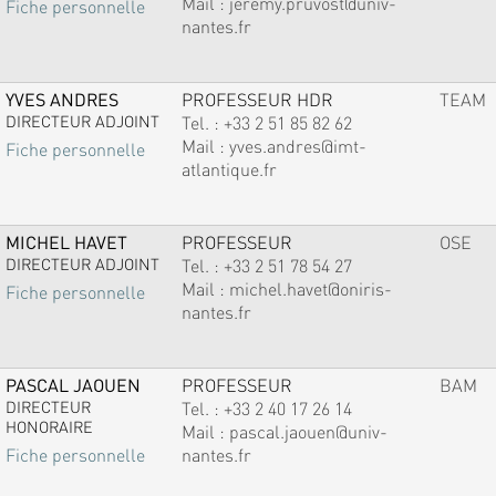
Mail :
jeremy.pruvost@univ-
Fiche personnelle
nantes.fr
YVES ANDRES
PROFESSEUR HDR
TEAM
DIRECTEUR ADJOINT
Tel. :
+33 2 51 85 82 62
Mail :
yves.andres@imt-
Fiche personnelle
atlantique.fr
MICHEL HAVET
PROFESSEUR
OSE
DIRECTEUR ADJOINT
Tel. :
+33 2 51 78 54 27
Mail :
michel.havet@oniris-
Fiche personnelle
nantes.fr
PASCAL JAOUEN
PROFESSEUR
BAM
DIRECTEUR
Tel. :
+33 2 40 17 26 14
HONORAIRE
Mail :
pascal.jaouen@univ-
nantes.fr
Fiche personnelle