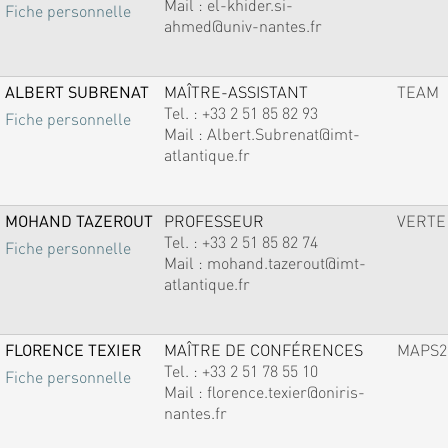
Mail :
el-khider.si-
Fiche personnelle
ahmed@univ-nantes.fr
ALBERT SUBRENAT
MAÎTRE-ASSISTANT
TEAM
Tel. :
+33 2 51 85 82 93
Fiche personnelle
Mail :
Albert.Subrenat@imt-
atlantique.fr
MOHAND TAZEROUT
PROFESSEUR
VERTE
Tel. :
+33 2 51 85 82 74
Fiche personnelle
Mail :
mohand.tazerout@imt-
atlantique.fr
FLORENCE TEXIER
MAÎTRE DE CONFÉRENCES
MAPS2
Tel. :
+33 2 51 78 55 10
Fiche personnelle
Mail :
florence.texier@oniris-
nantes.fr