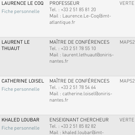
LAURENCE LE COQ
PROFESSEUR
VERTE
Tel. :
+33 2 51 85 81 20
Fiche personnelle
Mail :
Laurence.Le-Coq@imt-
atlantique.fr
LAURENT LE
MAÎTRE DE CONFÉRENCES
MAPS2
THUAUT
Tel. :
+33 2 51 78 55 10
Mail :
laurent.lethuaut@oniris-
nantes.fr
CATHERINE LOISEL
MAÎTRE DE CONFÉRENCES
MAPS2
Tel. :
+33 2 51 78 54 64
Fiche personnelle
Mail :
catherine.loisel@oniris-
nantes.fr
KHALED LOUBAR
ENSEIGNANT CHERCHEUR
VERTE
Tel. :
+33 2 51 85 82 82
Fiche personnelle
Mail :
khaled.loubar@imt-