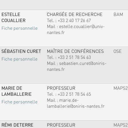
ESTELLE
CHARGÉE DE RECHERCHE
BAM
COUALLIER
Tel. :
+33 2 40 17 26 67
Mail :
estelle.couallier@univ-
Fiche personnelle
nantes.fr
SÉBASTIEN CURET
MAÎTRE DE CONFÉRENCES
OSE
Tel. :
+33 2 51 78 54 63
Fiche personnelle
Mail :
sebastien.curet@oniris-
nantes.fr
MARIE DE
PROFESSEUR
MAPS2
LAMBALLERIE
Tel. :
+33 2 51 78 54 65
Mail :
marie.de-
Fiche personnelle
lamballerie@oniris-nantes.fr
RÉMI DETERRE
PROFESSEUR
MAPS2