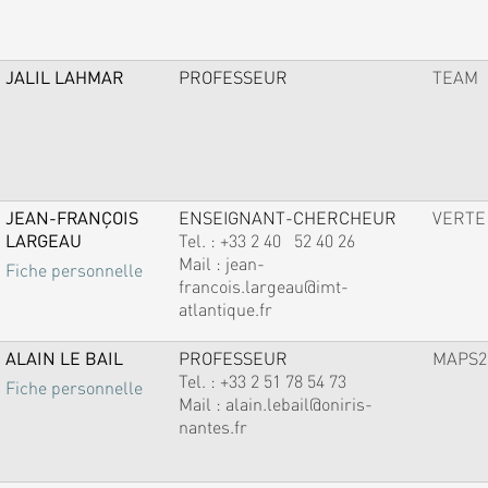
JALIL LAHMAR
PROFESSEUR
TEAM
JEAN-FRANÇOIS
ENSEIGNANT-CHERCHEUR
VERTE
LARGEAU
Tel. :
+33 2 40 52 40 26
Mail :
jean-
Fiche personnelle
francois.largeau@imt-
atlantique.fr
ALAIN LE BAIL
PROFESSEUR
MAPS2
Tel. :
+33 2 51 78 54 73
Fiche personnelle
Mail :
alain.lebail@oniris-
nantes.fr