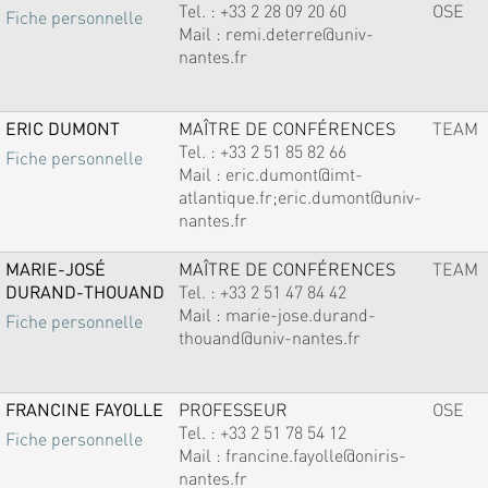
Tel. :
+33 2 28 09 20 60
OSE
Fiche personnelle
Mail :
remi.deterre@univ-
nantes.fr
ERIC DUMONT
MAÎTRE DE CONFÉRENCES
TEAM
Tel. :
+33 2 51 85 82 66
Fiche personnelle
Mail :
eric.dumont@imt-
atlantique.fr;eric.dumont@univ-
nantes.fr
MARIE-JOSÉ
MAÎTRE DE CONFÉRENCES
TEAM
DURAND-THOUAND
Tel. :
+33 2 51 47 84 42
Mail :
marie-jose.durand-
Fiche personnelle
thouand@univ-nantes.fr
FRANCINE FAYOLLE
PROFESSEUR
OSE
Tel. :
+33 2 51 78 54 12
Fiche personnelle
Mail :
francine.fayolle@oniris-
nantes.fr