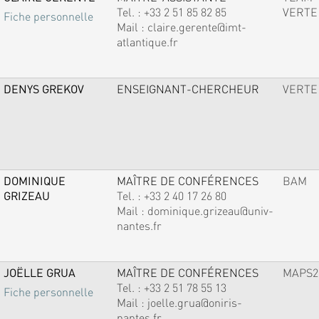
Tel. :
+33 2 51 85 82 85
VERTE
Fiche personnelle
Mail :
claire.gerente@imt-
atlantique.fr
DENYS GREKOV
ENSEIGNANT-CHERCHEUR
VERTE
DOMINIQUE
MAÎTRE DE CONFÉRENCES
BAM
GRIZEAU
Tel. :
+33 2 40 17 26 80
Mail :
dominique.grizeau@univ-
nantes.fr
JOËLLE GRUA
MAÎTRE DE CONFÉRENCES
MAPS2
Tel. :
+33 2 51 78 55 13
Fiche personnelle
Mail :
joelle.grua@oniris-
nantes.fr