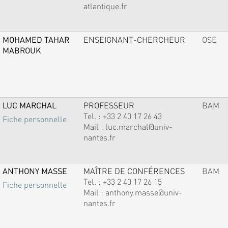
atlantique.fr
MOHAMED TAHAR
ENSEIGNANT-CHERCHEUR
OSE
MABROUK
LUC MARCHAL
PROFESSEUR
BAM
Tel. :
+33 2 40 17 26 43
Fiche personnelle
Mail :
luc.marchal@univ-
nantes.fr
ANTHONY MASSE
MAÎTRE DE CONFÉRENCES
BAM
Tel. :
+33 2 40 17 26 15
Fiche personnelle
Mail :
anthony.masse@univ-
nantes.fr