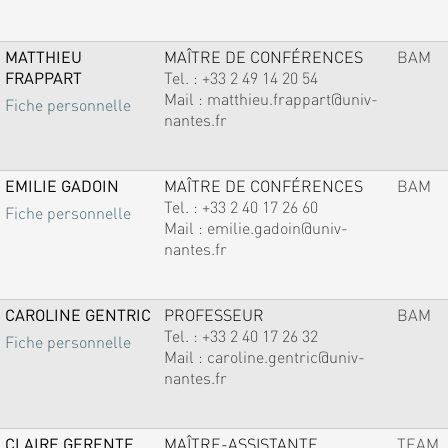
MATTHIEU
MAÎTRE DE CONFÉRENCES
BAM
FRAPPART
Tel. :
+33 2 49 14 20 54
Mail :
matthieu.frappart@univ-
Fiche personnelle
nantes.fr
EMILIE GADOIN
MAÎTRE DE CONFÉRENCES
BAM
Tel. :
+33 2 40 17 26 60
Fiche personnelle
Mail :
emilie.gadoin@univ-
nantes.fr
CAROLINE GENTRIC
PROFESSEUR
BAM
Tel. :
+33 2 40 17 26 32
Fiche personnelle
Mail :
caroline.gentric@univ-
nantes.fr
CLAIRE GERENTE
MAÎTRE-ASSISTANTE
TEAM