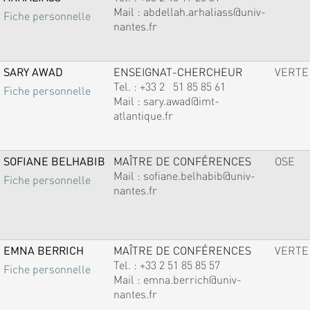
Mail :
abdellah.arhaliass@univ-
Fiche personnelle
nantes.fr
SARY AWAD
ENSEIGNAT-CHERCHEUR
VERTE
Tel. :
+33 2 51 85 85 61
Fiche personnelle
Mail :
sary.awad@imt-
atlantique.fr
SOFIANE BELHABIB
MAÎTRE DE CONFÉRENCES
OSE
Mail :
sofiane.belhabib@univ-
Fiche personnelle
nantes.fr
EMNA BERRICH
MAÎTRE DE CONFÉRENCES
VERTE
Tel. :
+33 2 51 85 85 57
Fiche personnelle
Mail :
emna.berrich@univ-
nantes.fr