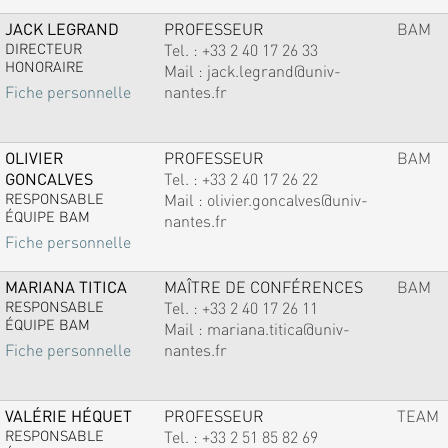
JACK LEGRAND
PROFESSEUR
BAM
DIRECTEUR
Tel. :
+33 2 40 17 26 33
HONORAIRE
Mail :
jack.legrand@univ-
nantes.fr
Fiche personnelle
OLIVIER
PROFESSEUR
BAM
GONCALVES
Tel. :
+33 2 40 17 26 22
RESPONSABLE
Mail :
olivier.goncalves@univ-
ÉQUIPE BAM
nantes.fr
Fiche personnelle
MARIANA TITICA
MAÎTRE DE CONFÉRENCES
BAM
RESPONSABLE
Tel. :
+33 2 40 17 26 11
ÉQUIPE BAM
Mail :
mariana.titica@univ-
nantes.fr
Fiche personnelle
VALÉRIE HÉQUET
PROFESSEUR
TEAM
RESPONSABLE
Tel. :
+33 2 51 85 82 69