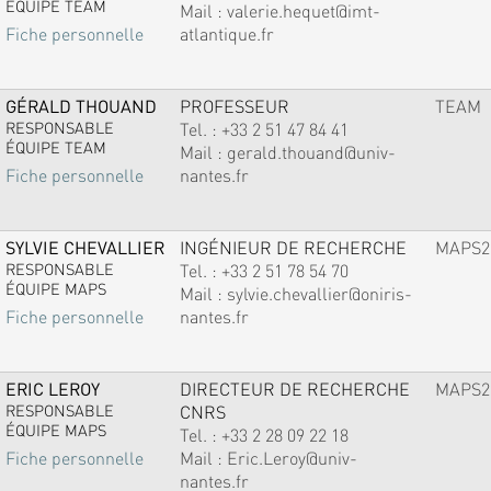
ÉQUIPE TEAM
Mail :
valerie.hequet@imt-
atlantique.fr
Fiche personnelle
GÉRALD THOUAND
PROFESSEUR
TEAM
RESPONSABLE
Tel. :
+33 2 51 47 84 41
ÉQUIPE TEAM
Mail :
gerald.thouand@univ-
nantes.fr
Fiche personnelle
SYLVIE CHEVALLIER
INGÉNIEUR DE RECHERCHE
MAPS2
RESPONSABLE
Tel. :
+33 2 51 78 54 70
ÉQUIPE MAPS
Mail :
sylvie.chevallier@oniris-
nantes.fr
Fiche personnelle
ERIC LEROY
DIRECTEUR DE RECHERCHE
MAPS2
RESPONSABLE
CNRS
ÉQUIPE MAPS
Tel. :
+33 2 28 09 22 18
Mail :
Eric.Leroy@univ-
Fiche personnelle
nantes.fr