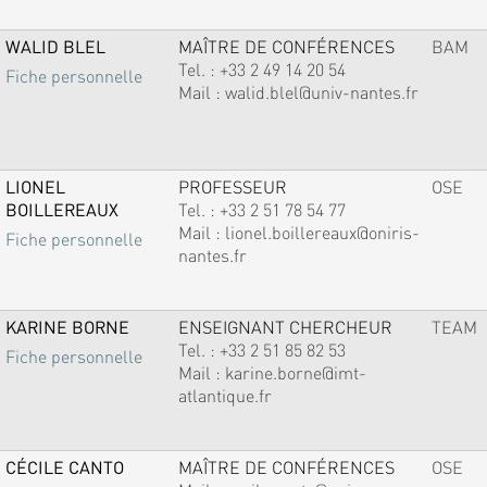
WALID BLEL
MAÎTRE DE CONFÉRENCES
BAM
Tel. :
+33 2 49 14 20 54
Fiche personnelle
Mail :
walid.blel@univ-nantes.fr
LIONEL
PROFESSEUR
OSE
BOILLEREAUX
Tel. :
+33 2 51 78 54 77
Mail :
lionel.boillereaux@oniris-
Fiche personnelle
nantes.fr
KARINE BORNE
ENSEIGNANT CHERCHEUR
TEAM
Tel. :
+33 2 51 85 82 53
Fiche personnelle
Mail :
karine.borne@imt-
atlantique.fr
CÉCILE CANTO
MAÎTRE DE CONFÉRENCES
OSE