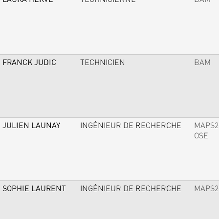
FRANCK JUDIC
TECHNICIEN
BAM
JULIEN LAUNAY
INGÉNIEUR DE RECHERCHE
MAPS2
OSE
SOPHIE LAURENT
INGÉNIEUR DE RECHERCHE
MAPS2