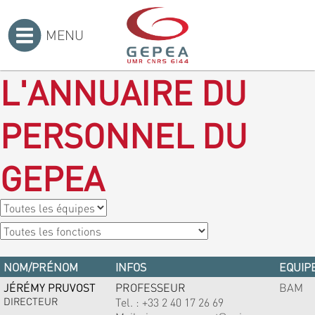
MENU
Accueil
>
L'ANNUAIRE DU
PERSONNEL DU
GEPEA
NOM/PRÉNOM
INFOS
EQUIPE
JÉRÉMY PRUVOST
PROFESSEUR
BAM
DIRECTEUR
Tel. :
+33 2 40 17 26 69