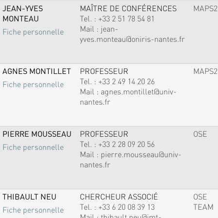
JEAN-YVES
MAÎTRE DE CONFÉRENCES
MAPS2
MONTEAU
Tel. :
+33 2 51 78 54 81
Mail :
jean-
Fiche personnelle
yves.monteau@oniris-nantes.fr
AGNES MONTILLET
PROFESSEUR
MAPS2
Tel. :
+33 2 49 14 20 26
Fiche personnelle
Mail :
agnes.montillet@univ-
nantes.fr
PIERRE MOUSSEAU
PROFESSEUR
OSE
Tel. :
+33 2 28 09 20 56
Fiche personnelle
Mail :
pierre.mousseau@univ-
nantes.fr
THIBAULT NEU
CHERCHEUR ASSOCIÉ
OSE
Tel. :
+33 6 20 08 39 13
TEAM
Fiche personnelle
Mail :
thibault.neu@imt-