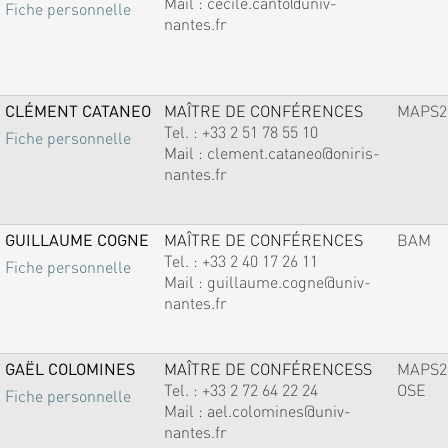
Mail :
cecile.canto@univ-
Fiche personnelle
nantes.fr
CLÉMENT CATANEO
MAÎTRE DE CONFÉRENCES
MAPS2
Tel. :
+33 2 51 78 55 10
Fiche personnelle
Mail :
clement.cataneo@oniris-
nantes.fr
GUILLAUME COGNE
MAÎTRE DE CONFÉRENCES
BAM
Tel. :
+33 2 40 17 26 11
Fiche personnelle
Mail :
guillaume.cogne@univ-
nantes.fr
GAËL COLOMINES
MAÎTRE DE CONFÉRENCESS
MAPS2
Tel. :
+33 2 72 64 22 24
OSE
Fiche personnelle
Mail :
ael.colomines@univ-
nantes.fr