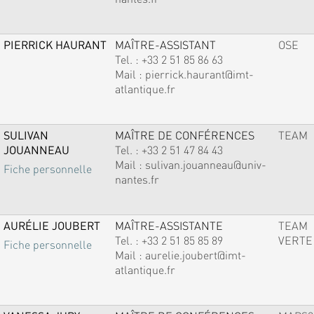
PIERRICK HAURANT
MAÎTRE-ASSISTANT
OSE
Tel. :
+33 2 51 85 86 63
Mail :
pierrick.haurant@imt-
atlantique.fr
SULIVAN
MAÎTRE DE CONFÉRENCES
TEAM
JOUANNEAU
Tel. :
+33 2 51 47 84 43
Mail :
sulivan.jouanneau@univ-
Fiche personnelle
nantes.fr
AURÉLIE JOUBERT
MAÎTRE-ASSISTANTE
TEAM
Tel. :
+33 2 51 85 85 89
VERTE
Fiche personnelle
Mail :
aurelie.joubert@imt-
atlantique.fr