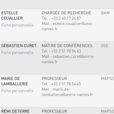
ESTELLE
CHARGÉE DE RECHERCHE
BAM
COUALLIER
Tel. :
+33 2 40 17 26 67
Mail :
estelle.couallier@univ-
Fiche personnelle
nantes.fr
SÉBASTIEN CURET
MAÎTRE DE CONFÉRENCES
OSE
Tel. :
+33 2 51 78 54 63
Fiche personnelle
Mail :
sebastien.curet@oniris-
nantes.fr
MARIE DE
PROFESSEUR
MAPS2
LAMBALLERIE
Tel. :
+33 2 51 78 54 65
Mail :
marie.de-
Fiche personnelle
lamballerie@oniris-nantes.fr
RÉMI DETERRE
PROFESSEUR
MAPS2