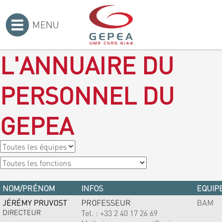
MENU
Accueil
>
L'ANNUAIRE DU
PERSONNEL DU
GEPEA
NOM/PRÉNOM
INFOS
EQUIPE
JÉRÉMY PRUVOST
PROFESSEUR
BAM
DIRECTEUR
Tel. :
+33 2 40 17 26 69