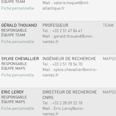
ÉQUIPE TEAM
Mail :
valerie.hequet@imt-
atlantique.fr
Fiche personnelle
GÉRALD THOUAND
PROFESSEUR
TEAM
RESPONSABLE
Tel. :
+33 2 51 47 84 41
ÉQUIPE TEAM
Mail :
gerald.thouand@univ-
nantes.fr
Fiche personnelle
SYLVIE CHEVALLIER
INGÉNIEUR DE RECHERCHE
MAPS2
RESPONSABLE
Tel. :
+33 2 51 78 54 70
ÉQUIPE MAPS
Mail :
sylvie.chevallier@oniris-
nantes.fr
Fiche personnelle
ERIC LEROY
DIRECTEUR DE RECHERCHE
MAPS2
RESPONSABLE
CNRS
ÉQUIPE MAPS
Tel. :
+33 2 28 09 22 18
Mail :
Eric.Leroy@univ-
Fiche personnelle
nantes.fr