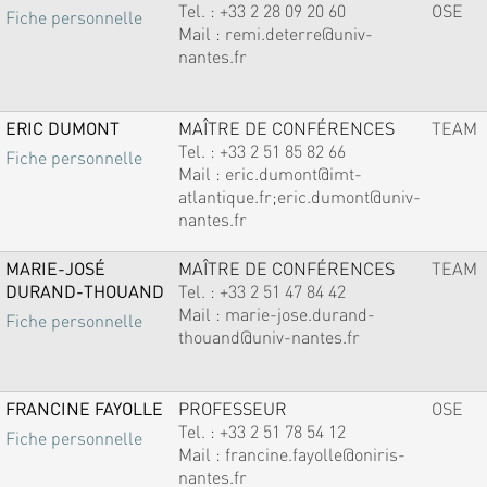
Tel. :
+33 2 28 09 20 60
OSE
Fiche personnelle
Mail :
remi.deterre@univ-
nantes.fr
ERIC DUMONT
MAÎTRE DE CONFÉRENCES
TEAM
Tel. :
+33 2 51 85 82 66
Fiche personnelle
Mail :
eric.dumont@imt-
atlantique.fr;eric.dumont@univ-
nantes.fr
MARIE-JOSÉ
MAÎTRE DE CONFÉRENCES
TEAM
DURAND-THOUAND
Tel. :
+33 2 51 47 84 42
Mail :
marie-jose.durand-
Fiche personnelle
thouand@univ-nantes.fr
FRANCINE FAYOLLE
PROFESSEUR
OSE
Tel. :
+33 2 51 78 54 12
Fiche personnelle
Mail :
francine.fayolle@oniris-
nantes.fr