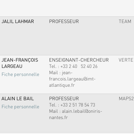
JALIL LAHMAR
PROFESSEUR
TEAM
JEAN-FRANÇOIS
ENSEIGNANT-CHERCHEUR
VERTE
LARGEAU
Tel. :
+33 2 40 52 40 26
Mail :
jean-
Fiche personnelle
francois.largeau@imt-
atlantique.fr
ALAIN LE BAIL
PROFESSEUR
MAPS2
Tel. :
+33 2 51 78 54 73
Fiche personnelle
Mail :
alain.lebail@oniris-
nantes.fr