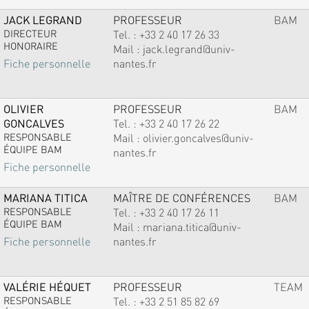
JACK LEGRAND
PROFESSEUR
BAM
DIRECTEUR
Tel. :
+33 2 40 17 26 33
HONORAIRE
Mail :
jack.legrand@univ-
nantes.fr
Fiche personnelle
OLIVIER
PROFESSEUR
BAM
GONCALVES
Tel. :
+33 2 40 17 26 22
RESPONSABLE
Mail :
olivier.goncalves@univ-
ÉQUIPE BAM
nantes.fr
Fiche personnelle
MARIANA TITICA
MAÎTRE DE CONFÉRENCES
BAM
RESPONSABLE
Tel. :
+33 2 40 17 26 11
ÉQUIPE BAM
Mail :
mariana.titica@univ-
nantes.fr
Fiche personnelle
VALÉRIE HÉQUET
PROFESSEUR
TEAM
RESPONSABLE
Tel. :
+33 2 51 85 82 69