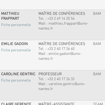
MATTHIEU
MAÎTRE DE CONFÉRENCES
BAM
FRAPPART
Tel. :
+33 2 49 14 20 54
Mail :
matthieu.frappart@univ-
Fiche personnelle
nantes.fr
EMILIE GADOIN
MAÎTRE DE CONFÉRENCES
BAM
Tel. :
+33 2 40 17 26 60
Fiche personnelle
Mail :
emilie.gadoin@univ-
nantes.fr
CAROLINE GENTRIC
PROFESSEUR
BAM
Tel. :
+33 2 40 17 26 32
Fiche personnelle
Mail :
caroline.gentric@univ-
nantes.fr
CLAIRE GERENTE
MAÎTRE-ASSISTANTE
TEAM