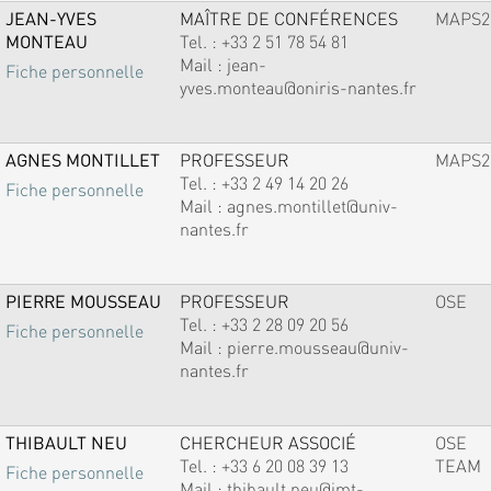
JEAN-YVES
MAÎTRE DE CONFÉRENCES
MAPS2
MONTEAU
Tel. :
+33 2 51 78 54 81
Mail :
jean-
Fiche personnelle
yves.monteau@oniris-nantes.fr
AGNES MONTILLET
PROFESSEUR
MAPS2
Tel. :
+33 2 49 14 20 26
Fiche personnelle
Mail :
agnes.montillet@univ-
nantes.fr
PIERRE MOUSSEAU
PROFESSEUR
OSE
Tel. :
+33 2 28 09 20 56
Fiche personnelle
Mail :
pierre.mousseau@univ-
nantes.fr
THIBAULT NEU
CHERCHEUR ASSOCIÉ
OSE
Tel. :
+33 6 20 08 39 13
TEAM
Fiche personnelle
Mail :
thibault.neu@imt-