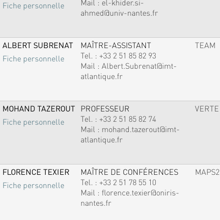
Mail :
el-khider.si-
Fiche personnelle
ahmed@univ-nantes.fr
ALBERT SUBRENAT
MAÎTRE-ASSISTANT
TEAM
Tel. :
+33 2 51 85 82 93
Fiche personnelle
Mail :
Albert.Subrenat@imt-
atlantique.fr
MOHAND TAZEROUT
PROFESSEUR
VERTE
Tel. :
+33 2 51 85 82 74
Fiche personnelle
Mail :
mohand.tazerout@imt-
atlantique.fr
FLORENCE TEXIER
MAÎTRE DE CONFÉRENCES
MAPS2
Tel. :
+33 2 51 78 55 10
Fiche personnelle
Mail :
florence.texier@oniris-
nantes.fr