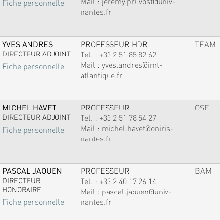
Mail :
jeremy.pruvost@univ-
Fiche personnelle
nantes.fr
YVES ANDRES
PROFESSEUR HDR
TEAM
DIRECTEUR ADJOINT
Tel. :
+33 2 51 85 82 62
Mail :
yves.andres@imt-
Fiche personnelle
atlantique.fr
MICHEL HAVET
PROFESSEUR
OSE
DIRECTEUR ADJOINT
Tel. :
+33 2 51 78 54 27
Mail :
michel.havet@oniris-
Fiche personnelle
nantes.fr
PASCAL JAOUEN
PROFESSEUR
BAM
DIRECTEUR
Tel. :
+33 2 40 17 26 14
HONORAIRE
Mail :
pascal.jaouen@univ-
nantes.fr
Fiche personnelle