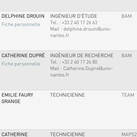
DELPHINE DROUIN
INGÉNIEUR D'ÉTUDE
BAM
Tel. :
+33 2 40 17 26 63
Fiche personnelle
Mail :
delphine.drouin@univ-
nantes.fr
CATHERINE DUPRÉ
INGÉNIEUR DE RECHERCHE
BAM
Tel. :
+33 2 40 17 26 80
Fiche personnelle
Mail :
Catherine.Dupre@univ-
nantes.fr
EMILIE FAURY
TECHNICIENNE
TEAM
GRANGE
CATHERINE
TECHNICIENNE
MAPS2