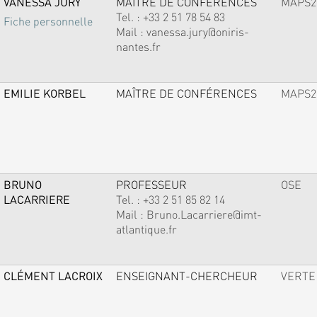
VANESSA JURY
MAÎTRE DE CONFÉRENCES
MAPS2
Tel. :
+33 2 51 78 54 83
Fiche personnelle
Mail :
vanessa.jury@oniris-
nantes.fr
EMILIE KORBEL
MAÎTRE DE CONFÉRENCES
MAPS2
BRUNO
PROFESSEUR
OSE
LACARRIERE
Tel. :
+33 2 51 85 82 14
Mail :
Bruno.Lacarriere@imt-
atlantique.fr
CLÉMENT LACROIX
ENSEIGNANT-CHERCHEUR
VERTE