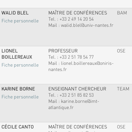
WALID BLEL
MAÎTRE DE CONFÉRENCES
BAM
Tel. :
+33 2 49 14 20 54
Fiche personnelle
Mail :
walid.blel@univ-nantes.fr
LIONEL
PROFESSEUR
OSE
BOILLEREAUX
Tel. :
+33 2 51 78 54 77
Mail :
lionel.boillereaux@oniris-
Fiche personnelle
nantes.fr
KARINE BORNE
ENSEIGNANT CHERCHEUR
TEAM
Tel. :
+33 2 51 85 82 53
Fiche personnelle
Mail :
karine.borne@imt-
atlantique.fr
CÉCILE CANTO
MAÎTRE DE CONFÉRENCES
OSE