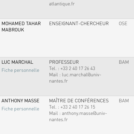
atlantique.fr
MOHAMED TAHAR
ENSEIGNANT-CHERCHEUR
OSE
MABROUK
LUC MARCHAL
PROFESSEUR
BAM
Tel. :
+33 2 40 17 26 43
Fiche personnelle
Mail :
luc.marchal@univ-
nantes.fr
ANTHONY MASSE
MAÎTRE DE CONFÉRENCES
BAM
Tel. :
+33 2 40 17 26 15
Fiche personnelle
Mail :
anthony.masse@univ-
nantes.fr