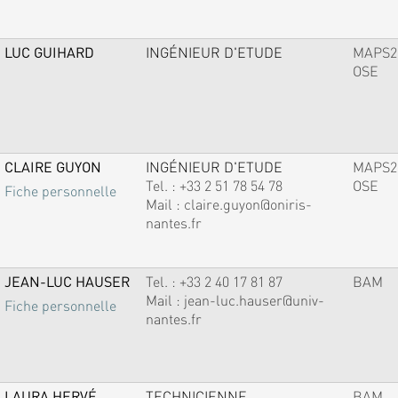
LUC GUIHARD
INGÉNIEUR D'ETUDE
MAPS2
OSE
CLAIRE GUYON
INGÉNIEUR D'ETUDE
MAPS2
Tel. :
+33 2 51 78 54 78
OSE
Fiche personnelle
Mail :
claire.guyon@oniris-
nantes.fr
JEAN-LUC HAUSER
Tel. :
+33 2 40 17 81 87
BAM
Mail :
jean-luc.hauser@univ-
Fiche personnelle
nantes.fr
LAURA HERVÉ
TECHNICIENNE
BAM