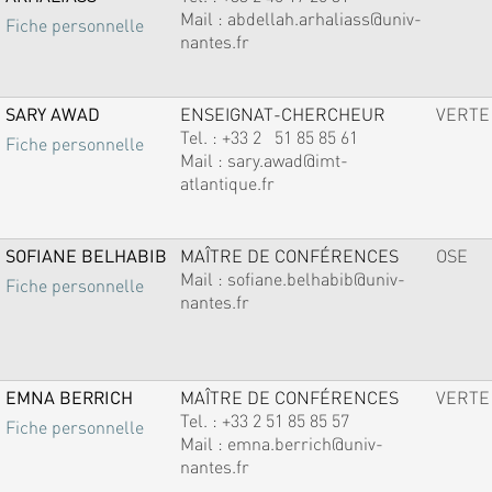
Mail :
abdellah.arhaliass@univ-
Fiche personnelle
nantes.fr
SARY AWAD
ENSEIGNAT-CHERCHEUR
VERTE
Tel. :
+33 2 51 85 85 61
Fiche personnelle
Mail :
sary.awad@imt-
atlantique.fr
SOFIANE BELHABIB
MAÎTRE DE CONFÉRENCES
OSE
Mail :
sofiane.belhabib@univ-
Fiche personnelle
nantes.fr
EMNA BERRICH
MAÎTRE DE CONFÉRENCES
VERTE
Tel. :
+33 2 51 85 85 57
Fiche personnelle
Mail :
emna.berrich@univ-
nantes.fr