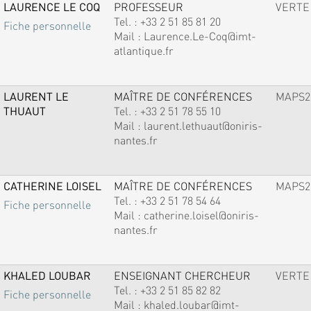
LAURENCE LE COQ
PROFESSEUR
VERTE
Tel. :
+33 2 51 85 81 20
Fiche personnelle
Mail :
Laurence.Le-Coq@imt-
atlantique.fr
LAURENT LE
MAÎTRE DE CONFÉRENCES
MAPS2
THUAUT
Tel. :
+33 2 51 78 55 10
Mail :
laurent.lethuaut@oniris-
nantes.fr
CATHERINE LOISEL
MAÎTRE DE CONFÉRENCES
MAPS2
Tel. :
+33 2 51 78 54 64
Fiche personnelle
Mail :
catherine.loisel@oniris-
nantes.fr
KHALED LOUBAR
ENSEIGNANT CHERCHEUR
VERTE
Tel. :
+33 2 51 85 82 82
Fiche personnelle
Mail :
khaled.loubar@imt-