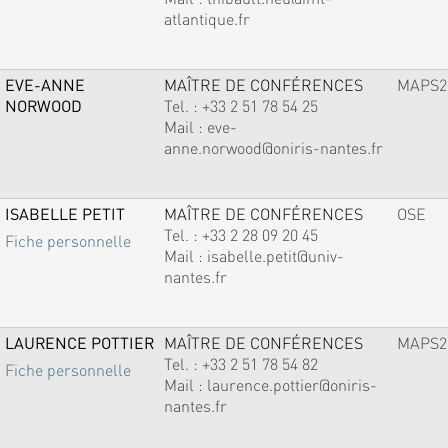
atlantique.fr
EVE-ANNE
MAÎTRE DE CONFÉRENCES
MAPS2
NORWOOD
Tel. :
+33 2 51 78 54 25
Mail :
eve-
anne.norwood@oniris-nantes.fr
ISABELLE PETIT
MAÎTRE DE CONFÉRENCES
OSE
Tel. :
+33 2 28 09 20 45
Fiche personnelle
Mail :
isabelle.petit@univ-
nantes.fr
LAURENCE POTTIER
MAÎTRE DE CONFÉRENCES
MAPS2
Tel. :
+33 2 51 78 54 82
Fiche personnelle
Mail :
laurence.pottier@oniris-
nantes.fr