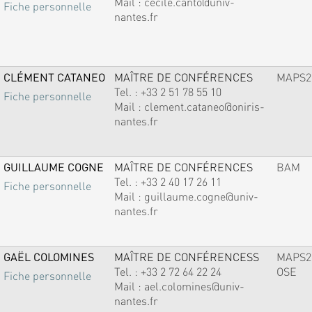
Mail :
cecile.canto@univ-
Fiche personnelle
nantes.fr
CLÉMENT CATANEO
MAÎTRE DE CONFÉRENCES
MAPS2
Tel. :
+33 2 51 78 55 10
Fiche personnelle
Mail :
clement.cataneo@oniris-
nantes.fr
GUILLAUME COGNE
MAÎTRE DE CONFÉRENCES
BAM
Tel. :
+33 2 40 17 26 11
Fiche personnelle
Mail :
guillaume.cogne@univ-
nantes.fr
GAËL COLOMINES
MAÎTRE DE CONFÉRENCESS
MAPS2
Tel. :
+33 2 72 64 22 24
OSE
Fiche personnelle
Mail :
ael.colomines@univ-
nantes.fr