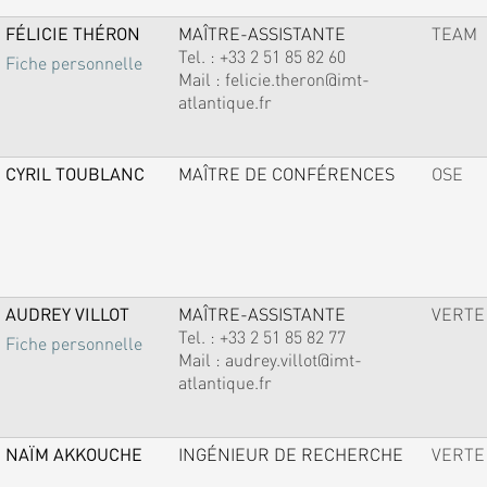
FÉLICIE THÉRON
MAÎTRE-ASSISTANTE
TEAM
Tel. :
+33 2 51 85 82 60
Fiche personnelle
Mail :
felicie.theron@imt-
atlantique.fr
CYRIL TOUBLANC
MAÎTRE DE CONFÉRENCES
OSE
AUDREY VILLOT
MAÎTRE-ASSISTANTE
VERTE
Tel. :
+33 2 51 85 82 77
Fiche personnelle
Mail :
audrey.villot@imt-
atlantique.fr
NAÏM AKKOUCHE
INGÉNIEUR DE RECHERCHE
VERTE