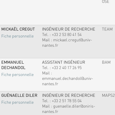
OSE
MICKAËL CREGUT
INGÉNIEUR DE RECHERCHE
TEAM
Tel. :
+33 2 53 80 41 54
Fiche personnelle
Mail :
mickael.cregut@univ-
nantes.fr
EMMANUEL
ASSISTANT INGÉNIEUR
BAM
DECHANDOL
Tel. :
+33 2 40 17 26 95
Mail :
Fiche personnelle
emmanuel.dechandol@univ-
nantes.fr
GUÉNAELLE DILER
INGÉNIEUR DE RECHERCHE
MAPS2
Tel. :
+33 2 51 78 55 04
Fiche personnelle
Mail :
guenaelle.diler@oniris-
nantes.fr