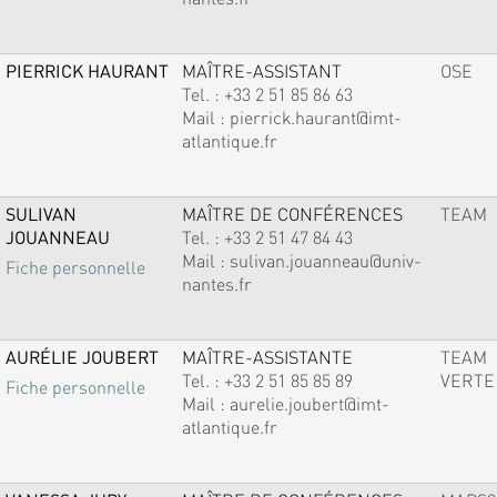
PIERRICK HAURANT
MAÎTRE-ASSISTANT
OSE
Tel. :
+33 2 51 85 86 63
Mail :
pierrick.haurant@imt-
atlantique.fr
SULIVAN
MAÎTRE DE CONFÉRENCES
TEAM
JOUANNEAU
Tel. :
+33 2 51 47 84 43
Mail :
sulivan.jouanneau@univ-
Fiche personnelle
nantes.fr
AURÉLIE JOUBERT
MAÎTRE-ASSISTANTE
TEAM
Tel. :
+33 2 51 85 85 89
VERTE
Fiche personnelle
Mail :
aurelie.joubert@imt-
atlantique.fr