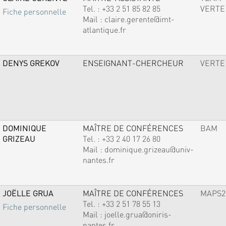
Tel. :
+33 2 51 85 82 85
VERTE
Fiche personnelle
Mail :
claire.gerente@imt-
atlantique.fr
DENYS GREKOV
ENSEIGNANT-CHERCHEUR
VERTE
DOMINIQUE
MAÎTRE DE CONFÉRENCES
BAM
GRIZEAU
Tel. :
+33 2 40 17 26 80
Mail :
dominique.grizeau@univ-
nantes.fr
JOËLLE GRUA
MAÎTRE DE CONFÉRENCES
MAPS2
Tel. :
+33 2 51 78 55 13
Fiche personnelle
Mail :
joelle.grua@oniris-
nantes.fr