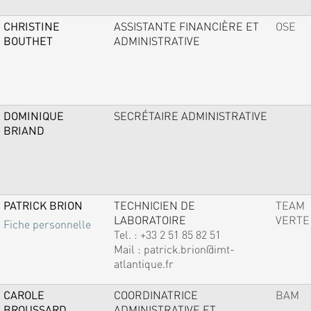
CHRISTINE
ASSISTANTE FINANCIÈRE ET
OSE
BOUTHET
ADMINISTRATIVE
DOMINIQUE
SECRÉTAIRE ADMINISTRATIVE
BRIAND
PATRICK BRION
TECHNICIEN DE
TEAM
LABORATOIRE
VERTE
Fiche personnelle
Tel. :
+33 2 51 85 82 51
Mail :
patrick.brion@imt-
atlantique.fr
CAROLE
COORDINATRICE
BAM
BROUSSARD
ADMINISTRATIVE ET