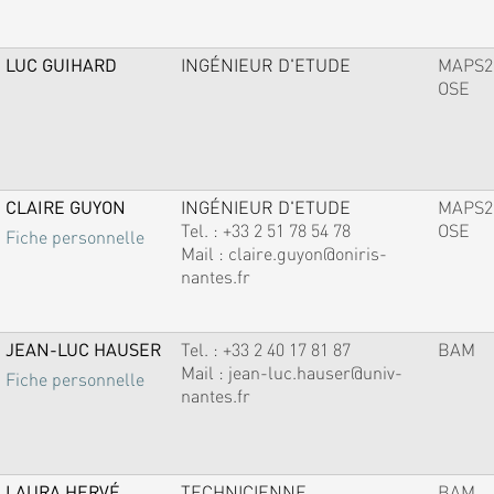
LUC GUIHARD
INGÉNIEUR D'ETUDE
MAPS2
OSE
CLAIRE GUYON
INGÉNIEUR D'ETUDE
MAPS2
Tel. :
+33 2 51 78 54 78
OSE
Fiche personnelle
Mail :
claire.guyon@oniris-
nantes.fr
JEAN-LUC HAUSER
Tel. :
+33 2 40 17 81 87
BAM
Mail :
jean-luc.hauser@univ-
Fiche personnelle
nantes.fr
LAURA HERVÉ
TECHNICIENNE
BAM