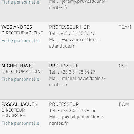
Mail :
jeremy.pruvost@univ-
Fiche personnelle
nantes.fr
YVES ANDRES
PROFESSEUR HDR
TEAM
DIRECTEUR ADJOINT
Tel. :
+33 2 51 85 82 62
Mail :
yves.andres@imt-
Fiche personnelle
atlantique.fr
MICHEL HAVET
PROFESSEUR
OSE
DIRECTEUR ADJOINT
Tel. :
+33 2 51 78 54 27
Mail :
michel.havet@oniris-
Fiche personnelle
nantes.fr
PASCAL JAOUEN
PROFESSEUR
BAM
DIRECTEUR
Tel. :
+33 2 40 17 26 14
HONORAIRE
Mail :
pascal.jaouen@univ-
nantes.fr
Fiche personnelle