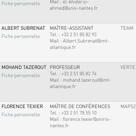
Mail :
el-khider.si-
Fiche personnelle
ahmed@univ-nantes.fr
ALBERT SUBRENAT
MAÎTRE-ASSISTANT
TEAM
Tel. :
+33 2 51 85 82 93
Fiche personnelle
Mail :
Albert.Subrenat@imt-
atlantique.fr
MOHAND TAZEROUT
PROFESSEUR
VERTE
Tel. :
+33 2 51 85 82 74
Fiche personnelle
Mail :
mohand.tazerout@imt-
atlantique.fr
FLORENCE TEXIER
MAÎTRE DE CONFÉRENCES
MAPS2
Tel. :
+33 2 51 78 55 10
Fiche personnelle
Mail :
florence.texier@oniris-
nantes.fr