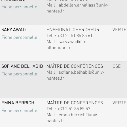
Mail :
abdellah.arhaliass@univ-
Fiche personnelle
nantes.fr
SARY AWAD
ENSEIGNAT-CHERCHEUR
VERTE
Tel. :
+33 2 51 85 85 61
Fiche personnelle
Mail :
sary.awad@imt-
atlantique.fr
SOFIANE BELHABIB
MAÎTRE DE CONFÉRENCES
OSE
Mail :
sofiane.belhabib@univ-
Fiche personnelle
nantes.fr
EMNA BERRICH
MAÎTRE DE CONFÉRENCES
VERTE
Tel. :
+33 2 51 85 85 57
Fiche personnelle
Mail :
emna.berrich@univ-
nantes.fr