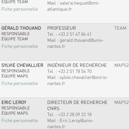
ÉQUIPE TEAM
Mail :
valerie.hequet@imt-
atlantique.fr
Fiche personnelle
GÉRALD THOUAND
PROFESSEUR
TEAM
RESPONSABLE
Tel. :
+33 2 51 47 84 41
ÉQUIPE TEAM
Mail :
gerald.thouand@univ-
nantes.fr
Fiche personnelle
SYLVIE CHEVALLIER
INGÉNIEUR DE RECHERCHE
MAPS2
RESPONSABLE
Tel. :
+33 2 51 78 54 70
ÉQUIPE MAPS
Mail :
sylvie.chevallier@oniris-
nantes.fr
Fiche personnelle
ERIC LEROY
DIRECTEUR DE RECHERCHE
MAPS2
RESPONSABLE
CNRS
ÉQUIPE MAPS
Tel. :
+33 2 28 09 22 18
Mail :
Eric.Leroy@univ-
Fiche personnelle
nantes.fr