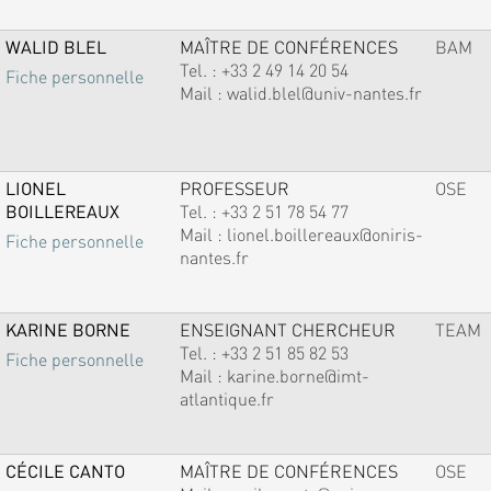
WALID BLEL
MAÎTRE DE CONFÉRENCES
BAM
Tel. :
+33 2 49 14 20 54
Fiche personnelle
Mail :
walid.blel@univ-nantes.fr
LIONEL
PROFESSEUR
OSE
BOILLEREAUX
Tel. :
+33 2 51 78 54 77
Mail :
lionel.boillereaux@oniris-
Fiche personnelle
nantes.fr
KARINE BORNE
ENSEIGNANT CHERCHEUR
TEAM
Tel. :
+33 2 51 85 82 53
Fiche personnelle
Mail :
karine.borne@imt-
atlantique.fr
CÉCILE CANTO
MAÎTRE DE CONFÉRENCES
OSE