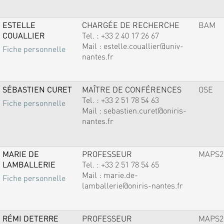
ESTELLE
CHARGÉE DE RECHERCHE
BAM
COUALLIER
Tel. :
+33 2 40 17 26 67
Mail :
estelle.couallier@univ-
Fiche personnelle
nantes.fr
SÉBASTIEN CURET
MAÎTRE DE CONFÉRENCES
OSE
Tel. :
+33 2 51 78 54 63
Fiche personnelle
Mail :
sebastien.curet@oniris-
nantes.fr
MARIE DE
PROFESSEUR
MAPS2
LAMBALLERIE
Tel. :
+33 2 51 78 54 65
Mail :
marie.de-
Fiche personnelle
lamballerie@oniris-nantes.fr
RÉMI DETERRE
PROFESSEUR
MAPS2