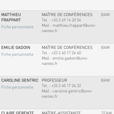
MATTHIEU
MAÎTRE DE CONFÉRENCES
BAM
FRAPPART
Tel. :
+33 2 49 14 20 54
Mail :
matthieu.frappart@univ-
Fiche personnelle
nantes.fr
EMILIE GADOIN
MAÎTRE DE CONFÉRENCES
BAM
Tel. :
+33 2 40 17 26 60
Fiche personnelle
Mail :
emilie.gadoin@univ-
nantes.fr
CAROLINE GENTRIC
PROFESSEUR
BAM
Tel. :
+33 2 40 17 26 32
Fiche personnelle
Mail :
caroline.gentric@univ-
nantes.fr
CLAIRE GERENTE
MAÎTRE-ASSISTANTE
TEAM