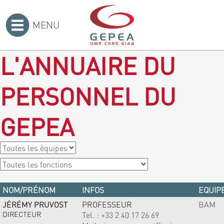
MENU
Accueil
>
L'ANNUAIRE DU
PERSONNEL DU
GEPEA
NOM/PRÉNOM
INFOS
EQUIPE
JÉRÉMY PRUVOST
PROFESSEUR
BAM
DIRECTEUR
Tel. :
+33 2 40 17 26 69