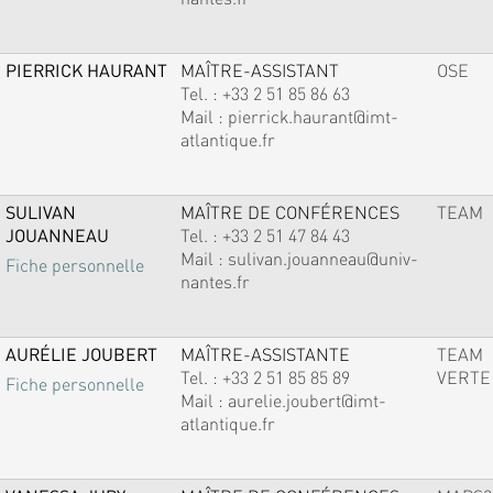
PIERRICK HAURANT
MAÎTRE-ASSISTANT
OSE
Tel. :
+33 2 51 85 86 63
Mail :
pierrick.haurant@imt-
atlantique.fr
SULIVAN
MAÎTRE DE CONFÉRENCES
TEAM
JOUANNEAU
Tel. :
+33 2 51 47 84 43
Mail :
sulivan.jouanneau@univ-
Fiche personnelle
nantes.fr
AURÉLIE JOUBERT
MAÎTRE-ASSISTANTE
TEAM
Tel. :
+33 2 51 85 85 89
VERTE
Fiche personnelle
Mail :
aurelie.joubert@imt-
atlantique.fr