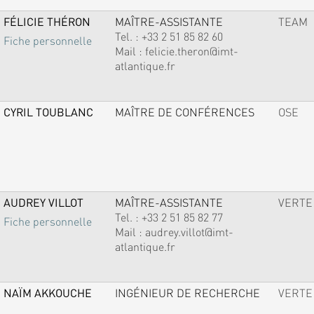
FÉLICIE THÉRON
MAÎTRE-ASSISTANTE
TEAM
Tel. :
+33 2 51 85 82 60
Fiche personnelle
Mail :
felicie.theron@imt-
atlantique.fr
CYRIL TOUBLANC
MAÎTRE DE CONFÉRENCES
OSE
AUDREY VILLOT
MAÎTRE-ASSISTANTE
VERTE
Tel. :
+33 2 51 85 82 77
Fiche personnelle
Mail :
audrey.villot@imt-
atlantique.fr
NAÏM AKKOUCHE
INGÉNIEUR DE RECHERCHE
VERTE