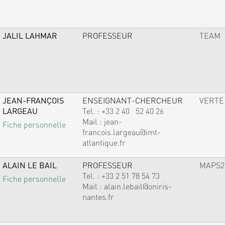
JALIL LAHMAR
PROFESSEUR
TEAM
JEAN-FRANÇOIS
ENSEIGNANT-CHERCHEUR
VERTE
LARGEAU
Tel. :
+33 2 40 52 40 26
Mail :
jean-
Fiche personnelle
francois.largeau@imt-
atlantique.fr
ALAIN LE BAIL
PROFESSEUR
MAPS2
Tel. :
+33 2 51 78 54 73
Fiche personnelle
Mail :
alain.lebail@oniris-
nantes.fr