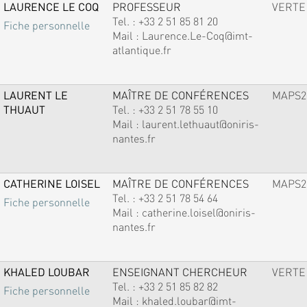
LAURENCE LE COQ
PROFESSEUR
VERTE
Tel. :
+33 2 51 85 81 20
Fiche personnelle
Mail :
Laurence.Le-Coq@imt-
atlantique.fr
LAURENT LE
MAÎTRE DE CONFÉRENCES
MAPS2
THUAUT
Tel. :
+33 2 51 78 55 10
Mail :
laurent.lethuaut@oniris-
nantes.fr
CATHERINE LOISEL
MAÎTRE DE CONFÉRENCES
MAPS2
Tel. :
+33 2 51 78 54 64
Fiche personnelle
Mail :
catherine.loisel@oniris-
nantes.fr
KHALED LOUBAR
ENSEIGNANT CHERCHEUR
VERTE
Tel. :
+33 2 51 85 82 82
Fiche personnelle
Mail :
khaled.loubar@imt-