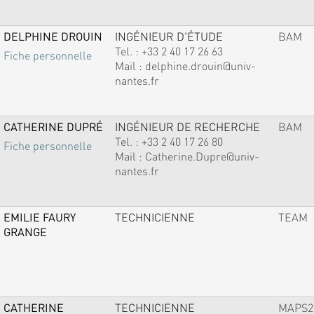
DELPHINE DROUIN
INGÉNIEUR D'ÉTUDE
BAM
Tel. :
+33 2 40 17 26 63
Fiche personnelle
Mail :
delphine.drouin@univ-
nantes.fr
CATHERINE DUPRÉ
INGÉNIEUR DE RECHERCHE
BAM
Tel. :
+33 2 40 17 26 80
Fiche personnelle
Mail :
Catherine.Dupre@univ-
nantes.fr
EMILIE FAURY
TECHNICIENNE
TEAM
GRANGE
CATHERINE
TECHNICIENNE
MAPS2