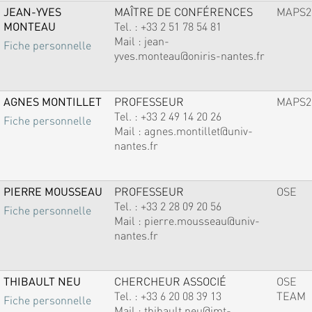
JEAN-YVES
MAÎTRE DE CONFÉRENCES
MAPS2
MONTEAU
Tel. :
+33 2 51 78 54 81
Mail :
jean-
Fiche personnelle
yves.monteau@oniris-nantes.fr
AGNES MONTILLET
PROFESSEUR
MAPS2
Tel. :
+33 2 49 14 20 26
Fiche personnelle
Mail :
agnes.montillet@univ-
nantes.fr
PIERRE MOUSSEAU
PROFESSEUR
OSE
Tel. :
+33 2 28 09 20 56
Fiche personnelle
Mail :
pierre.mousseau@univ-
nantes.fr
THIBAULT NEU
CHERCHEUR ASSOCIÉ
OSE
Tel. :
+33 6 20 08 39 13
TEAM
Fiche personnelle
Mail :
thibault.neu@imt-