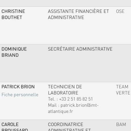
CHRISTINE
ASSISTANTE FINANCIÈRE ET
OSE
BOUTHET
ADMINISTRATIVE
DOMINIQUE
SECRÉTAIRE ADMINISTRATIVE
BRIAND
PATRICK BRION
TECHNICIEN DE
TEAM
LABORATOIRE
VERTE
Fiche personnelle
Tel. :
+33 2 51 85 82 51
Mail :
patrick.brion@imt-
atlantique.fr
CAROLE
COORDINATRICE
BAM
BROUSSARD
ADMINISTRATIVE ET