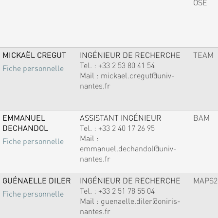
OSE
MICKAËL CREGUT
INGÉNIEUR DE RECHERCHE
TEAM
Tel. :
+33 2 53 80 41 54
Fiche personnelle
Mail :
mickael.cregut@univ-
nantes.fr
EMMANUEL
ASSISTANT INGÉNIEUR
BAM
DECHANDOL
Tel. :
+33 2 40 17 26 95
Mail :
Fiche personnelle
emmanuel.dechandol@univ-
nantes.fr
GUÉNAELLE DILER
INGÉNIEUR DE RECHERCHE
MAPS2
Tel. :
+33 2 51 78 55 04
Fiche personnelle
Mail :
guenaelle.diler@oniris-
nantes.fr