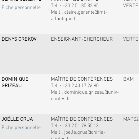
Tel. :
+33 2 51 85 82 85
VERTE
Fiche personnelle
Mail :
claire.gerente@imt-
atlantique.fr
DENYS GREKOV
ENSEIGNANT-CHERCHEUR
VERTE
DOMINIQUE
MAÎTRE DE CONFÉRENCES
BAM
GRIZEAU
Tel. :
+33 2 40 17 26 80
Mail :
dominique.grizeau@univ-
nantes.fr
JOËLLE GRUA
MAÎTRE DE CONFÉRENCES
MAPS2
Tel. :
+33 2 51 78 55 13
Fiche personnelle
Mail :
joelle.grua@oniris-
nantes.fr