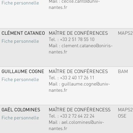
Mail :
cecile.canto@univ-
Fiche personnelle
nantes.fr
CLÉMENT CATANEO
MAÎTRE DE CONFÉRENCES
MAPS2
Tel. :
+33 2 51 78 55 10
Fiche personnelle
Mail :
clement.cataneo@oniris-
nantes.fr
GUILLAUME COGNE
MAÎTRE DE CONFÉRENCES
BAM
Tel. :
+33 2 40 17 26 11
Fiche personnelle
Mail :
guillaume.cogne@univ-
nantes.fr
GAËL COLOMINES
MAÎTRE DE CONFÉRENCESS
MAPS2
Tel. :
+33 2 72 64 22 24
OSE
Fiche personnelle
Mail :
ael.colomines@univ-
nantes.fr