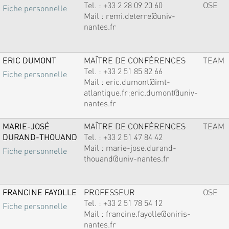
Tel. :
+33 2 28 09 20 60
OSE
Fiche personnelle
Mail :
remi.deterre@univ-
nantes.fr
ERIC DUMONT
MAÎTRE DE CONFÉRENCES
TEAM
Tel. :
+33 2 51 85 82 66
Fiche personnelle
Mail :
eric.dumont@imt-
atlantique.fr;eric.dumont@univ-
nantes.fr
MARIE-JOSÉ
MAÎTRE DE CONFÉRENCES
TEAM
DURAND-THOUAND
Tel. :
+33 2 51 47 84 42
Mail :
marie-jose.durand-
Fiche personnelle
thouand@univ-nantes.fr
FRANCINE FAYOLLE
PROFESSEUR
OSE
Tel. :
+33 2 51 78 54 12
Fiche personnelle
Mail :
francine.fayolle@oniris-
nantes.fr