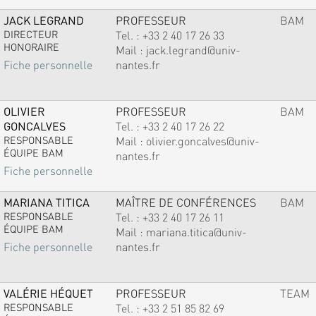
JACK LEGRAND
PROFESSEUR
BAM
DIRECTEUR
Tel. :
+33 2 40 17 26 33
HONORAIRE
Mail :
jack.legrand@univ-
nantes.fr
Fiche personnelle
OLIVIER
PROFESSEUR
BAM
GONCALVES
Tel. :
+33 2 40 17 26 22
RESPONSABLE
Mail :
olivier.goncalves@univ-
ÉQUIPE BAM
nantes.fr
Fiche personnelle
MARIANA TITICA
MAÎTRE DE CONFÉRENCES
BAM
RESPONSABLE
Tel. :
+33 2 40 17 26 11
ÉQUIPE BAM
Mail :
mariana.titica@univ-
nantes.fr
Fiche personnelle
VALÉRIE HÉQUET
PROFESSEUR
TEAM
RESPONSABLE
Tel. :
+33 2 51 85 82 69