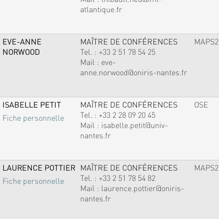
atlantique.fr
EVE-ANNE
MAÎTRE DE CONFÉRENCES
MAPS2
NORWOOD
Tel. :
+33 2 51 78 54 25
Mail :
eve-
anne.norwood@oniris-nantes.fr
ISABELLE PETIT
MAÎTRE DE CONFÉRENCES
OSE
Tel. :
+33 2 28 09 20 45
Fiche personnelle
Mail :
isabelle.petit@univ-
nantes.fr
LAURENCE POTTIER
MAÎTRE DE CONFÉRENCES
MAPS2
Tel. :
+33 2 51 78 54 82
Fiche personnelle
Mail :
laurence.pottier@oniris-
nantes.fr