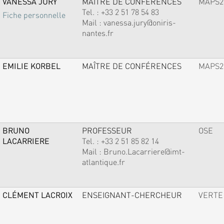
VANESSA JURY
MAÎTRE DE CONFÉRENCES
MAPS2
Tel. :
+33 2 51 78 54 83
Fiche personnelle
Mail :
vanessa.jury@oniris-
nantes.fr
EMILIE KORBEL
MAÎTRE DE CONFÉRENCES
MAPS2
BRUNO
PROFESSEUR
OSE
LACARRIERE
Tel. :
+33 2 51 85 82 14
Mail :
Bruno.Lacarriere@imt-
atlantique.fr
CLÉMENT LACROIX
ENSEIGNANT-CHERCHEUR
VERTE