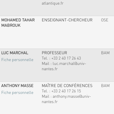
atlantique.fr
MOHAMED TAHAR
ENSEIGNANT-CHERCHEUR
OSE
MABROUK
LUC MARCHAL
PROFESSEUR
BAM
Tel. :
+33 2 40 17 26 43
Fiche personnelle
Mail :
luc.marchal@univ-
nantes.fr
ANTHONY MASSE
MAÎTRE DE CONFÉRENCES
BAM
Tel. :
+33 2 40 17 26 15
Fiche personnelle
Mail :
anthony.masse@univ-
nantes.fr