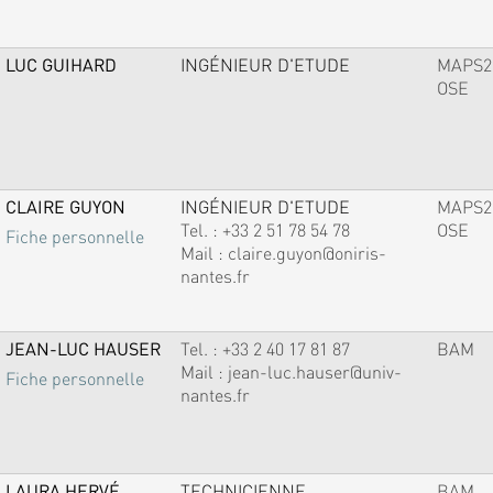
LUC GUIHARD
INGÉNIEUR D'ETUDE
MAPS2
OSE
CLAIRE GUYON
INGÉNIEUR D'ETUDE
MAPS2
Tel. :
+33 2 51 78 54 78
OSE
Fiche personnelle
Mail :
claire.guyon@oniris-
nantes.fr
JEAN-LUC HAUSER
Tel. :
+33 2 40 17 81 87
BAM
Mail :
jean-luc.hauser@univ-
Fiche personnelle
nantes.fr
LAURA HERVÉ
TECHNICIENNE
BAM