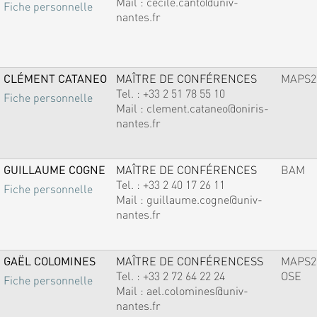
Mail :
cecile.canto@univ-
Fiche personnelle
nantes.fr
CLÉMENT CATANEO
MAÎTRE DE CONFÉRENCES
MAPS2
Tel. :
+33 2 51 78 55 10
Fiche personnelle
Mail :
clement.cataneo@oniris-
nantes.fr
GUILLAUME COGNE
MAÎTRE DE CONFÉRENCES
BAM
Tel. :
+33 2 40 17 26 11
Fiche personnelle
Mail :
guillaume.cogne@univ-
nantes.fr
GAËL COLOMINES
MAÎTRE DE CONFÉRENCESS
MAPS2
Tel. :
+33 2 72 64 22 24
OSE
Fiche personnelle
Mail :
ael.colomines@univ-
nantes.fr