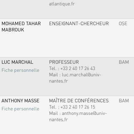
atlantique.fr
MOHAMED TAHAR
ENSEIGNANT-CHERCHEUR
OSE
MABROUK
LUC MARCHAL
PROFESSEUR
BAM
Tel. :
+33 2 40 17 26 43
Fiche personnelle
Mail :
luc.marchal@univ-
nantes.fr
ANTHONY MASSE
MAÎTRE DE CONFÉRENCES
BAM
Tel. :
+33 2 40 17 26 15
Fiche personnelle
Mail :
anthony.masse@univ-
nantes.fr