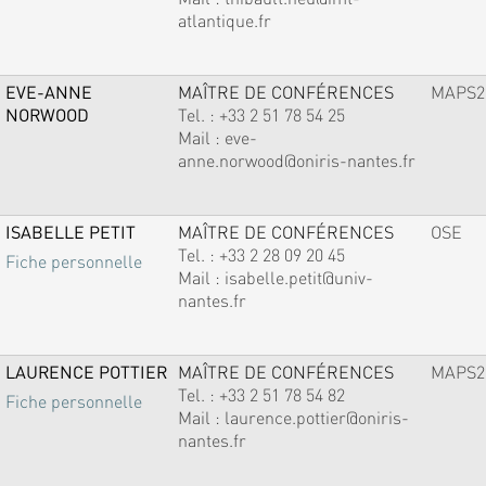
atlantique.fr
EVE-ANNE
MAÎTRE DE CONFÉRENCES
MAPS2
NORWOOD
Tel. :
+33 2 51 78 54 25
Mail :
eve-
anne.norwood@oniris-nantes.fr
ISABELLE PETIT
MAÎTRE DE CONFÉRENCES
OSE
Tel. :
+33 2 28 09 20 45
Fiche personnelle
Mail :
isabelle.petit@univ-
nantes.fr
LAURENCE POTTIER
MAÎTRE DE CONFÉRENCES
MAPS2
Tel. :
+33 2 51 78 54 82
Fiche personnelle
Mail :
laurence.pottier@oniris-
nantes.fr