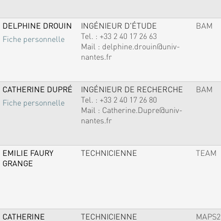
DELPHINE DROUIN
INGÉNIEUR D'ÉTUDE
BAM
Tel. :
+33 2 40 17 26 63
Fiche personnelle
Mail :
delphine.drouin@univ-
nantes.fr
CATHERINE DUPRÉ
INGÉNIEUR DE RECHERCHE
BAM
Tel. :
+33 2 40 17 26 80
Fiche personnelle
Mail :
Catherine.Dupre@univ-
nantes.fr
EMILIE FAURY
TECHNICIENNE
TEAM
GRANGE
CATHERINE
TECHNICIENNE
MAPS2