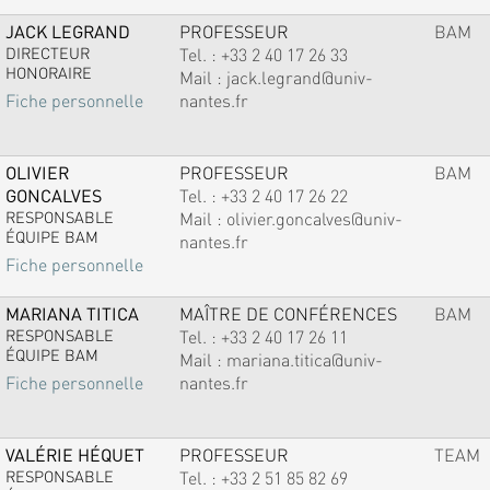
JACK LEGRAND
PROFESSEUR
BAM
DIRECTEUR
Tel. :
+33 2 40 17 26 33
HONORAIRE
Mail :
jack.legrand@univ-
nantes.fr
Fiche personnelle
OLIVIER
PROFESSEUR
BAM
GONCALVES
Tel. :
+33 2 40 17 26 22
RESPONSABLE
Mail :
olivier.goncalves@univ-
ÉQUIPE BAM
nantes.fr
Fiche personnelle
MARIANA TITICA
MAÎTRE DE CONFÉRENCES
BAM
RESPONSABLE
Tel. :
+33 2 40 17 26 11
ÉQUIPE BAM
Mail :
mariana.titica@univ-
nantes.fr
Fiche personnelle
VALÉRIE HÉQUET
PROFESSEUR
TEAM
RESPONSABLE
Tel. :
+33 2 51 85 82 69