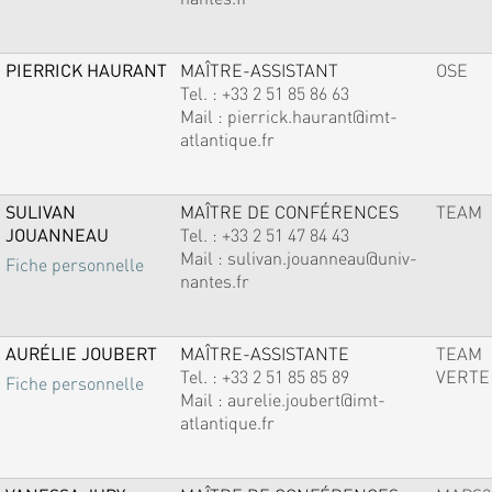
PIERRICK HAURANT
MAÎTRE-ASSISTANT
OSE
Tel. :
+33 2 51 85 86 63
Mail :
pierrick.haurant@imt-
atlantique.fr
SULIVAN
MAÎTRE DE CONFÉRENCES
TEAM
JOUANNEAU
Tel. :
+33 2 51 47 84 43
Mail :
sulivan.jouanneau@univ-
Fiche personnelle
nantes.fr
AURÉLIE JOUBERT
MAÎTRE-ASSISTANTE
TEAM
Tel. :
+33 2 51 85 85 89
VERTE
Fiche personnelle
Mail :
aurelie.joubert@imt-
atlantique.fr