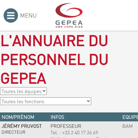
MENU
Accueil
>
L'ANNUAIRE DU
PERSONNEL DU
GEPEA
NOM/PRÉNOM
INFOS
EQUIPE
JÉRÉMY PRUVOST
PROFESSEUR
BAM
DIRECTEUR
Tel. :
+33 2 40 17 26 69