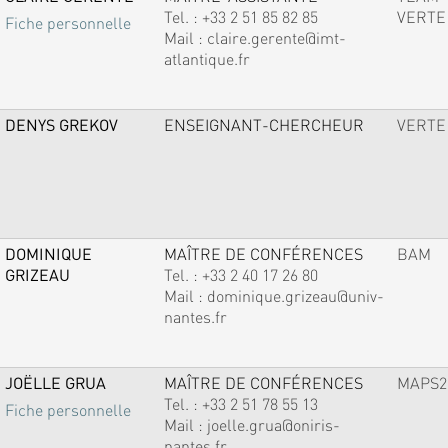
Tel. :
+33 2 51 85 82 85
VERTE
Fiche personnelle
Mail :
claire.gerente@imt-
atlantique.fr
DENYS GREKOV
ENSEIGNANT-CHERCHEUR
VERTE
DOMINIQUE
MAÎTRE DE CONFÉRENCES
BAM
GRIZEAU
Tel. :
+33 2 40 17 26 80
Mail :
dominique.grizeau@univ-
nantes.fr
JOËLLE GRUA
MAÎTRE DE CONFÉRENCES
MAPS2
Tel. :
+33 2 51 78 55 13
Fiche personnelle
Mail :
joelle.grua@oniris-
nantes.fr