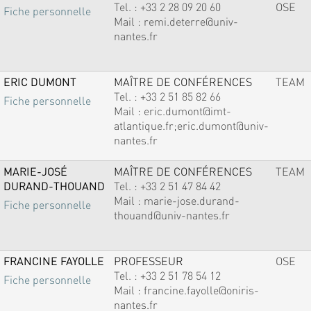
Tel. :
+33 2 28 09 20 60
OSE
Fiche personnelle
Mail :
remi.deterre@univ-
nantes.fr
ERIC DUMONT
MAÎTRE DE CONFÉRENCES
TEAM
Tel. :
+33 2 51 85 82 66
Fiche personnelle
Mail :
eric.dumont@imt-
atlantique.fr;eric.dumont@univ-
nantes.fr
MARIE-JOSÉ
MAÎTRE DE CONFÉRENCES
TEAM
DURAND-THOUAND
Tel. :
+33 2 51 47 84 42
Mail :
marie-jose.durand-
Fiche personnelle
thouand@univ-nantes.fr
FRANCINE FAYOLLE
PROFESSEUR
OSE
Tel. :
+33 2 51 78 54 12
Fiche personnelle
Mail :
francine.fayolle@oniris-
nantes.fr