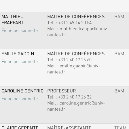
MATTHIEU
MAÎTRE DE CONFÉRENCES
BAM
FRAPPART
Tel. :
+33 2 49 14 20 54
Mail :
matthieu.frappart@univ-
Fiche personnelle
nantes.fr
EMILIE GADOIN
MAÎTRE DE CONFÉRENCES
BAM
Tel. :
+33 2 40 17 26 60
Fiche personnelle
Mail :
emilie.gadoin@univ-
nantes.fr
CAROLINE GENTRIC
PROFESSEUR
BAM
Tel. :
+33 2 40 17 26 32
Fiche personnelle
Mail :
caroline.gentric@univ-
nantes.fr
CLAIRE GERENTE
MAÎTRE-ASSISTANTE
TEAM