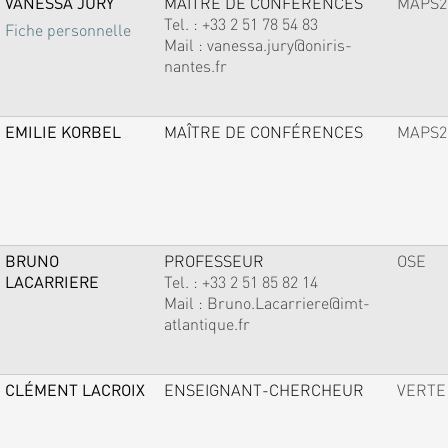
VANESSA JURY
MAÎTRE DE CONFÉRENCES
MAPS2
Tel. :
+33 2 51 78 54 83
Fiche personnelle
Mail :
vanessa.jury@oniris-
nantes.fr
EMILIE KORBEL
MAÎTRE DE CONFÉRENCES
MAPS2
BRUNO
PROFESSEUR
OSE
LACARRIERE
Tel. :
+33 2 51 85 82 14
Mail :
Bruno.Lacarriere@imt-
atlantique.fr
CLÉMENT LACROIX
ENSEIGNANT-CHERCHEUR
VERTE