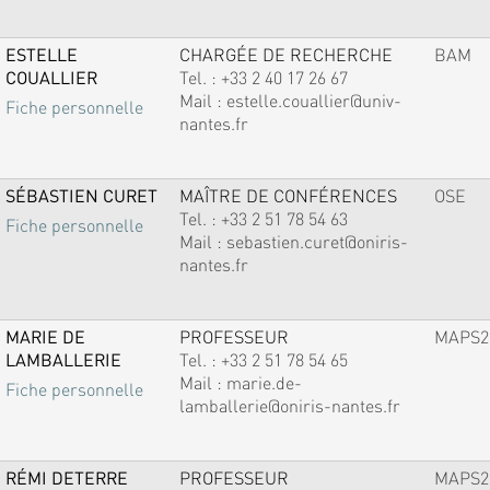
ESTELLE
CHARGÉE DE RECHERCHE
BAM
COUALLIER
Tel. :
+33 2 40 17 26 67
Mail :
estelle.couallier@univ-
Fiche personnelle
nantes.fr
SÉBASTIEN CURET
MAÎTRE DE CONFÉRENCES
OSE
Tel. :
+33 2 51 78 54 63
Fiche personnelle
Mail :
sebastien.curet@oniris-
nantes.fr
MARIE DE
PROFESSEUR
MAPS2
LAMBALLERIE
Tel. :
+33 2 51 78 54 65
Mail :
marie.de-
Fiche personnelle
lamballerie@oniris-nantes.fr
RÉMI DETERRE
PROFESSEUR
MAPS2