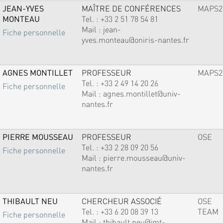
JEAN-YVES
MAÎTRE DE CONFÉRENCES
MAPS2
MONTEAU
Tel. :
+33 2 51 78 54 81
Mail :
jean-
Fiche personnelle
yves.monteau@oniris-nantes.fr
AGNES MONTILLET
PROFESSEUR
MAPS2
Tel. :
+33 2 49 14 20 26
Fiche personnelle
Mail :
agnes.montillet@univ-
nantes.fr
PIERRE MOUSSEAU
PROFESSEUR
OSE
Tel. :
+33 2 28 09 20 56
Fiche personnelle
Mail :
pierre.mousseau@univ-
nantes.fr
THIBAULT NEU
CHERCHEUR ASSOCIÉ
OSE
Tel. :
+33 6 20 08 39 13
TEAM
Fiche personnelle
Mail :
thibault.neu@imt-