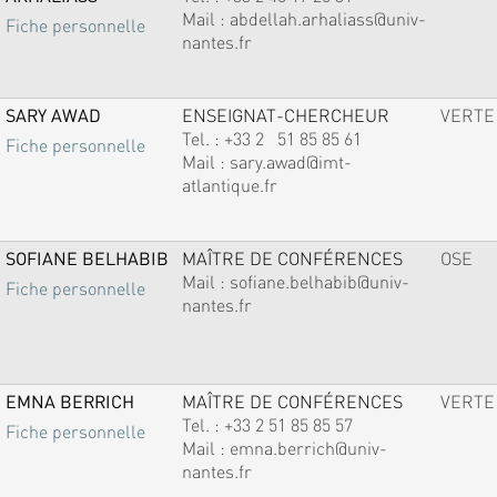
Mail :
abdellah.arhaliass@univ-
Fiche personnelle
nantes.fr
SARY AWAD
ENSEIGNAT-CHERCHEUR
VERTE
Tel. :
+33 2 51 85 85 61
Fiche personnelle
Mail :
sary.awad@imt-
atlantique.fr
SOFIANE BELHABIB
MAÎTRE DE CONFÉRENCES
OSE
Mail :
sofiane.belhabib@univ-
Fiche personnelle
nantes.fr
EMNA BERRICH
MAÎTRE DE CONFÉRENCES
VERTE
Tel. :
+33 2 51 85 85 57
Fiche personnelle
Mail :
emna.berrich@univ-
nantes.fr