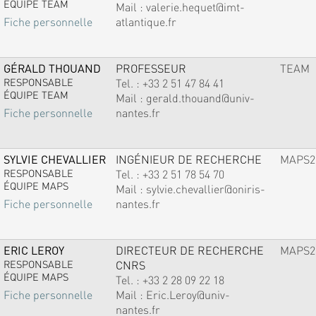
ÉQUIPE TEAM
Mail :
valerie.hequet@imt-
atlantique.fr
Fiche personnelle
GÉRALD THOUAND
PROFESSEUR
TEAM
RESPONSABLE
Tel. :
+33 2 51 47 84 41
ÉQUIPE TEAM
Mail :
gerald.thouand@univ-
nantes.fr
Fiche personnelle
SYLVIE CHEVALLIER
INGÉNIEUR DE RECHERCHE
MAPS2
RESPONSABLE
Tel. :
+33 2 51 78 54 70
ÉQUIPE MAPS
Mail :
sylvie.chevallier@oniris-
nantes.fr
Fiche personnelle
ERIC LEROY
DIRECTEUR DE RECHERCHE
MAPS2
RESPONSABLE
CNRS
ÉQUIPE MAPS
Tel. :
+33 2 28 09 22 18
Mail :
Eric.Leroy@univ-
Fiche personnelle
nantes.fr