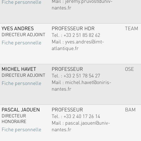
Mail :
jeremy.pruvost@univ-
Fiche personnelle
nantes.fr
YVES ANDRES
PROFESSEUR HDR
TEAM
DIRECTEUR ADJOINT
Tel. :
+33 2 51 85 82 62
Mail :
yves.andres@imt-
Fiche personnelle
atlantique.fr
MICHEL HAVET
PROFESSEUR
OSE
DIRECTEUR ADJOINT
Tel. :
+33 2 51 78 54 27
Mail :
michel.havet@oniris-
Fiche personnelle
nantes.fr
PASCAL JAOUEN
PROFESSEUR
BAM
DIRECTEUR
Tel. :
+33 2 40 17 26 14
HONORAIRE
Mail :
pascal.jaouen@univ-
nantes.fr
Fiche personnelle