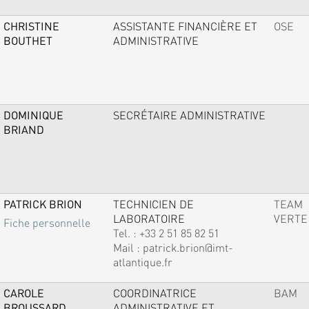
CHRISTINE
ASSISTANTE FINANCIÈRE ET
OSE
BOUTHET
ADMINISTRATIVE
DOMINIQUE
SECRÉTAIRE ADMINISTRATIVE
BRIAND
PATRICK BRION
TECHNICIEN DE
TEAM
LABORATOIRE
VERTE
Fiche personnelle
Tel. :
+33 2 51 85 82 51
Mail :
patrick.brion@imt-
atlantique.fr
CAROLE
COORDINATRICE
BAM
BROUSSARD
ADMINISTRATIVE ET