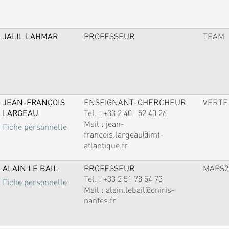
JALIL LAHMAR
PROFESSEUR
TEAM
JEAN-FRANÇOIS
ENSEIGNANT-CHERCHEUR
VERTE
LARGEAU
Tel. :
+33 2 40 52 40 26
Mail :
jean-
Fiche personnelle
francois.largeau@imt-
atlantique.fr
ALAIN LE BAIL
PROFESSEUR
MAPS2
Tel. :
+33 2 51 78 54 73
Fiche personnelle
Mail :
alain.lebail@oniris-
nantes.fr