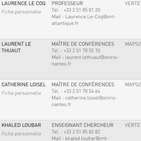
LAURENCE LE COQ
PROFESSEUR
VERTE
Tel. :
+33 2 51 85 81 20
Fiche personnelle
Mail :
Laurence.Le-Coq@imt-
atlantique.fr
LAURENT LE
MAÎTRE DE CONFÉRENCES
MAPS2
THUAUT
Tel. :
+33 2 51 78 55 10
Mail :
laurent.lethuaut@oniris-
nantes.fr
CATHERINE LOISEL
MAÎTRE DE CONFÉRENCES
MAPS2
Tel. :
+33 2 51 78 54 64
Fiche personnelle
Mail :
catherine.loisel@oniris-
nantes.fr
KHALED LOUBAR
ENSEIGNANT CHERCHEUR
VERTE
Tel. :
+33 2 51 85 82 82
Fiche personnelle
Mail :
khaled.loubar@imt-