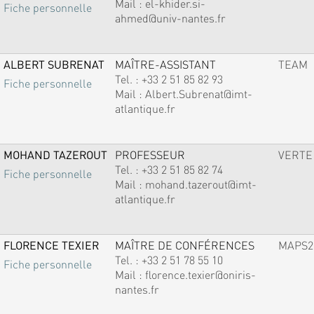
Mail :
el-khider.si-
Fiche personnelle
ahmed@univ-nantes.fr
ALBERT SUBRENAT
MAÎTRE-ASSISTANT
TEAM
Tel. :
+33 2 51 85 82 93
Fiche personnelle
Mail :
Albert.Subrenat@imt-
atlantique.fr
MOHAND TAZEROUT
PROFESSEUR
VERTE
Tel. :
+33 2 51 85 82 74
Fiche personnelle
Mail :
mohand.tazerout@imt-
atlantique.fr
FLORENCE TEXIER
MAÎTRE DE CONFÉRENCES
MAPS2
Tel. :
+33 2 51 78 55 10
Fiche personnelle
Mail :
florence.texier@oniris-
nantes.fr