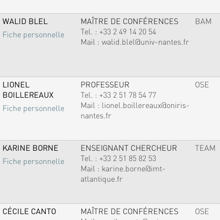
WALID BLEL
MAÎTRE DE CONFÉRENCES
BAM
Tel. :
+33 2 49 14 20 54
Fiche personnelle
Mail :
walid.blel@univ-nantes.fr
LIONEL
PROFESSEUR
OSE
BOILLEREAUX
Tel. :
+33 2 51 78 54 77
Mail :
lionel.boillereaux@oniris-
Fiche personnelle
nantes.fr
KARINE BORNE
ENSEIGNANT CHERCHEUR
TEAM
Tel. :
+33 2 51 85 82 53
Fiche personnelle
Mail :
karine.borne@imt-
atlantique.fr
CÉCILE CANTO
MAÎTRE DE CONFÉRENCES
OSE