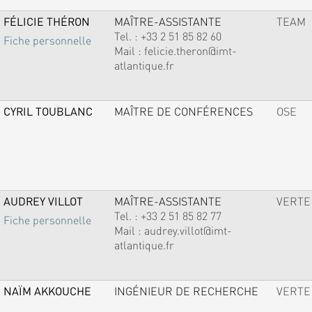
FÉLICIE THÉRON
MAÎTRE-ASSISTANTE
TEAM
Tel. :
+33 2 51 85 82 60
Fiche personnelle
Mail :
felicie.theron@imt-
atlantique.fr
CYRIL TOUBLANC
MAÎTRE DE CONFÉRENCES
OSE
AUDREY VILLOT
MAÎTRE-ASSISTANTE
VERTE
Tel. :
+33 2 51 85 82 77
Fiche personnelle
Mail :
audrey.villot@imt-
atlantique.fr
NAÏM AKKOUCHE
INGÉNIEUR DE RECHERCHE
VERTE