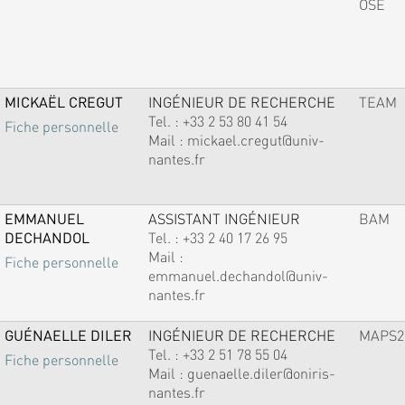
OSE
MICKAËL CREGUT
INGÉNIEUR DE RECHERCHE
TEAM
Tel. :
+33 2 53 80 41 54
Fiche personnelle
Mail :
mickael.cregut@univ-
nantes.fr
EMMANUEL
ASSISTANT INGÉNIEUR
BAM
DECHANDOL
Tel. :
+33 2 40 17 26 95
Mail :
Fiche personnelle
emmanuel.dechandol@univ-
nantes.fr
GUÉNAELLE DILER
INGÉNIEUR DE RECHERCHE
MAPS2
Tel. :
+33 2 51 78 55 04
Fiche personnelle
Mail :
guenaelle.diler@oniris-
nantes.fr