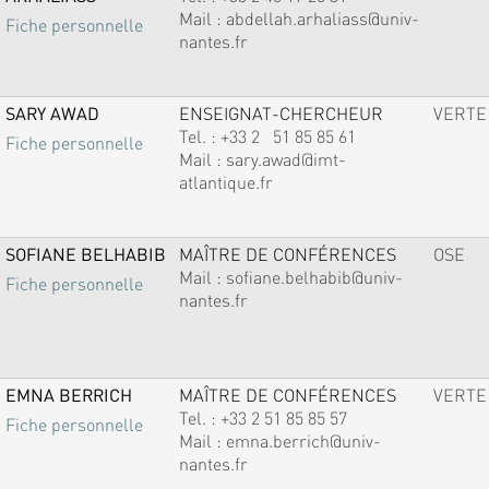
Mail :
abdellah.arhaliass@univ-
Fiche personnelle
nantes.fr
SARY AWAD
ENSEIGNAT-CHERCHEUR
VERTE
Tel. :
+33 2 51 85 85 61
Fiche personnelle
Mail :
sary.awad@imt-
atlantique.fr
SOFIANE BELHABIB
MAÎTRE DE CONFÉRENCES
OSE
Mail :
sofiane.belhabib@univ-
Fiche personnelle
nantes.fr
EMNA BERRICH
MAÎTRE DE CONFÉRENCES
VERTE
Tel. :
+33 2 51 85 85 57
Fiche personnelle
Mail :
emna.berrich@univ-
nantes.fr