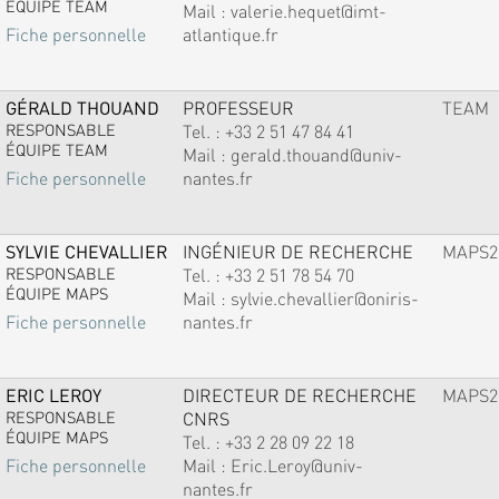
ÉQUIPE TEAM
Mail :
valerie.hequet@imt-
atlantique.fr
Fiche personnelle
GÉRALD THOUAND
PROFESSEUR
TEAM
RESPONSABLE
Tel. :
+33 2 51 47 84 41
ÉQUIPE TEAM
Mail :
gerald.thouand@univ-
nantes.fr
Fiche personnelle
SYLVIE CHEVALLIER
INGÉNIEUR DE RECHERCHE
MAPS2
RESPONSABLE
Tel. :
+33 2 51 78 54 70
ÉQUIPE MAPS
Mail :
sylvie.chevallier@oniris-
nantes.fr
Fiche personnelle
ERIC LEROY
DIRECTEUR DE RECHERCHE
MAPS2
RESPONSABLE
CNRS
ÉQUIPE MAPS
Tel. :
+33 2 28 09 22 18
Mail :
Eric.Leroy@univ-
Fiche personnelle
nantes.fr