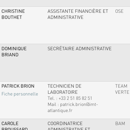
CHRISTINE
ASSISTANTE FINANCIÈRE ET
OSE
BOUTHET
ADMINISTRATIVE
DOMINIQUE
SECRÉTAIRE ADMINISTRATIVE
BRIAND
PATRICK BRION
TECHNICIEN DE
TEAM
LABORATOIRE
VERTE
Fiche personnelle
Tel. :
+33 2 51 85 82 51
Mail :
patrick.brion@imt-
atlantique.fr
CAROLE
COORDINATRICE
BAM
BROUSSARD
ADMINISTRATIVE ET