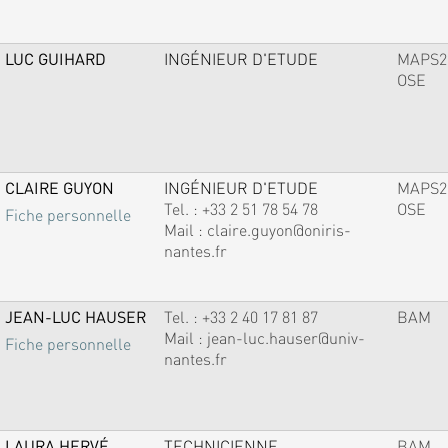
LUC GUIHARD
INGÉNIEUR D'ETUDE
MAPS2
OSE
CLAIRE GUYON
INGÉNIEUR D'ETUDE
MAPS2
Tel. :
+33 2 51 78 54 78
OSE
Fiche personnelle
Mail :
claire.guyon@oniris-
nantes.fr
JEAN-LUC HAUSER
Tel. :
+33 2 40 17 81 87
BAM
Mail :
jean-luc.hauser@univ-
Fiche personnelle
nantes.fr
LAURA HERVÉ
TECHNICIENNE
BAM