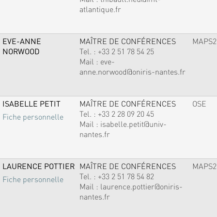
atlantique.fr
EVE-ANNE
MAÎTRE DE CONFÉRENCES
MAPS2
NORWOOD
Tel. :
+33 2 51 78 54 25
Mail :
eve-
anne.norwood@oniris-nantes.fr
ISABELLE PETIT
MAÎTRE DE CONFÉRENCES
OSE
Tel. :
+33 2 28 09 20 45
Fiche personnelle
Mail :
isabelle.petit@univ-
nantes.fr
LAURENCE POTTIER
MAÎTRE DE CONFÉRENCES
MAPS2
Tel. :
+33 2 51 78 54 82
Fiche personnelle
Mail :
laurence.pottier@oniris-
nantes.fr