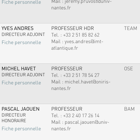
Mail :
jeremy.pruvost@univ-
Fiche personnelle
nantes.fr
YVES ANDRES
PROFESSEUR HDR
TEAM
DIRECTEUR ADJOINT
Tel. :
+33 2 51 85 82 62
Mail :
yves.andres@imt-
Fiche personnelle
atlantique.fr
MICHEL HAVET
PROFESSEUR
OSE
DIRECTEUR ADJOINT
Tel. :
+33 2 51 78 54 27
Mail :
michel.havet@oniris-
Fiche personnelle
nantes.fr
PASCAL JAOUEN
PROFESSEUR
BAM
DIRECTEUR
Tel. :
+33 2 40 17 26 14
HONORAIRE
Mail :
pascal.jaouen@univ-
nantes.fr
Fiche personnelle