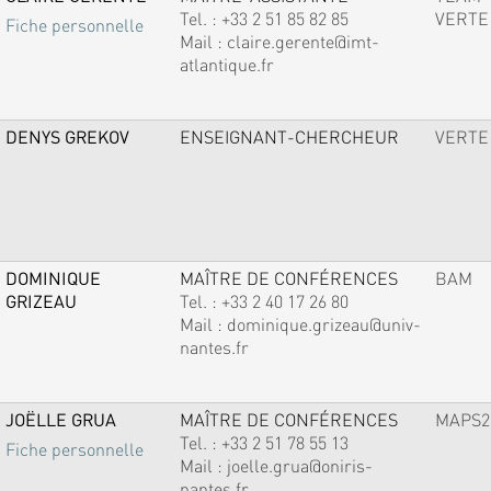
Tel. :
+33 2 51 85 82 85
VERTE
Fiche personnelle
Mail :
claire.gerente@imt-
atlantique.fr
DENYS GREKOV
ENSEIGNANT-CHERCHEUR
VERTE
DOMINIQUE
MAÎTRE DE CONFÉRENCES
BAM
GRIZEAU
Tel. :
+33 2 40 17 26 80
Mail :
dominique.grizeau@univ-
nantes.fr
JOËLLE GRUA
MAÎTRE DE CONFÉRENCES
MAPS2
Tel. :
+33 2 51 78 55 13
Fiche personnelle
Mail :
joelle.grua@oniris-
nantes.fr