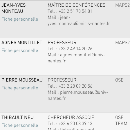
JEAN-YVES
MAÎTRE DE CONFÉRENCES
MAPS2
MONTEAU
Tel. :
+33 2 51 78 54 81
Mail :
jean-
Fiche personnelle
yves.monteau@oniris-nantes.fr
AGNES MONTILLET
PROFESSEUR
MAPS2
Tel. :
+33 2 49 14 20 26
Fiche personnelle
Mail :
agnes.montillet@univ-
nantes.fr
PIERRE MOUSSEAU
PROFESSEUR
OSE
Tel. :
+33 2 28 09 20 56
Fiche personnelle
Mail :
pierre.mousseau@univ-
nantes.fr
THIBAULT NEU
CHERCHEUR ASSOCIÉ
OSE
Tel. :
+33 6 20 08 39 13
TEAM
Fiche personnelle
Mail :
thibault.neu@imt-