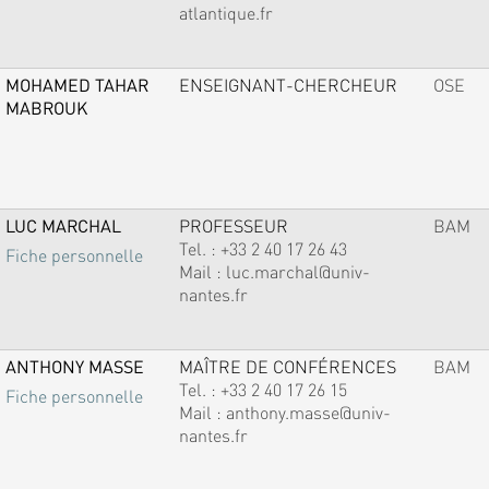
atlantique.fr
MOHAMED TAHAR
ENSEIGNANT-CHERCHEUR
OSE
MABROUK
LUC MARCHAL
PROFESSEUR
BAM
Tel. :
+33 2 40 17 26 43
Fiche personnelle
Mail :
luc.marchal@univ-
nantes.fr
ANTHONY MASSE
MAÎTRE DE CONFÉRENCES
BAM
Tel. :
+33 2 40 17 26 15
Fiche personnelle
Mail :
anthony.masse@univ-
nantes.fr