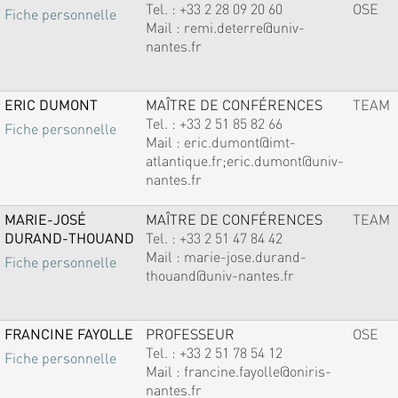
Tel. :
+33 2 28 09 20 60
OSE
Fiche personnelle
Mail :
remi.deterre@univ-
nantes.fr
ERIC DUMONT
MAÎTRE DE CONFÉRENCES
TEAM
Tel. :
+33 2 51 85 82 66
Fiche personnelle
Mail :
eric.dumont@imt-
atlantique.fr;eric.dumont@univ-
nantes.fr
MARIE-JOSÉ
MAÎTRE DE CONFÉRENCES
TEAM
DURAND-THOUAND
Tel. :
+33 2 51 47 84 42
Mail :
marie-jose.durand-
Fiche personnelle
thouand@univ-nantes.fr
FRANCINE FAYOLLE
PROFESSEUR
OSE
Tel. :
+33 2 51 78 54 12
Fiche personnelle
Mail :
francine.fayolle@oniris-
nantes.fr