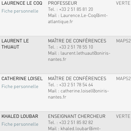
LAURENCE LE COQ
PROFESSEUR
VERTE
Tel. :
+33 2 51 85 81 20
Fiche personnelle
Mail :
Laurence.Le-Coq@imt-
atlantique.fr
LAURENT LE
MAÎTRE DE CONFÉRENCES
MAPS2
THUAUT
Tel. :
+33 2 51 78 55 10
Mail :
laurent.lethuaut@oniris-
nantes.fr
CATHERINE LOISEL
MAÎTRE DE CONFÉRENCES
MAPS2
Tel. :
+33 2 51 78 54 64
Fiche personnelle
Mail :
catherine.loisel@oniris-
nantes.fr
KHALED LOUBAR
ENSEIGNANT CHERCHEUR
VERTE
Tel. :
+33 2 51 85 82 82
Fiche personnelle
Mail :
khaled.loubar@imt-