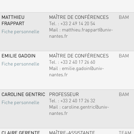
MATTHIEU
MAÎTRE DE CONFÉRENCES
BAM
FRAPPART
Tel. :
+33 2 49 14 20 54
Mail :
matthieu.frappart@univ-
Fiche personnelle
nantes.fr
EMILIE GADOIN
MAÎTRE DE CONFÉRENCES
BAM
Tel. :
+33 2 40 17 26 60
Fiche personnelle
Mail :
emilie.gadoin@univ-
nantes.fr
CAROLINE GENTRIC
PROFESSEUR
BAM
Tel. :
+33 2 40 17 26 32
Fiche personnelle
Mail :
caroline.gentric@univ-
nantes.fr
CLAIRE GERENTE
MAÎTRE-ASSISTANTE
TEAM