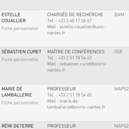
ESTELLE
CHARGÉE DE RECHERCHE
BAM
COUALLIER
Tel. :
+33 2 40 17 26 67
Mail :
estelle.couallier@univ-
Fiche personnelle
nantes.fr
SÉBASTIEN CURET
MAÎTRE DE CONFÉRENCES
OSE
Tel. :
+33 2 51 78 54 63
Fiche personnelle
Mail :
sebastien.curet@oniris-
nantes.fr
MARIE DE
PROFESSEUR
MAPS2
LAMBALLERIE
Tel. :
+33 2 51 78 54 65
Mail :
marie.de-
Fiche personnelle
lamballerie@oniris-nantes.fr
RÉMI DETERRE
PROFESSEUR
MAPS2