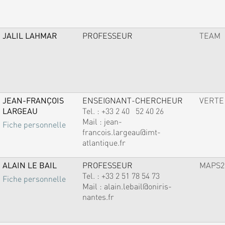
JALIL LAHMAR
PROFESSEUR
TEAM
JEAN-FRANÇOIS
ENSEIGNANT-CHERCHEUR
VERTE
LARGEAU
Tel. :
+33 2 40 52 40 26
Mail :
jean-
Fiche personnelle
francois.largeau@imt-
atlantique.fr
ALAIN LE BAIL
PROFESSEUR
MAPS2
Tel. :
+33 2 51 78 54 73
Fiche personnelle
Mail :
alain.lebail@oniris-
nantes.fr