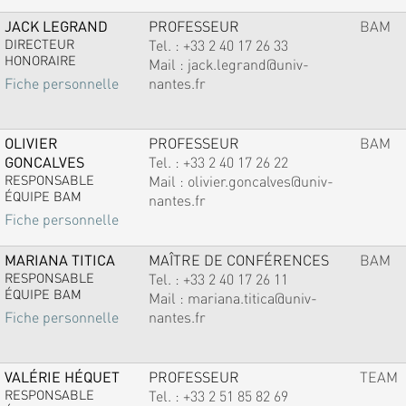
JACK LEGRAND
PROFESSEUR
BAM
DIRECTEUR
Tel. :
+33 2 40 17 26 33
HONORAIRE
Mail :
jack.legrand@univ-
nantes.fr
Fiche personnelle
OLIVIER
PROFESSEUR
BAM
GONCALVES
Tel. :
+33 2 40 17 26 22
RESPONSABLE
Mail :
olivier.goncalves@univ-
ÉQUIPE BAM
nantes.fr
Fiche personnelle
MARIANA TITICA
MAÎTRE DE CONFÉRENCES
BAM
RESPONSABLE
Tel. :
+33 2 40 17 26 11
ÉQUIPE BAM
Mail :
mariana.titica@univ-
nantes.fr
Fiche personnelle
VALÉRIE HÉQUET
PROFESSEUR
TEAM
RESPONSABLE
Tel. :
+33 2 51 85 82 69