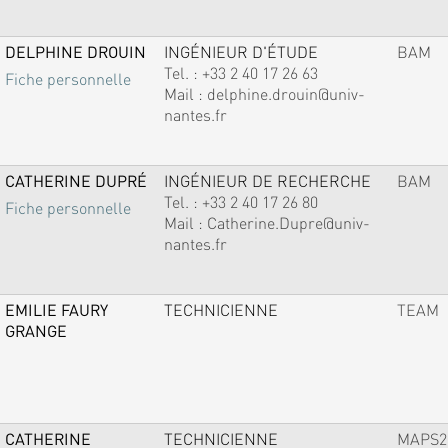
DELPHINE DROUIN
INGÉNIEUR D'ÉTUDE
BAM
Tel. :
+33 2 40 17 26 63
Fiche personnelle
Mail :
delphine.drouin@univ-
nantes.fr
CATHERINE DUPRÉ
INGÉNIEUR DE RECHERCHE
BAM
Tel. :
+33 2 40 17 26 80
Fiche personnelle
Mail :
Catherine.Dupre@univ-
nantes.fr
EMILIE FAURY
TECHNICIENNE
TEAM
GRANGE
CATHERINE
TECHNICIENNE
MAPS2