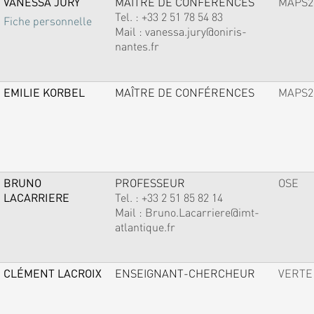
VANESSA JURY
MAÎTRE DE CONFÉRENCES
MAPS2
Tel. :
+33 2 51 78 54 83
Fiche personnelle
Mail :
vanessa.jury@oniris-
nantes.fr
EMILIE KORBEL
MAÎTRE DE CONFÉRENCES
MAPS2
BRUNO
PROFESSEUR
OSE
LACARRIERE
Tel. :
+33 2 51 85 82 14
Mail :
Bruno.Lacarriere@imt-
atlantique.fr
CLÉMENT LACROIX
ENSEIGNANT-CHERCHEUR
VERTE