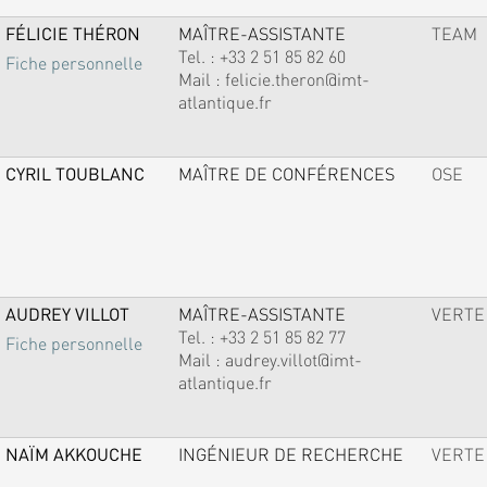
FÉLICIE THÉRON
MAÎTRE-ASSISTANTE
TEAM
Tel. :
+33 2 51 85 82 60
Fiche personnelle
Mail :
felicie.theron@imt-
atlantique.fr
CYRIL TOUBLANC
MAÎTRE DE CONFÉRENCES
OSE
AUDREY VILLOT
MAÎTRE-ASSISTANTE
VERTE
Tel. :
+33 2 51 85 82 77
Fiche personnelle
Mail :
audrey.villot@imt-
atlantique.fr
NAÏM AKKOUCHE
INGÉNIEUR DE RECHERCHE
VERTE