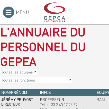
MENU
Accueil
>
L'ANNUAIRE DU
PERSONNEL DU
GEPEA
NOM/PRÉNOM
INFOS
EQUIPE
JÉRÉMY PRUVOST
PROFESSEUR
BAM
DIRECTEUR
Tel. :
+33 2 40 17 26 69