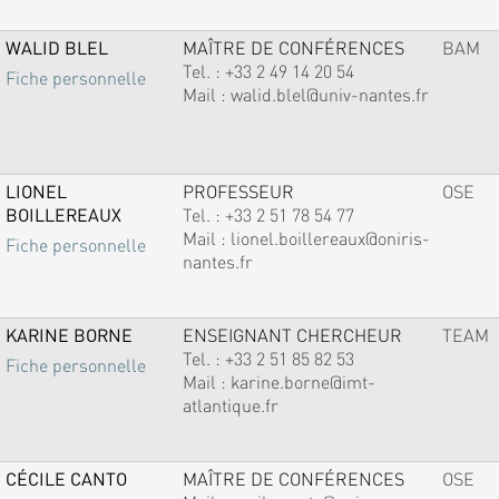
WALID BLEL
MAÎTRE DE CONFÉRENCES
BAM
Tel. :
+33 2 49 14 20 54
Fiche personnelle
Mail :
walid.blel@univ-nantes.fr
LIONEL
PROFESSEUR
OSE
BOILLEREAUX
Tel. :
+33 2 51 78 54 77
Mail :
lionel.boillereaux@oniris-
Fiche personnelle
nantes.fr
KARINE BORNE
ENSEIGNANT CHERCHEUR
TEAM
Tel. :
+33 2 51 85 82 53
Fiche personnelle
Mail :
karine.borne@imt-
atlantique.fr
CÉCILE CANTO
MAÎTRE DE CONFÉRENCES
OSE