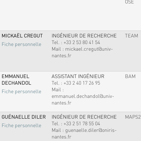
OSE
MICKAËL CREGUT
INGÉNIEUR DE RECHERCHE
TEAM
Tel. :
+33 2 53 80 41 54
Fiche personnelle
Mail :
mickael.cregut@univ-
nantes.fr
EMMANUEL
ASSISTANT INGÉNIEUR
BAM
DECHANDOL
Tel. :
+33 2 40 17 26 95
Mail :
Fiche personnelle
emmanuel.dechandol@univ-
nantes.fr
GUÉNAELLE DILER
INGÉNIEUR DE RECHERCHE
MAPS2
Tel. :
+33 2 51 78 55 04
Fiche personnelle
Mail :
guenaelle.diler@oniris-
nantes.fr