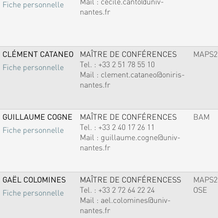
Mail :
cecile.canto@univ-
Fiche personnelle
nantes.fr
CLÉMENT CATANEO
MAÎTRE DE CONFÉRENCES
MAPS2
Tel. :
+33 2 51 78 55 10
Fiche personnelle
Mail :
clement.cataneo@oniris-
nantes.fr
GUILLAUME COGNE
MAÎTRE DE CONFÉRENCES
BAM
Tel. :
+33 2 40 17 26 11
Fiche personnelle
Mail :
guillaume.cogne@univ-
nantes.fr
GAËL COLOMINES
MAÎTRE DE CONFÉRENCESS
MAPS2
Tel. :
+33 2 72 64 22 24
OSE
Fiche personnelle
Mail :
ael.colomines@univ-
nantes.fr