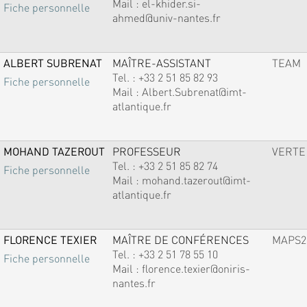
Mail :
el-khider.si-
Fiche personnelle
ahmed@univ-nantes.fr
ALBERT SUBRENAT
MAÎTRE-ASSISTANT
TEAM
Tel. :
+33 2 51 85 82 93
Fiche personnelle
Mail :
Albert.Subrenat@imt-
atlantique.fr
MOHAND TAZEROUT
PROFESSEUR
VERTE
Tel. :
+33 2 51 85 82 74
Fiche personnelle
Mail :
mohand.tazerout@imt-
atlantique.fr
FLORENCE TEXIER
MAÎTRE DE CONFÉRENCES
MAPS2
Tel. :
+33 2 51 78 55 10
Fiche personnelle
Mail :
florence.texier@oniris-
nantes.fr