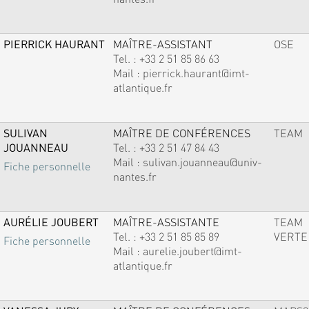
PIERRICK HAURANT
MAÎTRE-ASSISTANT
OSE
Tel. :
+33 2 51 85 86 63
Mail :
pierrick.haurant@imt-
atlantique.fr
SULIVAN
MAÎTRE DE CONFÉRENCES
TEAM
JOUANNEAU
Tel. :
+33 2 51 47 84 43
Mail :
sulivan.jouanneau@univ-
Fiche personnelle
nantes.fr
AURÉLIE JOUBERT
MAÎTRE-ASSISTANTE
TEAM
Tel. :
+33 2 51 85 85 89
VERTE
Fiche personnelle
Mail :
aurelie.joubert@imt-
atlantique.fr