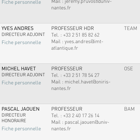
Mail :
jeremy.pruvost@univ-
Fiche personnelle
nantes.fr
YVES ANDRES
PROFESSEUR HDR
TEAM
DIRECTEUR ADJOINT
Tel. :
+33 2 51 85 82 62
Mail :
yves.andres@imt-
Fiche personnelle
atlantique.fr
MICHEL HAVET
PROFESSEUR
OSE
DIRECTEUR ADJOINT
Tel. :
+33 2 51 78 54 27
Mail :
michel.havet@oniris-
Fiche personnelle
nantes.fr
PASCAL JAOUEN
PROFESSEUR
BAM
DIRECTEUR
Tel. :
+33 2 40 17 26 14
HONORAIRE
Mail :
pascal.jaouen@univ-
nantes.fr
Fiche personnelle