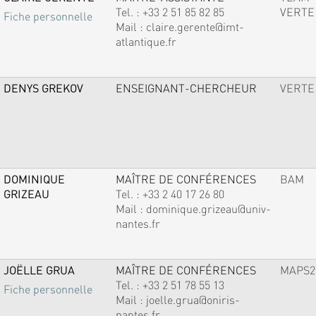
Tel. :
+33 2 51 85 82 85
VERTE
Fiche personnelle
Mail :
claire.gerente@imt-
atlantique.fr
DENYS GREKOV
ENSEIGNANT-CHERCHEUR
VERTE
DOMINIQUE
MAÎTRE DE CONFÉRENCES
BAM
GRIZEAU
Tel. :
+33 2 40 17 26 80
Mail :
dominique.grizeau@univ-
nantes.fr
JOËLLE GRUA
MAÎTRE DE CONFÉRENCES
MAPS2
Tel. :
+33 2 51 78 55 13
Fiche personnelle
Mail :
joelle.grua@oniris-
nantes.fr