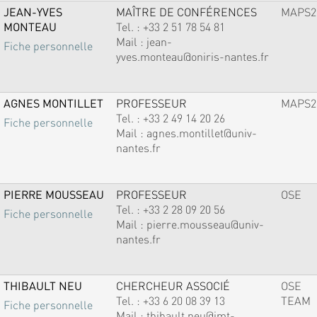
JEAN-YVES
MAÎTRE DE CONFÉRENCES
MAPS2
MONTEAU
Tel. :
+33 2 51 78 54 81
Mail :
jean-
Fiche personnelle
yves.monteau@oniris-nantes.fr
AGNES MONTILLET
PROFESSEUR
MAPS2
Tel. :
+33 2 49 14 20 26
Fiche personnelle
Mail :
agnes.montillet@univ-
nantes.fr
PIERRE MOUSSEAU
PROFESSEUR
OSE
Tel. :
+33 2 28 09 20 56
Fiche personnelle
Mail :
pierre.mousseau@univ-
nantes.fr
THIBAULT NEU
CHERCHEUR ASSOCIÉ
OSE
Tel. :
+33 6 20 08 39 13
TEAM
Fiche personnelle
Mail :
thibault.neu@imt-