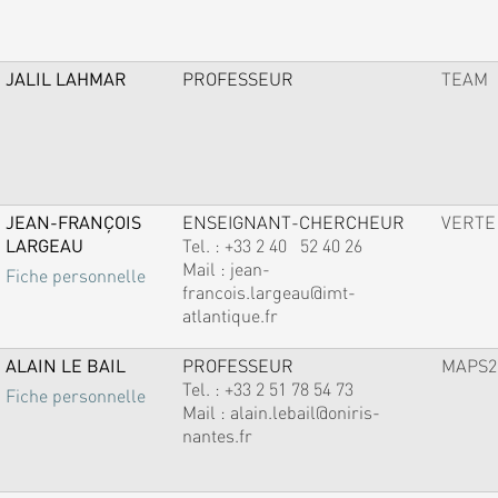
JALIL LAHMAR
PROFESSEUR
TEAM
JEAN-FRANÇOIS
ENSEIGNANT-CHERCHEUR
VERTE
LARGEAU
Tel. :
+33 2 40 52 40 26
Mail :
jean-
Fiche personnelle
francois.largeau@imt-
atlantique.fr
ALAIN LE BAIL
PROFESSEUR
MAPS2
Tel. :
+33 2 51 78 54 73
Fiche personnelle
Mail :
alain.lebail@oniris-
nantes.fr