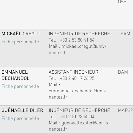
OSE
MICKAËL CREGUT
INGÉNIEUR DE RECHERCHE
TEAM
Tel. :
+33 2 53 80 41 54
Fiche personnelle
Mail :
mickael.cregut@univ-
nantes.fr
EMMANUEL
ASSISTANT INGÉNIEUR
BAM
DECHANDOL
Tel. :
+33 2 40 17 26 95
Mail :
Fiche personnelle
emmanuel.dechandol@univ-
nantes.fr
GUÉNAELLE DILER
INGÉNIEUR DE RECHERCHE
MAPS2
Tel. :
+33 2 51 78 55 04
Fiche personnelle
Mail :
guenaelle.diler@oniris-
nantes.fr