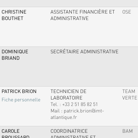
CHRISTINE
ASSISTANTE FINANCIÈRE ET
OSE
BOUTHET
ADMINISTRATIVE
DOMINIQUE
SECRÉTAIRE ADMINISTRATIVE
BRIAND
PATRICK BRION
TECHNICIEN DE
TEAM
LABORATOIRE
VERTE
Fiche personnelle
Tel. :
+33 2 51 85 82 51
Mail :
patrick.brion@imt-
atlantique.fr
CAROLE
COORDINATRICE
BAM
BROUSSARD
ADMINISTRATIVE ET