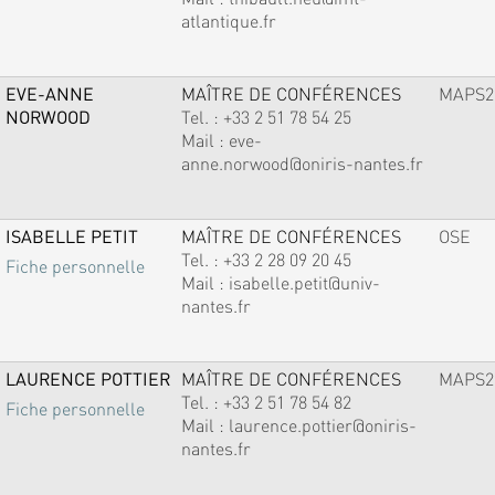
atlantique.fr
EVE-ANNE
MAÎTRE DE CONFÉRENCES
MAPS2
NORWOOD
Tel. :
+33 2 51 78 54 25
Mail :
eve-
anne.norwood@oniris-nantes.fr
ISABELLE PETIT
MAÎTRE DE CONFÉRENCES
OSE
Tel. :
+33 2 28 09 20 45
Fiche personnelle
Mail :
isabelle.petit@univ-
nantes.fr
LAURENCE POTTIER
MAÎTRE DE CONFÉRENCES
MAPS2
Tel. :
+33 2 51 78 54 82
Fiche personnelle
Mail :
laurence.pottier@oniris-
nantes.fr