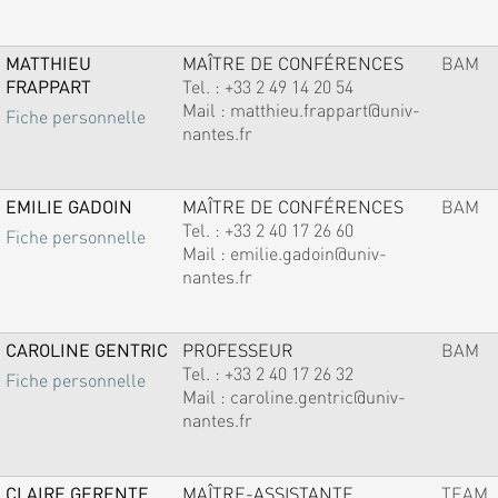
MATTHIEU
MAÎTRE DE CONFÉRENCES
BAM
FRAPPART
Tel. :
+33 2 49 14 20 54
Mail :
matthieu.frappart@univ-
Fiche personnelle
nantes.fr
EMILIE GADOIN
MAÎTRE DE CONFÉRENCES
BAM
Tel. :
+33 2 40 17 26 60
Fiche personnelle
Mail :
emilie.gadoin@univ-
nantes.fr
CAROLINE GENTRIC
PROFESSEUR
BAM
Tel. :
+33 2 40 17 26 32
Fiche personnelle
Mail :
caroline.gentric@univ-
nantes.fr
CLAIRE GERENTE
MAÎTRE-ASSISTANTE
TEAM