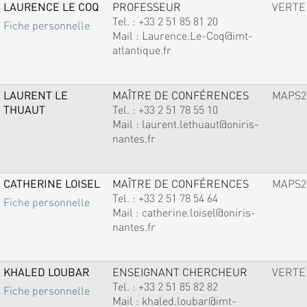
LAURENCE LE COQ
PROFESSEUR
VERTE
Tel. :
+33 2 51 85 81 20
Fiche personnelle
Mail :
Laurence.Le-Coq@imt-
atlantique.fr
LAURENT LE
MAÎTRE DE CONFÉRENCES
MAPS2
THUAUT
Tel. :
+33 2 51 78 55 10
Mail :
laurent.lethuaut@oniris-
nantes.fr
CATHERINE LOISEL
MAÎTRE DE CONFÉRENCES
MAPS2
Tel. :
+33 2 51 78 54 64
Fiche personnelle
Mail :
catherine.loisel@oniris-
nantes.fr
KHALED LOUBAR
ENSEIGNANT CHERCHEUR
VERTE
Tel. :
+33 2 51 85 82 82
Fiche personnelle
Mail :
khaled.loubar@imt-