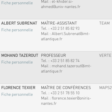
Mail :
el-khider.si-
Fiche personnelle
ahmed@univ-nantes.fr
ALBERT SUBRENAT
MAÎTRE-ASSISTANT
TEAM
Tel. :
+33 2 51 85 82 93
Fiche personnelle
Mail :
Albert.Subrenat@imt-
atlantique.fr
MOHAND TAZEROUT
PROFESSEUR
VERTE
Tel. :
+33 2 51 85 82 74
Fiche personnelle
Mail :
mohand.tazerout@imt-
atlantique.fr
FLORENCE TEXIER
MAÎTRE DE CONFÉRENCES
MAPS2
Tel. :
+33 2 51 78 55 10
Fiche personnelle
Mail :
florence.texier@oniris-
nantes.fr