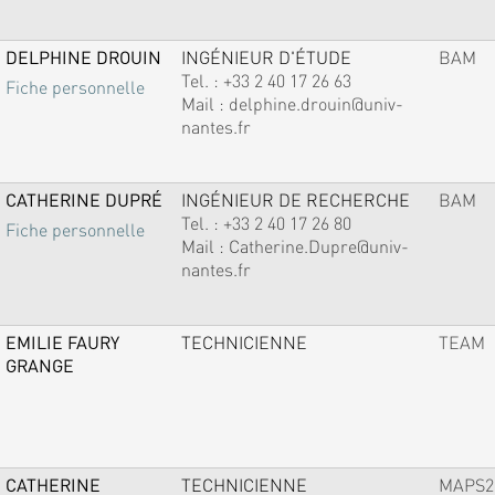
DELPHINE DROUIN
INGÉNIEUR D'ÉTUDE
BAM
Tel. :
+33 2 40 17 26 63
Fiche personnelle
Mail :
delphine.drouin@univ-
nantes.fr
CATHERINE DUPRÉ
INGÉNIEUR DE RECHERCHE
BAM
Tel. :
+33 2 40 17 26 80
Fiche personnelle
Mail :
Catherine.Dupre@univ-
nantes.fr
EMILIE FAURY
TECHNICIENNE
TEAM
GRANGE
CATHERINE
TECHNICIENNE
MAPS2