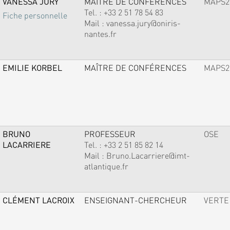
VANESSA JURY
MAÎTRE DE CONFÉRENCES
MAPS2
Tel. :
+33 2 51 78 54 83
Fiche personnelle
Mail :
vanessa.jury@oniris-
nantes.fr
EMILIE KORBEL
MAÎTRE DE CONFÉRENCES
MAPS2
BRUNO
PROFESSEUR
OSE
LACARRIERE
Tel. :
+33 2 51 85 82 14
Mail :
Bruno.Lacarriere@imt-
atlantique.fr
CLÉMENT LACROIX
ENSEIGNANT-CHERCHEUR
VERTE