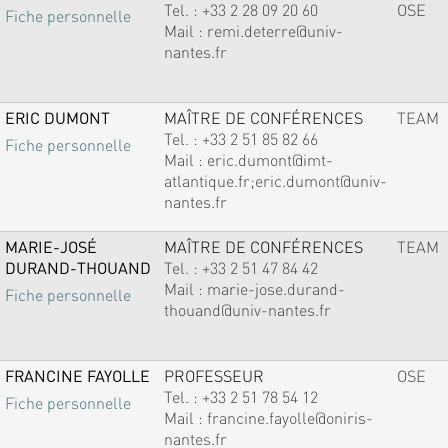
Tel. :
+33 2 28 09 20 60
OSE
Fiche personnelle
Mail :
remi.deterre@univ-
nantes.fr
ERIC DUMONT
MAÎTRE DE CONFÉRENCES
TEAM
Tel. :
+33 2 51 85 82 66
Fiche personnelle
Mail :
eric.dumont@imt-
atlantique.fr;eric.dumont@univ-
nantes.fr
MARIE-JOSÉ
MAÎTRE DE CONFÉRENCES
TEAM
DURAND-THOUAND
Tel. :
+33 2 51 47 84 42
Mail :
marie-jose.durand-
Fiche personnelle
thouand@univ-nantes.fr
FRANCINE FAYOLLE
PROFESSEUR
OSE
Tel. :
+33 2 51 78 54 12
Fiche personnelle
Mail :
francine.fayolle@oniris-
nantes.fr