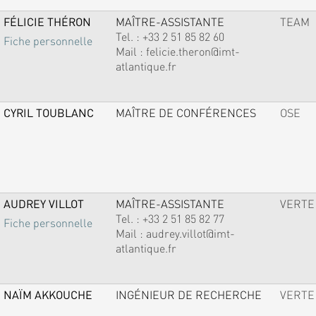
FÉLICIE THÉRON
MAÎTRE-ASSISTANTE
TEAM
Tel. :
+33 2 51 85 82 60
Fiche personnelle
Mail :
felicie.theron@imt-
atlantique.fr
CYRIL TOUBLANC
MAÎTRE DE CONFÉRENCES
OSE
AUDREY VILLOT
MAÎTRE-ASSISTANTE
VERTE
Tel. :
+33 2 51 85 82 77
Fiche personnelle
Mail :
audrey.villot@imt-
atlantique.fr
NAÏM AKKOUCHE
INGÉNIEUR DE RECHERCHE
VERTE