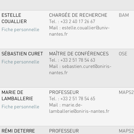
ESTELLE
CHARGÉE DE RECHERCHE
BAM
COUALLIER
Tel. :
+33 2 40 17 26 67
Mail :
estelle.couallier@univ-
Fiche personnelle
nantes.fr
SÉBASTIEN CURET
MAÎTRE DE CONFÉRENCES
OSE
Tel. :
+33 2 51 78 54 63
Fiche personnelle
Mail :
sebastien.curet@oniris-
nantes.fr
MARIE DE
PROFESSEUR
MAPS2
LAMBALLERIE
Tel. :
+33 2 51 78 54 65
Mail :
marie.de-
Fiche personnelle
lamballerie@oniris-nantes.fr
RÉMI DETERRE
PROFESSEUR
MAPS2