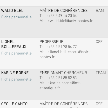
WALID BLEL
MAÎTRE DE CONFÉRENCES
BAM
Tel. :
+33 2 49 14 20 54
Fiche personnelle
Mail :
walid.blel@univ-nantes.fr
LIONEL
PROFESSEUR
OSE
BOILLEREAUX
Tel. :
+33 2 51 78 54 77
Mail :
lionel.boillereaux@oniris-
Fiche personnelle
nantes.fr
KARINE BORNE
ENSEIGNANT CHERCHEUR
TEAM
Tel. :
+33 2 51 85 82 53
Fiche personnelle
Mail :
karine.borne@imt-
atlantique.fr
CÉCILE CANTO
MAÎTRE DE CONFÉRENCES
OSE