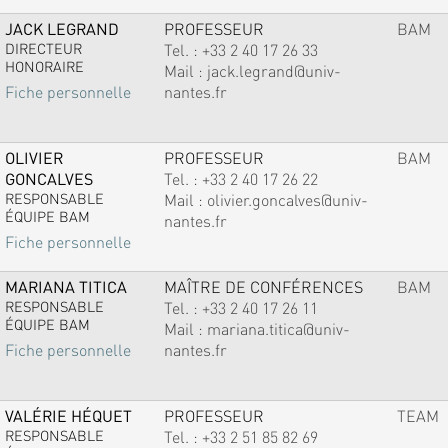
JACK LEGRAND
PROFESSEUR
BAM
DIRECTEUR
Tel. :
+33 2 40 17 26 33
HONORAIRE
Mail :
jack.legrand@univ-
nantes.fr
Fiche personnelle
OLIVIER
PROFESSEUR
BAM
GONCALVES
Tel. :
+33 2 40 17 26 22
RESPONSABLE
Mail :
olivier.goncalves@univ-
ÉQUIPE BAM
nantes.fr
Fiche personnelle
MARIANA TITICA
MAÎTRE DE CONFÉRENCES
BAM
RESPONSABLE
Tel. :
+33 2 40 17 26 11
ÉQUIPE BAM
Mail :
mariana.titica@univ-
nantes.fr
Fiche personnelle
VALÉRIE HÉQUET
PROFESSEUR
TEAM
RESPONSABLE
Tel. :
+33 2 51 85 82 69