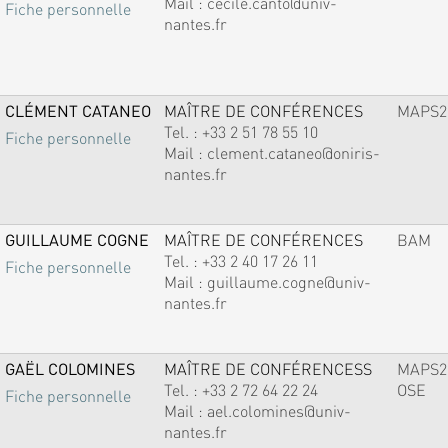
Mail :
cecile.canto@univ-
Fiche personnelle
nantes.fr
CLÉMENT CATANEO
MAÎTRE DE CONFÉRENCES
MAPS2
Tel. :
+33 2 51 78 55 10
Fiche personnelle
Mail :
clement.cataneo@oniris-
nantes.fr
GUILLAUME COGNE
MAÎTRE DE CONFÉRENCES
BAM
Tel. :
+33 2 40 17 26 11
Fiche personnelle
Mail :
guillaume.cogne@univ-
nantes.fr
GAËL COLOMINES
MAÎTRE DE CONFÉRENCESS
MAPS2
Tel. :
+33 2 72 64 22 24
OSE
Fiche personnelle
Mail :
ael.colomines@univ-
nantes.fr