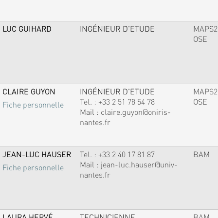
LUC GUIHARD
INGÉNIEUR D'ETUDE
MAPS2
OSE
CLAIRE GUYON
INGÉNIEUR D'ETUDE
MAPS2
Tel. :
+33 2 51 78 54 78
OSE
Fiche personnelle
Mail :
claire.guyon@oniris-
nantes.fr
JEAN-LUC HAUSER
Tel. :
+33 2 40 17 81 87
BAM
Mail :
jean-luc.hauser@univ-
Fiche personnelle
nantes.fr
LAURA HERVÉ
TECHNICIENNE
BAM