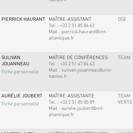
PIERRICK HAURANT
MAÎTRE-ASSISTANT
OSE
Tel. :
+33 2 51 85 86 63
Mail :
pierrick.haurant@imt-
atlantique.fr
SULIVAN
MAÎTRE DE CONFÉRENCES
TEAM
JOUANNEAU
Tel. :
+33 2 51 47 84 43
Mail :
sulivan.jouanneau@univ-
Fiche personnelle
nantes.fr
AURÉLIE JOUBERT
MAÎTRE-ASSISTANTE
TEAM
Tel. :
+33 2 51 85 85 89
VERTE
Fiche personnelle
Mail :
aurelie.joubert@imt-
atlantique.fr