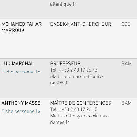
atlantique.fr
MOHAMED TAHAR
ENSEIGNANT-CHERCHEUR
OSE
MABROUK
LUC MARCHAL
PROFESSEUR
BAM
Tel. :
+33 2 40 17 26 43
Fiche personnelle
Mail :
luc.marchal@univ-
nantes.fr
ANTHONY MASSE
MAÎTRE DE CONFÉRENCES
BAM
Tel. :
+33 2 40 17 26 15
Fiche personnelle
Mail :
anthony.masse@univ-
nantes.fr