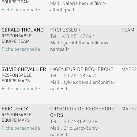
ÉQUIPE TEAM
Mail :
valerie.hequet@imt-
atlantique.fr
Fiche personnelle
GÉRALD THOUAND
PROFESSEUR
TEAM
RESPONSABLE
Tel. :
+33 2 51 47 84 41
ÉQUIPE TEAM
Mail :
gerald.thouand@univ-
nantes.fr
Fiche personnelle
SYLVIE CHEVALLIER
INGÉNIEUR DE RECHERCHE
MAPS2
RESPONSABLE
Tel. :
+33 2 51 78 54 70
ÉQUIPE MAPS
Mail :
sylvie.chevallier@oniris-
nantes.fr
Fiche personnelle
ERIC LEROY
DIRECTEUR DE RECHERCHE
MAPS2
RESPONSABLE
CNRS
ÉQUIPE MAPS
Tel. :
+33 2 28 09 22 18
Mail :
Eric.Leroy@univ-
Fiche personnelle
nantes.fr