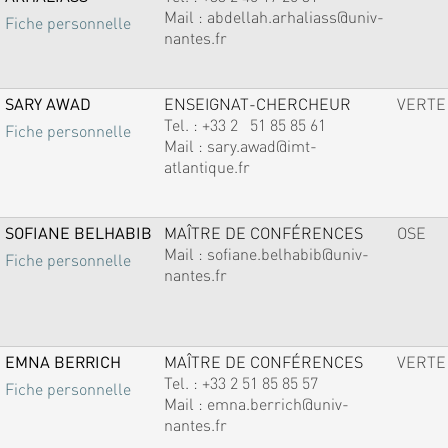
Mail :
abdellah.arhaliass@univ-
Fiche personnelle
nantes.fr
SARY AWAD
ENSEIGNAT-CHERCHEUR
VERTE
Tel. :
+33 2 51 85 85 61
Fiche personnelle
Mail :
sary.awad@imt-
atlantique.fr
SOFIANE BELHABIB
MAÎTRE DE CONFÉRENCES
OSE
Mail :
sofiane.belhabib@univ-
Fiche personnelle
nantes.fr
EMNA BERRICH
MAÎTRE DE CONFÉRENCES
VERTE
Tel. :
+33 2 51 85 85 57
Fiche personnelle
Mail :
emna.berrich@univ-
nantes.fr