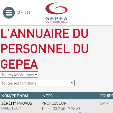
MENU
Accueil
>
L'ANNUAIRE DU
PERSONNEL DU
GEPEA
NOM/PRÉNOM
INFOS
EQUIPE
JÉRÉMY PRUVOST
PROFESSEUR
BAM
DIRECTEUR
Tel. :
+33 2 40 17 26 69